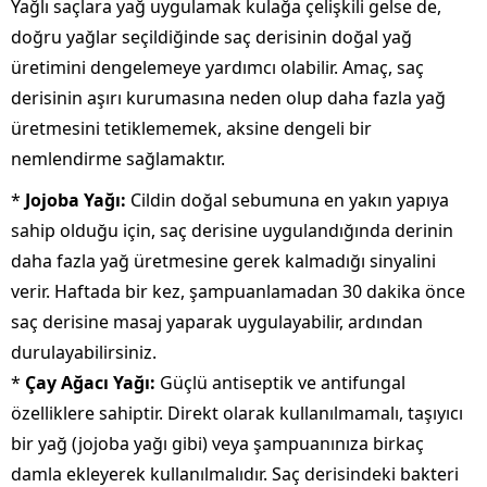
Yağlı saçlara yağ uygulamak kulağa çelişkili gelse de,
doğru yağlar seçildiğinde saç derisinin doğal yağ
üretimini dengelemeye yardımcı olabilir. Amaç, saç
derisinin aşırı kurumasına neden olup daha fazla yağ
üretmesini tetiklememek, aksine dengeli bir
nemlendirme sağlamaktır.
*
Jojoba Yağı:
Cildin doğal sebumuna en yakın yapıya
sahip olduğu için, saç derisine uygulandığında derinin
daha fazla yağ üretmesine gerek kalmadığı sinyalini
verir. Haftada bir kez, şampuanlamadan 30 dakika önce
saç derisine masaj yaparak uygulayabilir, ardından
durulayabilirsiniz.
*
Çay Ağacı Yağı:
Güçlü antiseptik ve antifungal
özelliklere sahiptir. Direkt olarak kullanılmamalı, taşıyıcı
bir yağ (jojoba yağı gibi) veya şampuanınıza birkaç
damla ekleyerek kullanılmalıdır. Saç derisindeki bakteri