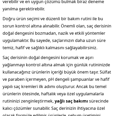
verebilir ve en uygun çözümü bulmak biraz deneme
yanılma gerektirebilir.
Doğru ürün seçimi ve düzenli bir bakım rutini ile bu
sorun kontrol altına alınabilir. Önemli olan, saç derisinin
doğal dengesini bozmadan, nazik ve etkili yöntemler
uygulamaktır. Bu sayede, saçlarınızın daha uzun süre
temiz, hafif ve sağlıklı kalmasını sağlayabilirsiniz.
Saç derisinin doğal dengesini korumak ve aşırı
yağlanmayı kontrol altına almak için günlük rutininizde
kullanacağınız ürünlerin içeriği büyük önem taşır. Sülfat
ve paraben içermeyen, pH dengeli şampuanlar ve hafif
yapılı saç kremleri ilk adımı oluşturur. Ancak bu temel
ürünlerin ötesinde, haftalık veya özel uygulamalarla
rutininizi zenginleştirmek,
yağlı saç bakımı
sürecinde
kalıcı çözümler sunabilir. Saç derinizin ihtiyacına özel
olarak formüle edilmiş ürünlerle, sebum üretimini