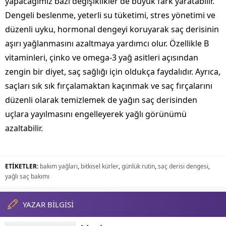
yapacağımız bazı değişiklikler de büyük fark yaratabilir.
Dengeli beslenme, yeterli su tüketimi, stres yönetimi ve
düzenli uyku, hormonal dengeyi koruyarak saç derisinin
aşırı yağlanmasını azaltmaya yardımcı olur. Özellikle B
vitaminleri, çinko ve omega-3 yağ asitleri açısından
zengin bir diyet, saç sağlığı için oldukça faydalıdır. Ayrıca,
saçları sık sık fırçalamaktan kaçınmak ve saç fırçalarını
düzenli olarak temizlemek de yağın saç derisinden
uçlara yayılmasını engelleyerek yağlı görünümü
azaltabilir.
ETİKETLER:
bakım yağları
,
bitkisel kürler
,
günlük rutin
,
saç derisi dengesi
,
yağlı saç bakımı
YAZAR BİLGİSİ