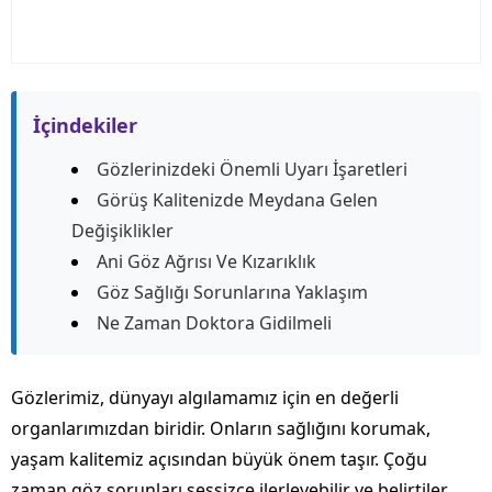
İçindekiler
Gözlerinizdeki Önemli Uyarı İşaretleri
Görüş Kalitenizde Meydana Gelen
Değişiklikler
Ani Göz Ağrısı Ve Kızarıklık
Göz Sağlığı Sorunlarına Yaklaşım
Ne Zaman Doktora Gidilmeli
Gözlerimiz, dünyayı algılamamız için en değerli
organlarımızdan biridir. Onların sağlığını korumak,
yaşam kalitemiz açısından büyük önem taşır. Çoğu
zaman göz sorunları sessizce ilerleyebilir ve belirtiler