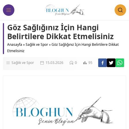
Göz Sağlığınız İçin Hangi
Belirtilere Dikkat Etmelisiniz
Anasayfa
»
Sağlık ve Spor
»
Göz Sağlığınız İçin Hangi Belirtilere Dikkat
Etmelisiniz
Sağlık ve Spor
15.03.2026
0
95