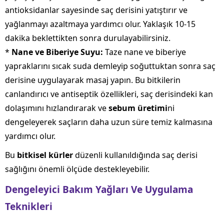
antioksidanlar sayesinde saç derisini yatıştırır ve
yağlanmayı azaltmaya yardımcı olur. Yaklaşık 10-15
dakika beklettikten sonra durulayabilirsiniz.
*
Nane ve Biberiye Suyu:
Taze nane ve biberiye
yapraklarını sıcak suda demleyip soğuttuktan sonra saç
derisine uygulayarak masaj yapın. Bu bitkilerin
canlandırıcı ve antiseptik özellikleri, saç derisindeki kan
dolaşımını hızlandırarak ve
sebum üretimi
ni
dengeleyerek saçların daha uzun süre temiz kalmasına
yardımcı olur.
Bu
bitkisel kürler
düzenli kullanıldığında saç derisi
sağlığını önemli ölçüde destekleyebilir.
Dengeleyici Bakım Yağları Ve Uygulama
Teknikleri