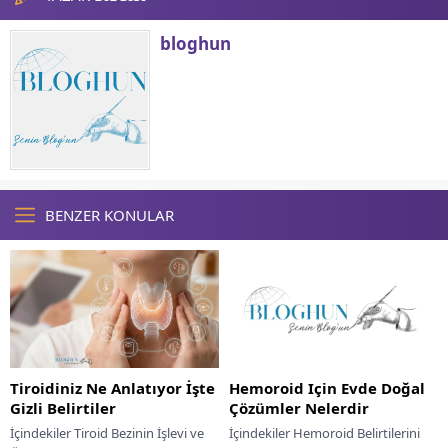
bloghun
BENZER KONULAR
Tiroidiniz Ne Anlatıyor İşte
Hemoroid Için Evde Doğal
Gizli Belirtiler
Çözümler Nelerdir
İçindekiler Tiroid Bezinin İşlevi ve
İçindekiler Hemoroid Belirtilerini