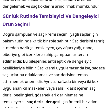
dengelemek ve saç köklerini arındırmak mümkündür.
Günlük Rutinde Temizleyici Ve Dengeleyici
Ürün Seçimi
Doğru şampuan ve saç kremi seçimi, yağlı saçlar için
bakım rutininde kritik bir role sahiptir. Saç derisini tahriş
etmeden nazikçe temizleyen, çay ağacı yağı, nane,
biberiye gibi içeriklere sahip şampuanlar tercih
edilmelidir. Bu bileşenler, antiseptik ve dengeleyici
özellikleriyle bilinir. Saç kremi uygulamasında ise, sadece
saç uçlarına odaklanmak ve saç derisine temas
ettirmemek önemlidir. Ayrıca, haftada bir veya iki kez
uygulanan kil maskeleri veya salisilik asit içeren saç
derisi peelingleri, gözenekleri derinlemesine
temizleyerek
saç derisi dengesi
için önemli bir adım