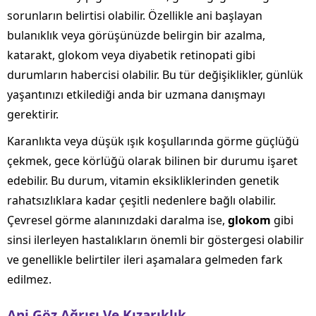
sorunların belirtisi olabilir. Özellikle ani başlayan
bulanıklık veya görüşünüzde belirgin bir azalma,
katarakt, glokom veya diyabetik retinopati gibi
durumların habercisi olabilir. Bu tür değişiklikler, günlük
yaşantınızı etkilediği anda bir uzmana danışmayı
gerektirir.
Karanlıkta veya düşük ışık koşullarında görme güçlüğü
çekmek, gece körlüğü olarak bilinen bir durumu işaret
edebilir. Bu durum, vitamin eksikliklerinden genetik
rahatsızlıklara kadar çeşitli nedenlere bağlı olabilir.
Çevresel görme alanınızdaki daralma ise,
glokom
gibi
sinsi ilerleyen hastalıkların önemli bir göstergesi olabilir
ve genellikle belirtiler ileri aşamalara gelmeden fark
edilmez.
Ani Göz Ağrısı Ve Kızarıklık