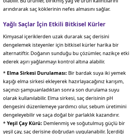
olabilir. Bu ürünler, birikmiş yağ ve ürün kalıntılarını
arındırarak saç köklerinin nefes almasını sağlar.
Yağlı Saçlar İçin Etkili Bitkisel Kürler
Kimyasal içeriklerden uzak durarak saç derisini
dengelemek isteyenler için bitkisel kürler harika bir
alternatiftir. Doğanın sunduğu bu çözümler, nazikçe etki
ederek aşırı yağlanmayı kontrol altına alabilir.
*
Elma Sirkesi Durulaması:
Bir bardak suya iki yemek
kaşığı elma sirkesi ekleyerek hazırlayacağınız karışım,
saçınızı şampuanladıktan sonra son durulama suyu
olarak kullanılabilir. Elma sirkesi, saç derisinin pH
dengesini düzenlemeye yardımcı olur, sebum üretimini
dengeleyebilir ve saça doğal bir parlaklık kazandırır.
*
Yeşil Çay Kürü:
Demlenmiş ve soğutulmuş güçlü bir
yeşil çay, saç derisine doğrudan uygulanabilir. İçerdiği