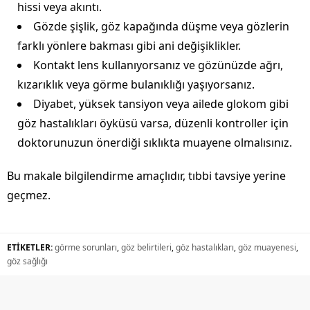
hissi veya akıntı.
Gözde şişlik, göz kapağında düşme veya gözlerin
farklı yönlere bakması gibi ani değişiklikler.
Kontakt lens kullanıyorsanız ve gözünüzde ağrı,
kızarıklık veya görme bulanıklığı yaşıyorsanız.
Diyabet, yüksek tansiyon veya ailede glokom gibi
göz hastalıkları öyküsü varsa, düzenli kontroller için
doktorunuzun önerdiği sıklıkta muayene olmalısınız.
Bu makale bilgilendirme amaçlıdır, tıbbi tavsiye yerine
geçmez.
ETİKETLER:
görme sorunları
,
göz belirtileri
,
göz hastalıkları
,
göz muayenesi
,
göz sağlığı