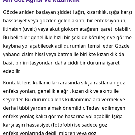
Gözde aniden başlayan şiddetli ağrı, kızarıklık, ışığa karşı
hassasiyet veya gözden gelen akıntı, bir enfeksiyonun,
iltihabın (üveit) veya akut glokom atağının işareti olabilir.
Bu belirtiler genellikle hızlı bir şekilde kötüleşir ve görme
kaybına yol açabilecek acil durumları temsil eder. Gözde
yabancı cisim hissi veya batma ile birlikte kızarıklık da
basit bir irritasyondan daha ciddi bir duruma işaret
edebilir.
Kontakt lens kullanıcıları arasında sıkça rastlanan göz
enfeksiyonları, genellikle ağrı, kızarıklık ve akıntı ile
seyreder. Bu durumda lens kullanımına ara vermek ve
derhal tıbbi yardım almak önemlidir. Tedavi edilmeyen
enfeksiyonlar, kalıcı görme hasarına yol açabilir. Işığa
karşı aşırı hassasiyet (fotofobi) ise sadece göz
enfeksiyonlarında değil, migren veya göz