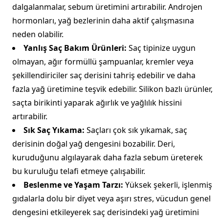
dalgalanmalar, sebum üretimini artırabilir. Androjen
hormonları, yağ bezlerinin daha aktif çalışmasına
neden olabilir.
Yanlış Saç Bakım Ürünleri:
Saç tipinize uygun
olmayan, ağır formüllü şampuanlar, kremler veya
şekillendiriciler saç derisini tahriş edebilir ve daha
fazla yağ üretimine teşvik edebilir. Silikon bazlı ürünler,
saçta birikinti yaparak ağırlık ve yağlılık hissini
artırabilir.
Sık Saç Yıkama:
Saçları çok sık yıkamak, saç
derisinin doğal yağ dengesini bozabilir. Deri,
kuruduğunu algılayarak daha fazla sebum üreterek
bu kuruluğu telafi etmeye çalışabilir.
Beslenme ve Yaşam Tarzı:
Yüksek şekerli, işlenmiş
gıdalarla dolu bir diyet veya aşırı stres, vücudun genel
dengesini etkileyerek saç derisindeki yağ üretimini