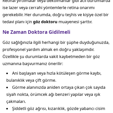
Retinal yırtılmalar veya dekolmanlar gibi acil durumlarda
ise lazer veya cerrahi yöntemlerle retina onarımı
gerekebilir. Her durumda, doğru teşhis ve kişiye özel bir
tedavi planı için
göz doktoru
muayenesi şarttır.
Ne Zaman Doktora Gidilmeli
Göz sağlığınızla ilgili herhangi bir şüphe duyduğunuzda,
profesyonel yardım almak en doğru yaklaşımdır.
Özellikle şu durumlarda vakit kaybetmeden bir göz
uzmanına başvurmanız önerilir:
Ani başlayan veya hızla kötüleşen görme kaybı,
bulanıklık veya çift görme.
Görme alanınızda aniden ortaya çıkan çok sayıda
siyah nokta, örümcek ağı benzeri yapılar veya ışık
çakmaları.
Şiddetli göz ağrısı, kızarıklık, gözde yabancı cisim