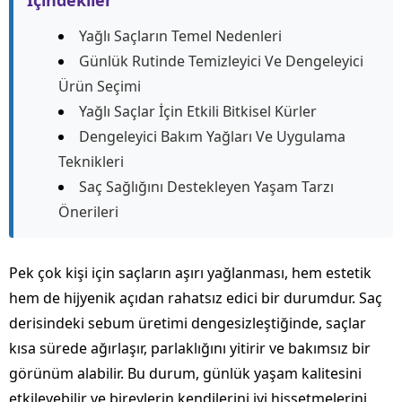
İçindekiler
Yağlı Saçların Temel Nedenleri
Günlük Rutinde Temizleyici Ve Dengeleyici
Ürün Seçimi
Yağlı Saçlar İçin Etkili Bitkisel Kürler
Dengeleyici Bakım Yağları Ve Uygulama
Teknikleri
Saç Sağlığını Destekleyen Yaşam Tarzı
Önerileri
Pek çok kişi için saçların aşırı yağlanması, hem estetik
hem de hijyenik açıdan rahatsız edici bir durumdur. Saç
derisindeki sebum üretimi dengesizleştiğinde, saçlar
kısa sürede ağırlaşır, parlaklığını yitirir ve bakımsız bir
görünüm alabilir. Bu durum, günlük yaşam kalitesini
etkileyebilir ve bireylerin kendilerini iyi hissetmelerini