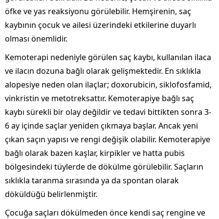
öfke ve yas reaksiyonu görülebilir. Hemşirenin, saç
kaybının çocuk ve ailesi üzerindeki etkilerine duyarlı
olması önemlidir.
Kemoterapi nedeniyle görülen saç kaybı, kullanılan ilaca
ve ilacın dozuna bağlı olarak gelişmektedir. En sıklıkla
alopesiye neden olan ilaçlar; doxorubicin, siklofosfamid,
vinkristin ve metotreksattır. Kemoterapiye bağlı saç
kaybı sürekli bir olay değildir ve tedavi bittikten sonra 3-
6 ay içinde saçlar yeniden çıkmaya başlar. Ancak yeni
çıkan saçın yapısı ve rengi değişik olabilir. Kemoterapiye
bağlı olarak bazen kaşlar, kirpikler ve hatta pubis
bölgesindeki tüylerde de dökülme görülebilir. Saçların
sıklıkla taranma sırasında ya da spontan olarak
döküldüğü belirlenmiştir.
Çocuğa saçları dökülmeden önce kendi saç rengine ve