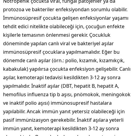
Nötropenik çocukta viral, fungal patojenler ya da
protozoa ve bakteriler enfeksiyondan sorumlu olabilir.
İmmünosüpresif çocukta gelişen enfeksiyonlar yaşamı
tehdit edici nitelikte olabileceği için, çocuğun enfekte
kişilerle temasının önlenmesi gerekir. Çocukluk
döneminde yapılan canlı viral ve bakteriyel aşılar
immünosüpresif çocuklara yapılmamalıdır. Eğer bu
dönemde canlı aşılar (örn.: polio, kızamık, kızamıkçık,
kabakulak) yapılırsa çocukta enfeksiyon gelişebilir. Canlı
aşılar, kemoterapi tedavisi kesildikten 3-12 ay sonra
yapılmalıdır. İnaktif aşılar (DBT, hepatit B, hepatit A,
hemofilus influenza tip b aşısı, pnömokok, meningokok
ve inaktif polio aşısı) immünosupresif hastalara
yapılabilir. Ancak immün yanıt yetersiz olabileceği için
pasif immünizasyon gerekebilir. İnaktif aşılara yeterli
immün yanıt, kemoterapi kesildikten 3-12 ay sonra