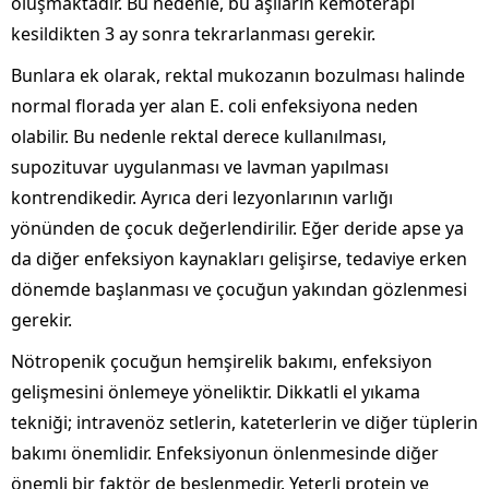
oluşmaktadır. Bu nedenle, bu aşıların kemoterapi
kesildikten 3 ay sonra tekrarlanması gerekir.
Bunlara ek olarak, rektal mukozanın bozulması halinde
normal florada yer alan E. coli enfeksiyona neden
olabilir. Bu nedenle rektal derece kullanılması,
supozituvar uygulanması ve lavman yapılması
kontrendikedir. Ayrıca deri lezyonlarının varlığı
yönünden de çocuk değerlendirilir. Eğer deride apse ya
da diğer enfeksiyon kaynakları gelişirse, tedaviye erken
dönemde başlanması ve çocuğun yakından gözlenmesi
gerekir.
Nötropenik çocuğun hemşirelik bakımı, enfeksiyon
gelişmesini önlemeye yöneliktir. Dikkatli el yıkama
tekniği; intravenöz setlerin, kateterlerin ve diğer tüplerin
bakımı önemlidir. Enfeksiyonun önlenmesinde diğer
önemli bir faktör de beslenmedir. Yeterli protein ve