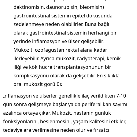
daktinomisin, daunorubisin, bleomisin)
gastrointestinal sistemin epitel dokusunda
zedelenmeye neden olabilirler. Buna bağlı
olarak gastrointestinal sistemin herhangi bir
yerinde inflamasyon ve ülser gelişebilir.
Mukozit, özofagustan rektal alana kadar
ilerleyebilir. Ayrıca mukozit, radyoterapi, kemik
iliği ve kök hücre transplantasyonunun bir
komplikasyonu olarak da gelişebilir. En sıklıkla
oral mukozit görülür.
İnflamasyon ve ülserler genellikle ilaç verildikten 7-10
gün sonra gelişmeye başlar ya da periferal kan sayımı
azalınca ortaya çıkar. Mukozit, hastanın günlük
fonksiyonlarını, beslenmesini, yaşam kalitesini etkiler,
tedaviye ara verilmesine neden olur ve fırsatçı