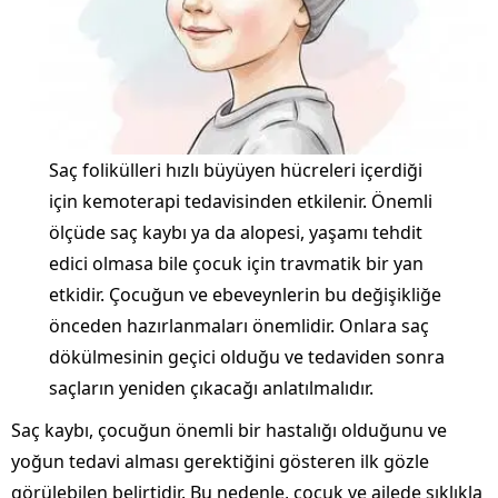
Saç folikülleri hızlı büyüyen hücreleri içerdiği
için kemoterapi tedavisinden etkilenir. Önemli
ölçüde saç kaybı ya da alopesi, yaşamı tehdit
edici olmasa bile çocuk için travmatik bir yan
etkidir. Çocuğun ve ebeveynlerin bu değişikliğe
önceden hazırlanmaları önemlidir. Onlara saç
dökülmesinin geçici olduğu ve tedaviden sonra
saçların yeniden çıkacağı anlatılmalıdır.
Saç kaybı, çocuğun önemli bir hastalığı olduğunu ve
yoğun tedavi alması gerektiğini gösteren ilk gözle
görülebilen belirtidir. Bu nedenle, çocuk ve ailede sıklıkla