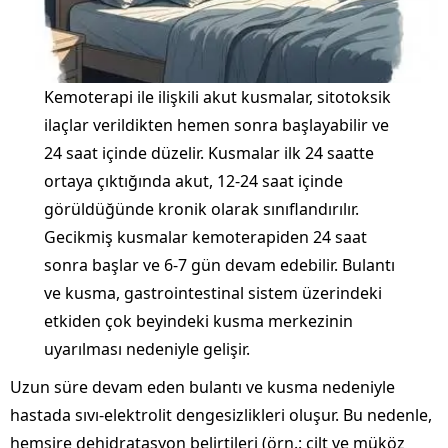
Kemoterapi ile ilişkili akut kusmalar, sitotoksik
ilaçlar verildikten hemen sonra başlayabilir ve
24 saat içinde düzelir. Kusmalar ilk 24 saatte
ortaya çıktığında akut, 12-24 saat içinde
görüldüğünde kronik olarak sınıflandırılır.
Gecikmiş kusmalar kemoterapiden 24 saat
sonra başlar ve 6-7 gün devam edebilir. Bulantı
ve kusma, gastrointestinal sistem üzerindeki
etkiden çok beyindeki kusma merkezinin
uyarılması nedeniyle gelişir.
Uzun süre devam eden bulantı ve kusma nedeniyle
hastada sıvı-elektrolit dengesizlikleri oluşur. Bu nedenle,
hemşire dehidratasyon belirtileri (örn.: cilt ve müköz