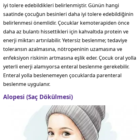
iyi tolere edebildikleri belirlenmiştir. Günün hangi
saatinde çocuğun besinleri daha iyi tolere edebildiğinin
belirlenmesi önemlidir. Çocuklar kemoterapiden önce
daha az bulantı hissettikleri için kahvaltıda protein ve
enerji miktarı artırılabilir. Yetersiz beslenme; tedaviye
toleransın azalmasına, nötropeninin uzamasına ve
enfeksiyon riskinin artmasına eşlik eder. Çocuk oral yolla
yeterli enerji alamıyorsa enteral beslenme gerekebilir.
Enteral yolla beslenemeyen çocuklarda parenteral
beslenme uygulanır.
Alopesi (Saç Dökülmesi)