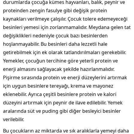
durumlarda çocuğa kümes hayvanları, balık, peynir ve
proteinden zengin fasulye gibi değişik protein
kaynakları verilmeye çalışılır. Çocuk tolere edemeyeceği
besinleri yemesi için zorlanmamalıdır. Meydana gelen tat
değişiklikleri nedeniyle çocuk bazı besinlerden
hoşlanmayabilir. Bu besinleri daha lezzetli hale
getirebilmek için ek olarak tatlandırılmaları gerekebilir.
Yemekler, çocuğun tercihine göre yeterli protein ve
enerji almasını sağlayacak şekilde hazırlanmalıdır.
Pişirme sırasında protein ve enerji düzeylerini artırmak
için uygun besinlere tereyağı, krema ve mayonez
eklenebilir. Ayrıca çeşitli besinlere protein ve kalori
düzeyini artırmak için peynir de ilave edilebilir. Yemek
aralarında süt ve puding gibi diğer besleyici besinler
verilebilir.
Bu çocukların az miktarda ve sık aralıklarla yemeyi daha