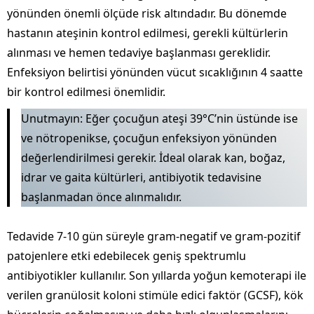
yönünden önemli ölçüde risk altındadır. Bu dönemde
hastanın ateşinin kontrol edilmesi, gerekli kültürlerin
alınması ve hemen tedaviye başlanması gereklidir.
Enfeksiyon belirtisi yönünden vücut sıcaklığının 4 saatte
bir kontrol edilmesi önemlidir.
Unutmayın: Eğer çocuğun ateşi 39°C’nin üstünde ise
ve nötropenikse, çocuğun enfeksiyon yönünden
değerlendirilmesi gerekir. İdeal olarak kan, boğaz,
idrar ve gaita kültürleri, antibiyotik tedavisine
başlanmadan önce alınmalıdır.
Tedavide 7-10 gün süreyle gram-negatif ve gram-pozitif
patojenlere etki edebilecek geniş spektrumlu
antibiyotikler kullanılır. Son yıllarda yoğun kemoterapi ile
verilen granülosit koloni stimüle edici faktör (GCSF), kök