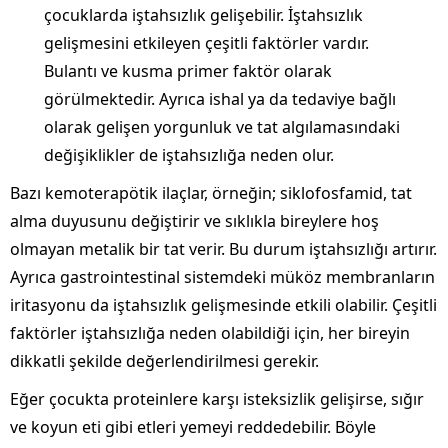
çocuklarda iştahsızlık gelişebilir. İştahsızlık
gelişmesini etkileyen çeşitli faktörler vardır.
Bulantı ve kusma primer faktör olarak
görülmektedir. Ayrıca ishal ya da tedaviye bağlı
olarak gelişen yorgunluk ve tat algılamasındaki
değişiklikler de iştahsızlığa neden olur.
Bazı kemoterapötik ilaçlar, örneğin; siklofosfamid, tat
alma duyusunu değiştirir ve sıklıkla bireylere hoş
olmayan metalik bir tat verir. Bu durum iştahsızlığı artırır.
Ayrıca gastrointestinal sistemdeki müköz membranların
iritasyonu da iştahsızlık gelişmesinde etkili olabilir. Çeşitli
faktörler iştahsızlığa neden olabildiği için, her bireyin
dikkatli şekilde değerlendirilmesi gerekir.
Eğer çocukta proteinlere karşı isteksizlik gelişirse, sığır
ve koyun eti gibi etleri yemeyi reddedebilir. Böyle