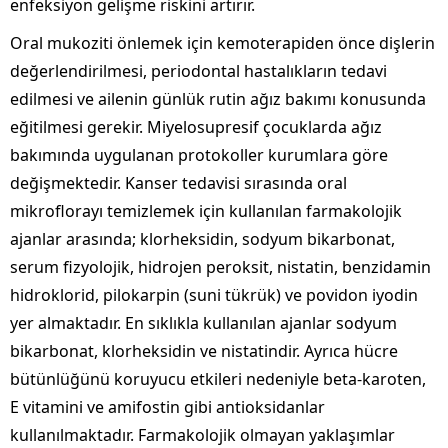
enfeksiyon gelişme riskini artırır.
Oral mukoziti önlemek için kemoterapiden önce dişlerin
değerlendirilmesi, periodontal hastalıkların tedavi
edilmesi ve ailenin günlük rutin ağız bakımı konusunda
eğitilmesi gerekir. Miyelosupresif çocuklarda ağız
bakımında uygulanan protokoller kurumlara göre
değişmektedir. Kanser tedavisi sırasında oral
mikroflorayı temizlemek için kullanılan farmakolojik
ajanlar arasında; klorheksidin, sodyum bikarbonat,
serum fizyolojik, hidrojen peroksit, nistatin, benzidamin
hidroklorid, pilokarpin (suni tükrük) ve povidon iyodin
yer almaktadır. En sıklıkla kullanılan ajanlar sodyum
bikarbonat, klorheksidin ve nistatindir. Ayrıca hücre
bütünlüğünü koruyucu etkileri nedeniyle beta-karoten,
E vitamini ve amifostin gibi antioksidanlar
kullanılmaktadır. Farmakolojik olmayan yaklaşımlar