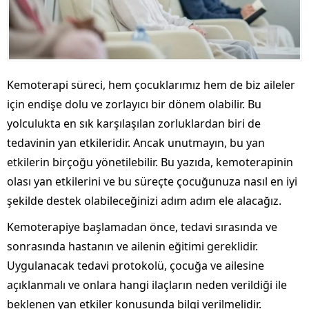
Kemoterapi süreci, hem çocuklarımız hem de biz aileler
için endişe dolu ve zorlayıcı bir dönem olabilir. Bu
yolculukta en sık karşılaşılan zorluklardan biri de
tedavinin yan etkileridir. Ancak unutmayın, bu yan
etkilerin birçoğu yönetilebilir. Bu yazıda, kemoterapinin
olası yan etkilerini ve bu süreçte çocuğunuza nasıl en iyi
şekilde destek olabileceğinizi adım adım ele alacağız.
Kemoterapiye başlamadan önce, tedavi sırasında ve
sonrasında hastanın ve ailenin eğitimi gereklidir.
Uygulanacak tedavi protokolü, çocuğa ve ailesine
açıklanmalı ve onlara hangi ilaçların neden verildiği ile
beklenen yan etkiler konusunda bilgi verilmelidir.