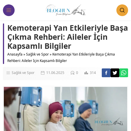
Kemoterapi Yan Etkileriyle Başa
Çıkma Rehberi: Aileler İçin
Kapsamlı Bilgiler
Anasayfa
»
Sağlık ve Spor
»
Kemoterapi Yan Etkileriyle Başa Çıkma
Rehberi: Aileler İçin Kapsamlı Bilgiler
Sağlık ve Spor
11.06.2025
0
314