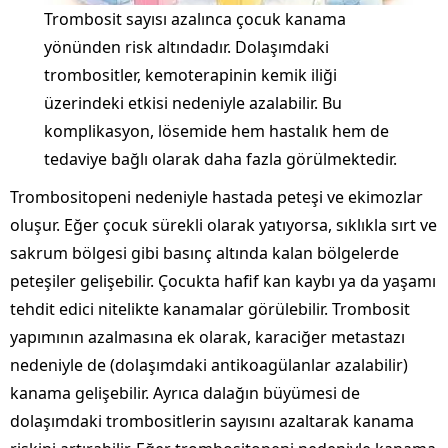
Trombosit sayısı azalınca çocuk kanama
yönünden risk altındadır. Dolaşımdaki
trombositler, kemoterapinin kemik iliği
üzerindeki etkisi nedeniyle azalabilir. Bu
komplikasyon, lösemide hem hastalık hem de
tedaviye bağlı olarak daha fazla görülmektedir.
Trombositopeni nedeniyle hastada peteşi ve ekimozlar
oluşur. Eğer çocuk sürekli olarak yatıyorsa, sıklıkla sırt ve
sakrum bölgesi gibi basınç altında kalan bölgelerde
peteşiler gelişebilir. Çocukta hafif kan kaybı ya da yaşamı
tehdit edici nitelikte kanamalar görülebilir. Trombosit
yapımının azalmasına ek olarak, karaciğer metastazı
nedeniyle de (dolaşımdaki antikoagülanlar azalabilir)
kanama gelişebilir. Ayrıca dalağın büyümesi de
dolaşımdaki trombositlerin sayısını azaltarak kanama