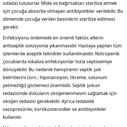
odada) tutulurlar. Mide ve bağırsakları sterilize etmek
için çocuğa absorbe olmayan antibiyotikler verilebilir. Bu
dönemde çocuğa verilen besinlerin sterilize edilmesi
gerekir.
Enfeksiyonu önlemede en önemli faktör, ellerin
antiseptik solüsyonla yıkanmasıdır. Hastaya yapılan tüm
işlemlerde aseptik teknikler kullanılmalıdır. Nötropenik
çocuklarda lokalize enfeksiyonlar hızla septisemiye
dönüşebilir. Bu nedenle hemşirenin septik şok
belirtilerini (örn.: hipotansiyon, titreme, solunum
yetmezliği) gözlemesi önemlidir. Septik şokun
tedavisinde dokuların oksijenlenmesini sağlamak için
oksijen tedavisi gerekebilir. Ayrıca tedavide
vazopresörler, kortikosteroidler ve antibiyotikler
kullanılır.