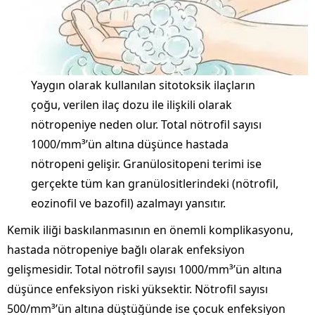
Yaygın olarak kullanılan sitotoksik ilaçların
çoğu, verilen ilaç dozu ile ilişkili olarak
nötropeniye neden olur. Total nötrofil sayısı
1000/mm³’ün altına düşünce hastada
nötropeni gelişir. Granülositopeni terimi ise
gerçekte tüm kan granülositlerindeki (nötrofil,
eozinofil ve bazofil) azalmayı yansıtır.
Kemik iliği baskılanmasının en önemli komplikasyonu,
hastada nötropeniye bağlı olarak enfeksiyon
gelişmesidir. Total nötrofil sayısı 1000/mm³’ün altına
düşünce enfeksiyon riski yüksektir. Nötrofil sayısı
500/mm³’ün altına düştüğünde ise çocuk enfeksiyon