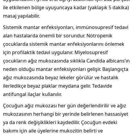
ile etkilenen bölge uyuşuncaya kadar (yaklaşık 5 dakika)
masaj yapılabilir.
Sistemik mantar enfeksiyonları, immünosupresif tedavi
alan hastalarda önemli bir sorundur. Nötropenik
çocuklarda sistemik mantar enfeksiyonlarını önlemek
için profilaktik tedavi uygulanır. Miyelosupresif
çocukların ağız mukozasında sıklıkla Candida albicans’ın
neden olduğu mantar enfeksiyonları gelişir. Başlangıçta
ağız mukozasında beyaz lekeler görülür ve hastalık
ilerledikçe beyaz plaklar meydana gelir. Tedavide
antifungal ilaçlar kullanılır.
Çocuğun ağız mukozası her gün değerlendirilir ve ağız
mukozasının herhangi bir yerinde belirlenen hassasiyet
ya da renk değişiklikleri kaydedilir. Çocuğun evdeki
bakımı için aile üyelerine mukozitin belirti ve