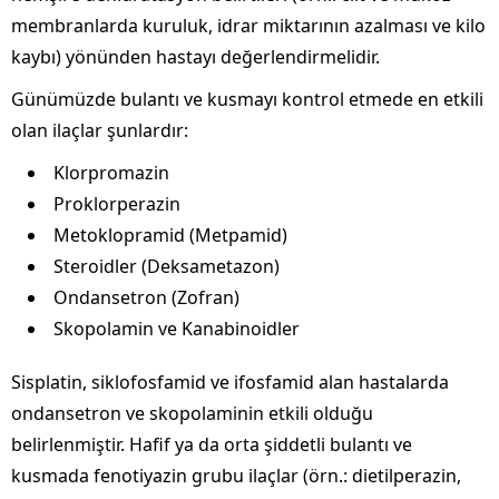
membranlarda kuruluk, idrar miktarının azalması ve kilo
kaybı) yönünden hastayı değerlendirmelidir.
Günümüzde bulantı ve kusmayı kontrol etmede en etkili
olan ilaçlar şunlardır:
Klorpromazin
Proklorperazin
Metoklopramid (Metpamid)
Steroidler (Deksametazon)
Ondansetron (Zofran)
Skopolamin ve Kanabinoidler
Sisplatin, siklofosfamid ve ifosfamid alan hastalarda
ondansetron ve skopolaminin etkili olduğu
belirlenmiştir. Hafif ya da orta şiddetli bulantı ve
kusmada fenotiyazin grubu ilaçlar (örn.: dietilperazin,