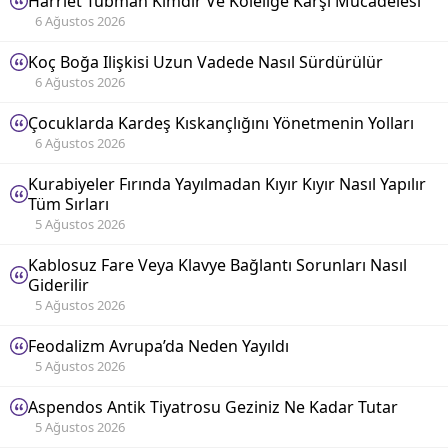
Harriet Tubman Kimdir Ve Köleliğe Karşı Mücadelesi
6 Ağustos 2026
Koç Boğa Ilişkisi Uzun Vadede Nasıl Sürdürülür
6 Ağustos 2026
Çocuklarda Kardeş Kıskançlığını Yönetmenin Yolları
6 Ağustos 2026
Kurabiyeler Fırında Yayılmadan Kıyır Kıyır Nasıl Yapılır
Tüm Sırları
5 Ağustos 2026
Kablosuz Fare Veya Klavye Bağlantı Sorunları Nasıl
Giderilir
5 Ağustos 2026
Feodalizm Avrupa’da Neden Yayıldı
5 Ağustos 2026
Aspendos Antik Tiyatrosu Geziniz Ne Kadar Tutar
5 Ağustos 2026