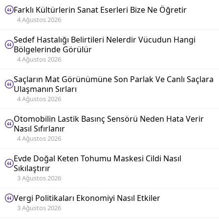
Farklı Kültürlerin Sanat Eserleri Bize Ne Öğretir
4 Ağustos 2026
Sedef Hastalığı Belirtileri Nelerdir Vücudun Hangi
Bölgelerinde Görülür
4 Ağustos 2026
Saçların Mat Görünümüne Son Parlak Ve Canlı Saçlara
Ulaşmanın Sırları
4 Ağustos 2026
Otomobilin Lastik Basınç Sensörü Neden Hata Verir
Nasıl Sıfırlanır
4 Ağustos 2026
Evde Doğal Keten Tohumu Maskesi Cildi Nasıl
Sıkılaştırır
3 Ağustos 2026
Vergi Politikaları Ekonomiyi Nasıl Etkiler
3 Ağustos 2026