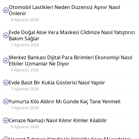
Otomobil Lastikleri Neden Düzensiz Aşınır Nasıl
Önlenir
8 Ağustos 2026
Evde Doğal Aloe Vera Maskesi Cildinize Nasıl Yatıştırıcı
Bakım Sağlar
7 Ağustos 2026
Merkez Bankası Dijital Para Birimleri Ekonomiyi Nasıl
Etkiler Uzmanlar Ne Diyor
7 Ağustos 2026
Evde Basit Bir Kukla Gösterisi Nasıl Yapılır
7 Ağustos 2026
Yumurta Kilo Aldırır Mı Günde Kaç Tane Yenmeli
7 Ağustos 2026
Cenaze Namazı Nasıl Kılınır Kimler Kılabilir
6 Ağustos 2026