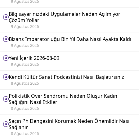
9 Ağustos 2026
Bilgisayarınızdaki Uygulamalar Neden Açılmıyor
Çözüm Yolları
9 Ağustos 2026
Bizans İmparatorluğu Bin Yıl Daha Nasıl Ayakta Kaldı
9 Ağustos 2026
Yeni İçerik 2026-08-09
9 Ağustos 2026
Kendi Kültür Sanat Podcastinizi Nasıl Başlatırsınız
8 Ağustos 2026
Polikistik Over Sendromu Neden Oluşur Kadın
Sağlığını Nasıl Etkiler
8 Ağustos 2026
Saçın Ph Dengesini Korumak Neden Önemlidir Nasıl
Sağlanır
8 Ağustos 2026