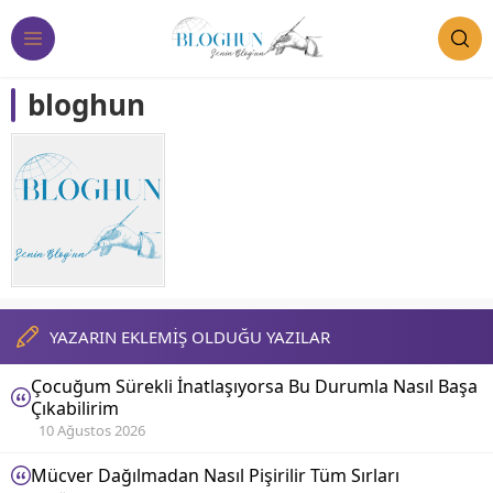
bloghun
YAZARIN EKLEMİŞ OLDUĞU YAZILAR
Çocuğum Sürekli İnatlaşıyorsa Bu Durumla Nasıl Başa
Çıkabilirim
10 Ağustos 2026
Mücver Dağılmadan Nasıl Pişirilir Tüm Sırları