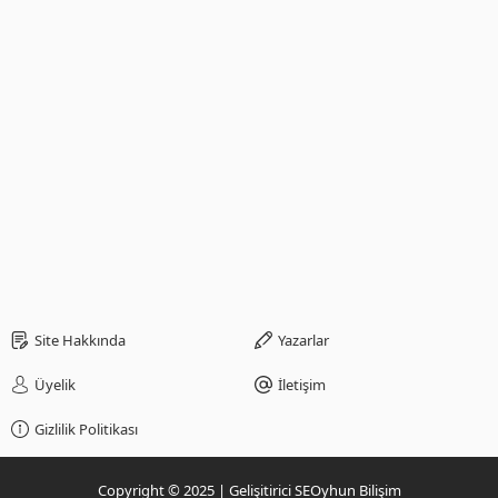
Site Hakkında
Yazarlar
Üyelik
İletişim
Gizlilik Politikası
Copyright © 2025 | Gelişitirici SEOyhun Bilişim