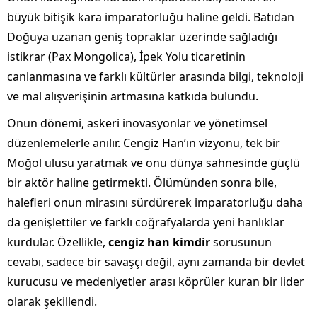
büyük bitişik kara imparatorluğu haline geldi. Batıdan
Doğuya uzanan geniş topraklar üzerinde sağladığı
istikrar (Pax Mongolica), İpek Yolu ticaretinin
canlanmasına ve farklı kültürler arasında bilgi, teknoloji
ve mal alışverişinin artmasına katkıda bulundu.
Onun dönemi, askeri inovasyonlar ve yönetimsel
düzenlemelerle anılır. Cengiz Han’ın vizyonu, tek bir
Moğol ulusu yaratmak ve onu dünya sahnesinde güçlü
bir aktör haline getirmekti. Ölümünden sonra bile,
halefleri onun mirasını sürdürerek imparatorluğu daha
da genişlettiler ve farklı coğrafyalarda yeni hanlıklar
kurdular. Özellikle,
cengiz han kimdir
sorusunun
cevabı, sadece bir savaşçı değil, aynı zamanda bir devlet
kurucusu ve medeniyetler arası köprüler kuran bir lider
olarak şekillendi.