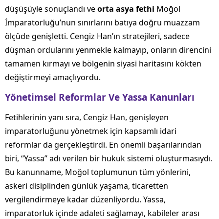
düşüşüyle sonuçlandı ve
orta asya fethi
Moğol
İmparatorluğu’nun sınırlarını batıya doğru muazzam
ölçüde genişletti. Cengiz Han’ın stratejileri, sadece
düşman ordularını yenmekle kalmayıp, onların direncini
tamamen kırmayı ve bölgenin siyasi haritasını kökten
değiştirmeyi amaçlıyordu.
Yönetimsel Reformlar Ve Yassa Kanunları
Fetihlerinin yanı sıra, Cengiz Han, genişleyen
imparatorluğunu yönetmek için kapsamlı idari
reformlar da gerçekleştirdi. En önemli başarılarından
biri, “Yassa” adı verilen bir hukuk sistemi oluşturmasıydı.
Bu kanunname, Moğol toplumunun tüm yönlerini,
askeri disiplinden günlük yaşama, ticaretten
vergilendirmeye kadar düzenliyordu. Yassa,
imparatorluk içinde adaleti sağlamayı, kabileler arası