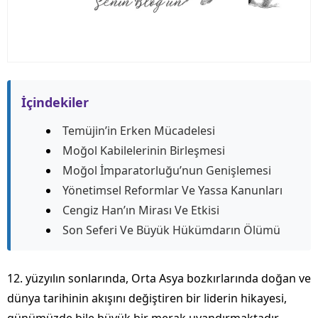
İçindekiler
Temüjin’in Erken Mücadelesi
Moğol Kabilelerinin Birleşmesi
Moğol İmparatorluğu’nun Genişlemesi
Yönetimsel Reformlar Ve Yassa Kanunları
Cengiz Han’ın Mirası Ve Etkisi
Son Seferi Ve Büyük Hükümdarın Ölümü
12. yüzyılın sonlarında, Orta Asya bozkırlarında doğan ve
dünya tarihinin akışını değiştiren bir liderin hikayesi,