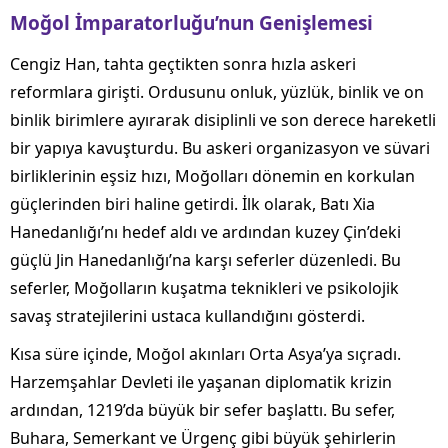
Moğol İmparatorluğu’nun Genişlemesi
Cengiz Han, tahta geçtikten sonra hızla askeri
reformlara girişti. Ordusunu onluk, yüzlük, binlik ve on
binlik birimlere ayırarak disiplinli ve son derece hareketli
bir yapıya kavuşturdu. Bu askeri organizasyon ve süvari
birliklerinin eşsiz hızı, Moğolları dönemin en korkulan
güçlerinden biri haline getirdi. İlk olarak, Batı Xia
Hanedanlığı’nı hedef aldı ve ardından kuzey Çin’deki
güçlü Jin Hanedanlığı’na karşı seferler düzenledi. Bu
seferler, Moğolların kuşatma teknikleri ve psikolojik
savaş stratejilerini ustaca kullandığını gösterdi.
Kısa süre içinde, Moğol akınları Orta Asya’ya sıçradı.
Harzemşahlar Devleti ile yaşanan diplomatik krizin
ardından, 1219’da büyük bir sefer başlattı. Bu sefer,
Buhara, Semerkant ve Ürgenç gibi büyük şehirlerin