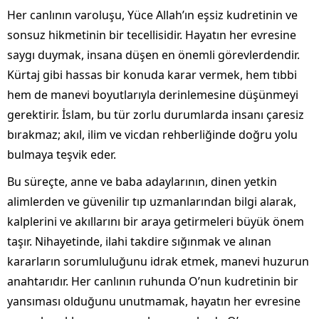
Her canlının varoluşu, Yüce Allah’ın eşsiz kudretinin ve
sonsuz hikmetinin bir tecellisidir. Hayatın her evresine
saygı duymak, insana düşen en önemli görevlerdendir.
Kürtaj gibi hassas bir konuda karar vermek, hem tıbbi
hem de manevi boyutlarıyla derinlemesine düşünmeyi
gerektirir. İslam, bu tür zorlu durumlarda insanı çaresiz
bırakmaz; akıl, ilim ve vicdan rehberliğinde doğru yolu
bulmaya teşvik eder.
Bu süreçte, anne ve baba adaylarının, dinen yetkin
alimlerden ve güvenilir tıp uzmanlarından bilgi alarak,
kalplerini ve akıllarını bir araya getirmeleri büyük önem
taşır. Nihayetinde, ilahi takdire sığınmak ve alınan
kararların sorumluluğunu idrak etmek, manevi huzurun
anahtarıdır. Her canlının ruhunda O’nun kudretinin bir
yansıması olduğunu unutmamak, hayatın her evresine