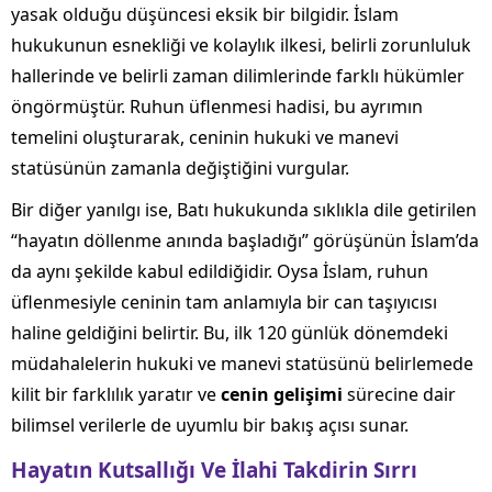
yasak olduğu düşüncesi eksik bir bilgidir. İslam
hukukunun esnekliği ve kolaylık ilkesi, belirli zorunluluk
hallerinde ve belirli zaman dilimlerinde farklı hükümler
öngörmüştür. Ruhun üflenmesi hadisi, bu ayrımın
temelini oluşturarak, ceninin hukuki ve manevi
statüsünün zamanla değiştiğini vurgular.
Bir diğer yanılgı ise, Batı hukukunda sıklıkla dile getirilen
“hayatın döllenme anında başladığı” görüşünün İslam’da
da aynı şekilde kabul edildiğidir. Oysa İslam, ruhun
üflenmesiyle ceninin tam anlamıyla bir can taşıyıcısı
haline geldiğini belirtir. Bu, ilk 120 günlük dönemdeki
müdahalelerin hukuki ve manevi statüsünü belirlemede
kilit bir farklılık yaratır ve
cenin gelişimi
sürecine dair
bilimsel verilerle de uyumlu bir bakış açısı sunar.
Hayatın Kutsallığı Ve İlahi Takdirin Sırrı