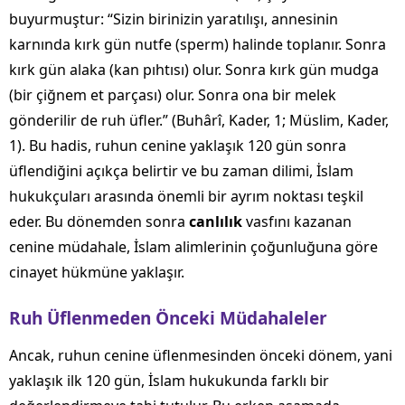
buyurmuştur: “Sizin birinizin yaratılışı, annesinin
karnında kırk gün nutfe (sperm) halinde toplanır. Sonra
kırk gün alaka (kan pıhtısı) olur. Sonra kırk gün mudga
(bir çiğnem et parçası) olur. Sonra ona bir melek
gönderilir de ruh üfler.” (Buhârî, Kader, 1; Müslim, Kader,
1). Bu hadis, ruhun cenine yaklaşık 120 gün sonra
üflendiğini açıkça belirtir ve bu zaman dilimi, İslam
hukukçuları arasında önemli bir ayrım noktası teşkil
eder. Bu dönemden sonra
canlılık
vasfını kazanan
cenine müdahale, İslam alimlerinin çoğunluğuna göre
cinayet hükmüne yaklaşır.
Ruh Üflenmeden Önceki Müdahaleler
Ancak, ruhun cenine üflenmesinden önceki dönem, yani
yaklaşık ilk 120 gün, İslam hukukunda farklı bir