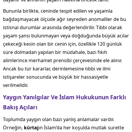
Bununla birlikte, ceninde tespit edilen ve yaşamla
bağdaşmayacak ölçüde ağır seyreden anomaliler de bu
istisnai durumlar arasında değerlendirilir. Tıbbi olarak
yaşam şansı bulunmayan veya doğduğunda büyük acılar
çekeceği kesin olan bir cenin için, özellikle 120 günlük
süre dolmadan yapılan bir müdahale, bazı fıkıh
alimlerince merhamet prensibi çerçevesinde ele alınır.
Ancak bu tür kararlar, derinlemesine tıbbi ve ilmi
istişareler sonucunda ve büyük bir hassasiyetle
verilmelidir.
Yaygın Yanılgılar Ve İslam Hukukunun Farklı
Bakış Açıları
Toplumda yaygın olan bazı yanlış anlamalar vardır.
Örneğin,
kürtaj
ın İslam’da her koşulda mutlak surette