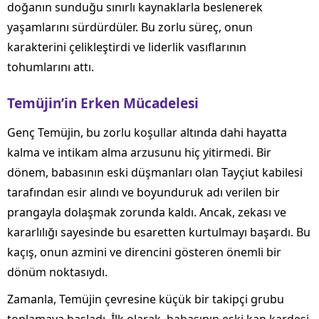
doğanın sunduğu sınırlı kaynaklarla beslenerek
yaşamlarını sürdürdüler. Bu zorlu süreç, onun
karakterini çelikleştirdi ve liderlik vasıflarının
tohumlarını attı.
Temüjin’in Erken Mücadelesi
Genç Temüjin, bu zorlu koşullar altında dahi hayatta
kalma ve intikam alma arzusunu hiç yitirmedi. Bir
dönem, babasının eski düşmanları olan Tayçiut kabilesi
tarafından esir alındı ve boyunduruk adı verilen bir
prangayla dolaşmak zorunda kaldı. Ancak, zekası ve
kararlılığı sayesinde bu esaretten kurtulmayı başardı. Bu
kaçış, onun azmini ve direncini gösteren önemli bir
dönüm noktasıydı.
Zamanla, Temüjin çevresine küçük bir takipçi grubu