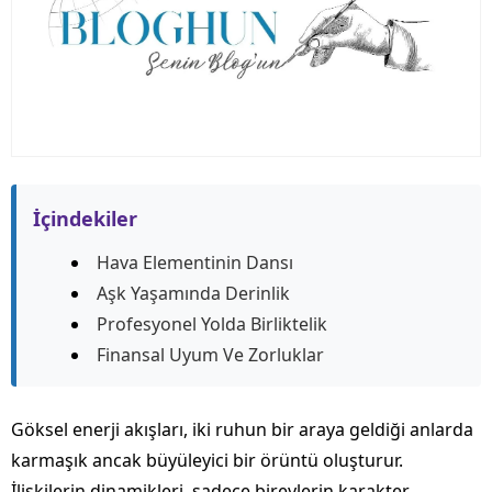
İçindekiler
Hava Elementinin Dansı
Aşk Yaşamında Derinlik
Profesyonel Yolda Birliktelik
Finansal Uyum Ve Zorluklar
Göksel enerji akışları, iki ruhun bir araya geldiği anlarda
karmaşık ancak büyüleyici bir örüntü oluşturur.
İlişkilerin dinamikleri, sadece bireylerin karakter