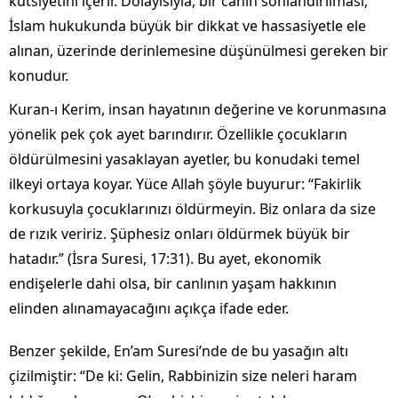
kutsiyetini içerir. Dolayısıyla, bir canın sonlandırılması,
İslam hukukunda büyük bir dikkat ve hassasiyetle ele
alınan, üzerinde derinlemesine düşünülmesi gereken bir
konudur.
Kuran-ı Kerim, insan hayatının değerine ve korunmasına
yönelik pek çok ayet barındırır. Özellikle çocukların
öldürülmesini yasaklayan ayetler, bu konudaki temel
ilkeyi ortaya koyar. Yüce Allah şöyle buyurur: “Fakirlik
korkusuyla çocuklarınızı öldürmeyin. Biz onlara da size
de rızık veririz. Şüphesiz onları öldürmek büyük bir
hatadır.” (İsra Suresi, 17:31). Bu ayet, ekonomik
endişelerle dahi olsa, bir canlının yaşam hakkının
elinden alınamayacağını açıkça ifade eder.
Benzer şekilde, En’am Suresi’nde de bu yasağın altı
çizilmiştir: “De ki: Gelin, Rabbinizin size neleri haram