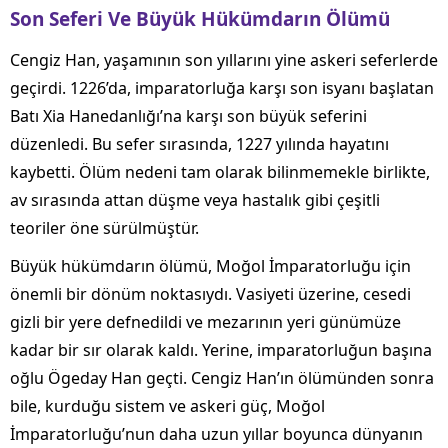
Son Seferi Ve Büyük Hükümdarın Ölümü
Cengiz Han, yaşamının son yıllarını yine askeri seferlerde
geçirdi. 1226’da, imparatorluğa karşı son isyanı başlatan
Batı Xia Hanedanlığı’na karşı son büyük seferini
düzenledi. Bu sefer sırasında, 1227 yılında hayatını
kaybetti. Ölüm nedeni tam olarak bilinmemekle birlikte,
av sırasında attan düşme veya hastalık gibi çeşitli
teoriler öne sürülmüştür.
Büyük hükümdarın ölümü, Moğol İmparatorluğu için
önemli bir dönüm noktasıydı. Vasiyeti üzerine, cesedi
gizli bir yere defnedildi ve mezarının yeri günümüze
kadar bir sır olarak kaldı. Yerine, imparatorluğun başına
oğlu Ögeday Han geçti. Cengiz Han’ın ölümünden sonra
bile, kurduğu sistem ve askeri güç, Moğol
İmparatorluğu’nun daha uzun yıllar boyunca dünyanın