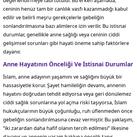
değerlendirmeye tabi tutulur. Bu erken aşamada,
ceninin henüz tam bir canlılık vasfı kazanmadığı kabul
edilir ve belirli meşru gerekçelerle gebeliğin
sonlandırılmasına bazı alimlerce izin verilir. Bu istisnai
durumlar, genellikle anne sağlığı veya ceninin ciddi
gelişimsel sorunları gibi hayati öneme sahip faktörlere
dayanır.
Anne Hayatının Önceliği Ve İstisnai Durumlar
İslam, anne adayının yaşamını ve sağlığını büyük bir
hassasiyetle korur. Şayet hamileliğin devamı, annenin
hayatını doğrudan tehdit ediyorsa veya geri dönülemez
ciddi sağlık sorunlarına yol açma riski taşıyorsa, İslam
hukukçularının büyük çoğunluğu, ruh üflenmeden önce
gebeliğin sonlandırılmasına cevaz vermiştir. Bu yaklaşım,
“iki zarardan daha hafif olanın tercih edilmesi” ilkesine
dayanır ve annenin yaşam hakkına öncelik tanır.