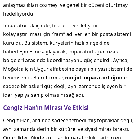
anlaşmazlıkları çözmeyi ve genel bir düzeni oturtmayı
hedefliyordu.
İmparatorluk içinde, ticaretin ve iletişimin
kolaylaştırılması için “Yam” adı verilen bir posta sistemi
kuruldu. Bu sistem, kuryelerin hızlı bir şekilde
haberleşmesini sağlayarak, imparatorluğun uzak
bölgeleri arasında koordinasyonu güçlendirdi. Ayrıca,
Moğolca için Uygur alfabesine dayalı bir yazı sistemi de
benimsendi. Bu reformlar,
moğol imparatorluğu
nun
sadece bir askeri güç değil, aynı zamanda işleyen bir
idari yapıya sahip olmasını sağladı.
Cengiz Han’ın Mirası Ve Etkisi
Cengiz Han, ardında sadece fethedilmiş topraklar değil,
aynı zamanda derin bir kültürel ve siyasi miras bıraktı.
Onun liderliğinde kurulan imparatorluk, tarihin en