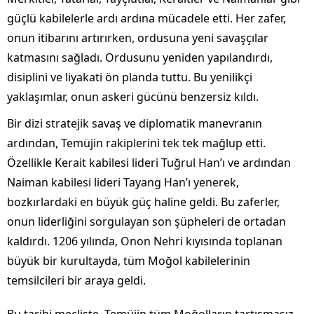
güçlü kabilelerle ardı ardına mücadele etti. Her zafer,
onun itibarını artırırken, ordusuna yeni savaşçılar
katmasını sağladı. Ordusunu yeniden yapılandırdı,
disiplini ve liyakati ön planda tuttu. Bu yenilikçi
yaklaşımlar, onun askeri gücünü benzersiz kıldı.
Bir dizi stratejik savaş ve diplomatik manevranın
ardından, Temüjin rakiplerini tek tek mağlup etti.
Özellikle Kerait kabilesi lideri Tuğrul Han’ı ve ardından
Naiman kabilesi lideri Tayang Han’ı yenerek,
bozkırlardaki en büyük güç haline geldi. Bu zaferler,
onun liderliğini sorgulayan son şüpheleri de ortadan
kaldırdı. 1206 yılında, Onon Nehri kıyısında toplanan
büyük bir kurultayda, tüm Moğol kabilelerinin
temsilcileri bir araya geldi.