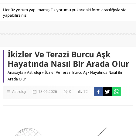
Henüz yorum yapılmamış. İlk yorumu yukarıdaki form aracılığıyla siz
yapabilirsiniz.
İkizler Ve Terazi Burcu Aşk
Hayatında Nasıl Bir Arada Olur
Anasayfa
»
Astroloji
»
İkizler Ve Terazi Burcu Aşk Hayatında Nasıl Bir
Arada Olur
Astroloji
18.06.2026
0
72