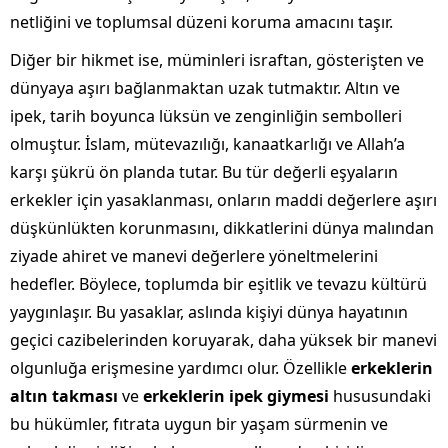
netliğini ve toplumsal düzeni koruma amacını taşır.
Diğer bir hikmet ise, müminleri israftan, gösterişten ve
dünyaya aşırı bağlanmaktan uzak tutmaktır. Altın ve
ipek, tarih boyunca lüksün ve zenginliğin sembolleri
olmuştur. İslam, mütevazılığı, kanaatkarlığı ve Allah’a
karşı şükrü ön planda tutar. Bu tür değerli eşyaların
erkekler için yasaklanması, onların maddi değerlere aşırı
düşkünlükten korunmasını, dikkatlerini dünya malından
ziyade ahiret ve manevi değerlere yöneltmelerini
hedefler. Böylece, toplumda bir eşitlik ve tevazu kültürü
yaygınlaşır. Bu yasaklar, aslında kişiyi dünya hayatının
geçici cazibelerinden koruyarak, daha yüksek bir manevi
olgunluğa erişmesine yardımcı olur. Özellikle
erkeklerin
altın takması
ve
erkeklerin ipek giymesi
hususundaki
bu hükümler, fıtrata uygun bir yaşam sürmenin ve