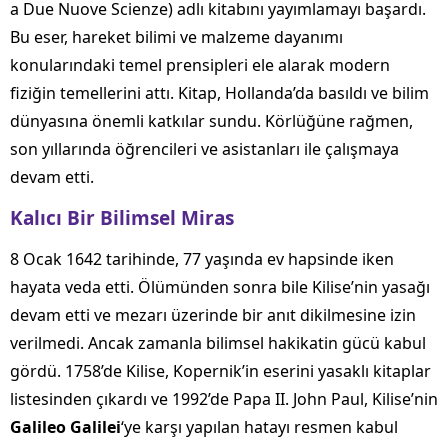
a Due Nuove Scienze) adlı kitabını yayımlamayı başardı.
Bu eser, hareket bilimi ve malzeme dayanımı
konularındaki temel prensipleri ele alarak modern
fiziğin temellerini attı. Kitap, Hollanda’da basıldı ve bilim
dünyasına önemli katkılar sundu. Körlüğüne rağmen,
son yıllarında öğrencileri ve asistanları ile çalışmaya
devam etti.
Kalıcı Bir Bilimsel Miras
8 Ocak 1642 tarihinde, 77 yaşında ev hapsinde iken
hayata veda etti. Ölümünden sonra bile Kilise’nin yasağı
devam etti ve mezarı üzerinde bir anıt dikilmesine izin
verilmedi. Ancak zamanla bilimsel hakikatin gücü kabul
gördü. 1758’de Kilise, Kopernik’in eserini yasaklı kitaplar
listesinden çıkardı ve 1992’de Papa II. John Paul, Kilise’nin
Galileo Galilei
‘ye karşı yapılan hatayı resmen kabul