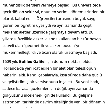
mühendislik dersleri vermeye başladı. Bu üniversitede
geçirdiği on sekiz yıl, onun en verimli dönemlerinden biri
olarak kabul edilir. Öğrencileri arasında büyük saygı
gören bir öğretim üyesiydi ve aynı zamanda çeşitli
mekanik aletler üzerinde çalışmaya devam etti. Bu
yıllarda, özellikle askeri alanda kullanılan bir tür hesap
cetveli olan “geometrik ve askeri pusula”yı
mükemmelleştirdi ve ticari olarak üretmeye başladı.
1609 yılı,
Galileo Galilei
için dönüm noktası oldu.
Hollanda’da yeni icat edilen bir alet olan teleskopun
haberini aldı. Kendi çabalarıyla, kısa sürede daha güçlü
ve geliştirilmiş bir versiyonunu inşa etti. Bu yeni icadı,
sadece karasal gözlemler için değil, aynı zamanda
gökyüzünü incelemek için de kullandı. Bu gelişme,
astronomi tarihinde devrim niteliğinde yeni bir dönemin