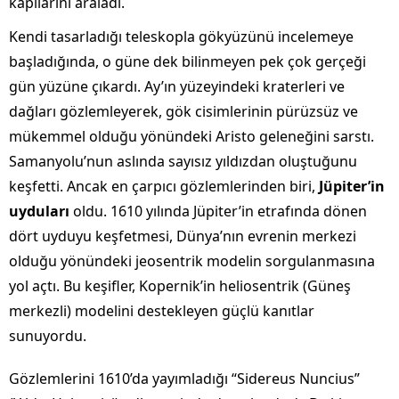
kapılarını araladı.
Kendi tasarladığı teleskopla gökyüzünü incelemeye
başladığında, o güne dek bilinmeyen pek çok gerçeği
gün yüzüne çıkardı. Ay’ın yüzeyindeki kraterleri ve
dağları gözlemleyerek, gök cisimlerinin pürüzsüz ve
mükemmel olduğu yönündeki Aristo geleneğini sarstı.
Samanyolu’nun aslında sayısız yıldızdan oluştuğunu
keşfetti. Ancak en çarpıcı gözlemlerinden biri,
Jüpiter’in
uyduları
oldu. 1610 yılında Jüpiter’in etrafında dönen
dört uyduyu keşfetmesi, Dünya’nın evrenin merkezi
olduğu yönündeki jeosentrik modelin sorgulanmasına
yol açtı. Bu keşifler, Kopernik’in heliosentrik (Güneş
merkezli) modelini destekleyen güçlü kanıtlar
sunuyordu.
Gözlemlerini 1610’da yayımladığı “Sidereus Nuncius”