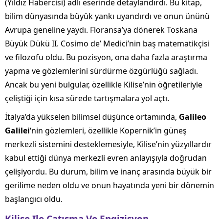
(Yıldız Habercisi) adlı eserinde detaylandırdı. Bu kitap,
bilim dünyasında büyük yankı uyandırdı ve onun ününü
Avrupa geneline yaydı. Floransa’ya dönerek Toskana
Büyük Dükü II. Cosimo de’ Medici’nin baş matematikçisi
ve filozofu oldu. Bu pozisyon, ona daha fazla araştırma
yapma ve gözlemlerini sürdürme özgürlüğü sağladı.
Ancak bu yeni bulgular, özellikle Kilise’nin öğretileriyle
çeliştiği için kısa sürede tartışmalara yol açtı.
İtalya’da yükselen bilimsel düşünce ortamında,
Galileo
Galilei
‘nin gözlemleri, özellikle Kopernik’in güneş
merkezli sistemini desteklemesiyle, Kilise’nin yüzyıllardır
kabul ettiği dünya merkezli evren anlayışıyla doğrudan
çelişiyordu. Bu durum, bilim ve inanç arasında büyük bir
gerilime neden oldu ve onun hayatında yeni bir dönemin
başlangıcı oldu.