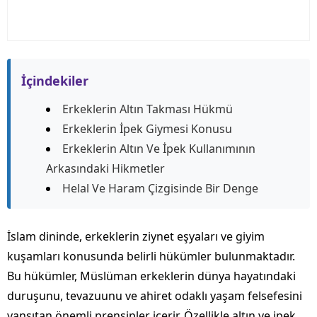
İçindekiler
Erkeklerin Altın Takması Hükmü
Erkeklerin İpek Giymesi Konusu
Erkeklerin Altın Ve İpek Kullanımının
Arkasındaki Hikmetler
Helal Ve Haram Çizgisinde Bir Denge
İslam dininde, erkeklerin ziynet eşyaları ve giyim
kuşamları konusunda belirli hükümler bulunmaktadır.
Bu hükümler, Müslüman erkeklerin dünya hayatındaki
duruşunu, tevazuunu ve ahiret odaklı yaşam felsefesini
yansıtan önemli prensipler içerir. Özellikle altın ve ipek