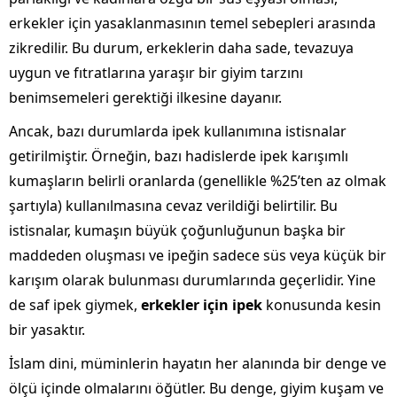
erkekler için yasaklanmasının temel sebepleri arasında
zikredilir. Bu durum, erkeklerin daha sade, tevazuya
uygun ve fıtratlarına yaraşır bir giyim tarzını
benimsemeleri gerektiği ilkesine dayanır.
Ancak, bazı durumlarda ipek kullanımına istisnalar
getirilmiştir. Örneğin, bazı hadislerde ipek karışımlı
kumaşların belirli oranlarda (genellikle %25’ten az olmak
şartıyla) kullanılmasına cevaz verildiği belirtilir. Bu
istisnalar, kumaşın büyük çoğunluğunun başka bir
maddeden oluşması ve ipeğin sadece süs veya küçük bir
karışım olarak bulunması durumlarında geçerlidir. Yine
de saf ipek giymek,
erkekler için ipek
konusunda kesin
bir yasaktır.
İslam dini, müminlerin hayatın her alanında bir denge ve
ölçü içinde olmalarını öğütler. Bu denge, giyim kuşam ve