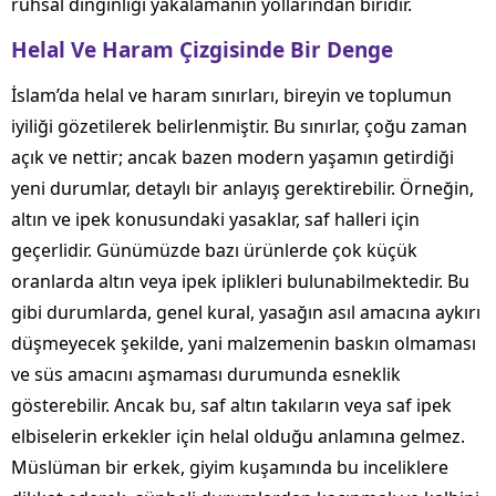
ruhsal dinginliği yakalamanın yollarından biridir.
Helal Ve Haram Çizgisinde Bir Denge
İslam’da helal ve haram sınırları, bireyin ve toplumun
iyiliği gözetilerek belirlenmiştir. Bu sınırlar, çoğu zaman
açık ve nettir; ancak bazen modern yaşamın getirdiği
yeni durumlar, detaylı bir anlayış gerektirebilir. Örneğin,
altın ve ipek konusundaki yasaklar, saf halleri için
geçerlidir. Günümüzde bazı ürünlerde çok küçük
oranlarda altın veya ipek iplikleri bulunabilmektedir. Bu
gibi durumlarda, genel kural, yasağın asıl amacına aykırı
düşmeyecek şekilde, yani malzemenin baskın olmaması
ve süs amacını aşmaması durumunda esneklik
gösterebilir. Ancak bu, saf altın takıların veya saf ipek
elbiselerin erkekler için helal olduğu anlamına gelmez.
Müslüman bir erkek, giyim kuşamında bu inceliklere