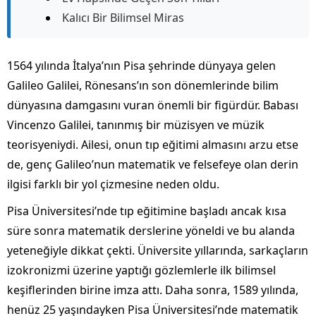
Kalıcı Bir Bilimsel Miras
1564 yılında İtalya’nın Pisa şehrinde dünyaya gelen
Galileo Galilei, Rönesans’ın son dönemlerinde bilim
dünyasına damgasını vuran önemli bir figürdür. Babası
Vincenzo Galilei, tanınmış bir müzisyen ve müzik
teorisyeniydi. Ailesi, onun tıp eğitimi almasını arzu etse
de, genç Galileo’nun matematik ve felsefeye olan derin
ilgisi farklı bir yol çizmesine neden oldu.
Pisa Üniversitesi’nde tıp eğitimine başladı ancak kısa
süre sonra matematik derslerine yöneldi ve bu alanda
yeteneğiyle dikkat çekti. Üniversite yıllarında, sarkaçların
izokronizmi üzerine yaptığı gözlemlerle ilk bilimsel
keşiflerinden birine imza attı. Daha sonra, 1589 yılında,
henüz 25 yaşındayken Pisa Üniversitesi’nde matematik