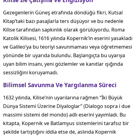
Kilise Ile Çatışma Ve Engizisyon
Gezegenlerin Güneş etrafında döndüğü fikri, Kutsal
Kitap’taki bazı pasajlarla ters düşüyor ve bu nedenle
Kilise tarafından sapkınlık olarak görülüyordu. Roma
Katolik Kilisesi, 1616 yılında Kopernik’in eserini yasakladı
ve Galileo’ya bu teoriyi savunmaması veya öğretmemesi
yönünde bir uyarıda bulundu. Başlangıçta bu uyarıya
uyan bilim insanı, yeni gözlemler ve kanıtlar ışığında
sessizliğini koruyamadı.
Bilimsel Savunma Ve Yargılanma Süreci
1632 yılında, Kilise’nin uyarılarına rağmen “İki Büyük
Dünya Sistemi Üzerine Diyaloglar” (Dialogo sopra i due
massimi sistemi del mondo) adlı eserini yayımladı. Bu
kitapta, Kopernik ve Batlamyus sistemlerini tarafsız bir
şekilde tartıştığını iddia etse de, aslında Kopernik