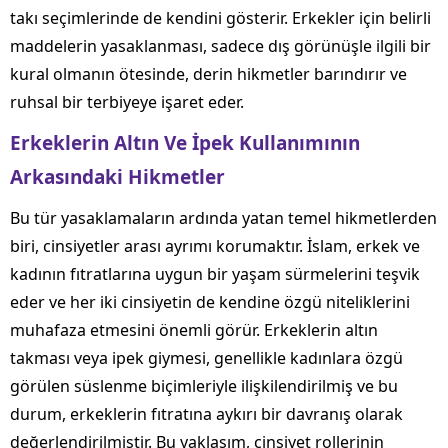
takı seçimlerinde de kendini gösterir. Erkekler için belirli
maddelerin yasaklanması, sadece dış görünüşle ilgili bir
kural olmanın ötesinde, derin hikmetler barındırır ve
ruhsal bir terbiyeye işaret eder.
Erkeklerin Altın Ve İpek Kullanımının
Arkasındaki Hikmetler
Bu tür yasaklamaların ardında yatan temel hikmetlerden
biri, cinsiyetler arası ayrımı korumaktır. İslam, erkek ve
kadının fıtratlarına uygun bir yaşam sürmelerini teşvik
eder ve her iki cinsiyetin de kendine özgü niteliklerini
muhafaza etmesini önemli görür. Erkeklerin altın
takması veya ipek giymesi, genellikle kadınlara özgü
görülen süslenme biçimleriyle ilişkilendirilmiş ve bu
durum, erkeklerin fıtratına aykırı bir davranış olarak
değerlendirilmiştir. Bu yaklaşım, cinsiyet rollerinin