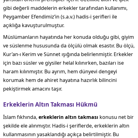
gibi değerli maddelerin erkekler tarafından kullanımı,
Peygamber Efendimiz’in (s.a.v.) hadis-i şerifleri ile
açıklığa kavuşturulmuştur.
Müslümanların hayatında her konuda olduğu gibi, giyim
ve süslenme hususunda da ölçülü olmak esastır. Bu ölçü,
Kur’an-ı Kerim ve Sünnet ışığında belirlenmiştir. Erkekler
için bazı süsler ve giysiler helal kılınırken, bazıları ise
haram kılınmıştır. Bu ayrım, hem dünyevi dengeyi
korumak hem de ahiret hayatına hazırlık bilincini
pekiştirmek amacını taşır.
Erkeklerin Altın Takması Hükmü
İslam fıkhında,
erkeklerin altın takması
konusu net bir
şekilde ele alınmıştır. Hadis-i şeriflerde, erkeklerin altın
kullanmasının yasaklandığı açıkça belirtilmiştir. Bu