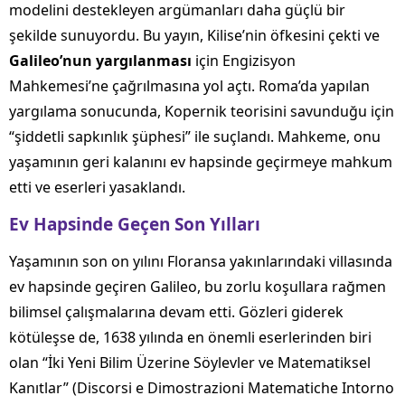
modelini destekleyen argümanları daha güçlü bir
şekilde sunuyordu. Bu yayın, Kilise’nin öfkesini çekti ve
Galileo’nun yargılanması
için Engizisyon
Mahkemesi’ne çağrılmasına yol açtı. Roma’da yapılan
yargılama sonucunda, Kopernik teorisini savunduğu için
“şiddetli sapkınlık şüphesi” ile suçlandı. Mahkeme, onu
yaşamının geri kalanını ev hapsinde geçirmeye mahkum
etti ve eserleri yasaklandı.
Ev Hapsinde Geçen Son Yılları
Yaşamının son on yılını Floransa yakınlarındaki villasında
ev hapsinde geçiren Galileo, bu zorlu koşullara rağmen
bilimsel çalışmalarına devam etti. Gözleri giderek
kötüleşse de, 1638 yılında en önemli eserlerinden biri
olan “İki Yeni Bilim Üzerine Söylevler ve Matematiksel
Kanıtlar” (Discorsi e Dimostrazioni Matematiche Intorno