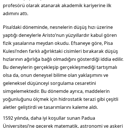
profesörü olarak atanarak akademik kariyerine ilk
adımını attı.
Pisa’daki döneminde, nesnelerin düşüş hızı üzerine
yaptığı deneylerle Aristo’nun yüzyıllardır kabul gören
fizik yasalarına meydan okudu. Efsaneye göre, Pisa
Kulesi’nden farklı ağırlıktaki cisimleri bırakarak düşüş
hızlarının ağırlığa bağlı olmadığını gösterdiği iddia edilir.
Bu deneylerin gerçekleşip gerçekleşmediği tartışmalı
olsa da, onun deneysel bilime olan yaklaşımını ve
geleneksel düşünceyi sorgulama cesaretini
simgelemektedir. Bu dönemde ayrıca, maddelerin
yoğunluğunu ölçmek için hidrostatik terazi gibi çeşitli
aletler geliştirdi ve tasarımlarını kaleme aldı.
1592 yılında, daha iyi koşullar sunan Padua
Üniversitesi’ne geçerek matematik, astronomi ve askeri