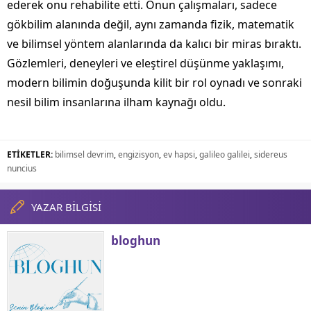
ederek onu rehabilite etti. Onun çalışmaları, sadece
gökbilim alanında değil, aynı zamanda fizik, matematik
ve bilimsel yöntem alanlarında da kalıcı bir miras bıraktı.
Gözlemleri, deneyleri ve eleştirel düşünme yaklaşımı,
modern bilimin doğuşunda kilit bir rol oynadı ve sonraki
nesil bilim insanlarına ilham kaynağı oldu.
ETİKETLER:
bilimsel devrim
,
engizisyon
,
ev hapsi
,
galileo galilei
,
sidereus
nuncius
YAZAR BİLGİSİ
bloghun