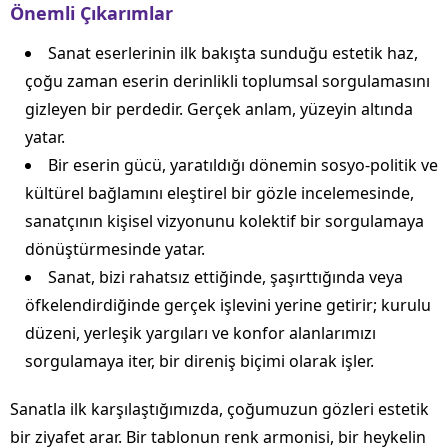
Önemli Çıkarımlar
Sanat eserlerinin ilk bakışta sunduğu estetik haz,
çoğu zaman eserin derinlikli toplumsal sorgulamasını
gizleyen bir perdedir. Gerçek anlam, yüzeyin altında
yatar.
Bir eserin gücü, yaratıldığı dönemin sosyo-politik ve
kültürel bağlamını eleştirel bir gözle incelemesinde,
sanatçının kişisel vizyonunu kolektif bir sorgulamaya
dönüştürmesinde yatar.
Sanat, bizi rahatsız ettiğinde, şaşırttığında veya
öfkelendirdiğinde gerçek işlevini yerine getirir; kurulu
düzeni, yerleşik yargıları ve konfor alanlarımızı
sorgulamaya iter, bir direniş biçimi olarak işler.
Sanatla ilk karşılaştığımızda, çoğumuzun gözleri estetik
bir ziyafet arar. Bir tablonun renk armonisi, bir heykelin