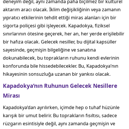
deneyim değil, aynı zamanda paha biçilmez bir kültürel
aktarım aracı olacak. İklim değişikliğinin veya zamanın
yıpratıcı etkilerinin tehdit ettiği miras alanları için bir
sigorta poliçesi gibi işleyecek. Kapadokya, fiziksel
sınırlarının ötesine geçerek, her an, her yerde erişilebilir
bir hafıza olacak. Gelecek nesiller, bu dijital kapsüller
sayesinde, geçmişin bilgeliğine ve sanatına
dokunabilecek, bu toprakların ruhunu kendi evlerinin
konforunda bile hissedebilecekler. Bu, Kapadokya’nın
hikayesinin sonsuzluğa uzanan bir yankısı olacak.
Kapadokya’nın Ruhunun Gelecek Nesillere
Mirası
Kapadokya’dan ayrılırken, içimde hep o tuhaf hüzünle
karışık bir umut belirir. Bu toprakların fısıltısı, sadece
rüzgarın esintisiyle değil, aynı zamanda geçmişin ve