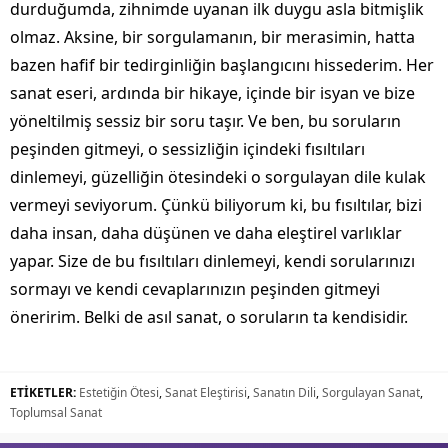
durduğumda, zihnimde uyanan ilk duygu asla bitmişlik
olmaz. Aksine, bir sorgulamanın, bir merasimin, hatta
bazen hafif bir tedirginliğin başlangıcını hissederim. Her
sanat eseri, ardında bir hikaye, içinde bir isyan ve bize
yöneltilmiş sessiz bir soru taşır. Ve ben, bu soruların
peşinden gitmeyi, o sessizliğin içindeki fısıltıları
dinlemeyi, güzelliğin ötesindeki o sorgulayan dile kulak
vermeyi seviyorum. Çünkü biliyorum ki, bu fısıltılar, bizi
daha insan, daha düşünen ve daha eleştirel varlıklar
yapar. Size de bu fısıltıları dinlemeyi, kendi sorularınızı
sormayı ve kendi cevaplarınızın peşinden gitmeyi
öneririm. Belki de asıl sanat, o soruların ta kendisidir.
ETİKETLER:
Estetiğin Ötesi
,
Sanat Eleştirisi
,
Sanatın Dili
,
Sorgulayan Sanat
,
Toplumsal Sanat