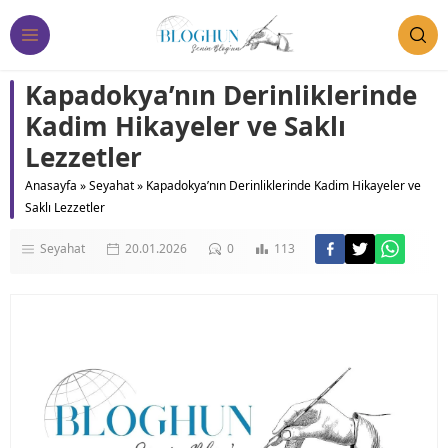
Kapadokya’nın Derinliklerinde
Kadim Hikayeler ve Saklı
Lezzetler
Anasayfa
»
Seyahat
»
Kapadokya’nın Derinliklerinde Kadim Hikayeler ve
Saklı Lezzetler
Seyahat
20.01.2026
0
113