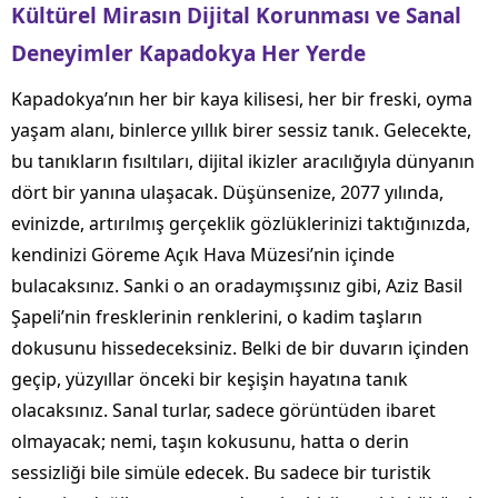
Kültürel Mirasın Dijital Korunması ve Sanal
Deneyimler Kapadokya Her Yerde
Kapadokya’nın her bir kaya kilisesi, her bir freski, oyma
yaşam alanı, binlerce yıllık birer sessiz tanık. Gelecekte,
bu tanıkların fısıltıları, dijital ikizler aracılığıyla dünyanın
dört bir yanına ulaşacak. Düşünsenize, 2077 yılında,
evinizde, artırılmış gerçeklik gözlüklerinizi taktığınızda,
kendinizi Göreme Açık Hava Müzesi’nin içinde
bulacaksınız. Sanki o an oradaymışsınız gibi, Aziz Basil
Şapeli’nin fresklerinin renklerini, o kadim taşların
dokusunu hissedeceksiniz. Belki de bir duvarın içinden
geçip, yüzyıllar önceki bir keşişin hayatına tanık
olacaksınız. Sanal turlar, sadece görüntüden ibaret
olmayacak; nemi, taşın kokusunu, hatta o derin
sessizliği bile simüle edecek. Bu sadece bir turistik