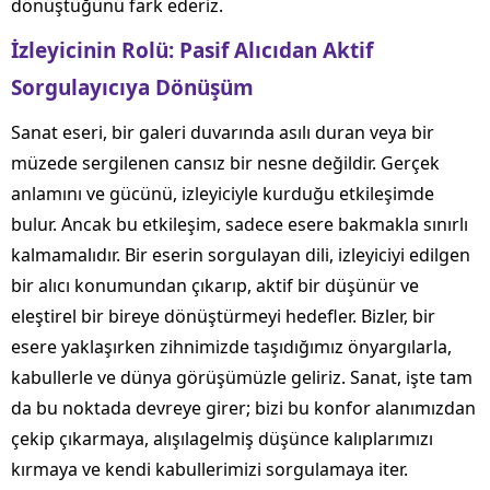
dönüştüğünü fark ederiz.
İzleyicinin Rolü: Pasif Alıcıdan Aktif
Sorgulayıcıya Dönüşüm
Sanat eseri, bir galeri duvarında asılı duran veya bir
müzede sergilenen cansız bir nesne değildir. Gerçek
anlamını ve gücünü, izleyiciyle kurduğu etkileşimde
bulur. Ancak bu etkileşim, sadece esere bakmakla sınırlı
kalmamalıdır. Bir eserin sorgulayan dili, izleyiciyi edilgen
bir alıcı konumundan çıkarıp, aktif bir düşünür ve
eleştirel bir bireye dönüştürmeyi hedefler. Bizler, bir
esere yaklaşırken zihnimizde taşıdığımız önyargılarla,
kabullerle ve dünya görüşümüzle geliriz. Sanat, işte tam
da bu noktada devreye girer; bizi bu konfor alanımızdan
çekip çıkarmaya, alışılagelmiş düşünce kalıplarımızı
kırmaya ve kendi kabullerimizi sorgulamaya iter.