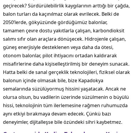
geçirecek? Sürdürülebilirlik kaygılarının arttığı bir çağda,
balon turları da kaçınılmaz olarak evrilecek. Belki de
2050’lerde, gökyüzünde gördüğümüz balonlar,
tamamen çevre dostu yakıtlarla çalışan, karbondioksit
salımı sıfır olan araçlara dönüşecek. Hidrojenle çalışan,
güneş enerjisiyle desteklenen veya daha da ötesi,
otonom balonlar, pilot ihtiyacını ortadan kaldırarak
misafirlerine daha kişiselleştirilmiş bir deneyim sunacak.
Hatta belki de sanal gerçeklik teknolojileri, fiziksel olarak
balonun içinde olmasak bile, bize Kapadokya
semalarında süzülüyormuş hissini yaşatacak. Ancak ne
olursa olsun, bu vadilerin üzerinde süzülmenin o büyülü
hissi, teknolojinin tüm ilerlemesine rağmen ruhumuzda
aynı etkiyi bırakmaya devam edecek. Çünkü bazı
deneyimler, dijitalleşse bile özündeki sihri kaybetmez.