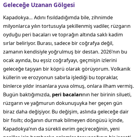
Geleceğe Uzanan Gölgesi
Kapadokya… Adını fısıldadığımda bile, zihnimde
milyonlarca yılın tortusuyla şekillenmiş vadiler, rüzgarın
oyduğu peri bacaları ve toprağın altında saklı kadim
sırlar beliriyor. Burası, sadece bir coğrafya değil,
zamanın kendisiyle yoğrulmuş bir destan. 2026’nın bu
ocak ayında, bu eşsiz coğrafyayı, geçmişin izlerini
geleceğe taşıyan bir köprü olarak görüyorum. Volkanik
küllerin ve erozyonun sabırla işlediği bu topraklar,
binlerce yıldır insanlara yuva olmuş, onlara ilham vermiş.
Bugün baktığımızda,
peri bacaları
nın her birinin silueti,
rüzgarın ve yağmurun dokunuşuyka her geçen gün
biraz daha değişiyor. Bu değişim, aslında geleceğe dair
bir fısıltı; doğanın durmak bilmeyen döngüsü içinde,
Kapadokya’nın da sürekli evrim geçireceğinin, yeni