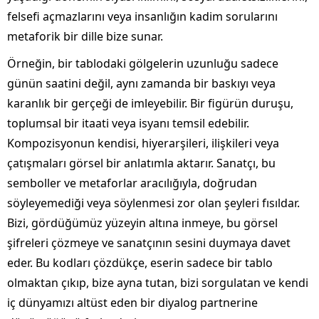
felsefi açmazlarını veya insanlığın kadim sorularını
metaforik bir dille bize sunar.
Örneğin, bir tablodaki gölgelerin uzunluğu sadece
günün saatini değil, aynı zamanda bir baskıyı veya
karanlık bir gerçeği de imleyebilir. Bir figürün duruşu,
toplumsal bir itaati veya isyanı temsil edebilir.
Kompozisyonun kendisi, hiyerarşileri, ilişkileri veya
çatışmaları görsel bir anlatımla aktarır. Sanatçı, bu
semboller ve metaforlar aracılığıyla, doğrudan
söyleyemediği veya söylenmesi zor olan şeyleri fısıldar.
Bizi, gördüğümüz yüzeyin altına inmeye, bu görsel
şifreleri çözmeye ve sanatçının sesini duymaya davet
eder. Bu kodları çözdükçe, eserin sadece bir tablo
olmaktan çıkıp, bize ayna tutan, bizi sorgulatan ve kendi
iç dünyamızı altüst eden bir diyalog partnerine