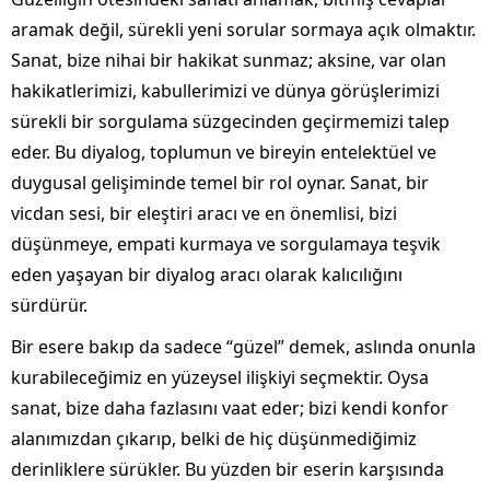
aramak değil, sürekli yeni sorular sormaya açık olmaktır.
Sanat, bize nihai bir hakikat sunmaz; aksine, var olan
hakikatlerimizi, kabullerimizi ve dünya görüşlerimizi
sürekli bir sorgulama süzgecinden geçirmemizi talep
eder. Bu diyalog, toplumun ve bireyin entelektüel ve
duygusal gelişiminde temel bir rol oynar. Sanat, bir
vicdan sesi, bir eleştiri aracı ve en önemlisi, bizi
düşünmeye, empati kurmaya ve sorgulamaya teşvik
eden yaşayan bir diyalog aracı olarak kalıcılığını
sürdürür.
Bir esere bakıp da sadece “güzel” demek, aslında onunla
kurabileceğimiz en yüzeysel ilişkiyi seçmektir. Oysa
sanat, bize daha fazlasını vaat eder; bizi kendi konfor
alanımızdan çıkarıp, belki de hiç düşünmediğimiz
derinliklere sürükler. Bu yüzden bir eserin karşısında