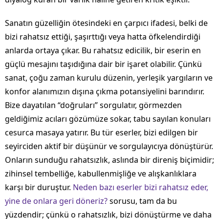
Sanatın güzelliğin ötesindeki en çarpıcı ifadesi, belki de
bizi rahatsız ettiği, şaşırttığı veya hatta öfkelendirdiği
anlarda ortaya çıkar. Bu rahatsız edicilik, bir eserin en
güçlü mesajını taşıdığına dair bir işaret olabilir. Çünkü
sanat, çoğu zaman kurulu düzenin, yerleşik yargıların ve
konfor alanımızın dışına çıkma potansiyelini barındırır.
Bize dayatılan “doğruları” sorgulatır, görmezden
geldiğimiz acıları gözümüze sokar, tabu sayılan konuları
cesurca masaya yatırır. Bu tür eserler, bizi edilgen bir
seyirciden aktif bir düşünür ve sorgulayıcıya dönüştürür.
Onların sunduğu rahatsızlık, aslında bir direniş biçimidir;
zihinsel tembelliğe, kabullenmişliğe ve alışkanlıklara
karşı bir duruştur.
Neden bazı eserler bizi rahatsız eder,
yine de onlara geri döneriz?
sorusu, tam da bu
yüzdendir; çünkü o rahatsızlık, bizi dönüştürme ve daha