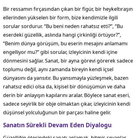
Bir ressamın fırçasından çıkan bir figür, bir heykeltıraşın
ellerinden yükselen bir form, bize kendimizle ilgili
sorular sordurur. “Bu beni neden rahatsız etti?”, “Bu
eserdeki güzellik, aslında hangi çirkinliği örtüyor?”,
“Benim dünya görüşüm, bu eserin mesajını anlamamı
engelliyor mu?” gibi sorular, izleyicinin kendi içine
dönmesini sağlar. Sanat, bir ayna görevi görerek sadece
toplumu değil, aynı zamanda bireyin kendi içsel
dünyasını da yansıtır. Bu yansımayla yüzleşmek, bazen
rahatsız edici olsa da, kişisel bir dönüşümün ve daha
derin bir anlayışın kapılarını aralar. Böylece sanat eseri,
sadece seyirlik bir obje olmaktan çıkar, izleyicinin kendi
düşünsel yolculuğunun bir parçası haline gelir.
Sanatın Sürekli Devam Eden Diyalogu
Güzelliğin ötesindeki sanatı anlamak, bitmiş cevaplar