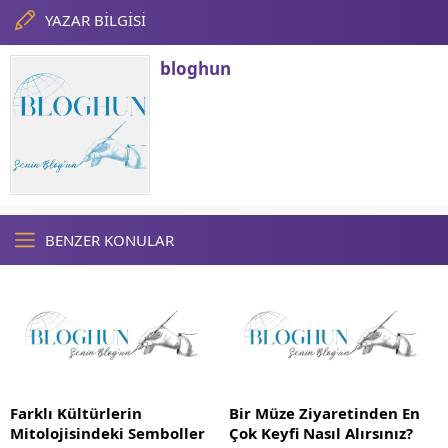
YAZAR BİLGİSİ
bloghun
BENZER KONULAR
Farklı Kültürlerin
Bir Müze Ziyaretinden En
Mitolojisindeki Semboller
Çok Keyfi Nasıl Alırsınız?