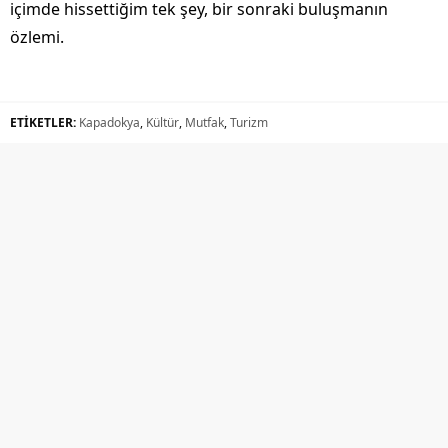
içimde hissettiğim tek şey, bir sonraki buluşmanın
özlemi.
ETİKETLER:
Kapadokya
,
Kültür
,
Mutfak
,
Turizm