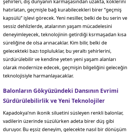
şehirleri, dış dünyanın karmaşasından uzakta, köklerini
hatırlatan, geçmişle bağ kurabilecekleri birer “geçmiş
kapsülü” işlevi görecek. Yeni nesiller, belki de bu serin ve
sessiz dehlizlerde, atalarının yaşam mücadelesini
deneyimleyecek, teknolojinin getirdiği ksrmaşadan kısa
süreliğine de olsa arınacaklar. Kim bilir, belki de
gelecekteki bazı topluluklar, bu yeraltı şehirlerini,
sürdürülebilir ve kendine yeten yeni yaşam alanları
olarak modernize edecek, geçmişin bilgeliğini geleceğin
teknolojisiyle harmanlayacaklar.
Balonların Gökyüzündeki Dansının Evrimi
Sürdürülebilirlik ve Yeni Teknolojiler
Kapadokya’nın ikonik siluetini süsleyen renkli balonlar,
vadilerin üzerinde süzülürken adeta birer düş gibi
duruyor. Bu eşsiz deneyim, gelecekte nasıl bir dönüşüm