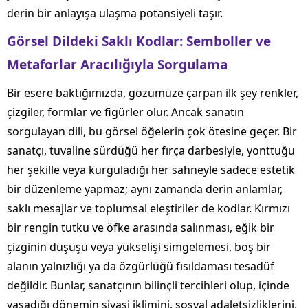
derin bir anlayışa ulaşma potansiyeli taşır.
Görsel Dildeki Saklı Kodlar: Semboller ve
Metaforlar Aracılığıyla Sorgulama
Bir esere baktığımızda, gözümüze çarpan ilk şey renkler,
çizgiler, formlar ve figürler olur. Ancak sanatın
sorgulayan dili, bu görsel öğelerin çok ötesine geçer. Bir
sanatçı, tuvaline sürdüğü her fırça darbesiyle, yonttuğu
her şekille veya kurguladığı her sahneyle sadece estetik
bir düzenleme yapmaz; aynı zamanda derin anlamlar,
saklı mesajlar ve toplumsal eleştiriler de kodlar. Kırmızı
bir rengin tutku ve öfke arasında salınması, eğik bir
çizginin düşüşü veya yükselişi simgelemesi, boş bir
alanın yalnızlığı ya da özgürlüğü fısıldaması tesadüf
değildir. Bunlar, sanatçının bilinçli tercihleri olup, içinde
yaşadığı dönemin siyasi iklimini, sosyal adaletsizliklerini,