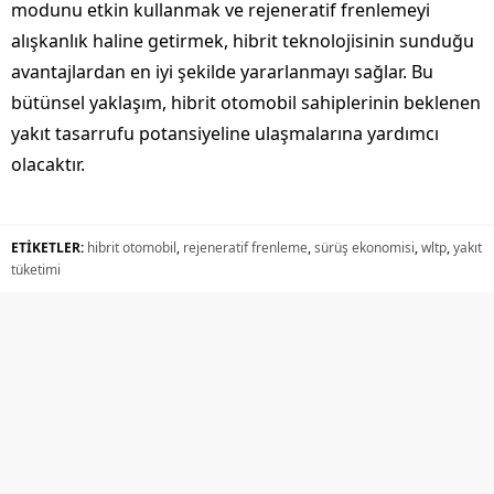
modunu etkin kullanmak ve rejeneratif frenlemeyi
alışkanlık haline getirmek, hibrit teknolojisinin sunduğu
avantajlardan en iyi şekilde yararlanmayı sağlar. Bu
bütünsel yaklaşım, hibrit otomobil sahiplerinin beklenen
yakıt tasarrufu potansiyeline ulaşmalarına yardımcı
olacaktır.
ETİKETLER:
hibrit otomobil
,
rejeneratif frenleme
,
sürüş ekonomisi
,
wltp
,
yakıt
tüketimi