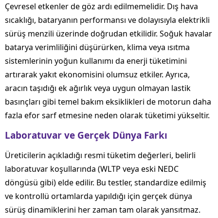
Çevresel etkenler de göz ardı edilmemelidir. Dış hava
sıcaklığı, bataryanın performansı ve dolayısıyla elektrikli
sürüş menzili üzerinde doğrudan etkilidir. Soğuk havalar
batarya verimliliğini düşürürken, klima veya ısıtma
sistemlerinin yoğun kullanımı da enerji tüketimini
artırarak yakıt ekonomisini olumsuz etkiler. Ayrıca,
aracın taşıdığı ek ağırlık veya uygun olmayan lastik
basınçları gibi temel bakım eksiklikleri de motorun daha
fazla efor sarf etmesine neden olarak tüketimi yükseltir.
Laboratuvar ve Gerçek Dünya Farkı
Üreticilerin açıkladığı resmi tüketim değerleri, belirli
laboratuvar koşullarında (WLTP veya eski NEDC
döngüsü gibi) elde edilir. Bu testler, standardize edilmiş
ve kontrollü ortamlarda yapıldığı için gerçek dünya
sürüş dinamiklerini her zaman tam olarak yansıtmaz.