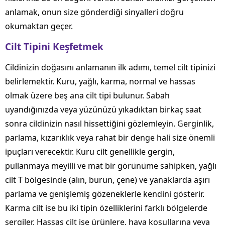
anlamak, onun size gönderdiği sinyalleri doğru
okumaktan geçer.
Cilt Tipini Keşfetmek
Cildinizin doğasını anlamanın ilk adımı, temel cilt tipinizi
belirlemektir. Kuru, yağlı, karma, normal ve hassas
olmak üzere beş ana cilt tipi bulunur. Sabah
uyandığınızda veya yüzünüzü yıkadıktan birkaç saat
sonra cildinizin nasıl hissettiğini gözlemleyin. Gerginlik,
parlama, kızarıklık veya rahat bir denge hali size önemli
ipuçları verecektir. Kuru cilt genellikle gergin,
pullanmaya meyilli ve mat bir görünüme sahipken, yağlı
cilt T bölgesinde (alın, burun, çene) ve yanaklarda aşırı
parlama ve genişlemiş gözeneklerle kendini gösterir.
Karma cilt ise bu iki tipin özelliklerini farklı bölgelerde
sergiler. Hassas cilt ise ürünlere, hava koşullarına veya