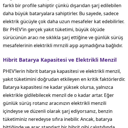
farklı bir profile sahiptir çünkü dışarıdan şarj edilebilen
daha büyük bataryalara sahiptirler. Bu sayede, sadece
elektrik gücüyle çok daha uzun mesafeler kat edebilirler.
Bir PHEV’in gerçek yakıt tüketimi, büyük ölçüde
sürücünün aracı ne sıklıkla şarj ettiğine ve günlük sürüş
mesafelerinin elektrikli mrnzili aşıp aşmadığına bağlıdır.
Hibrit Batarya Kapasitesi ve Elektrikli Menzil
PHEV’lerin hibrit batarya kapasitesi ve elektrikli menzil,
yakıt tüketimini doğrudan etkileyen en kritik faktörlerdir.
Batarya kapasitesi ne kadar yüksek olursa, yalnızca
elektrikle gidilebilecek menzil de o kadar artar. Eğer
günlük sürüş rotanız aracınızın elektrikli menzili
içindeyse ve düzenli olarak şarj ediyorsanız, benzin
tüketiminiz neredeyse sıfıra inebilir. Ancak, batarya
bittiğinde ve araç standart bir hibrit gibi çalıştığında,