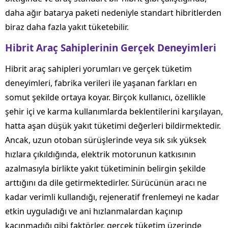
daha ağır batarya paketi nedeniyle standart hibritlerden
biraz daha fazla yakıt tüketebilir.
Hibrit Araç Sahiplerinin Gerçek Deneyimleri
Hibrit araç sahipleri yorumları ve gerçek tüketim
deneyimleri, fabrika verileri ile yaşanan farkları en
somut şekilde ortaya koyar. Birçok kullanıcı, özellikle
şehir içi ve karma kullanımlarda beklentilerini karşılayan,
hatta aşan düşük yakıt tüketimi değerleri bildirmektedir.
Ancak, uzun otoban sürüşlerinde veya sık sık yüksek
hızlara çıkıldığında, elektrik motorunun katkısının
azalmasıyla birlikte yakıt tüketiminin belirgin şekilde
arttığını da dile getirmektedirler. Sürücünün aracı ne
kadar verimli kullandığı, rejeneratif frenlemeyi ne kadar
etkin uyguladığı ve ani hızlanmalardan kaçınıp
kaçınmadığı gibi faktörler, gerçek tüketim üzerinde