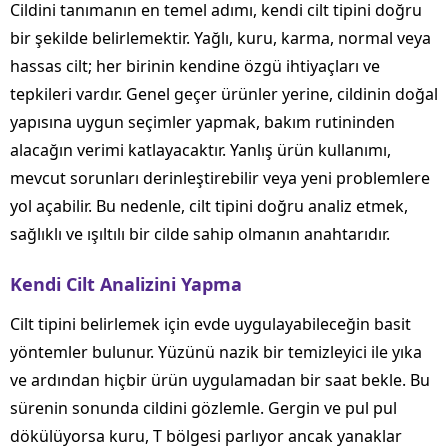
Cildini tanımanın en temel adımı, kendi cilt tipini doğru
bir şekilde belirlemektir. Yağlı, kuru, karma, normal veya
hassas cilt; her birinin kendine özgü ihtiyaçları ve
tepkileri vardır. Genel geçer ürünler yerine, cildinin doğal
yapısına uygun seçimler yapmak, bakım rutininden
alacağın verimi katlayacaktır. Yanlış ürün kullanımı,
mevcut sorunları derinleştirebilir veya yeni problemlere
yol açabilir. Bu nedenle, cilt tipini doğru analiz etmek,
sağlıklı ve ışıltılı bir cilde sahip olmanın anahtarıdır.
Kendi Cilt Analizini Yapma
Cilt tipini belirlemek için evde uygulayabileceğin basit
yöntemler bulunur. Yüzünü nazik bir temizleyici ile yıka
ve ardından hiçbir ürün uygulamadan bir saat bekle. Bu
sürenin sonunda cildini gözlemle. Gergin ve pul pul
dökülüyorsa kuru, T bölgesi parlıyor ancak yanaklar