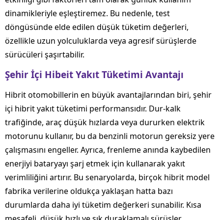
dinamikleriyle eşleştiremez. Bu nedenle, test
döngüsünde elde edilen düşük tüketim değerleri,
özellikle uzun yolculuklarda veya agresif sürüşlerde
sürücüleri şaşırtabilir.
Şehir İçi Hibeit Yakıt Tüketimi Avantajı
Hibrit otomobillerin en büyük avantajlarından biri, şehir
içi hibrit yakıt tüketimi performansıdır. Dur-kalk
trafiğinde, araç düşük hızlarda veya dururken elektrik
motorunu kullanır, bu da benzinli motorun gereksiz yere
çalışmasını engeller. Ayrıca, frenleme anında kaybedilen
enerjiyi bataryayı şarj etmek için kullanarak yakıt
verimliliğini artırır. Bu senaryolarda, birçok hibrit model
fabrika verilerine oldukça yaklaşan hatta bazı
durumlarda daha iyi tüketim değerkeri sunabilir. Kısa
mesafeli, düşük hızlı ve sık duraklamalı sürüşler,