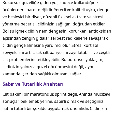
Kusursuz güzelliğe giden yol, sadece kullandığınız
ürünlerden ibaret değildir. Yeterli ve kaliteli uyku, dengeli
ve besleyici bir diyet, düzenli fiziksel aktivite ve stresi
yönetme becerisi, cildinizin sağlığını doğrudan etkiler.
Bol su içmek cildin nem dengesini korurken, antioksidan
açısından zengin gıdalar serbest radikallerle savaşarak
cildin genç kalmasına yardımcı olur. Stres, kortizol
seviyelerini artırarak cilt bariyerini zayıflatabilir ve çeşitli
cilt problemlerini tetikleyebilir. Bu bütünsel yaklaşım,
cildinizin yalnızca güzel görünmesini değil, aynı
zamanda içeriden sağlıklı olmasını sağlar.
Sabır ve Tutarlılık Anahtarı
Cilt bakımı bir maratondur, sprint değil. Anında mucizevi
sonuçlar beklemek yerine, sabırlı olmak ve seçtiğiniz
rutini tutarlı bir şekilde uygulamak önemlidir. Cildinizin