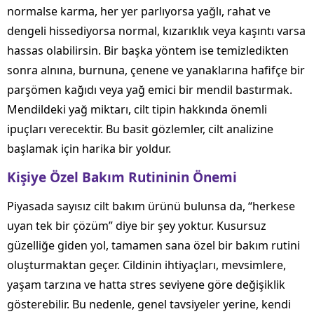
normalse karma, her yer parlıyorsa yağlı, rahat ve
dengeli hissediyorsa normal, kızarıklık veya kaşıntı varsa
hassas olabilirsin. Bir başka yöntem ise temizledikten
sonra alnına, burnuna, çenene ve yanaklarına hafifçe bir
parşömen kağıdı veya yağ emici bir mendil bastırmak.
Mendildeki yağ miktarı, cilt tipin hakkında önemli
ipuçları verecektir. Bu basit gözlemler, cilt analizine
başlamak için harika bir yoldur.
Kişiye Özel Bakım Rutininin Önemi
Piyasada sayısız cilt bakım ürünü bulunsa da, “herkese
uyan tek bir çözüm” diye bir şey yoktur. Kusursuz
güzelliğe giden yol, tamamen sana özel bir bakım rutini
oluşturmaktan geçer. Cildinin ihtiyaçları, mevsimlere,
yaşam tarzına ve hatta stres seviyene göre değişiklik
gösterebilir. Bu nedenle, genel tavsiyeler yerine, kendi