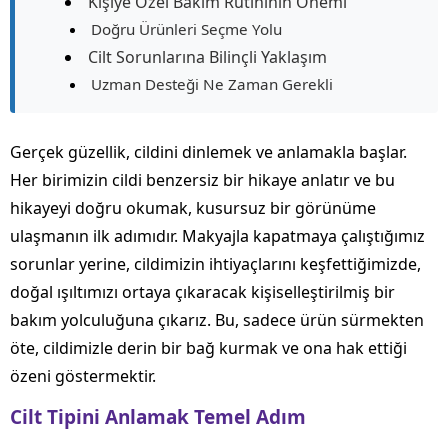
Kişiye Özel Bakım Rutininin Önemi
Doğru Ürünleri Seçme Yolu
Cilt Sorunlarına Bilinçli Yaklaşım
Uzman Desteği Ne Zaman Gerekli
Gerçek güzellik, cildini dinlemek ve anlamakla başlar.
Her birimizin cildi benzersiz bir hikaye anlatır ve bu
hikayeyi doğru okumak, kusursuz bir görünüme
ulaşmanın ilk adımıdır. Makyajla kapatmaya çalıştığımız
sorunlar yerine, cildimizin ihtiyaçlarını keşfettiğimizde,
doğal ışıltımızı ortaya çıkaracak kişiselleştirilmiş bir
bakım yolculuğuna çıkarız. Bu, sadece ürün sürmekten
öte, cildimizle derin bir bağ kurmak ve ona hak ettiği
özeni göstermektir.
Cilt Tipini Anlamak Temel Adım