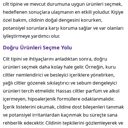
cilt tipine ve mevcut durumuna uygun ürünleri seçmek,
hedeflenen sonuçlara ulaşmanın en etkili yoludur. Kişiye
özel bakım, cildinin doğal dengesini korurken,
potansiyel sorunlara karşı koruma sağlar ve var olanları
iyileştirmeye yardımcı olur.
Doğru Ürünleri Seçme Yolu
Cilt tipini ve ihtiyaçlarını anladıktan sonra, doğru
ürünleri seçmek daha kolay hale gelir. Örneğin, kuru
ciltler nemlendirici ve besleyici içeriklere yönelirken,
yağlı ciltler gözenek sıkılaştırıcı ve sebum dengeleyici
ürünleri tercih etmelidir. Hassas ciltler parfüm ve alkol
içermeyen, hipoalerjenik formüllere odaklanmalıdır.
İçerik listelerini okumak, cildine dost bileşenleri tanımak
ve potansiyel irritanlardan kaçınmak bu süreçte sana
rehberlik edecektir. Cildinin tepkilerini gözlemleyerek ve