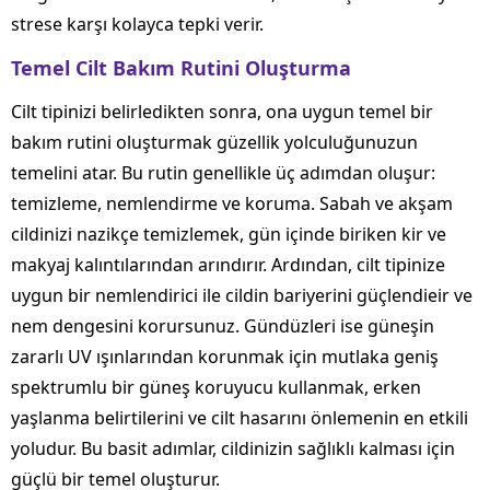
strese karşı kolayca tepki verir.
Temel Cilt Bakım Rutini Oluşturma
Cilt tipinizi belirledikten sonra, ona uygun temel bir
bakım rutini oluşturmak güzellik yolculuğunuzun
temelini atar. Bu rutin genellikle üç adımdan oluşur:
temizleme, nemlendirme ve koruma. Sabah ve akşam
cildinizi nazikçe temizlemek, gün içinde biriken kir ve
makyaj kalıntılarından arındırır. Ardından, cilt tipinize
uygun bir nemlendirici ile cildin bariyerini güçlendieir ve
nem dengesini korursunuz. Gündüzleri ise güneşin
zararlı UV ışınlarından korunmak için mutlaka geniş
spektrumlu bir güneş koruyucu kullanmak, erken
yaşlanma belirtilerini ve cilt hasarını önlemenin en etkili
yoludur. Bu basit adımlar, cildinizin sağlıklı kalması için
güçlü bir temel oluşturur.