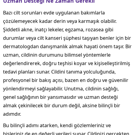
Uzman Desteği Ne Zaman Gerekli
Bazı cilt sorunları evde uygulanan bakımlarla
çözülemeyecek kadar derin veya karmaşık olabilir.
Şiddetli akne, inatçı lekeler, egzama, rozasea gibi
durumlar veya cilt kanseri şüphesi taşıyan benler için bir
dermatologdan danışmanlık almak hayati önem taşır. Bir
uzman, cildinin durumunu bilimsel yöntemlerle
değerlendirerek, doğru teşhisi koyar ve kişiselleştirilmiş
tedavi planları sunar. Cildini tanıma yolculuğunda,
profesyonel bir bakış açısı, bazen en doğru ve güvenilir
yönlendirmeyi sağlayabilir. Unutma, cildinin sağlığı,
genel sağlığının bir yansımasıdır ve uzman desteği
almak çekinilecek bir durum değil, aksine bilinçli bir
adımdır.
Bu bilinçli adımı atarken, kendi gözlemleriniz ve
hisleriniz de en değerli verileri sunar. Cildinizi gerçekten