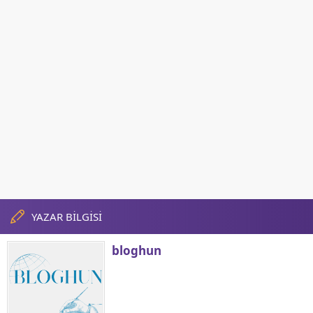
YAZAR BİLGİSİ
bloghun