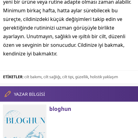
yeni bir ürüne veya rutine adapte olması zaman alabilir.
Minimum birkaç hafta, hatta aylar sürebilecek bu
süreçte, cildinizdeki küçük değişimleri takip edin ve
gerektiğinde rutininizi uzman görüşüyle birlikte
ayarlayın. Unutmayın, sağlıklı ve ışıltılı bir cilt, düzenli
özen ve sevginin bir sonucudur. Cildinize iyi bakmak,
kendinize iyi bakmaktır.
ETİKETLER:
cilt bakımı
,
cilt sağlığı
,
cilt tipi
,
güzellik
,
holistik yaklaşım
YAZAR BİLGİSİ
bloghun