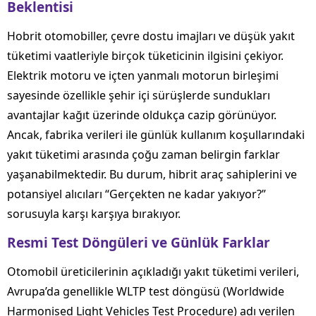
Beklentisi
Hobrit otomobiller, çevre dostu imajları ve düşük yakıt
tüketimi vaatleriyle birçok tüketicinin ilgisini çekiyor.
Elektrik motoru ve içten yanmalı motorun birleşimi
sayesinde özellikle şehir içi sürüşlerde sundukları
avantajlar kağıt üzerinde oldukça cazip görünüyor.
Ancak, fabrika verileri ile günlük kullanım koşullarındaki
yakıt tüketimi arasında çoğu zaman belirgin farklar
yaşanabilmektedir. Bu durum, hibrit araç sahiplerini ve
potansiyel alıcıları “Gerçekten ne kadar yakıyor?”
sorusuyla karşı karşıya bırakıyor.
Resmi Test Döngüleri ve Günlük Farklar
Otomobil üreticilerinin açıkladığı yakıt tüketimi verileri,
Avrupa’da genellikle WLTP test döngüsü (Worldwide
Harmonised Light Vehicles Test Procedure) adı verilen