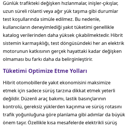
Günlük trafikteki değişken hızlanmalar, inişler-çıkışlar,
uzun süreli rölanti veya ağır yük taşıma gibi durumlar
test koşullarında simüle edilmez. Bu nedenle,
kullanıcıların deneyimlediği yakıt tüketimi genellikle
katalog verilerinden daha yüksek çıkabilmektedir. Hibrit
sistemin karmaşıklığı, test döngüsündeki her an elektrik
motorunun katkısının gerçek hayattaki kadar değişken
olmaması bu farkı daha da belirginleştirir.
Tüketimi Optimize Etme Yolları
Hibrit otomobillerde yakıt ekonomisini maksimize
etmek için sadece sürüş tarzına dikkat etmek yeterli
değildir. Düzenli araç bakımı, lastik basınçlarının
kontrolü, gereksiz yüklerden kaçınma ve sürüş rotasını
trafik yoğunluğuna göre planlama gibi adımlar da büyük
önem taşır. Özellikle kısa mesafelerde elektrikli sürüş