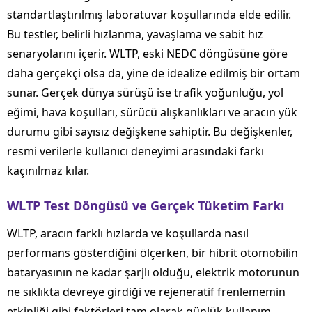
standartlaştırılmış laboratuvar koşullarında elde edilir.
Bu testler, belirli hızlanma, yavaşlama ve sabit hız
senaryolarını içerir. WLTP, eski NEDC döngüsüne göre
daha gerçekçi olsa da, yine de idealize edilmiş bir ortam
sunar. Gerçek dünya sürüşü ise trafik yoğunluğu, yol
eğimi, hava koşulları, sürücü alışkanlıkları ve aracın yük
durumu gibi sayısız değişkene sahiptir. Bu değişkenler,
resmi verilerle kullanıcı deneyimi arasındaki farkı
kaçınılmaz kılar.
WLTP Test Döngüsü ve Gerçek Tüketim Farkı
WLTP, aracın farklı hızlarda ve koşullarda nasıl
performans gösterdiğini ölçerken, bir hibrit otomobilin
bataryasının ne kadar şarjlı olduğu, elektrik motorunun
ne sıklıkta devreye girdiği ve rejeneratif frenlememin
etkinliği gibi faktörleri tam olarak günlük kullanım