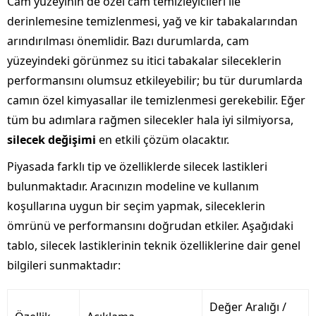
Cam yüzeyinin de özel cam temizleyicileri ile
derinlemesine temizlenmesi, yağ ve kir tabakalarından
arındırılması önemlidir. Bazı durumlarda, cam
yüzeyindeki görünmez su itici tabakalar sileceklerin
performansını olumsuz etkileyebilir; bu tür durumlarda
camın özel kimyasallar ile temizlenmesi gerekebilir. Eğer
tüm bu adımlara rağmen silecekler hala iyi silmiyorsa,
silecek değişimi
en etkili çözüm olacaktır.
Piyasada farklı tip ve özelliklerde silecek lastikleri
bulunmaktadır. Aracınızın modeline ve kullanım
koşullarına uygun bir seçim yapmak, sileceklerin
ömrünü ve performansını doğrudan etkiler. Aşağıdaki
tablo, silecek lastiklerinin teknik özelliklerine dair genel
bilgileri sunmaktadır:
Değer Aralığı /