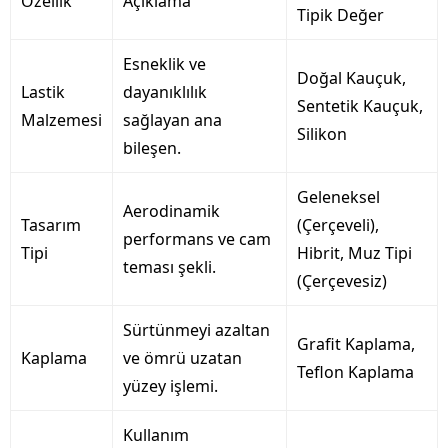
Özellik
Açıklama
Tipik Değer
Esneklik ve
Doğal Kauçuk,
Lastik
dayanıklılık
Sentetik Kauçuk,
Malzemesi
sağlayan ana
Silikon
bileşen.
Geleneksel
Aerodinamik
Tasarım
(Çerçeveli),
performans ve cam
Tipi
Hibrit, Muz Tipi
teması şekli.
(Çerçevesiz)
Sürtünmeyi azaltan
Grafit Kaplama,
Kaplama
ve ömrü uzatan
Teflon Kaplama
yüzey işlemi.
Kullanım