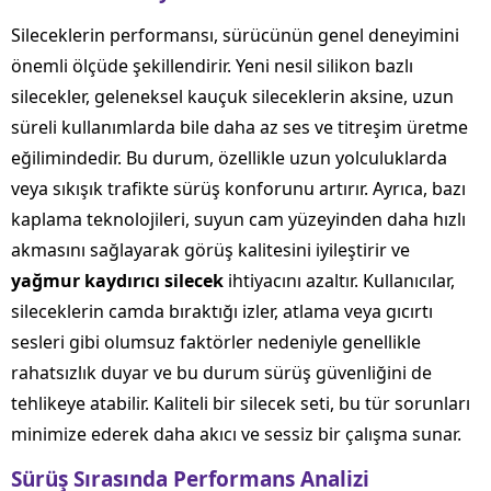
Sileceklerin performansı, sürücünün genel deneyimini
önemli ölçüde şekillendirir. Yeni nesil silikon bazlı
silecekler, geleneksel kauçuk sileceklerin aksine, uzun
süreli kullanımlarda bile daha az ses ve titreşim üretme
eğilimindedir. Bu durum, özellikle uzun yolculuklarda
veya sıkışık trafikte sürüş konforunu artırır. Ayrıca, bazı
kaplama teknolojileri, suyun cam yüzeyinden daha hızlı
akmasını sağlayarak görüş kalitesini iyileştirir ve
yağmur kaydırıcı silecek
ihtiyacını azaltır. Kullanıcılar,
sileceklerin camda bıraktığı izler, atlama veya gıcırtı
sesleri gibi olumsuz faktörler nedeniyle genellikle
rahatsızlık duyar ve bu durum sürüş güvenliğini de
tehlikeye atabilir. Kaliteli bir silecek seti, bu tür sorunları
minimize ederek daha akıcı ve sessiz bir çalışma sunar.
Sürüş Sırasında Performans Analizi