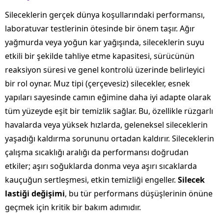
Sileceklerin gerçek dünya koşullarındaki performansı,
laboratuvar testlerinin ötesinde bir önem taşır. Ağır
yağmurda veya yoğun kar yağışında, sileceklerin suyu
etkili bir şekilde tahliye etme kapasitesi, sürücünün
reaksiyon süresi ve genel kontrolü üzerinde belirleyici
bir rol oynar. Muz tipi (çerçevesiz) silecekler, esnek
yapıları sayesinde camın eğimine daha iyi adapte olarak
tüm yüzeyde eşit bir temizlik sağlar. Bu, özellikle rüzgarlı
havalarda veya yüksek hızlarda, geleneksel sileceklerin
yaşadığı kaldırma sorununu ortadan kaldırır. Sileceklerin
çalışma sıcaklığı aralığı da performansı doğrudan
etkiler; aşırı soğuklarda donma veya aşırı sıcaklarda
kauçuğun sertleşmesi, etkin temizliği engeller.
Silecek
lastiği değişimi
, bu tür performans düşüşlerinin önüne
geçmek için kritik bir bakım adımıdır.