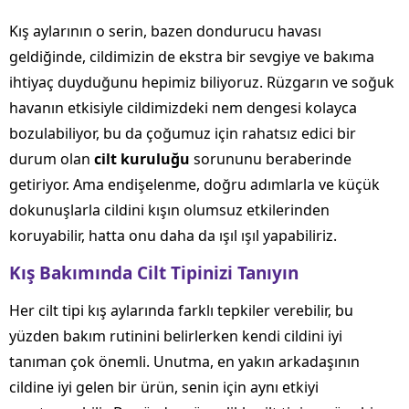
Kış aylarının o serin, bazen dondurucu havası
geldiğinde, cildimizin de ekstra bir sevgiye ve bakıma
ihtiyaç duyduğunu hepimiz biliyoruz. Rüzgarın ve soğuk
havanın etkisiyle cildimizdeki nem dengesi kolayca
bozulabiliyor, bu da çoğumuz için rahatsız edici bir
durum olan
cilt kuruluğu
sorununu beraberinde
getiriyor. Ama endişelenme, doğru adımlarla ve küçük
dokunuşlarla cildini kışın olumsuz etkilerinden
koruyabilir, hatta onu daha da ışıl ışıl yapabiliriz.
Kış Bakımında Cilt Tipinizi Tanıyın
Her cilt tipi kış aylarında farklı tepkiler verebilir, bu
yüzden bakım rutinini belirlerken kendi cildini iyi
tanıman çok önemli. Unutma, en yakın arkadaşının
cildine iyi gelen bir ürün, senin için aynı etkiyi