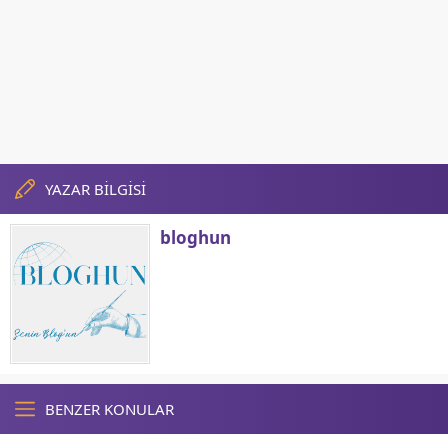
YAZAR BİLGİSİ
bloghun
BENZER KONULAR