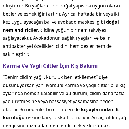
oluşturur. Bu yağlar, cildin doğal yapısına uygun olarak
besler ve esnekliğini artırır. Ayrıca, haftada bir veya iki
kez uygulayacağın bal ve avokado maskesi gibi
doğal
nemlendiriciler
, cildine yoğun bir nem takviyesi
sağlayacaktır. Avokadonun sağlıklı yağları ve balın
antibakteriyel özellikleri cildini hem besler hem de
sakinleştirir.
Karma Ve Yağlı Ciltler İçin Kış Bakımı
“Benim cildim yağlı, kuruluk beni etkilemez” diye
düşünüyorsan yanılıyorsun! Karma ve yağlı ciltler bile kış
aylarında nemsiz kalabilir ve bu durum, cildin daha fazla
yağ üretmesine veya hassasiyet yaşamasına neden
olabilir. Bu nedenle, bu cilt tipleri de
kış aylarında cilt
kuruluğu
riskine karşı dikkatli olmalıdır. Amaç, cildin yağ
dengesini bozmadan nemlendirmek ve korumak.