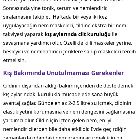
Sonrasında yine tonik, serum ve nemlendirici
sıralamasını takip et. Haftada bir veya iki kez
uygulayacağın nem maskeleri, cildine ekstra bir nem
takviyesi yaparak
kış aylarında cilt kuruluğu
ile
savaşmana yardımcı olur. Özellikle killi maskeler yerine,
besleyici ve nemlendirici içeriklere sahip maskeleri tercih
etmelisin.
Kış Bakımında Unutulmaması Gerekenler
Cildinin dışarıdan aldığı bakımı içeriden de desteklemek,
kış aylarındaki kurulukla mücadelede sana büyük
avantaj sağlar. Günde en az 2-2.5 litre su içmek, cildinin
elastikiyetini korumasına ve nem dengesini sağlamasına
yardımcı olur. Cildin için içten gelen nem, en iyi
nemlendiricilerden bile daha etkilidir. Evde geçirdiğin
zamanlarda odandaki nem oranını artırmak için bir