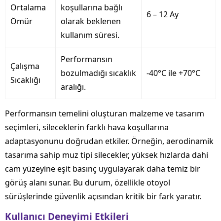
Ortalama
koşullarına bağlı
6 – 12 Ay
Ömür
olarak beklenen
kullanım süresi.
Performansın
Çalışma
bozulmadığı sıcaklık
-40°C ile +70°C
Sıcaklığı
aralığı.
Performansın temelini oluşturan malzeme ve tasarım
seçimleri, sileceklerin farklı hava koşullarına
adaptasyonunu doğrudan etkiler. Örneğin, aerodinamik
tasarıma sahip muz tipi silecekler, yüksek hızlarda dahi
cam yüzeyine eşit basınç uygulayarak daha temiz bir
görüş alanı sunar. Bu durum, özellikle otoyol
sürüşlerinde güvenlik açısından kritik bir fark yaratır.
Kullanıcı Deneyimi Etkileri