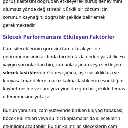
görüş kalitesini doğrudan etkileyerek sürüş deneyimini
olumsuz yönde değiştirebilir. Etkili bir çözüm için
sorunun kaynağını doğru bir şekilde belirlemek
gerekmektedir.
Silecek Performansını Etkileyen Faktörler
Cam sileceklerinin görevini tam olarak yerine
getirememesinin ardında birden fazla neden yatabilir. En
yaygın sorunlardan biri, zamanla aşınan veya sertleşen
silecek lastikleri
dir. Güneş ışığına, aşırı sıcaklıklara ve
kimyasal maddelere maruz kalma, lastiklerin esnekliğini
kaybetmesine ve cam yüzeyine düzgün bir şekilde temas
edememesine yol açar.
Bunun yanı sıra, cam yüzeyinde biriken kir, yağ tabakası,
böcek kalıntıları veya su itici kaplamalar da sileceklerin
etkinliğini azaltabilir. Bu tür kalıntılar, sileceklerin cam