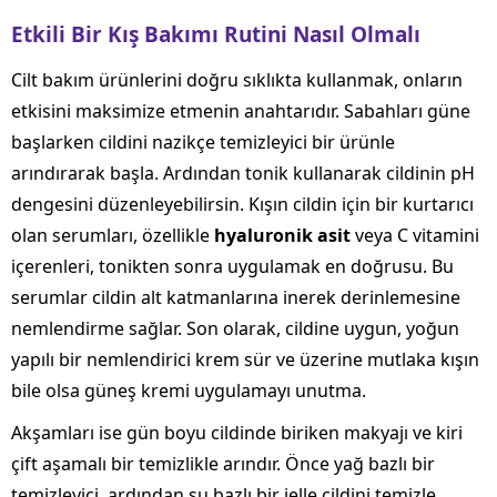
Etkili Bir Kış Bakımı Rutini Nasıl Olmalı
Cilt bakım ürünlerini doğru sıklıkta kullanmak, onların
etkisini maksimize etmenin anahtarıdır. Sabahları güne
başlarken cildini nazikçe temizleyici bir ürünle
arındırarak başla. Ardından tonik kullanarak cildinin pH
dengesini düzenleyebilirsin. Kışın cildin için bir kurtarıcı
olan serumları, özellikle
hyaluronik asit
veya C vitamini
içerenleri, tonikten sonra uygulamak en doğrusu. Bu
serumlar cildin alt katmanlarına inerek derinlemesine
nemlendirme sağlar. Son olarak, cildine uygun, yoğun
yapılı bir nemlendirici krem sür ve üzerine mutlaka kışın
bile olsa güneş kremi uygulamayı unutma.
Akşamları ise gün boyu cildinde biriken makyajı ve kiri
çift aşamalı bir temizlikle arındır. Önce yağ bazlı bir
temizleyici, ardından su bazlı bir jelle cildini temizle.