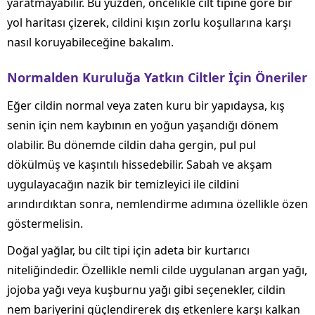
yaratmayabilir. Bu yüzden, öncelikle cilt tipine göre bir
yol haritası çizerek, cildini kışın zorlu koşullarına karşı
nasıl koruyabileceğine bakalım.
Normalden Kuruluğa Yatkın Ciltler İçin Öneriler
Eğer cildin normal veya zaten kuru bir yapıdaysa, kış
senin için nem kaybının en yoğun yaşandığı dönem
olabilir. Bu dönemde cildin daha gergin, pul pul
dökülmüş ve kaşıntılı hissedebilir. Sabah ve akşam
uygulayacağın nazik bir temizleyici ile cildini
arındırdıktan sonra, nemlendirme adımına özellikle özen
göstermelisin.
Doğal yağlar, bu cilt tipi için adeta bir kurtarıcı
niteliğindedir. Özellikle nemli cilde uygulanan argan yağı,
jojoba yağı veya kuşburnu yağı gibi seçenekler, cildin
nem bariyerini güçlendirerek dış etkenlere karşı kalkan