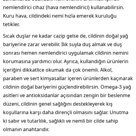
nemlendirici cihaz (hava nemlendirici) kullanabilirsin.
Kuru hava, cildindeki nemi hızla emerek kuruluğu
tetikler.
Sıcak duşlar ne kadar cazip gelse de, cildinin doğal yağ
bariyerine zarar verebilir. Ilık suyla duş almak ve duş
sonrası hemen nemlendirici uygulamak cildinin nemini
korumasına yardımcı olur. Ayrıca, kullandığın ürünlerin
içeriğini dikkatlice okumak da çok önemli. Alkol,
paraben ve sert kimyasallar içeren ürünlerden kaçınarak
cildinin doğal bariyerini güçlendirebilirsin. Omega-3 yağ
asitleri ve antioksidanlar açısından zengin bir beslenme
düzeni, cildinin genel sağlığını destekleyerek kış
koşullarına karşı daha dirençli olmasını sağlar. Unutma
ki sabır ve tutarlılık, sağlıklı ve nemli bir cilde sahip
olmanın anahtarıdır.