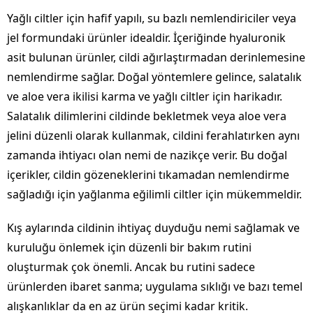
Yağlı ciltler için hafif yapılı, su bazlı nemlendiriciler veya
jel formundaki ürünler idealdir. İçeriğinde hyaluronik
asit bulunan ürünler, cildi ağırlaştırmadan derinlemesine
nemlendirme sağlar. Doğal yöntemlere gelince, salatalık
ve aloe vera ikilisi karma ve yağlı ciltler için harikadır.
Salatalık dilimlerini cildinde bekletmek veya aloe vera
jelini düzenli olarak kullanmak, cildini ferahlatırken aynı
zamanda ihtiyacı olan nemi de nazikçe verir. Bu doğal
içerikler, cildin gözeneklerini tıkamadan nemlendirme
sağladığı için yağlanma eğilimli ciltler için mükemmeldir.
Kış aylarında cildinin ihtiyaç duyduğu nemi sağlamak ve
kuruluğu önlemek için düzenli bir bakım rutini
oluşturmak çok önemli. Ancak bu rutini sadece
ürünlerden ibaret sanma; uygulama sıklığı ve bazı temel
alışkanlıklar da en az ürün seçimi kadar kritik.