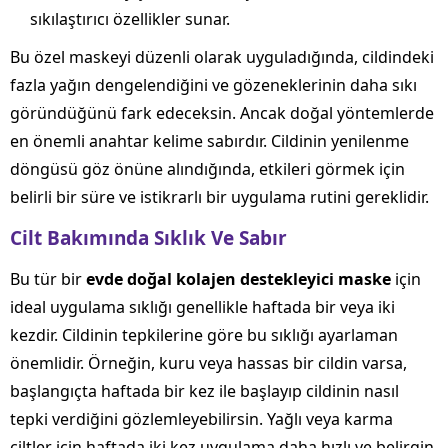
sıkılaştırıcı özellikler sunar.
Bu özel maskeyi düzenli olarak uyguladığında, cildindeki
fazla yağın dengelendiğini ve gözeneklerinin daha sıkı
göründüğünü fark edeceksin. Ancak doğal yöntemlerde
en önemli anahtar kelime sabırdır. Cildinin yenilenme
döngüsü göz önüne alındığında, etkileri görmek için
belirli bir süre ve istikrarlı bir uygulama rutini gereklidir.
Cilt Bakımında Sıklık Ve Sabır
Bu tür bir
evde doğal kolajen destekleyici maske
için
ideal uygulama sıklığı genellikle haftada bir veya iki
kezdir. Cildinin tepkilerine göre bu sıklığı ayarlaman
önemlidir. Örneğin, kuru veya hassas bir cildin varsa,
başlangıçta haftada bir kez ile başlayıp cildinin nasıl
tepki verdiğini gözlemleyebilirsin. Yağlı veya karma
ciltler için haftada iki kez uygulama daha hızlı ve belirgin