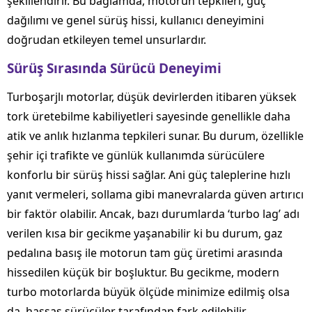
şekillendirir. Bu bağlamda, motorun tepkileri, güç
dağılımı ve genel sürüş hissi, kullanıcı deneyimini
doğrudan etkileyen temel unsurlardır.
Sürüş Sırasında Sürücü Deneyimi
Turboşarjlı motorlar, düşük devirlerden itibaren yüksek
tork üretebilme kabiliyetleri sayesinde genellikle daha
atik ve anlık hızlanma tepkileri sunar. Bu durum, özellikle
şehir içi trafikte ve günlük kullanımda sürücülere
konforlu bir sürüş hissi sağlar. Ani güç taleplerine hızlı
yanıt vermeleri, sollama gibi manevralarda güven artırıcı
bir faktör olabilir. Ancak, bazı durumlarda ‘turbo lag’ adı
verilen kısa bir gecikme yaşanabilir ki bu durum, gaz
pedalına basış ile motorun tam güç üretimi arasında
hissedilen küçük bir boşluktur. Bu gecikme, modern
turbo motorlarda büyük ölçüde minimize edilmiş olsa
da, hassas sürücüler tarafından fark edilebilir.