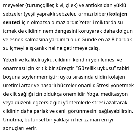
meyveler (turunçgiller, kivi, çilek) ve antioksidan yüklü
sebzeler (yeşil yapraklı sebzeler, kırmızı biber)
kolajen
sentezi
için olmazsa olmazlardır. Yeterli miktarda su
içmek de cildinin nem dengesini koruyarak daha dolgun
ve esnek kalmasına yardımcı olur. Günde en az 8 bardak
su içmeyi alışkanlık haline getirmeye çalış.
Yeterli ve kaliteli uyku, cildinin kendini yenilemesi ve
onarması için kritik bir süreçtir. “Güzellik uykusu” tabiri
boşuna söylenmemiştir; uyku sırasında cildin kolajen
üretimi artar ve hasarlı hücreler onarılır. Stresi yönetmek
de cilt sağlığı için oldukça önemlidir. Yoga, meditasyon
veya düzenli egzersiz gibi yöntemlerle stresi azaltarak
cildinin daha parlak ve canlı görünmesini sağlayabilirsin.
Unutma, bütünsel bir yaklaşım her zaman en iyi
sonuçları verir.