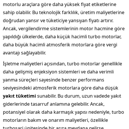
motorlu araçlara göre daha yüksek fiyat etiketlerine
sahip olabilir. Bu teknolojik farklılık, üretim maliyetlerine
doğrudan yansır ve tüketiciye yansıyan fiyatı artırır.
Ancak, vergilendirme sistemlerinin motor hacmine göre
yapıldığı ülkelerde, daha küçük hacimli turbo motorlar,
daha büyük hacimli atmosferik motorlara göre vergi
avantajı sağlayabilir.
İşletme maliyetleri açısından, turbo motorlar genellikle
daha gelişmiş enjeksiyon sistemleri ve daha verimli
yanma süreçleri sayesinde benzer performans
seviyesindeki atmosferik motorlara göre daha düşük
yakıt tüketimi
sunabilir. Bu durum, uzun vadede yakıt
giderlerinde tasarruf anlamına gelebilir. Ancak,
potansiyel olarak daha karmaşık yapısı nedeniyle, turbo
motorların bakım ve onarım maliyetleri, özellikle
turboşarj ünitesinde bir arıza meydana gelirse,