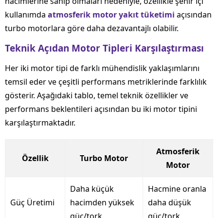
hacimlerine sahip olmaları nedeniyle, özellikle şehir içi
kullanımda
atmosferik motor yakıt tüketimi
açısından
turbo motorlara göre daha dezavantajlı olabilir.
Teknik Açıdan Motor Tipleri Karşılaştırması
Her iki motor tipi de farklı mühendislik yaklaşımlarını
temsil eder ve çeşitli performans metriklerinde farklılık
gösterir. Aşağıdaki tablo, temel teknik özellikler ve
performans beklentileri açısından bu iki motor tipini
karşılaştırmaktadır.
Atmosferik
Özellik
Turbo Motor
Motor
Daha küçük
Hacmine oranla
Güç Üretimi
hacimden yüksek
daha düşük
güç/tork
güç/tork