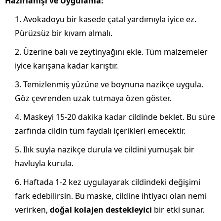
Hazırlanışı ve Uygulama:
Avokadoyu bir kasede çatal yardımıyla iyice ez.
Pürüzsüz bir kıvam almalı.
Üzerine balı ve zeytinyağını ekle. Tüm malzemeler
iyice karışana kadar karıştır.
Temizlenmiş yüzüne ve boynuna nazikçe uygula.
Göz çevrenden uzak tutmaya özen göster.
Maskeyi 15-20 dakika kadar cildinde beklet. Bu süre
zarfında cildin tüm faydalı içerikleri emecektir.
Ilık suyla nazikçe durula ve cildini yumuşak bir
havluyla kurula.
Haftada 1-2 kez uygulayarak cildindeki değişimi
fark edebilirsin. Bu maske, cildine ihtiyacı olan nemi
verirken,
doğal kolajen destekleyici
bir etki sunar.