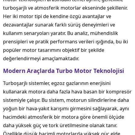
turboşarjlı ve atmosferik motorlar ekseninde şekillenir.
Her iki motor tipi de kendine özgü avantajlar ve
dezavantajlar sunarak farklı sürüş deneyimleri ve
kullanım senaryoları yaratır. Bu analiz, mühendislik
prensipleri ve pratik performans verileri ışığında, bu iki
popüler motor tasarımını objektif bir şekilde
değerlendirmeyi amaçlamaktadır.
Modern Araçlarda Turbo Motor Teknolojisi
Turboşarjlı sistemler, egzoz gazlarının enerjisini
kullanarak motora daha fazla hava basan bir kompresör
sistemiyle çalışır. Bu sistem, motorun silindirlerine daha
yoğun bir hava-yakıt karışımı girmesini sağlayarak, aynı
hacimdeki atmosferik bir motora göre önemli ölçüde
daha yüksek güç ve tork üretilmesine olanak tanır.
Özellikle düşük hacimli motorlarda yüksek güç elde