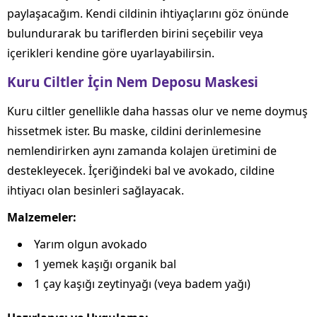
paylaşacağım. Kendi cildinin ihtiyaçlarını göz önünde
bulundurarak bu tariflerden birini seçebilir veya
içerikleri kendine göre uyarlayabilirsin.
Kuru Ciltler İçin Nem Deposu Maskesi
Kuru ciltler genellikle daha hassas olur ve neme doymuş
hissetmek ister. Bu maske, cildini derinlemesine
nemlendirirken aynı zamanda kolajen üretimini de
destekleyecek. İçeriğindeki bal ve avokado, cildine
ihtiyacı olan besinleri sağlayacak.
Malzemeler:
Yarım olgun avokado
1 yemek kaşığı organik bal
1 çay kaşığı zeytinyağı (veya badem yağı)