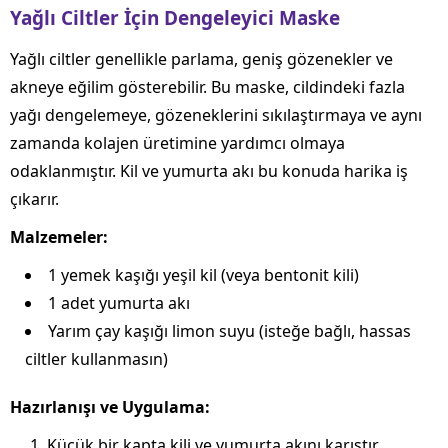
Yağlı Ciltler İçin Dengeleyici Maske
Yağlı ciltler genellikle parlama, geniş gözenekler ve
akneye eğilim gösterebilir. Bu maske, cildindeki fazla
yağı dengelemeye, gözeneklerini sıkılaştırmaya ve aynı
zamanda kolajen üretimine yardımcı olmaya
odaklanmıştır. Kil ve yumurta akı bu konuda harika iş
çıkarır.
Malzemeler:
1 yemek kaşığı yeşil kil (veya bentonit kili)
1 adet yumurta akı
Yarım çay kaşığı limon suyu (isteğe bağlı, hassas
ciltler kullanmasın)
Hazırlanışı ve Uygulama:
Küçük bir kapta kili ve yumurta akını karıştır.