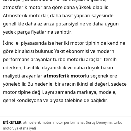
atmosferik motorlara göre daha yüksek olabilir.
Atmosferik motorlar, daha basit yapıları sayesinde
genellikle daha az arıza potansiyeline ve daha uygun
yedek parça fiyatlarına sahiptir.
İkinci el piyasasında ise her iki motor tipinin de kendine
göre bir alıcısı bulunur. Yakıt ekonomisi ve modern
performans arayanlar turbo motorlu araçları tercih
ederken, basitlik, dayanıklılık ve daha düşük bakım
maliyeti arayanlar
atmosferik motor
lu seçeneklere
yönelebilir. Bu nedenle, bir aracın ikinci el değeri, sadece
motor tipine değil, aynı zamanda markaya, modele,
genel kondisyona ve piyasa talebine de bağlıdır.
ETİKETLER:
atmosferik motor
,
motor performansı
,
Sürüş Deneyimi
,
turbo
motor
,
yakıt maliyeti