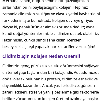
Merhaba canım, bugün seninle cilt güzelliğimizin
sırlarından birini paylaşacağım: kolajen! Hepimiz
zamanla cildimizin sıkılığını ve elastikiyetini kaybettiğini
fark ederiz. İşte bu noktada kolajen devreye giriyor.
Neyse ki, pahalı ürünler almak zorunda değiliz; evde
kendi doğal yöntemlerimizle cildimize destek olabiliriz.
Hazır mısın, çünkü şimdi sana cildini içeriden
besleyecek, ışıl ışıl yapacak harika tarifler vereceğim!
Cildimiz İçin Kolajen Neden Önemli
Cildimizin genç, pürüzsüz ve sıkı görünmesini sağlayan
en temel yapı taşlarından biri kolajendir. Vücudumuzda
doğal olarak bulunan bu protein, cildimize esneklik ve
dayanıklılık kazandırır. Ancak yaş ilerledikçe, güneşin
zararlı etkileri, stres ve yanlış beslenme gibi faktörlerle
birlikte vücudumuzun kolajen üretimi azalmaya başlar.