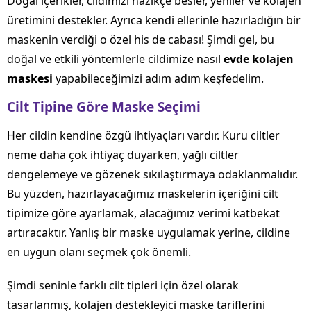
Doğal içerikler, cildimizi nazikçe besler, yeniler ve kolajen
üretimini destekler. Ayrıca kendi ellerinle hazırladığın bir
maskenin verdiği o özel his de cabası! Şimdi gel, bu
doğal ve etkili yöntemlerle cildimize nasıl
evde kolajen
maskesi
yapabileceğimizi adım adım keşfedelim.
Cilt Tipine Göre Maske Seçimi
Her cildin kendine özgü ihtiyaçları vardır. Kuru ciltler
neme daha çok ihtiyaç duyarken, yağlı ciltler
dengelemeye ve gözenek sıkılaştırmaya odaklanmalıdır.
Bu yüzden, hazırlayacağımız maskelerin içeriğini cilt
tipimize göre ayarlamak, alacağımız verimi katbekat
artıracaktır. Yanlış bir maske uygulamak yerine, cildine
en uygun olanı seçmek çok önemli.
Şimdi seninle farklı cilt tipleri için özel olarak
tasarlanmış, kolajen destekleyici maske tariflerini