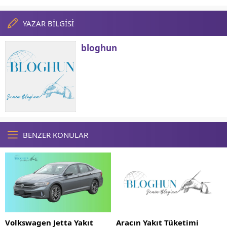
YAZAR BİLGİSİ
bloghun
BENZER KONULAR
Volkswagen Jetta Yakıt
Aracın Yakıt Tüketimi