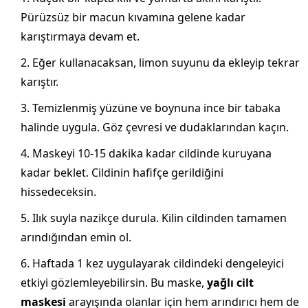
Pürüzsüz bir macun kıvamına gelene kadar
karıştırmaya devam et.
Eğer kullanacaksan, limon suyunu da ekleyip tekrar
karıştır.
Temizlenmiş yüzüne ve boynuna ince bir tabaka
halinde uygula. Göz çevresi ve dudaklarından kaçın.
Maskeyi 10-15 dakika kadar cildinde kuruyana
kadar beklet. Cildinin hafifçe gerildiğini
hissedeceksin.
Ilık suyla nazikçe durula. Kilin cildinden tamamen
arındığından emin ol.
Haftada 1 kez uygulayarak cildindeki dengeleyici
etkiyi gözlemleyebilirsin. Bu maske,
yağlı cilt
maskesi
arayışında olanlar için hem arındırıcı hem de