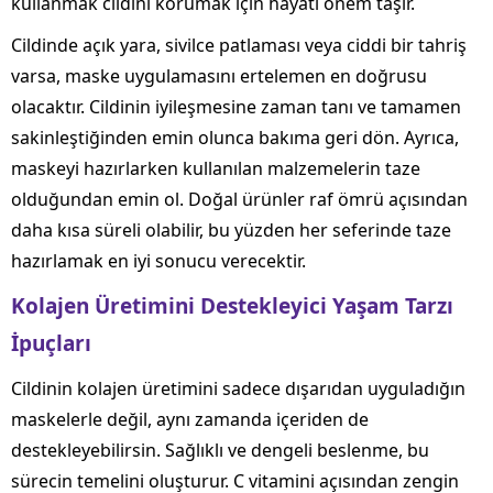
kullanmak cildini korumak için hayati önem taşır.
Cildinde açık yara, sivilce patlaması veya ciddi bir tahriş
varsa, maske uygulamasını ertelemen en doğrusu
olacaktır. Cildinin iyileşmesine zaman tanı ve tamamen
sakinleştiğinden emin olunca bakıma geri dön. Ayrıca,
maskeyi hazırlarken kullanılan malzemelerin taze
olduğundan emin ol. Doğal ürünler raf ömrü açısından
daha kısa süreli olabilir, bu yüzden her seferinde taze
hazırlamak en iyi sonucu verecektir.
Kolajen Üretimini Destekleyici Yaşam Tarzı
İpuçları
Cildinin kolajen üretimini sadece dışarıdan uyguladığın
maskelerle değil, aynı zamanda içeriden de
destekleyebilirsin. Sağlıklı ve dengeli beslenme, bu
sürecin temelini oluşturur. C vitamini açısından zengin