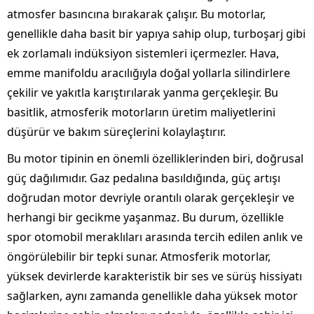
atmosfer basıncına bırakarak çalışır. Bu motorlar,
genellikle daha basit bir yapıya sahip olup, turboşarj gibi
ek zorlamalı indüksiyon sistemleri içermezler. Hava,
emme manifoldu aracılığıyla doğal yollarla silindirlere
çekilir ve yakıtla karıştırılarak yanma gerçekleşir. Bu
basitlik, atmosferik motorların üretim maliyetlerini
düşürür ve bakım süreçlerini kolaylaştırır.
Bu motor tipinin en önemli özelliklerinden biri, doğrusal
güç dağılımıdır. Gaz pedalına basıldığında, güç artışı
doğrudan motor devriyle orantılı olarak gerçekleşir ve
herhangi bir gecikme yaşanmaz. Bu durum, özellikle
spor otomobil meraklıları arasında tercih edilen anlık ve
öngörülebilir bir tepki sunar. Atmosferik motorlar,
yüksek devirlerde karakteristik bir ses ve sürüş hissiyatı
sağlarken, aynı zamanda genellikle daha yüksek motor