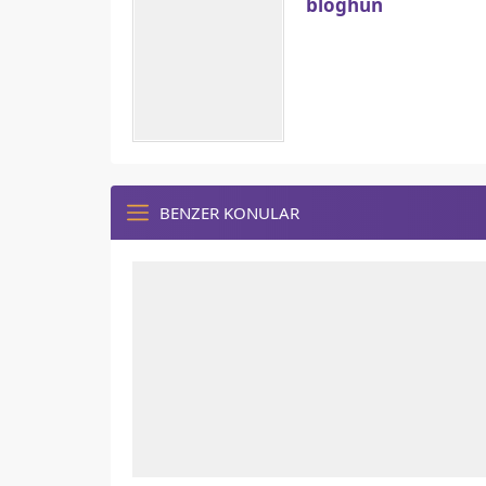
bloghun
BENZER KONULAR