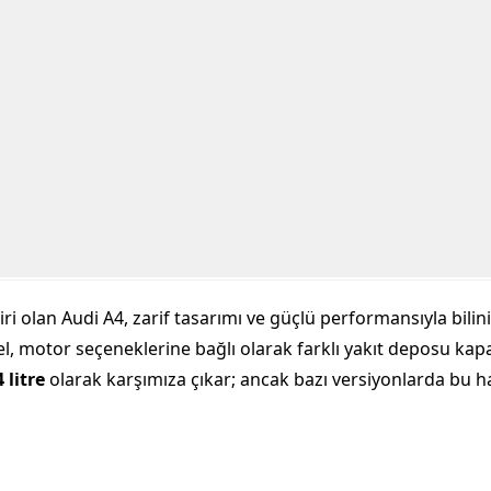
 olan Audi A4, zarif tasarımı ve güçlü performansıyla bilinir
el, motor seçeneklerine bağlı olarak farklı yakıt deposu kapa
 litre
olarak karşımıza çıkar; ancak bazı versiyonlarda bu 