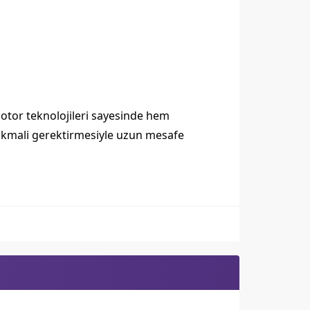
motor teknolojileri sayesinde hem
t ikmali gerektirmesiyle uzun mesafe