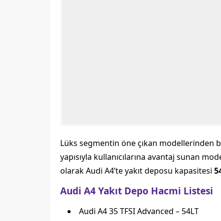
Lüks segmentin öne çıkan modellerinden biri
yapısıyla kullanıcılarına avantaj sunan mod
olarak Audi A4’te yakıt deposu kapasitesi
54
Audi A4 Yakıt Depo Hacmi Listesi
Audi A4 35 TFSI Advanced – 54LT