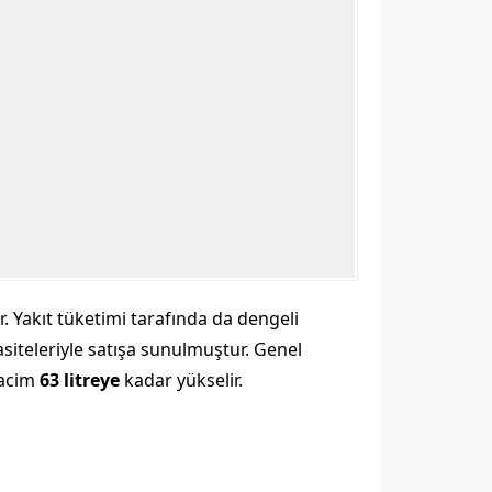
. Yakıt tüketimi tarafında da dengeli
siteleriyle satışa sunulmuştur. Genel
hacim
63 litreye
kadar yükselir.