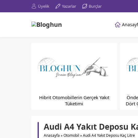
Üyelik
Yazarlar
Burçlar
Anasay
Hibrit Otomobillerin Gerçek Yakıt
Önden
Tüketimi
Dört 
Audi A4 Yakıt Deposu Ka
Anasayfa
»
Otomobil
»
Audi A4 Yakıt Deposu Kaç Litre