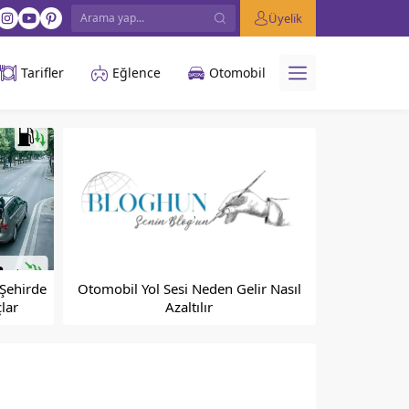
Üyelik
Tarifler
Eğlence
Otomobil
 Şehirde
Otomobil Yol Sesi Neden Gelir Nasıl
lar
Azaltılır