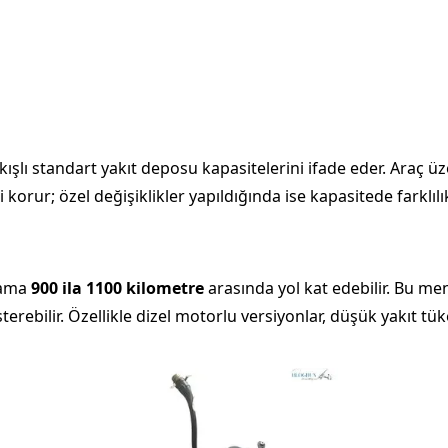
ıkışlı standart yakıt deposu kapasitelerini ifade eder. Araç 
korur; özel değişiklikler yapıldığında ise kapasitede farklılık
lama
900 ila 1100 kilometre
arasında yol kat edebilir. Bu menz
sterebilir. Özellikle dizel motorlu versiyonlar, düşük yakıt 