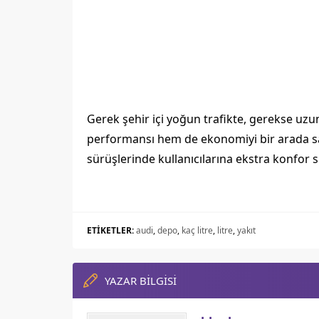
Gerek şehir içi yoğun trafikte, gerekse uzu
performansı hem de ekonomiyi bir arada sağ
sürüşlerinde kullanıcılarına ekstra konfor s
ETİKETLER:
audi
,
depo
,
kaç litre
,
litre
,
yakıt
YAZAR BİLGİSİ