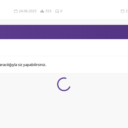
24.06.2025
553
0
2
ılığıyla siz yapabilirsiniz.