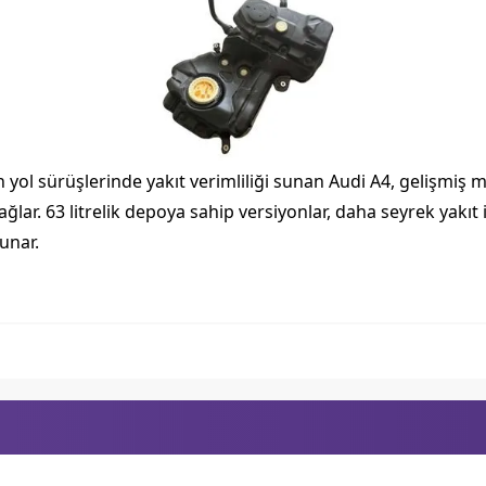
n yol sürüşlerinde yakıt verimliliği sunan Audi A4, gelişmiş 
lar. 63 litrelik depoya sahip versiyonlar, daha seyrek yakı
unar.