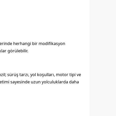
üzerinde herhangi bir modifikasyon
lar görülebilir.
il; sürüş tarzı, yol koşulları, motor tipi ve
tüketimi sayesinde uzun yolculuklarda daha