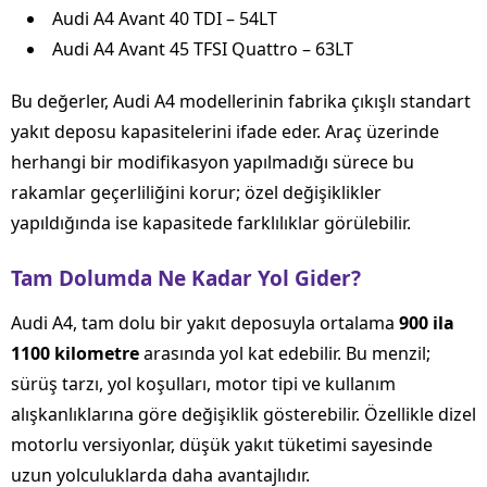
Audi A4 Avant 40 TDI – 54LT
Audi A4 Avant 45 TFSI Quattro – 63LT
Bu değerler, Audi A4 modellerinin fabrika çıkışlı standart
yakıt deposu kapasitelerini ifade eder. Araç üzerinde
herhangi bir modifikasyon yapılmadığı sürece bu
rakamlar geçerliliğini korur; özel değişiklikler
yapıldığında ise kapasitede farklılıklar görülebilir.
Tam Dolumda Ne Kadar Yol Gider?
Audi A4, tam dolu bir yakıt deposuyla ortalama
900 ila
1100 kilometre
arasında yol kat edebilir. Bu menzil;
sürüş tarzı, yol koşulları, motor tipi ve kullanım
alışkanlıklarına göre değişiklik gösterebilir. Özellikle dizel
motorlu versiyonlar, düşük yakıt tüketimi sayesinde
uzun yolculuklarda daha avantajlıdır.