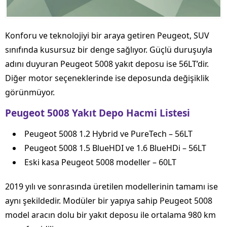
Konforu ve teknolojiyi bir araya getiren Peugeot, SUV
sınıfında kusursuz bir denge sağlıyor. Güçlü duruşuyla
adını duyuran Peugeot 5008 yakıt deposu ise 56LT’dir.
Diğer motor seçeneklerinde ise deposunda değişiklik
görünmüyor.
Peugeot 5008 Yakıt Depo Hacmi Listesi
Peugeot 5008 1.2 Hybrid ve PureTech – 56LT
Peugeot 5008 1.5 BlueHDI ve 1.6 BlueHDi – 56LT
Eski kasa Peugeot 5008 modeller – 60LT
2019 yılı ve sonrasında üretilen modellerinin tamamı ise
aynı şekildedir. Modüler bir yapıya sahip Peugeot 5008
model aracın dolu bir yakıt deposu ile ortalama 980 km