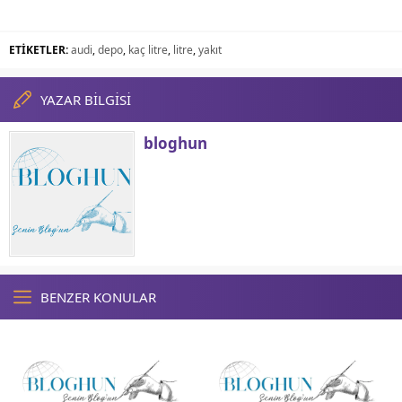
ETİKETLER:
audi
,
depo
,
kaç litre
,
litre
,
yakıt
YAZAR BİLGİSİ
bloghun
BENZER KONULAR