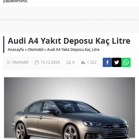
yapabilirsiniz.
Audi A4 Yakıt Deposu Kaç Litre
Anasayfa
»
Otomobil
»
Audi A4 Yakıt Deposu Kaç Litre
Otomobil
15.12.2024
0
1.322