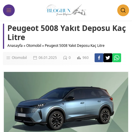
Peugeot 5008 Yakıt Deposu Kaç
Litre
Anasayfa
»
Otomobil
»
Peugeot 5008 Yakıt Deposu Kaç Litre
Otomobil
06.01.2025
0
960