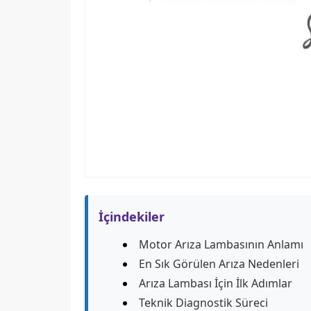
İçindekiler
Motor Arıza Lambasının Anlamı
En Sık Görülen Arıza Nedenleri
Arıza Lambası İçin İlk Adımlar
Teknik Diagnostik Süreci