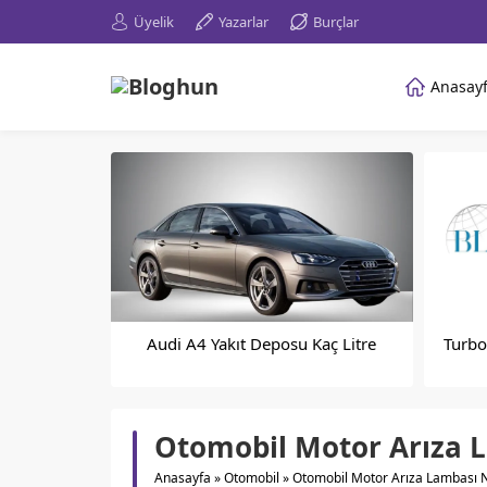
Üyelik
Yazarlar
Burçlar
Anasay
Audi A4 Yakıt Deposu Kaç Litre
Turbo
Otomobil Motor Arıza 
Anasayfa
»
Otomobil
»
Otomobil Motor Arıza Lambası 