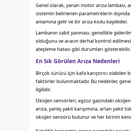
Genel olarak, yanan motor arıza lambası, ar
sistemin belirlenen parametrelerin dışında ç
anlamına gelir ve bir arıza kodu kaydeder.
Lambanın sabit yanması, genellikle gideril
olduğunu ve aracın derhal kontrol edilmesi g
ateşleme hatası gibi durumları gösterebilir.
En Sık Görülen Arıza Nedenleri
Birçok sürücü için kafa karıştırıcı olabilen 
faktörler bulunmaktadır. Bu nedenler, genel
ilgilidir.
Oksijen sensörleri, egzoz gazındaki oksijen
arıza, yanlış yakıt karışımına, artan yakıt 
oksijen sensörü bulunur ve her birinin kendi