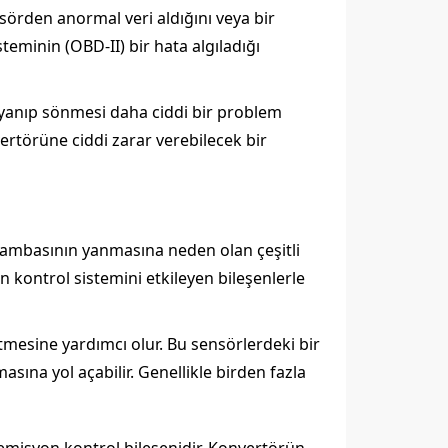
sörden anormal veri aldığını veya bir
teminin (OBD-II) bir hata algıladığı
 yanıp sönmesi daha ciddi bir problem
vertörüne ciddi zarar verebilecek bir
za lambasının yanmasına neden olan çeşitli
 kontrol sistemini etkileyen bileşenlerle
tmesine yardımcı olur. Bu sensörlerdeki bir
sına yol açabilir. Genellikle birden fazla