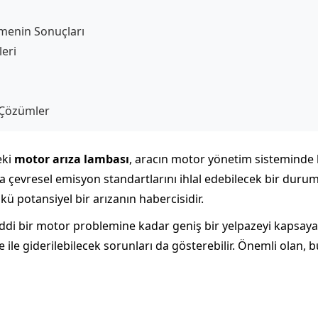
menin Sonuçları
eri
 Çözümler
eki
motor arıza lambası
, aracın motor yönetim sisteminde bi
çevresel emisyon standartlarını ihlal edebilecek bir durumu
ü potansiyel bir arızanın habercisidir.
ddi bir motor problemine kadar geniş bir yelpazeyi kapsayabi
le giderilebilecek sorunları da gösterebilir. Önemli olan, bu