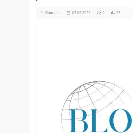
Otomobil
07.06.2026
0
68