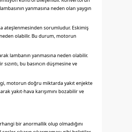
r emisyon kontrol bileşenidir. Konvertörün
a lambasının yanmasına neden olan yaygın
manda ateşlenmesinden sorumludur. Eskimiş
na neden olabilir. Bu durum, motorun
rarak lambanın yanmasına neden olabilir.
ir sızıntı, bu basıncın düşmesine ve
ilgi, motorun doğru miktarda yakıt enjekte
çarak yakıt-hava karışımını bozabilir ve
rhangi bir anormallik olup olmadığını