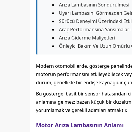
Arıza Lambasının Söndürülmesi
Uyarı Lambasını Görmezden Gel
Sürücü Deneyimi Üzerindeki Etkil
Araç Performansına Yansımaları
Arıza Giderme Maliyetleri
Önleyici Bakım Ve Uzun Ömürlü
Modern otomobillerde, gösterge panelind
motorun performansını etkileyebilecek veya 
durum, genellikle bir endişe kaynağıdır çünk
Bu gösterge, basit bir sensör hatasından ci
anlamına gelmez; bazen küçük bir düzeltme i
yorumlamak ve gerekli adımları atmaktır.
Motor Arıza Lambasının Anlamı