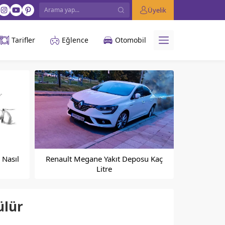
Üyelik
Tarifler
Eğlence
Otomobil
 Nasıl
Renault Megane Yakıt Deposu Kaç
Litre
ülür