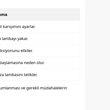
lama
t karışımını ayarlar.
ü lambayı yakar.
eksiyonunu etkiler.
 başlamasına neden olur.
ıza lambasını tetikler.
orumlanması ve gerekli müdahalelerin