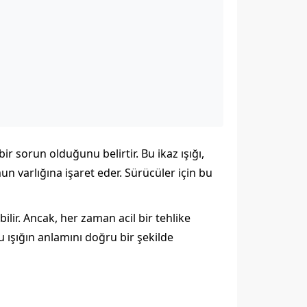
r sorun olduğunu belirtir. Bu ikaz ışığı,
n varlığına işaret eder. Sürücüler için bu
lir. Ancak, her zaman acil bir tehlike
 ışığın anlamını doğru bir şekilde