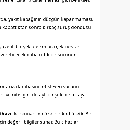
sler çıkarıp çıkarmaması gibi belirtiler,
arda, yakıt kapağının düzgün kapanmaması,
ıca kapattıktan sonra birkaç sürüş döngüsü
 güvenli bir şekilde kenara çekmek ve
verebilecek daha ciddi bir sorunun
tor arıza lambasını tetikleyen sorunu
 ve niteliğini detaylı bir şekilde ortaya
cihazı
ile okunabilen özel bir kod üretir. Bir
 değerli bilgiler sunar. Bu cihazlar,