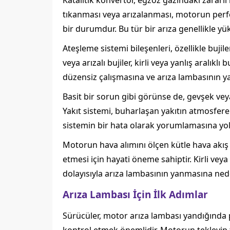
Katalitik konvertör, egzoz gazındaki zararlı
tıkanması veya arızalanması, motorun perf
bir durumdur. Bu tür bir arıza genellikle yük
Ateşleme sistemi bileşenleri, özellikle buj
veya arızalı bujiler, kirli veya yanlış aralı
düzensiz çalışmasına ve arıza lambasının y
Basit bir sorun gibi görünse de, gevşek vey
Yakıt sistemi, buharlaşan yakıtın atmosfere 
sistemin bir hata olarak yorumlamasına yol
Motorun hava alımını ölçen kütle hava akış 
etmesi için hayati öneme sahiptir. Kirli vey
dolayısıyla arıza lambasının yanmasına nede
Arıza Lambası İçin İlk Adımlar
Sürücüler, motor arıza lambası yandığında 