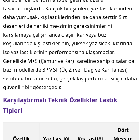
tasarlanmışlardır. Kauçuk bileşimleri, yaz lastiklerinden
daha yumuşak, kış lastiklerinden ise daha serttir. Sırt
desenleri de her iki mevsimin gereksinimlerini
karşılamaya çalışır; ancak, aşırı kar veya buz
koşullarında kış lastiklerinin, yüksek yaz sıcaklıklarında
ise yaz lastiklerinin performansına ulaşamazlar.
Genellikle M+S (Çamur ve Kar) işaretine sahip olsalar da,
bazı modellerde 3PMSF (Üç Zirveli Dağ ve Kar Tanesi)
sembolü bulunur ki bu, gerçek kış performansı için daha
güvenilir bir göstergedir.
Karşılaştırmalı Teknik Özellikler Lastik
Tipleri
Dört
Özellik
Yaz Lastiği
Kış Lastiği
Mevsim