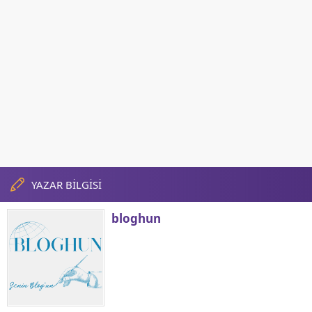
YAZAR BİLGİSİ
bloghun