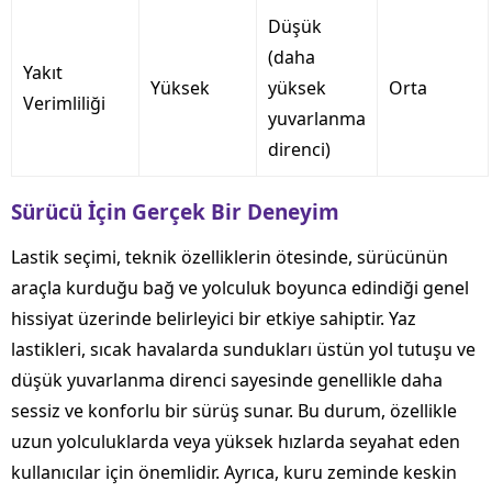
Düşük
(daha
Yakıt
Yüksek
yüksek
Orta
Verimliliği
yuvarlanma
direnci)
Sürücü İçin Gerçek Bir Deneyim
Lastik seçimi, teknik özelliklerin ötesinde, sürücünün
araçla kurduğu bağ ve yolculuk boyunca edindiği genel
hissiyat üzerinde belirleyici bir etkiye sahiptir. Yaz
lastikleri, sıcak havalarda sundukları üstün yol tutuşu ve
düşük yuvarlanma direnci sayesinde genellikle daha
sessiz ve konforlu bir sürüş sunar. Bu durum, özellikle
uzun yolculuklarda veya yüksek hızlarda seyahat eden
kullanıcılar için önemlidir. Ayrıca, kuru zeminde keskin