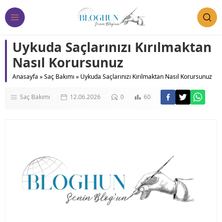
Uykuda Saçlarınızı Kırılmaktan
Nasıl Korursunuz
Anasayfa
»
Saç Bakımı
»
Uykuda Saçlarınızı Kırılmaktan Nasıl Korursunuz
Saç Bakımı
12.06.2026
0
60