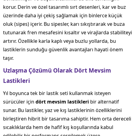
korur. Derin ve özel tasarımlı sırt desenleri, kar ve buz
üzerinde daha iyi çekiş sağlamak için binlerce küçük
oluk (sipes) içerir. Bu sipesler, karı sıkıştırarak ve buza
tutunarak fren mesafesini kısaltır ve virajlarda stabiliteyi
artırır. Özellikle karla kaplı veya buzlu yollarda, bu
lastiklerin sunduğu güvenlik avantajları hayati önem
taşır.
Uzlaşma Çözümü Olarak Dört Mevsim
Lastikleri
Yıl boyunca tek bir lastik seti kullanmak isteyen
sürücüler için
dört mevsim lastikleri
bir alternatif
sunar. Bu lastikler, yaz ve kış lastiklerinin özelliklerini
birleştiren hibrit bir tasarıma sahiptir. Hem orta dereceli
sıcaklıklarda hem de hafif kış koşullarında kabul
edilebilir bir performans sergilemek üzere