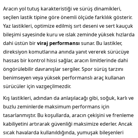
Aracın yol tutuş karakteristiği ve sürüş dinamikleri,
seçilen lastik tipine göre önemli ölçüde farklılık gösterir.
Yaz lastikleri, optimize edilmiş sırt deseni ve sert kauçuk
bileşimi sayesinde kuru ve ıslak zeminde yüksek hızlarda
dahi üstün bir
viraj performansı
sunar. Bu lastikler,
direksiyon komutlarına anında yanıt vererek sürücüye
hassas bir kontrol hissi sağlar, aracın limitlerinde dahi
öngörülebilir davranışlar sergiler. Spor sürüş tarzını
benimseyen veya yüksek performanslı araç kullanan
sürücüler için vazgeçilmezdir.
Kış lastikleri, adından da anlaşılacağı gibi, soğuk, karlı ve
buzlu zeminlerde maksimum performans için
tasarlanmıştır. Bu koşullarda, aracın çekişini ve frenleme
kabiliyetini artırarak güvenliği maksimize ederler. Ancak
sıcak havalarda kullanıldığında, yumuşak bileşenleri