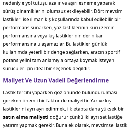
nedeniyle yol tutuşu azalır ve aşırı esneme yaparak
sürüş dinamiklerini olumsuz etkileyebilir. Dört mevsim
lastikleri ise ılıman kış koşullarında kabul edilebilir bir
performans sunarken, yaz lastiklerinin kuru zemin
performansına veya kış lastiklerinin derin kar
performansına ulaşamazlar. Bu lastikler, günlük
kullanımda yeterli bir denge sağlarken, aracın sportif
potansiyelini tam anlamıyla ortaya koymak isteyen
sürücüler için ideal bir seçenek değildir.
Maliyet Ve Uzun Vadeli Değerlendirme
Lastik tercihi yaparken göz önünde bulundurulması
gereken önemli bir faktör de maliyettir. Yaz ve kış
lastiklerini ayrı ayrı edinmek, ilk etapta daha yüksek bir
satın alma maliyeti
doğurur çünkü iki ayrı set lastiğe
yatırım yapmak gerekir. Buna ek olarak, mevsimsel lastik