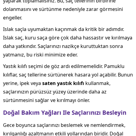
yaparak toplamalısınız. Bu, saç tellerinin birbirine
dolanmasını ve sürtünme nedeniyle zarar görmesini
engeller.
Islak saçla uyumaktan kaçınmak da kritik bir adımdır.
Islak saç, kuru saça göre çok daha hassastır ve kırılmaya
daha yatkındır. Saçlarınızı nazikçe kuruttuktan sonra
yatmanız, bu riski minimize eder.
Yastık kılıfı seçimi de göz ardı edilmemelidir. Pamuklu
kılıflar, saç tellerine sürtünerek hasara yol açabilir. Bunun
yerine, ipek veya
saten yastık kılıfı
kullanmak,
saçlarınızın pürüzsüz yüzey üzerinde daha az
sürtünmesini sağlar ve kırılmayı önler.
Doğal Bakım Yağları Ile Saçlarınızı Besleyin
Gece boyunca saçlarınızı beslemek ve nemlendirmek,
kırılganlığı azaltmanın etkili yollarından biridir. Doğal