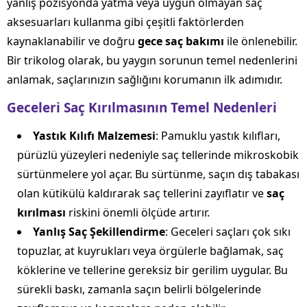
yanlış pozisyonda yatma veya uygun olmayan saç
aksesuarları kullanma gibi çeşitli faktörlerden
kaynaklanabilir ve doğru
gece saç bakımı
ile önlenebilir.
Bir trikolog olarak, bu yaygın sorunun temel nedenlerini
anlamak, saçlarınızın sağlığını korumanın ilk adımıdır.
Geceleri Saç Kırılmasının Temel Nedenleri
Yastık Kılıfı Malzemesi
: Pamuklu yastık kılıfları,
pürüzlü yüzeyleri nedeniyle saç tellerinde mikroskobik
sürtünmelere yol açar. Bu sürtünme, saçın dış tabakası
olan kütikülü kaldırarak saç tellerini zayıflatır ve
saç
kırılması
riskini önemli ölçüde artırır.
Yanlış Saç Şekillendirme
: Geceleri saçları çok sıkı
topuzlar, at kuyrukları veya örgülerle bağlamak, saç
köklerine ve tellerine gereksiz bir gerilim uygular. Bu
sürekli baskı, zamanla saçın belirli bölgelerinde