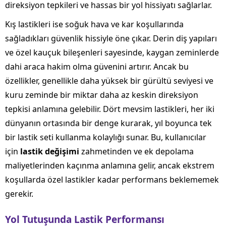
direksiyon tepkileri ve hassas bir yol hissiyatı sağlarlar.
Kış lastikleri ise soğuk hava ve kar koşullarında
sağladıkları güvenlik hissiyle öne çıkar. Derin diş yapıları
ve özel kauçuk bileşenleri sayesinde, kaygan zeminlerde
dahi araca hakim olma güvenini artırır. Ancak bu
özellikler, genellikle daha yüksek bir gürültü seviyesi ve
kuru zeminde bir miktar daha az keskin direksiyon
tepkisi anlamına gelebilir. Dört mevsim lastikleri, her iki
dünyanın ortasında bir denge kurarak, yıl boyunca tek
bir lastik seti kullanma kolaylığı sunar. Bu, kullanıcılar
için
lastik değişimi
zahmetinden ve ek depolama
maliyetlerinden kaçınma anlamına gelir, ancak ekstrem
koşullarda özel lastikler kadar performans beklememek
gerekir.
Yol Tutuşunda Lastik Performansı