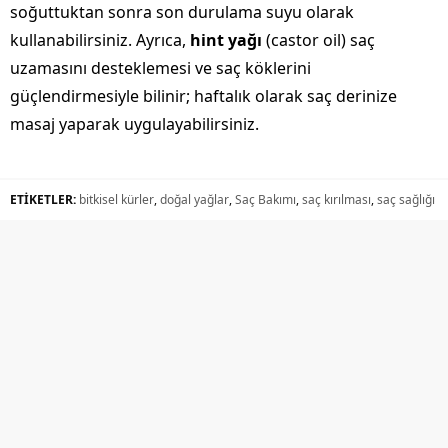
soğuttuktan sonra son durulama suyu olarak
kullanabilirsiniz. Ayrıca,
hint yağı
(castor oil) saç
uzamasını desteklemesi ve saç köklerini
güçlendirmesiyle bilinir; haftalık olarak saç derinize
masaj yaparak uygulayabilirsiniz.
ETİKETLER:
bitkisel kürler
,
doğal yağlar
,
Saç Bakımı
,
saç kırılması
,
saç sağlığı