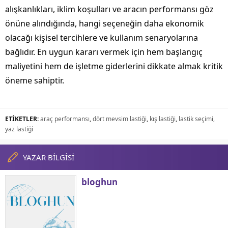
alışkanlıkları, iklim koşulları ve aracın performansı göz
önüne alındığında, hangi seçeneğin daha ekonomik
olacağı kişisel tercihlere ve kullanım senaryolarına
bağlıdır. En uygun kararı vermek için hem başlangıç
maliyetini hem de işletme giderlerini dikkate almak kritik
öneme sahiptir.
ETİKETLER:
araç performansı
,
dört mevsim lastiği
,
kış lastiği
,
lastik seçimi
,
yaz lastiği
YAZAR BİLGİSİ
bloghun