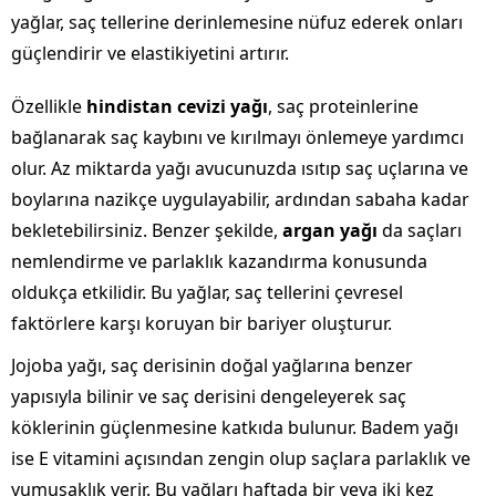
yağlar, saç tellerine derinlemesine nüfuz ederek onları
güçlendirir ve elastikiyetini artırır.
Özellikle
hindistan cevizi yağı
, saç proteinlerine
bağlanarak saç kaybını ve kırılmayı önlemeye yardımcı
olur. Az miktarda yağı avucunuzda ısıtıp saç uçlarına ve
boylarına nazikçe uygulayabilir, ardından sabaha kadar
bekletebilirsiniz. Benzer şekilde,
argan yağı
da saçları
nemlendirme ve parlaklık kazandırma konusunda
oldukça etkilidir. Bu yağlar, saç tellerini çevresel
faktörlere karşı koruyan bir bariyer oluşturur.
Jojoba yağı, saç derisinin doğal yağlarına benzer
yapısıyla bilinir ve saç derisini dengeleyerek saç
köklerinin güçlenmesine katkıda bulunur. Badem yağı
ise E vitamini açısından zengin olup saçlara parlaklık ve
yumuşaklık verir. Bu yağları haftada bir veya iki kez