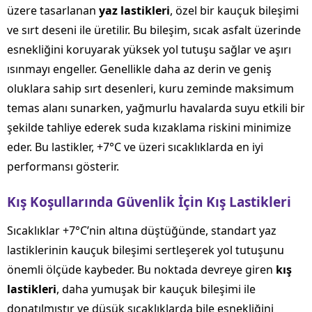
üzere tasarlanan
yaz lastikleri
, özel bir kauçuk bileşimi
ve sırt deseni ile üretilir. Bu bileşim, sıcak asfalt üzerinde
esnekliğini koruyarak yüksek yol tutuşu sağlar ve aşırı
ısınmayı engeller. Genellikle daha az derin ve geniş
oluklara sahip sırt desenleri, kuru zeminde maksimum
temas alanı sunarken, yağmurlu havalarda suyu etkili bir
şekilde tahliye ederek suda kızaklama riskini minimize
eder. Bu lastikler, +7°C ve üzeri sıcaklıklarda en iyi
performansı gösterir.
Kış Koşullarında Güvenlik İçin Kış Lastikleri
Sıcaklıklar +7°C’nin altına düştüğünde, standart yaz
lastiklerinin kauçuk bileşimi sertleşerek yol tutuşunu
önemli ölçüde kaybeder. Bu noktada devreye giren
kış
lastikleri
, daha yumuşak bir kauçuk bileşimi ile
donatılmıştır ve düşük sıcaklıklarda bile esnekliğini