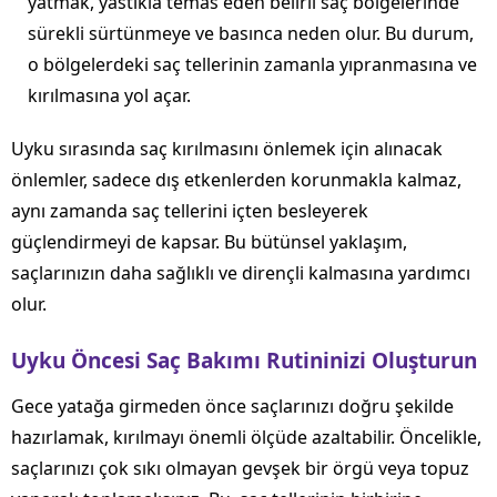
yatmak, yastıkla temas eden belirli saç bölgelerinde
sürekli sürtünmeye ve basınca neden olur. Bu durum,
o bölgelerdeki saç tellerinin zamanla yıpranmasına ve
kırılmasına yol açar.
Uyku sırasında saç kırılmasını önlemek için alınacak
önlemler, sadece dış etkenlerden korunmakla kalmaz,
aynı zamanda saç tellerini içten besleyerek
güçlendirmeyi de kapsar. Bu bütünsel yaklaşım,
saçlarınızın daha sağlıklı ve dirençli kalmasına yardımcı
olur.
Uyku Öncesi Saç Bakımı Rutininizi Oluşturun
Gece yatağa girmeden önce saçlarınızı doğru şekilde
hazırlamak, kırılmayı önemli ölçüde azaltabilir. Öncelikle,
saçlarınızı çok sıkı olmayan gevşek bir örgü veya topuz