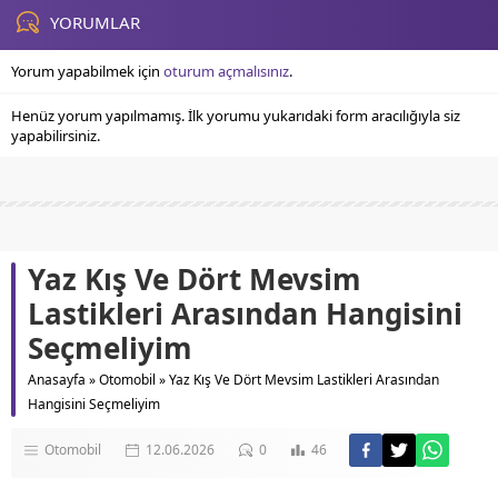
Yöntemleri Saçları...
YORUMLAR
Yorum yapabilmek için
oturum açmalısınız
.
Henüz yorum yapılmamış. İlk yorumu yukarıdaki form aracılığıyla siz
yapabilirsiniz.
Yaz Kış Ve Dört Mevsim
Lastikleri Arasından Hangisini
Seçmeliyim
Anasayfa
»
Otomobil
»
Yaz Kış Ve Dört Mevsim Lastikleri Arasından
Hangisini Seçmeliyim
Otomobil
12.06.2026
0
46