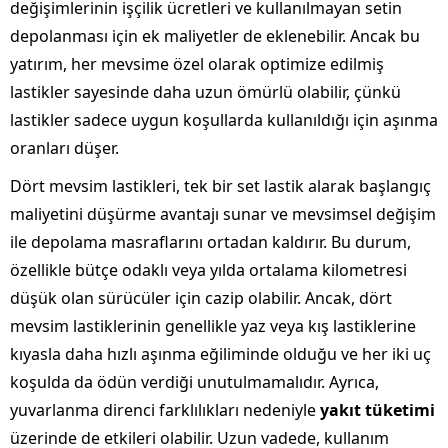
değişimlerinin işçilik ücretleri ve kullanılmayan setin
depolanması için ek maliyetler de eklenebilir. Ancak bu
yatırım, her mevsime özel olarak optimize edilmiş
lastikler sayesinde daha uzun ömürlü olabilir, çünkü
lastikler sadece uygun koşullarda kullanıldığı için aşınma
oranları düşer.
Dört mevsim lastikleri, tek bir set lastik alarak başlangıç
maliyetini düşürme avantajı sunar ve mevsimsel değişim
ile depolama masraflarını ortadan kaldırır. Bu durum,
özellikle bütçe odaklı veya yılda ortalama kilometresi
düşük olan sürücüler için cazip olabilir. Ancak, dört
mevsim lastiklerinin genellikle yaz veya kış lastiklerine
kıyasla daha hızlı aşınma eğiliminde olduğu ve her iki uç
koşulda da ödün verdiği unutulmamalıdır. Ayrıca,
yuvarlanma direnci farklılıkları nedeniyle
yakıt tüketimi
üzerinde de etkileri olabilir. Uzun vadede, kullanım