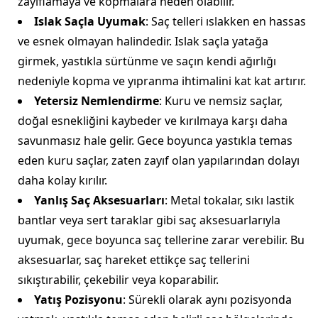
zayıflamaya ve kopmalara neden olabilir.
Islak Saçla Uyumak
: Saç telleri ıslakken en hassas
ve esnek olmayan halindedir. Islak saçla yatağa
girmek, yastıkla sürtünme ve saçın kendi ağırlığı
nedeniyle kopma ve yıpranma ihtimalini kat kat artırır.
Yetersiz Nemlendirme
: Kuru ve nemsiz saçlar,
doğal esnekliğini kaybeder ve kırılmaya karşı daha
savunmasız hale gelir. Gece boyunca yastıkla temas
eden kuru saçlar, zaten zayıf olan yapılarından dolayı
daha kolay kırılır.
Yanlış Saç Aksesuarları
: Metal tokalar, sıkı lastik
bantlar veya sert taraklar gibi saç aksesuarlarıyla
uyumak, gece boyunca saç tellerine zarar verebilir. Bu
aksesuarlar, saç hareket ettikçe saç tellerini
sıkıştırabilir, çekebilir veya koparabilir.
Yatış Pozisyonu
: Sürekli olarak aynı pozisyonda