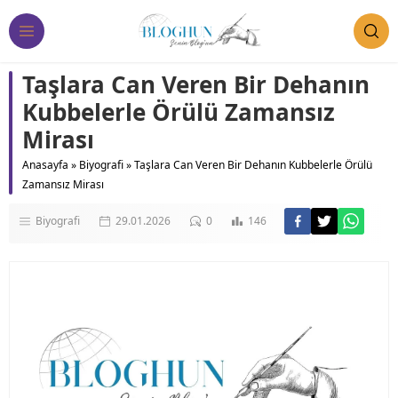
Taşlara Can Veren Bir Dehanın
Kubbelerle Örülü Zamansız
Mirası
Anasayfa
»
Biyografi
»
Taşlara Can Veren Bir Dehanın Kubbelerle Örülü
Zamansız Mirası
Biyografi
29.01.2026
0
146