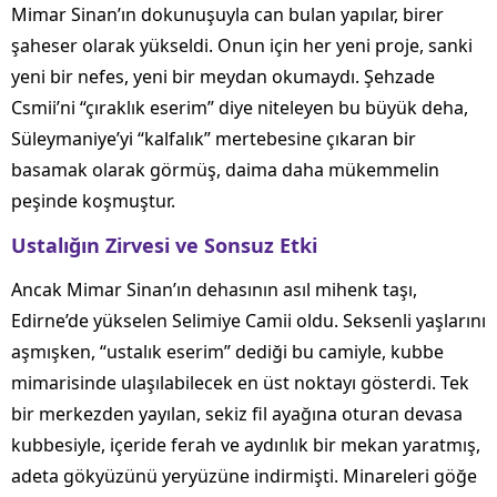
Mimar Sinan’ın dokunuşuyla can bulan yapılar, birer
şaheser olarak yükseldi. Onun için her yeni proje, sanki
yeni bir nefes, yeni bir meydan okumaydı. Şehzade
Csmii’ni “çıraklık eserim” diye niteleyen bu büyük deha,
Süleymaniye’yi “kalfalık” mertebesine çıkaran bir
basamak olarak görmüş, daima daha mükemmelin
peşinde koşmuştur.
Ustalığın Zirvesi ve Sonsuz Etki
Ancak Mimar Sinan’ın dehasının asıl mihenk taşı,
Edirne’de yükselen Selimiye Camii oldu. Seksenli yaşlarını
aşmışken, “ustalık eserim” dediği bu camiyle, kubbe
mimarisinde ulaşılabilecek en üst noktayı gösterdi. Tek
bir merkezden yayılan, sekiz fil ayağına oturan devasa
kubbesiyle, içeride ferah ve aydınlık bir mekan yaratmış,
adeta gökyüzünü yeryüzüne indirmişti. Minareleri göğe