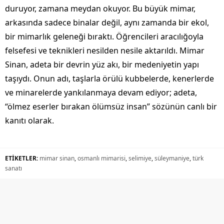
duruyor, zamana meydan okuyor. Bu büyük mimar,
arkasında sadece binalar değil, aynı zamanda bir ekol,
bir mimarlık geleneği bıraktı. Öğrencileri aracılığoyla
felsefesi ve teknikleri nesilden nesile aktarıldı. Mimar
Sinan, adeta bir devrin yüz akı, bir medeniyetin yapı
taşıydı. Onun adı, taşlarla örülü kubbelerde, kenerlerde
ve minarelerde yankılanmaya devam ediyor; adeta,
“ölmez eserler bırakan ölümsüz insan” sözünün canlı bir
kanıtı olarak.
ETİKETLER:
mimar sinan
,
osmanlı mimarisi
,
selimiye
,
süleymaniye
,
türk
sanatı