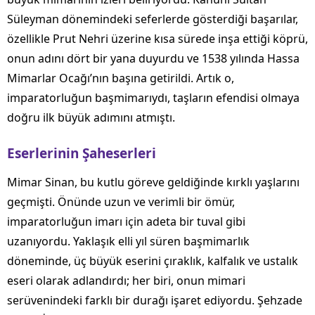
Süleyman dönemindeki seferlerde gösterdiği başarılar,
özellikle Prut Nehri üzerine kısa sürede inşa ettiği köprü,
onun adını dört bir yana duyurdu ve 1538 yılında Hassa
Mimarlar Ocağı’nın başına getirildi. Artık o,
imparatorluğun başmimarıydı, taşların efendisi olmaya
doğru ilk büyük adımını atmıştı.
Eserlerinin Şaheserleri
Mimar Sinan, bu kutlu göreve geldiğinde kırklı yaşlarını
geçmişti. Önünde uzun ve verimli bir ömür,
imparatorluğun imarı için adeta bir tuval gibi
uzanıyordu. Yaklaşık elli yıl süren başmimarlık
döneminde, üç büyük eserini çıraklık, kalfalık ve ustalık
eseri olarak adlandırdı; her biri, onun mimari
serüvenindeki farklı bir durağı işaret ediyordu. Şehzade