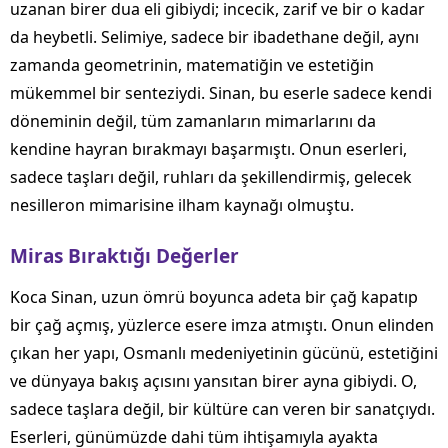
uzanan birer dua eli gibiydi; incecik, zarif ve bir o kadar
da heybetli. Selimiye, sadece bir ibadethane değil, aynı
zamanda geometrinin, matematiğin ve estetiğin
mükemmel bir senteziydi. Sinan, bu eserle sadece kendi
döneminin değil, tüm zamanların mimarlarını da
kendine hayran bırakmayı başarmıştı. Onun eserleri,
sadece taşları değil, ruhları da şekillendirmiş, gelecek
nesilleron mimarisine ilham kaynağı olmuştu.
Miras Bıraktığı Değerler
Koca Sinan, uzun ömrü boyunca adeta bir çağ kapatıp
bir çağ açmış, yüzlerce esere imza atmıştı. Onun elinden
çıkan her yapı, Osmanlı medeniyetinin gücünü, estetiğini
ve dünyaya bakış açısını yansıtan birer ayna gibiydi. O,
sadece taşlara değil, bir kültüre can veren bir sanatçıydı.
Eserleri, günümüzde dahi tüm ihtişamıyla ayakta