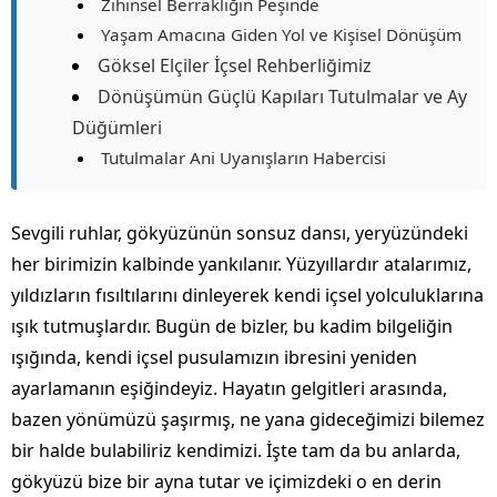
Zihinsel Berraklığın Peşinde
Yaşam Amacına Giden Yol ve Kişisel Dönüşüm
Göksel Elçiler İçsel Rehberliğimiz
Dönüşümün Güçlü Kapıları Tutulmalar ve Ay
Düğümleri
Tutulmalar Ani Uyanışların Habercisi
Sevgili ruhlar, gökyüzünün sonsuz dansı, yeryüzündeki
her birimizin kalbinde yankılanır. Yüzyıllardır atalarımız,
yıldızların fısıltılarını dinleyerek kendi içsel yolculuklarına
ışık tutmuşlardır. Bugün de bizler, bu kadim bilgeliğin
ışığında, kendi içsel pusulamızın ibresini yeniden
ayarlamanın eşiğindeyiz. Hayatın gelgitleri arasında,
bazen yönümüzü şaşırmış, ne yana gideceğimizi bilemez
bir halde bulabiliriz kendimizi. İşte tam da bu anlarda,
gökyüzü bize bir ayna tutar ve içimizdeki o en derin