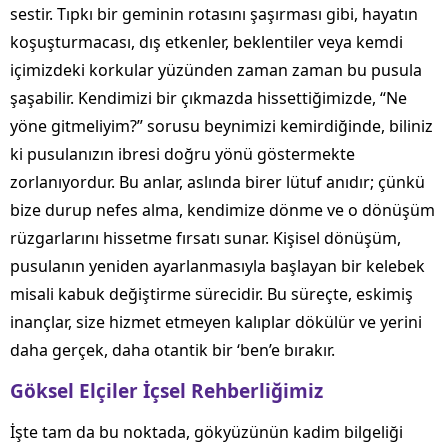
sestir. Tıpkı bir geminin rotasını şaşırması gibi, hayatın
koşuşturmacası, dış etkenler, beklentiler veya kemdi
içimizdeki korkular yüzünden zaman zaman bu pusula
şaşabilir. Kendimizi bir çıkmazda hissettiğimizde, “Ne
yöne gitmeliyim?” sorusu beynimizi kemirdiğinde, biliniz
ki pusulanızın ibresi doğru yönü göstermekte
zorlanıyordur. Bu anlar, aslında birer lütuf anıdır; çünkü
bize durup nefes alma, kendimize dönme ve o dönüşüm
rüzgarlarını hissetme fırsatı sunar. Kişisel dönüşüm,
pusulanın yeniden ayarlanmasıyla başlayan bir kelebek
misali kabuk değiştirme sürecidir. Bu süreçte, eskimiş
inançlar, size hizmet etmeyen kalıplar dökülür ve yerini
daha gerçek, daha otantik bir ‘ben’e bırakır.
Göksel Elçiler İçsel Rehberliğimiz
İşte tam da bu noktada, gökyüzünün kadim bilgeliği