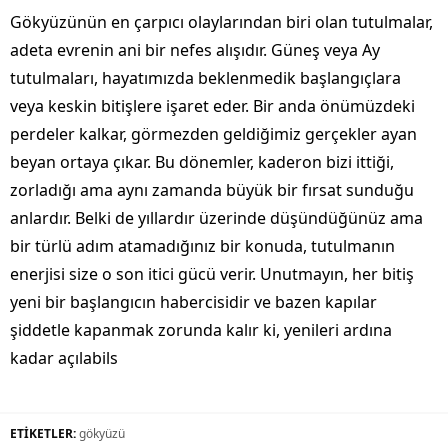
Gökyüzünün en çarpıcı olaylarından biri olan tutulmalar,
adeta evrenin ani bir nefes alışıdır. Güneş veya Ay
tutulmaları, hayatımızda beklenmedik başlangıçlara
veya keskin bitişlere işaret eder. Bir anda önümüzdeki
perdeler kalkar, görmezden geldiğimiz gerçekler ayan
beyan ortaya çıkar. Bu dönemler, kaderon bizi ittiği,
zorladığı ama aynı zamanda büyük bir fırsat sunduğu
anlardır. Belki de yıllardır üzerinde düşündüğünüz ama
bir türlü adım atamadığınız bir konuda, tutulmanın
enerjisi size o son itici gücü verir. Unutmayın, her bitiş
yeni bir başlangıcın habercisidir ve bazen kapılar
şiddetle kapanmak zorunda kalır ki, yenileri ardına
kadar açılabils
ETİKETLER:
gökyüzü