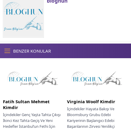
bloghun
BENZER KONULAR
Fatih Sultan Mehmet
Virginia Woolf Kimdir
Kimdir
İçindekiler Hayata Bakışı Ve
İçindekiler Genç Yaşta Tahta Çıkışı
Bloomsbury Grubu Edebi
İkinci Kez Tahta Geçiş Ve Yeni
Kariyerinin Başlangıcı Edebi
Hedefler İstanbul’un Fethi İçin
Başarılarının Zirvesi Yenilikçi