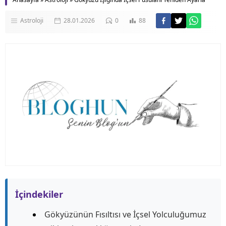
Astroloji
28.01.2026
0
88
İçindekiler
Gökyüzünün Fısıltısı ve İçsel Yolculuğumuz