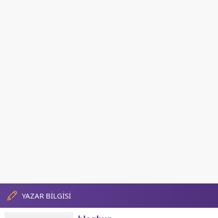
YAZAR BİLGİSİ