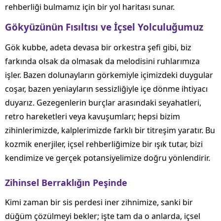
rehberliği bulmamız için bir yol haritası sunar.
Gökyüzünün Fısıltısı ve İçsel Yolculuğumuz
Gök kubbe, adeta devasa bir orkestra şefi gibi, biz
farkında olsak da olmasak da melodisini ruhlarımıza
işler. Bazen dolunayların görkemiyle içimizdeki duygular
coşar, bazen yeniayların sessizliğiyle içe dönme ihtiyacı
duyarız. Gezegenlerin burçlar arasındaki seyahatleri,
retro hareketleri veya kavuşumları; hepsi bizim
zihinlerimizde, kalplerimizde farklı bir titreşim yaratır. Bu
kozmik enerjiler, içsel rehberliğimize bir ışık tutar, bizi
kendimize ve gerçek potansiyelimize doğru yönlendirir.
Zihinsel Berraklığın Peşinde
Kimi zaman bir sis perdesi iner zihnimize, sanki bir
düğüm çözülmeyi bekler; işte tam da o anlarda, içsel