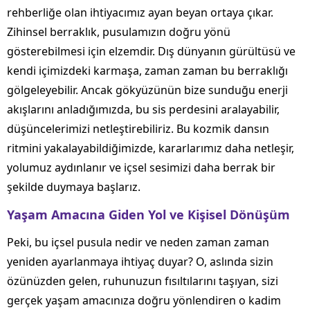
rehberliğe olan ihtiyacımız ayan beyan ortaya çıkar.
Zihinsel berraklık, pusulamızın doğru yönü
gösterebilmesi için elzemdir. Dış dünyanın gürültüsü ve
kendi içimizdeki karmaşa, zaman zaman bu berraklığı
gölgeleyebilir. Ancak gökyüzünün bize sunduğu enerji
akışlarını anladığımızda, bu sis perdesini aralayabilir,
düşüncelerimizi netleştirebiliriz. Bu kozmik dansın
ritmini yakalayabildiğimizde, kararlarımız daha netleşir,
yolumuz aydınlanır ve içsel sesimizi daha berrak bir
şekilde duymaya başlarız.
Yaşam Amacına Giden Yol ve Kişisel Dönüşüm
Peki, bu içsel pusula nedir ve neden zaman zaman
yeniden ayarlanmaya ihtiyaç duyar? O, aslında sizin
özünüzden gelen, ruhunuzun fısıltılarını taşıyan, sizi
gerçek yaşam amacınıza doğru yönlendiren o kadim