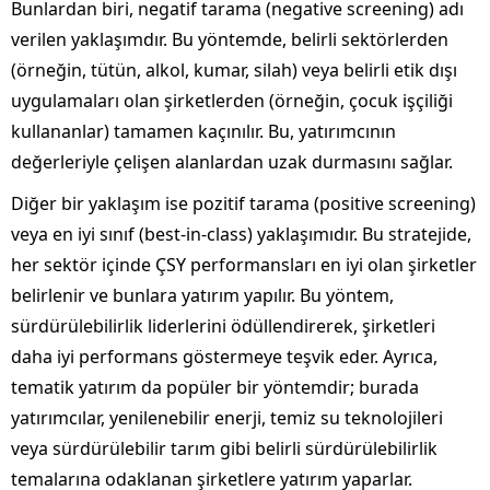
Bunlardan biri, negatif tarama (negative screening) adı
verilen yaklaşımdır. Bu yöntemde, belirli sektörlerden
(örneğin, tütün, alkol, kumar, silah) veya belirli etik dışı
uygulamaları olan şirketlerden (örneğin, çocuk işçiliği
kullananlar) tamamen kaçınılır. Bu, yatırımcının
değerleriyle çelişen alanlardan uzak durmasını sağlar.
Diğer bir yaklaşım ise pozitif tarama (positive screening)
veya en iyi sınıf (best-in-class) yaklaşımıdır. Bu stratejide,
her sektör içinde ÇSY performansları en iyi olan şirketler
belirlenir ve bunlara yatırım yapılır. Bu yöntem,
sürdürülebilirlik liderlerini ödüllendirerek, şirketleri
daha iyi performans göstermeye teşvik eder. Ayrıca,
tematik yatırım da popüler bir yöntemdir; burada
yatırımcılar, yenilenebilir enerji, temiz su teknolojileri
veya sürdürülebilir tarım gibi belirli sürdürülebilirlik
temalarına odaklanan şirketlere yatırım yaparlar.