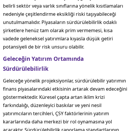
belirli sektör veya varlık sınıflarına yönelik kısıtlamaları
nedeniyle çeşitlendirme eksikliği riski taşıyabileceği
unutulmamalıdır. Piyasaların sürdürülebilirlik odaklı
şirketlere henüz tam olarak prim vermemesi, kısa
vadede geleneksel yatırımlara kıyasla düşük getiri
potansiyeli de bir risk unsuru olabilir.
Geleceğin Yatırım Ortamında
Sürdürülebilirlik
Geleceğe yönelik projeksiyonlar, sürdürülebilir yatırımın
finans piyasalarındaki etkisinin artarak devam edeceğini
göstermektedir. Küresel çapta artan iklim krizi
farkındalığı, düzenleyici baskılar ve yeni nesil
yatırımcıların tercihleri, ÇSY faktörlerinin yatırım
kararlarında daha merkezi bir rol oynamasına yol
açacaktır. Sürdürülebilirlik raporlama standartlarının