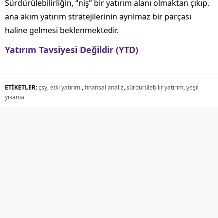
Sürdürülebilirliğin, “niş” bir yatırım alanı olmaktan çıkıp,
ana akım yatırım stratejilerinin ayrılmaz bir parçası
haline gelmesi beklenmektedir.
Yatırım Tavsiyesi Değildir (YTD)
ETİKETLER:
çsy
,
etki yatırımı
,
finansal analiz
,
sürdürülebilir yatırım
,
yeşil
yıkama