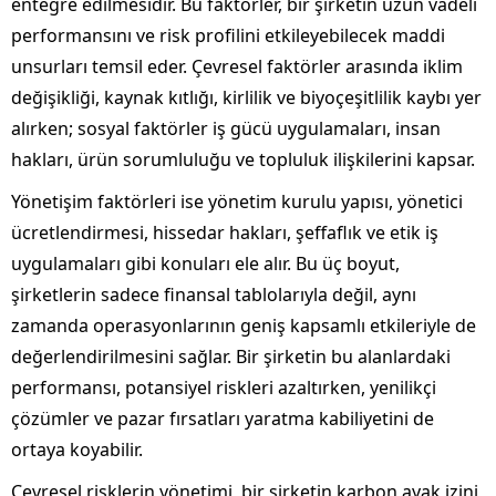
entegre edilmesidir. Bu faktörler, bir şirketin uzun vadeli
performansını ve risk profilini etkileyebilecek maddi
unsurları temsil eder. Çevresel faktörler arasında iklim
değişikliği, kaynak kıtlığı, kirlilik ve biyoçeşitlilik kaybı yer
alırken; sosyal faktörler iş gücü uygulamaları, insan
hakları, ürün sorumluluğu ve topluluk ilişkilerini kapsar.
Yönetişim faktörleri ise yönetim kurulu yapısı, yönetici
ücretlendirmesi, hissedar hakları, şeffaflık ve etik iş
uygulamaları gibi konuları ele alır. Bu üç boyut,
şirketlerin sadece finansal tablolarıyla değil, aynı
zamanda operasyonlarının geniş kapsamlı etkileriyle de
değerlendirilmesini sağlar. Bir şirketin bu alanlardaki
performansı, potansiyel riskleri azaltırken, yenilikçi
çözümler ve pazar fırsatları yaratma kabiliyetini de
ortaya koyabilir.
Çevresel risklerin yönetimi, bir şirketin karbon ayak izini