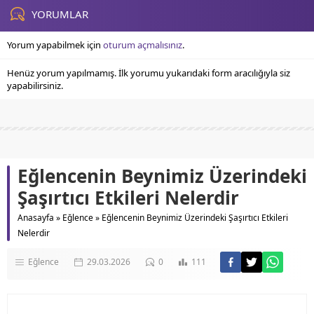
YORUMLAR
Yorum yapabilmek için
oturum açmalısınız
.
Henüz yorum yapılmamış. İlk yorumu yukarıdaki form aracılığıyla siz
yapabilirsiniz.
Eğlencenin Beynimiz Üzerindeki
Şaşırtıcı Etkileri Nelerdir
Anasayfa
»
Eğlence
»
Eğlencenin Beynimiz Üzerindeki Şaşırtıcı Etkileri
Nelerdir
Eğlence
29.03.2026
0
111