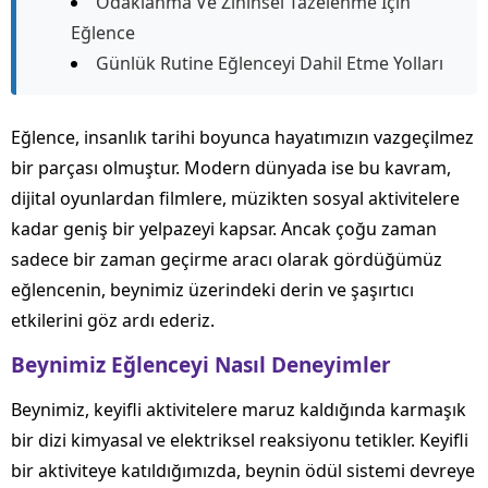
Odaklanma Ve Zihinsel Tazelenme İçin
Eğlence
Günlük Rutine Eğlenceyi Dahil Etme Yolları
Eğlence, insanlık tarihi boyunca hayatımızın vazgeçilmez
bir parçası olmuştur. Modern dünyada ise bu kavram,
dijital oyunlardan filmlere, müzikten sosyal aktivitelere
kadar geniş bir yelpazeyi kapsar. Ancak çoğu zaman
sadece bir zaman geçirme aracı olarak gördüğümüz
eğlencenin, beynimiz üzerindeki derin ve şaşırtıcı
etkilerini göz ardı ederiz.
Beynimiz Eğlenceyi Nasıl Deneyimler
Beynimiz, keyifli aktivitelere maruz kaldığında karmaşık
bir dizi kimyasal ve elektriksel reaksiyonu tetikler. Keyifli
bir aktiviteye katıldığımızda, beynin ödül sistemi devreye