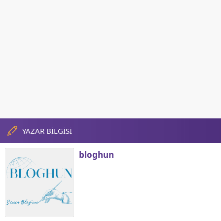
YAZAR BİLGİSİ
bloghun