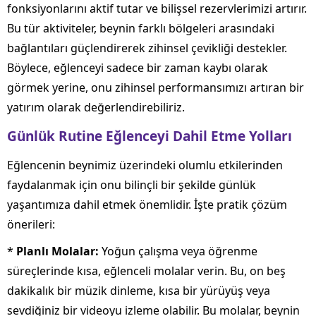
fonksiyonlarını aktif tutar ve bilişsel rezervlerimizi artırır.
Bu tür aktiviteler, beynin farklı bölgeleri arasındaki
bağlantıları güçlendirerek zihinsel çevikliği destekler.
Böylece, eğlenceyi sadece bir zaman kaybı olarak
görmek yerine, onu zihinsel performansımızı artıran bir
yatırım olarak değerlendirebiliriz.
Günlük Rutine Eğlenceyi Dahil Etme Yolları
Eğlencenin beynimiz üzerindeki olumlu etkilerinden
faydalanmak için onu bilinçli bir şekilde günlük
yaşantımıza dahil etmek önemlidir. İşte pratik çözüm
önerileri:
*
Planlı Molalar:
Yoğun çalışma veya öğrenme
süreçlerinde kısa, eğlenceli molalar verin. Bu, on beş
dakikalık bir müzik dinleme, kısa bir yürüyüş veya
sevdiğiniz bir videoyu izleme olabilir. Bu molalar, beynin