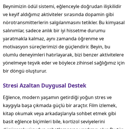
Beynimizin ödül sistemi, eğlenceyle doğrudan ilişkilidir
ve keyif aldığımız aktiviteler sırasında dopamin gibi
nörotransmitterlerin salgılanmasını tetikler. Bu kimyasal
salınımlar, sadece anlık bir iyi hissetme durumu
yaratmakla kalmaz, aynı zamanda öğrenme ve
motivasyon süreçlerimizi de güçlendirir. Beyin, bu
olumlu deneyimleri hatırlayarak, bizi benzer aktivitelere
yönelmeye teşvik eder ve böylece zihinsel sağlığımız için
bir döngü oluşturur.
Stresi Azaltan Duygusal Destek
Eğlence, modern yaşamın getirdiği yoğun stres ve
kaygıyla başa çıkmada güçlü bir araçtır. Film izlemek,
kitap okumak veya arkadaşlarıyla sohbet etmek gibi
basit eğlence biçimleri bile, kortizol seviyelerini