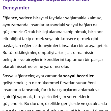
Deneyimler
Eğlence, sadece bireysel faydalar sağlamakla kalmaz,
aynı zamanda insanlar arasındaki sosyal bağları da
güçlendirir. Ortak bir ilgi alanına sahip olmak, bir spor
etkinliğini takip etmek veya bir konsere gitmek gibi
paylaşılan eğlence deneyimleri, insanları bir araya getirir.
Bu tür etkileşimler, empatiyi artırır, ait olma hissini
pekiştirir ve bireylerin kendilerini toplumun bir parçası
olarak hissetmelerine yardımcı olur.
Sosyal eğlenceler, aynı zamanda
sosyal beceriler
geliştirmek için de mükemmel fırsatlar sunar. Yeni
insanlarla tanışmak, farklı bakış açılarını anlamak ve
işbirliği yapmak, bireylerin iletişim yeteneklerini
güçlendirir. Bu durum, özellikle gençlerde ve çocuklarda
sosyal uyum ve duygusal zeka gelişimi için hayati öneme