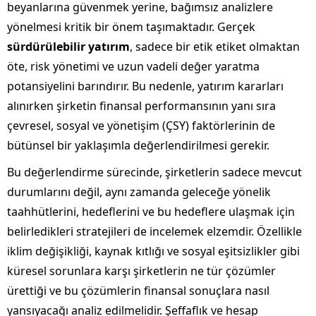
beyanlarına güvenmek yerine, bağımsız analizlere
yönelmesi kritik bir önem taşımaktadır. Gerçek
sürdürülebilir yatırım
, sadece bir etik etiket olmaktan
öte, risk yönetimi ve uzun vadeli değer yaratma
potansiyelini barındırır. Bu nedenle, yatırım kararları
alınırken şirketin finansal performansının yanı sıra
çevresel, sosyal ve yönetişim (ÇSY) faktörlerinin de
bütünsel bir yaklaşımla değerlendirilmesi gerekir.
Bu değerlendirme sürecinde, şirketlerin sadece mevcut
durumlarını değil, aynı zamanda geleceğe yönelik
taahhütlerini, hedeflerini ve bu hedeflere ulaşmak için
belirledikleri stratejileri de incelemek elzemdir. Özellikle
iklim değişikliği, kaynak kıtlığı ve sosyal eşitsizlikler gibi
küresel sorunlara karşı şirketlerin ne tür çözümler
ürettiği ve bu çözümlerin finansal sonuçlara nasıl
yansıyacağı analiz edilmelidir. Şeffaflık ve hesap