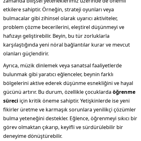
zamanda bilişsel yeteneklerimiz üzerinde de önemli
etkilere sahiptir. Örneğin, strateji oyunları veya
bulmacalar gibi zihinsel olarak uyarıcı aktiviteler,
problem çözme becerilerini, eleştirel düşünmeyi ve
hafızayı geliştirebilir. Beyin, bu tür zorluklarla
karşılaştığında yeni nöral bağlantılar kurar ve mevcut
olanları güçlendirir.
Ayrıca, müzik dinlemek veya sanatsal faaliyetlerde
bulunmak gibi yaratıcı eğlenceler, beynin farklı
bölgelerini aktive ederek düşünme esnekliğini ve hayal
gücünü artırır. Bu durum, özellikle çocuklarda
öğrenme
süreci
için kritik öneme sahiptir. Yetişkinlerde ise yeni
fikirler üretme ve karmaşık sorunlara yenilikçi çözümler
bulma yeteneğini destekler. Eğlence, öğrenmeyi sıkıcı bir
görev olmaktan çıkarıp, keyifli ve sürdürülebilir bir
deneyime dönüştürebilir.