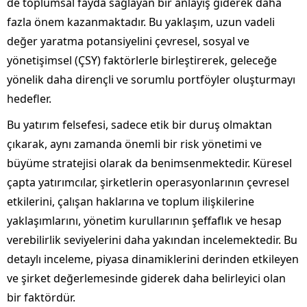
de toplumsal fayda sağlayan bir anlayış giderek daha
fazla önem kazanmaktadır. Bu yaklaşım, uzun vadeli
değer yaratma potansiyelini çevresel, sosyal ve
yönetişimsel (ÇSY) faktörlerle birleştirerek, geleceğe
yönelik daha dirençli ve sorumlu portföyler oluşturmayı
hedefler.
Bu yatırım felsefesi, sadece etik bir duruş olmaktan
çıkarak, aynı zamanda önemli bir risk yönetimi ve
büyüme stratejisi olarak da benimsenmektedir. Küresel
çapta yatırımcılar, şirketlerin operasyonlarının çevresel
etkilerini, çalışan haklarına ve toplum ilişkilerine
yaklaşımlarını, yönetim kurullarının şeffaflık ve hesap
verebilirlik seviyelerini daha yakından incelemektedir. Bu
detaylı inceleme, piyasa dinamiklerini derinden etkileyen
ve şirket değerlemesinde giderek daha belirleyici olan
bir faktördür.