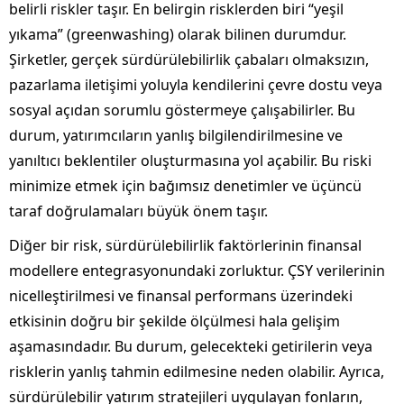
belirli riskler taşır. En belirgin risklerden biri “yeşil
yıkama” (greenwashing) olarak bilinen durumdur.
Şirketler, gerçek sürdürülebilirlik çabaları olmaksızın,
pazarlama iletişimi yoluyla kendilerini çevre dostu veya
sosyal açıdan sorumlu göstermeye çalışabilirler. Bu
durum, yatırımcıların yanlış bilgilendirilmesine ve
yanıltıcı beklentiler oluşturmasına yol açabilir. Bu riski
minimize etmek için bağımsız denetimler ve üçüncü
taraf doğrulamaları büyük önem taşır.
Diğer bir risk, sürdürülebilirlik faktörlerinin finansal
modellere entegrasyonundaki zorluktur. ÇSY verilerinin
nicelleştirilmesi ve finansal performans üzerindeki
etkisinin doğru bir şekilde ölçülmesi hala gelişim
aşamasındadır. Bu durum, gelecekteki getirilerin veya
risklerin yanlış tahmin edilmesine neden olabilir. Ayrıca,
sürdürülebilir yatırım stratejileri uygulayan fonların,