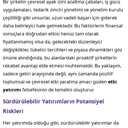
Bir şirketin çevresel ayak izini azaltma çabaları, iş gücü
uygulamaları, tedarik zinciri yönetimi ve yönetim kurulu
çeşitliliği gibi unsurlar, uzun vadeli başarı için giderek
daha belirleyici hale gelmektedir. Bu faktörlerin finansal
sonuçlara doğrudan etkisi henüz tam olarak
fiyatlanmamış olsa da, gelecekteki düzenleyici
değişiklikler, tüketici tercihleri ve piyasa dinamikleri göz
önüne alındığında, bu alanlardaki proaktif şirketlerin
rekabet avantajı elde etmesi muhtemeldir. Bu yaklaşım,
sadece getiri arayışında değil, aynı zamanda pozitif
toplumsal ve çevresel etki yaratma amacı güden
etki
yatırımı
felsefesinin de temelini oluşturur.
Sürdürülebilir Yatırımların Potansiyel
Riskleri
Her yatırımda olduğu gibi, sürdürülebilir yatırımlar da