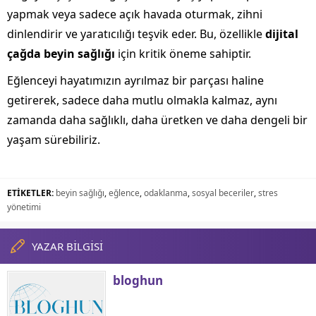
yapmak veya sadece açık havada oturmak, zihni
dinlendirir ve yaratıcılığı teşvik eder. Bu, özellikle
dijital
çağda beyin sağlığı
için kritik öneme sahiptir.
Eğlenceyi hayatımızın ayrılmaz bir parçası haline
getirerek, sadece daha mutlu olmakla kalmaz, aynı
zamanda daha sağlıklı, daha üretken ve daha dengeli bir
yaşam sürebiliriz.
ETİKETLER:
beyin sağlığı
,
eğlence
,
odaklanma
,
sosyal beceriler
,
stres
yönetimi
YAZAR BİLGİSİ
bloghun