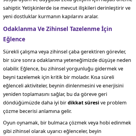
sahiptir. Yetişkinlerde ise mevcut ilişkileri derinleştirir ve
yeni dostluklar kurmanın kapılarını aralar.
Odaklanma Ve Zihinsel Tazelenme İçin
Eğlence
Sürekli çalışma veya zihinsel çaba gerektiren görevler,
bir süre sonra odaklanma yeteneğimizde düşüşe neden
olabilir. Eğlence, bu zihinsel yorgunluğu gidermek ve
beyni tazelemek için kritik bir moladır. Kısa süreli
eğlenceli aktiviteler, beynin dinlenmesini ve enerjisini
yeniden toplamasını sağlar, bu da göreve geri
döndüğümüzde daha iyi bir
dikkat süresi
ve problem
çözme becerisi anlamına gelir.
Oyun oynamak, bir bulmaca çözmek veya hobi edinmek
gibi zihinsel olarak uyarıcı eğlenceler, beyin