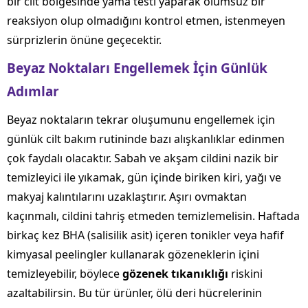
bir cilt bölgesinde yama testi yaparak olumsuz bir
reaksiyon olup olmadığını kontrol etmen, istenmeyen
sürprizlerin önüne geçecektir.
Beyaz Noktaları Engellemek İçin Günlük
Adımlar
Beyaz noktaların tekrar oluşumunu engellemek için
günlük cilt bakım rutininde bazı alışkanlıklar edinmen
çok faydalı olacaktır. Sabah ve akşam cildini nazik bir
temizleyici ile yıkamak, gün içinde biriken kiri, yağı ve
makyaj kalıntılarını uzaklaştırır. Aşırı ovmaktan
kaçınmalı, cildini tahriş etmeden temizlemelisin. Haftada
birkaç kez BHA (salisilik asit) içeren tonikler veya hafif
kimyasal peelingler kullanarak gözeneklerin içini
temizleyebilir, böylece
gözenek tıkanıklığı
riskini
azaltabilirsin. Bu tür ürünler, ölü deri hücrelerinin