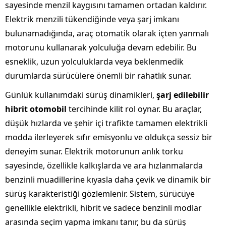
sayesinde menzil kaygısını tamamen ortadan kaldırır.
Elektrik menzili tükendiğinde veya şarj imkanı
bulunamadığında, araç otomatik olarak içten yanmalı
motorunu kullanarak yolculuğa devam edebilir. Bu
esneklik, uzun yolculuklarda veya beklenmedik
durumlarda sürücülere önemli bir rahatlık sunar.
Günlük kullanımdaki sürüş dinamikleri,
şarj edilebilir
hibrit otomobil
tercihinde kilit rol oynar. Bu araçlar,
düşük hızlarda ve şehir içi trafikte tamamen elektrikli
modda ilerleyerek sıfır emisyonlu ve oldukça sessiz bir
deneyim sunar. Elektrik motorunun anlık torku
sayesinde, özellikle kalkışlarda ve ara hızlanmalarda
benzinli muadillerine kıyasla daha çevik ve dinamik bir
sürüş karakteristiği gözlemlenir. Sistem, sürücüye
genellikle elektrikli, hibrit ve sadece benzinli modlar
arasında seçim yapma imkanı tanır, bu da sürüş