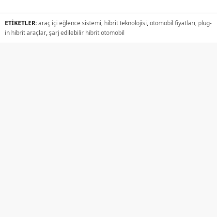
ETİKETLER:
araç içi eğlence sistemi
,
hibrit teknolojisi
,
otomobil fiyatları
,
plug-
in hibrit araçlar
,
şarj edilebilir hibrit otomobil