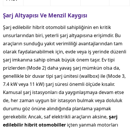
Şarj Altyapısı Ve Menzil Kaygısı
Şarj edilebilir hibrit otomobil sahipliğinin en kritik
unsurlarından biri, yeterli şarj altyapısına erişimdir. Bu
araçların sunduğu yakıt verimliliği avantajlarından tam
olarak faydalanabilmek için, evde veya iş yerinde düzenli
şarj imkanına sahip olmak büyük önem taşır. Ev tipi
prizlerden (Mode 2) daha yavaş şarj mümkün olsa da,
genellikle bir duvar tipi şarj ünitesi (wallbox) ile (Mode 3,
7.4 kW veya 11 kW) şarj süresi önemli ölçüde kısalır.
Kamusal şarj istasyonları da yaygınlaşmaya devam etse
de, her zaman uygun bir istasyon bulmak veya doluluk
durumu göz önüne alındığında planlama yapmak
gerekebilir. Ancak, saf elektrikli araçların aksine,
şarj
edilebilir hibrit otomobiller
içten yanmalı motorları