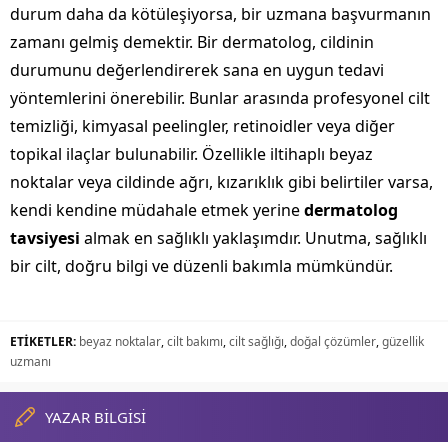
durum daha da kötüleşiyorsa, bir uzmana başvurmanın
zamanı gelmiş demektir. Bir dermatolog, cildinin
durumunu değerlendirerek sana en uygun tedavi
yöntemlerini önerebilir. Bunlar arasında profesyonel cilt
temizliği, kimyasal peelingler, retinoidler veya diğer
topikal ilaçlar bulunabilir. Özellikle iltihaplı beyaz
noktalar veya cildinde ağrı, kızarıklık gibi belirtiler varsa,
kendi kendine müdahale etmek yerine
dermatolog
tavsiyesi
almak en sağlıklı yaklaşımdır. Unutma, sağlıklı
bir cilt, doğru bilgi ve düzenli bakımla mümkündür.
ETİKETLER:
beyaz noktalar
,
cilt bakımı
,
cilt sağlığı
,
doğal çözümler
,
güzellik
uzmanı
YAZAR BİLGİSİ