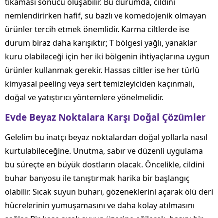
tıkaması sonucu oluşabilir. Bu durumda, cildini
nemlendirirken hafif, su bazlı ve komedojenik olmayan
ürünler tercih etmek önemlidir. Karma ciltlerde ise
durum biraz daha karışıktır; T bölgesi yağlı, yanaklar
kuru olabileceği için her iki bölgenin ihtiyaçlarına uygun
ürünler kullanmak gerekir. Hassas ciltler ise her türlü
kimyasal peeling veya sert temizleyiciden kaçınmalı,
doğal ve yatıştırıcı yöntemlere yönelmelidir.
Evde Beyaz Noktalara Karşı Doğal Çözümler
Gelelim bu inatçı beyaz noktalardan doğal yollarla nasıl
kurtulabileceğine. Unutma, sabır ve düzenli uygulama
bu süreçte en büyük dostların olacak. Öncelikle, cildini
buhar banyosu ile tanıştırmak harika bir başlangıç
olabilir. Sıcak suyun buharı, gözeneklerini açarak ölü deri
hücrelerinin yumuşamasını ve daha kolay atılmasını