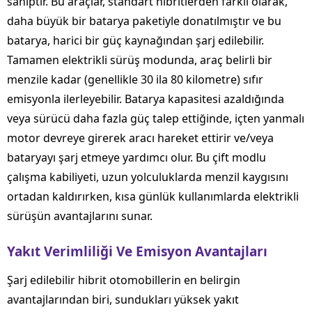
sahiptir. Bu araçlar, standart hibritlerden farklı olarak,
daha büyük bir batarya paketiyle donatılmıştır ve bu
batarya, harici bir güç kaynağından şarj edilebilir.
Tamamen elektrikli sürüş modunda, araç belirli bir
menzile kadar (genellikle 30 ila 80 kilometre) sıfır
emisyonla ilerleyebilir. Batarya kapasitesi azaldığında
veya sürücü daha fazla güç talep ettiğinde, içten yanmalı
motor devreye girerek aracı hareket ettirir ve/veya
bataryayı şarj etmeye yardımcı olur. Bu çift modlu
çalışma kabiliyeti, uzun yolculuklarda menzil kaygısını
ortadan kaldırırken, kısa günlük kullanımlarda elektrikli
sürüşün avantajlarını sunar.
Yakıt Verimliliği Ve Emisyon Avantajları
Şarj edilebilir hibrit otomobillerin en belirgin
avantajlarından biri, sundukları yüksek yakıt