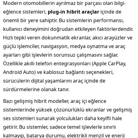
Modern otomobillerin ayrılmaz bir parçası olan bilgi-
eğlence sistemleri,
plug-in hibrit araçlar
içinde de
önemli bir yere sahiptir. Bu sistemlerin performansı,
kullanıcı deneyimini doğrudan etkileyen faktörlerdendir.
Hızlı tepki veren dokunmatik ekranlar, akıcı arayüzler ve
güçlü işlemciler, navigasyon, medya oynatma ve araç
ayarları gibi işlevlerin sorunsuz çalışmasını sağlar.
Özellikle akıllı telefon entegrasyonları (Apple CarPlay,
Android Auto) ve kablosuz bağlantı seçenekleri,
sürücülerin dijital yaşamlarını araç içinde de
sürdürmelerine olanak tanır.
Bazı gelişmiş hibrit modeller, araç içi eğlence
sistemlerinde yüksek çözünürlüklü ekranlar ve gelişmiş
ses sistemleri sunarak yolculukları daha keyifli hale
getirir. Bu sistemler, sadece temel işlevlerle sınırlı
kalmayıp, batarya durumu, elektrikli menzil ve enerji