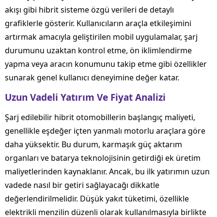
akışı gibi hibrit sisteme özgü verileri de detaylı
grafiklerle gösterir. Kullanıcıların araçla etkileşimini
artırmak amacıyla geliştirilen mobil uygulamalar, şarj
durumunu uzaktan kontrol etme, ön iklimlendirme
yapma veya aracın konumunu takip etme gibi özellikler
sunarak genel kullanıcı deneyimine değer katar.
Uzun Vadeli Yatırım Ve Fiyat Analizi
Şarj edilebilir hibrit otomobillerin başlangıç maliyeti,
genellikle eşdeğer içten yanmalı motorlu araçlara göre
daha yüksektir. Bu durum, karmaşık güç aktarım
organları ve batarya teknolojisinin getirdiği ek üretim
maliyetlerinden kaynaklanır. Ancak, bu ilk yatırımın uzun
vadede nasıl bir getiri sağlayacağı dikkatle
değerlendirilmelidir. Düşük yakıt tüketimi, özellikle
elektrikli menzilin düzenli olarak kullanılmasıyla birlikte