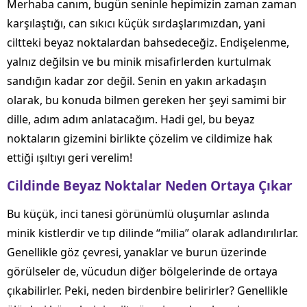
Merhaba canım, bugün seninle hepimizin zaman zaman
karşılaştığı, can sıkıcı küçük sırdaşlarımızdan, yani
ciltteki beyaz noktalardan bahsedeceğiz. Endişelenme,
yalnız değilsin ve bu minik misafirlerden kurtulmak
sandığın kadar zor değil. Senin en yakın arkadaşın
olarak, bu konuda bilmen gereken her şeyi samimi bir
dille, adım adım anlatacağım. Hadi gel, bu beyaz
noktaların gizemini birlikte çözelim ve cildimize hak
ettiği ışıltıyı geri verelim!
Cildinde Beyaz Noktalar Neden Ortaya Çıkar
Bu küçük, inci tanesi görünümlü oluşumlar aslında
minik kistlerdir ve tıp dilinde “milia” olarak adlandırılırlar.
Genellikle göz çevresi, yanaklar ve burun üzerinde
görülseler de, vücudun diğer bölgelerinde de ortaya
çıkabilirler. Peki, neden birdenbire belirirler? Genellikle