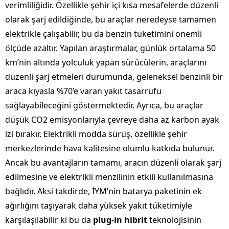
verimliliğidir. Özellikle şehir içi kısa mesafelerde düzenli
olarak şarj edildiğinde, bu araçlar neredeyse tamamen
elektrikle çalışabilir, bu da benzin tüketimini önemli
ölçüde azaltır. Yapılan araştırmalar, günlük ortalama 50
km’nin altında yolculuk yapan sürücülerin, araçlarını
düzenli şarj etmeleri durumunda, geleneksel benzinli bir
araca kıyasla %70’e varan yakıt tasarrufu
sağlayabileceğini göstermektedir. Ayrıca, bu araçlar
düşük CO2 emisyonlarıyla çevreye daha az karbon ayak
izi bırakır. Elektrikli modda sürüş, özellikle şehir
merkezlerinde hava kalitesine olumlu katkıda bulunur.
Ancak bu avantajların tamamı, aracın düzenli olarak şarj
edilmesine ve elektrikli menzilinin etkili kullanılmasına
bağlıdır. Aksi takdirde, İYM’nin batarya paketinin ek
ağırlığını taşıyarak daha yüksek yakıt tüketimiyle
karşılaşılabilir ki bu da
plug-in hibrit
teknolojisinin