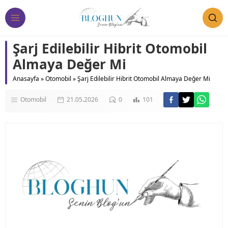
Şarj Edilebilir Hibrit Otomobil
Almaya Değer Mi
Anasayfa
»
Otomobil
»
Şarj Edilebilir Hibrit Otomobil Almaya Değer Mi
Otomobil
21.05.2026
0
101