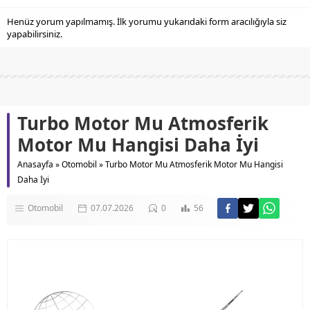
Henüz yorum yapılmamış. İlk yorumu yukarıdaki form aracılığıyla siz
yapabilirsiniz.
Turbo Motor Mu Atmosferik
Motor Mu Hangisi Daha İyi
Anasayfa
»
Otomobil
»
Turbo Motor Mu Atmosferik Motor Mu Hangisi
Daha İyi
Otomobil
07.07.2026
0
56