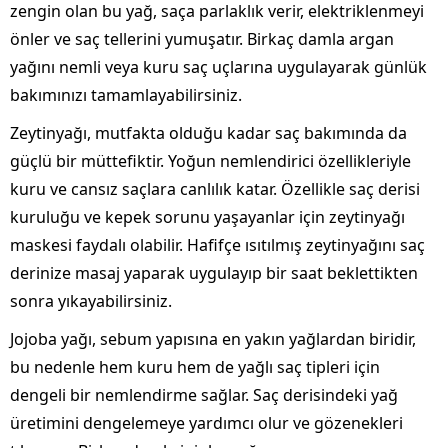
zengin olan bu yağ, saça parlaklık verir, elektriklenmeyi
önler ve saç tellerini yumuşatır. Birkaç damla argan
yağını nemli veya kuru saç uçlarına uygulayarak günlük
bakımınızı tamamlayabilirsiniz.
Zeytinyağı, mutfakta olduğu kadar saç bakımında da
güçlü bir müttefiktir. Yoğun nemlendirici özellikleriyle
kuru ve cansız saçlara canlılık katar. Özellikle saç derisi
kuruluğu ve kepek sorunu yaşayanlar için zeytinyağı
maskesi faydalı olabilir. Hafifçe ısıtılmış zeytinyağını saç
derinize masaj yaparak uygulayıp bir saat beklettikten
sonra yıkayabilirsiniz.
Jojoba yağı, sebum yapısına en yakın yağlardan biridir,
bu nedenle hem kuru hem de yağlı saç tipleri için
dengeli bir nemlendirme sağlar. Saç derisindeki yağ
üretimini dengelemeye yardımcı olur ve gözenekleri