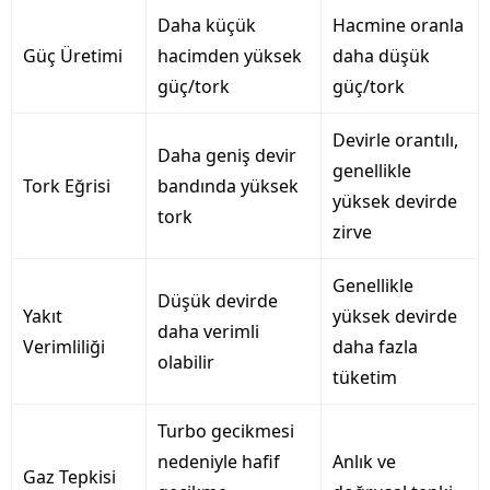
Daha küçük
Hacmine oranla
Güç Üretimi
hacimden yüksek
daha düşük
güç/tork
güç/tork
Devirle orantılı,
Daha geniş devir
genellikle
Tork Eğrisi
bandında yüksek
yüksek devirde
tork
zirve
Genellikle
Düşük devirde
Yakıt
yüksek devirde
daha verimli
Verimliliği
daha fazla
olabilir
tüketim
Turbo gecikmesi
nedeniyle hafif
Anlık ve
Gaz Tepkisi