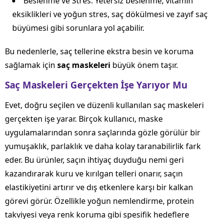
Beslenme ve Stres: Yetersiz beslenme, vitamin
eksiklikleri ve yoğun stres, saç dökülmesi ve zayıf saç
büyümesi gibi sorunlara yol açabilir.
Bu nedenlerle, saç tellerine ekstra besin ve koruma
sağlamak için
saç maskeleri
büyük önem taşır.
Saç Maskeleri Gerçekten İşe Yarıyor Mu
Evet, doğru seçilen ve düzenli kullanılan saç maskeleri
gerçekten işe yarar. Birçok kullanıcı, maske
uygulamalarından sonra saçlarında gözle görülür bir
yumuşaklık, parlaklık ve daha kolay taranabilirlik fark
eder. Bu ürünler, saçın ihtiyaç duyduğu nemi geri
kazandırarak kuru ve kırılgan telleri onarır, saçın
elastikiyetini artırır ve dış etkenlere karşı bir kalkan
görevi görür. Özellikle yoğun nemlendirme, protein
takviyesi veya renk koruma gibi spesifik hedeflere