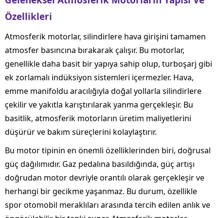
Geleneksel Atmosferik Motorların Yapısı Ve
Özellikleri
Atmosferik motorlar, silindirlere hava girişini tamamen
atmosfer basıncına bırakarak çalışır. Bu motorlar,
genellikle daha basit bir yapıya sahip olup, turboşarj gibi
ek zorlamalı indüksiyon sistemleri içermezler. Hava,
emme manifoldu aracılığıyla doğal yollarla silindirlere
çekilir ve yakıtla karıştırılarak yanma gerçekleşir. Bu
basitlik, atmosferik motorların üretim maliyetlerini
düşürür ve bakım süreçlerini kolaylaştırır.
Bu motor tipinin en önemli özelliklerinden biri, doğrusal
güç dağılımıdır. Gaz pedalına basıldığında, güç artışı
doğrudan motor devriyle orantılı olarak gerçekleşir ve
herhangi bir gecikme yaşanmaz. Bu durum, özellikle
spor otomobil meraklıları arasında tercih edilen anlık ve