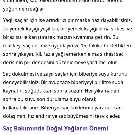
vitaminleri, saç tellerine derinlemesine nüfuz ederek
yoğun nem sağlar.
Yağlı saçlar için ise arındırıcı bir maske hazırlayabilirsiniz.
İki yemek kaşığı yeşil kili, bir yemek kaşığı elma sirkesi ve
biraz su ile karıştırarak macun kıvamına getirin. Bu
maskeyi saç derinize uygulayın ve 15 dakika beklettikten
sonra yıkayın. Kil, fazla yağı emerken elma sirkesi saç
derisinin pH dengesini düzenlemeye yardımcı olur.
Saç dökülmesi ve zayıf saçlar için biberiye suyu kürünü
deneyebilirsiniz. Bir avuç taze biberiyeyi bir litre suda
kaynatın, soğuduktan sonra süzün. Her yıkamadan
sonra bu suyu son durulama suyu olarak
kullanabilirsiniz. Biberiye, saç köklerini uyararak kan
dolaşımını hızlandırır ve saç büyümesini teşvik eder.
Saç Bakımında Doğal Yağların Önemi