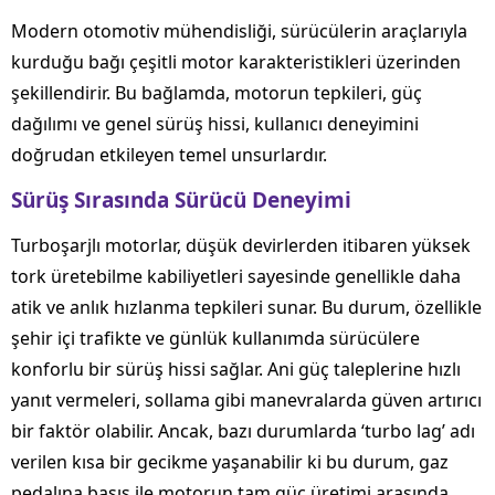
Modern otomotiv mühendisliği, sürücülerin araçlarıyla
kurduğu bağı çeşitli motor karakteristikleri üzerinden
şekillendirir. Bu bağlamda, motorun tepkileri, güç
dağılımı ve genel sürüş hissi, kullanıcı deneyimini
doğrudan etkileyen temel unsurlardır.
Sürüş Sırasında Sürücü Deneyimi
Turboşarjlı motorlar, düşük devirlerden itibaren yüksek
tork üretebilme kabiliyetleri sayesinde genellikle daha
atik ve anlık hızlanma tepkileri sunar. Bu durum, özellikle
şehir içi trafikte ve günlük kullanımda sürücülere
konforlu bir sürüş hissi sağlar. Ani güç taleplerine hızlı
yanıt vermeleri, sollama gibi manevralarda güven artırıcı
bir faktör olabilir. Ancak, bazı durumlarda ‘turbo lag’ adı
verilen kısa bir gecikme yaşanabilir ki bu durum, gaz
pedalına basış ile motorun tam güç üretimi arasında