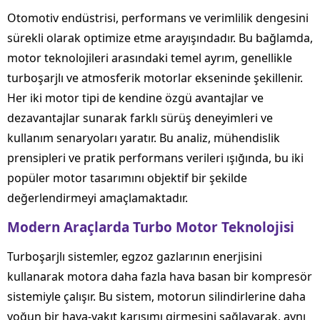
Otomotiv endüstrisi, performans ve verimlilik dengesini
sürekli olarak optimize etme arayışındadır. Bu bağlamda,
motor teknolojileri arasındaki temel ayrım, genellikle
turboşarjlı ve atmosferik motorlar ekseninde şekillenir.
Her iki motor tipi de kendine özgü avantajlar ve
dezavantajlar sunarak farklı sürüş deneyimleri ve
kullanım senaryoları yaratır. Bu analiz, mühendislik
prensipleri ve pratik performans verileri ışığında, bu iki
popüler motor tasarımını objektif bir şekilde
değerlendirmeyi amaçlamaktadır.
Modern Araçlarda Turbo Motor Teknolojisi
Turboşarjlı sistemler, egzoz gazlarının enerjisini
kullanarak motora daha fazla hava basan bir kompresör
sistemiyle çalışır. Bu sistem, motorun silindirlerine daha
yoğun bir hava-yakıt karışımı girmesini sağlayarak, aynı