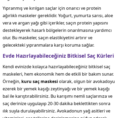
Yıpranmış ve kırılgan saçlar için onarıcı ve protein
ağırlıklı maskeler gereklidir. Yoğurt, yumurta sarısı, aloe
vera ve argan yağı gibi içerikler, saçın protein yapısını
destekleyerek hasarlı bölgelerin onarılmasına yardımcı
olur. Bu maskeler, saçın elastikiyetini artırır ve
gelecekteki yıpranmalara karşı koruma sağlar.
Evde Hazırlayabileceğiniz Bitkisel Saç Kürleri
Kendi evinizde kolayca hazırlayabileceğiniz bitkisel saç
maskeleri, hem ekonomik hem de etkili bir bakım sunar.
Örneğin,
kuru saç maskesi
olarak, olgun bir avokadoyu
ezerek bir yemek kaşığı zeytinyağı ve bir yemek kaşığı
bal ile karıştırabilirsiniz. Bu karışımı nemli saçlarınıza ve
saç derinize uygulayıp 20-30 dakika beklettikten sonra
ılık suyla durulayabilirsiniz. Avokadonun yağ asitleri ve