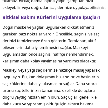
tıkamaz. Birkaç damla jojoba yağını şampuanınıza
ekleyebilir veya doğrudan saç derinize uygulayabilirsiniz.
Bitkisel Bakım Kürlerini Uygulama İpuçları
Doğal maske ve yağları uygularken dikkat etmeniz
gereken bazı noktalar vardır. Öncelikle, saçınızı ve saç
derinizi temizlemeye özen gösterin. Temiz saç, aktif
bileşenlerin daha iyi emilmesini sağlar. Maskeyi
uygulamadan önce saçınızı hafifçe nemlendirmek,
karışımın daha kolay yayılmasına yardımcı olacaktır.
Maskeyi veya yağı saç derinize nazikçe masaj yaparak
uygulayın. Bu, kan dolaşımını hızlandırır ve besinlerin
saç köklerine daha iyi ulaşmasını sağlar. Daha sonra
ürünü saç tellerinizin tamamına, özellikle de uçlara
doğru yaydığınızdan emin olun. Saç uçları genellikle
daha kuru ve yıpranmış olduğu için ekstra bakıma