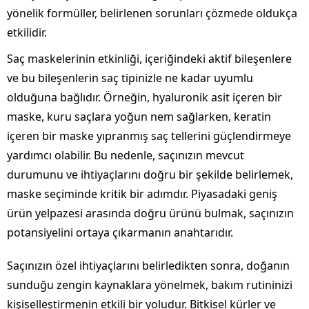
yönelik formüller, belirlenen sorunları çözmede oldukça
etkilidir.
Saç maskelerinin etkinliği, içeriğindeki aktif bileşenlere
ve bu bileşenlerin saç tipinizle ne kadar uyumlu
olduğuna bağlıdır. Örneğin, hyaluronik asit içeren bir
maske, kuru saçlara yoğun nem sağlarken, keratin
içeren bir maske yıpranmış saç tellerini güçlendirmeye
yardımcı olabilir. Bu nedenle, saçınızın mevcut
durumunu ve ihtiyaçlarını doğru bir şekilde belirlemek,
maske seçiminde kritik bir adımdır. Piyasadaki geniş
ürün yelpazesi arasında doğru ürünü bulmak, saçınızın
potansiyelini ortaya çıkarmanın anahtarıdır.
Saçınızın özel ihtiyaçlarını belirledikten sonra, doğanın
sunduğu zengin kaynaklara yönelmek, bakım rutininizi
kişiselleştirmenin etkili bir yoludur. Bitkisel kürler ve