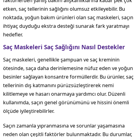
faktörlerden yanlış bakım alışkanlıklarına kadar pek çok
etken, saç tellerinin sağlığını olumsuz etkileyebilir. Bu
noktada, yoğun bakım ürünleri olan saç maskeleri, saçın
ihtiyaç duyduğu ekstra desteği sunarak fark yaratmayı
hedefler.
Saç Maskeleri Saç Sağlığını Nasıl Destekler
Saç maskeleri, genellikle şampuan ve saç kreminin
ötesinde, saça daha derinlemesine nüfuz eden ve yoğun
besinler sağlayan konsantre formüllerdir. Bu ürünler, saç
tellerinin dış katmanını pürüzsüzleştirerek nemi
kilitlemeye ve hasarı onarmaya yardımcı olur. Düzenli
kullanımda, saçın genel görünümünü ve hissini önemli
ölçüde iyileştirebilirler.
Saçın zamanla yıpranmasına ve sorunlar yaşamasına
neden olan çeşitli faktörler bulunmaktadır. Bu durumlar,