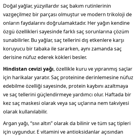
Doğal yağlar, yüzyıllardır saç bakım rutinlerinin
vazgeçilmez bir parçası olmuştur ve modern trikoloji de
onların faydalarını doğrulamaktadır. Her yağın kendine
özgü özellikleri sayesinde farklı saç sorunlarına çözüm
sunabilirler. Bu yağlar, saç tellerini dış etkenlere karşı
koruyucu bir tabaka ile sararken, aynı zamanda saç
derisine nüfuz ederek kökleri besler.
Hindistan cevizi yağı
, özellikle kuru ve yıpranmış saçlar
için harikalar yaratır. Saç proteinine derinlemesine nüfuz
edebilme özelliği sayesinde, protein kaybını azaltmaya
ve saç tellerini güçlendirmeye yardımcı olur. Haftada bir
kez saç maskesi olarak veya saç uçlarına nem takviyesi
olarak kullanılabilir.
Argan yağı, “sıvı altın” olarak da bilinir ve tüm saç tipleri
için uygundur. E vitamini ve antioksidanlar açısından