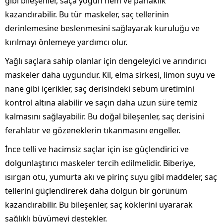
gibi bileşenler, saça yoğun nem ve parlaklık
kazandırabilir. Bu tür maskeler, saç tellerinin
derinlemesine beslenmesini sağlayarak kuruluğu ve
kırılmayı önlemeye yardımcı olur.
Yağlı saçlara sahip olanlar için dengeleyici ve arındırıcı
maskeler daha uygundur. Kil, elma sirkesi, limon suyu ve
nane gibi içerikler, saç derisindeki sebum üretimini
kontrol altına alabilir ve saçın daha uzun süre temiz
kalmasını sağlayabilir. Bu doğal bileşenler, saç derisini
ferahlatır ve gözeneklerin tıkanmasını engeller.
İnce telli ve hacimsiz saçlar için ise güçlendirici ve
dolgunlaştırıcı maskeler tercih edilmelidir. Biberiye,
ısırgan otu, yumurta akı ve pirinç suyu gibi maddeler, saç
tellerini güçlendirerek daha dolgun bir görünüm
kazandırabilir. Bu bileşenler, saç köklerini uyararak
sağlıklı büyümeyi destekler.