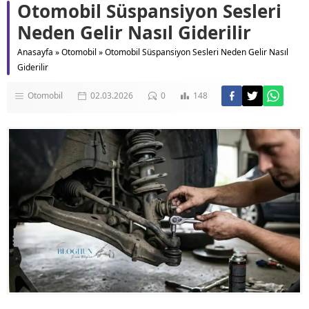
Otomobil Süspansiyon Sesleri
Neden Gelir Nasıl Giderilir
Anasayfa
»
Otomobil
»
Otomobil Süspansiyon Sesleri Neden Gelir Nasıl
Giderilir
Otomobil
02.03.2026
0
148