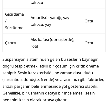
takozu
Gıcırdama
Amortisör yatağı, yay
/
Orta
takozu, yay
Sürtünme
Aks kafası (dönüşlerde),
Çatırtı
Orta
rotil
Süspansiyon sisteminden gelen bu seslerin kaynağını
doğru tespit etmek, etkili bir çözüm için kritik öneme
sahiptir. Sesin karakteristiği, ne zaman duyulduğu
(sarsıntıda, dönüşte, frende) ve aracın hızı gibi faktörler,
arızalı parçanın belirlenmesinde yol gösterici olabilir.
Genellikle, bir uzmanın detaylı bir incelemesi, sesin
nedenini kesin olarak ortaya çıkarır.