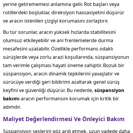
yerine getirememesi anlamına gelir. Rot başları veya
rotillerdeki boşluklar, direksiyon hassasiyetini düşürür
ve aracın istenilen çizgiyi korumasını zorlaştırır.
Bu tür sorunlar, aracın yüksek hızlarda stabilitesini
olumsuz etkileyebilir ve ani frenlemelerde durma
mesafesini uzatabilir. Özellikle performans odaklı
sürüşlerde veya zorlu arazi koşullarında, süspansiyonun
tam verimle çalışması hayati öneme sahiptir. Bozuk bir
süspansiyon, aracın dinamik tepkilerini yavaşlatır ve
sürücüye verdiği geri bildirimi azaltarak genel sürüş
keyfini ve güvenliği düşürür. Bu nedenle,
süspansiyon
bakımı
aracın performansını korumak için kritik bir
adımdır.
Maliyet Değerlendirmesi Ve Önleyici Bakım
Süspansiyon seslerini göz ardı etmek, uzun vadede daha