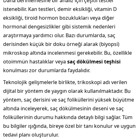
Daha derinlemesine bir analiz için çeşitli testler
istenebilir. Kan testleri, demir eksikliği, vitamin D
eksikliği, tiroid hormon bozuklukları veya diğer
hormonal dengesizlikler gibi sistemik nedenleri
araştırmaya yardımcı olur. Bazı durumlarda, saç
derisinden küçük bir doku örneği alarak (biyopsi)
mikroskop altında incelenmesi gerekebilir. Bu, özellikle
otoimmün hastalıklar veya
saç dökülmesi teşhisi
konulması zor durumlarda faydalıdır.
Teknolojik gelişmelerle birlikte, trikoskopi adı verilen
dijital bir yöntem de yaygın olarak kullanılmaktadır. Bu
yöntem, saç derisini ve saç foliküllerini yüksek büyütme
altında inceleyerek, saç dökülmesinin deseni ve saç
foliküllerinin durumu hakkında detaylı bilgi sağlar. Tüm
bu bilgiler ışığında, bireye özel bir tanı konulur ve uygun
tedavi planı oluşturulur.