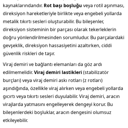
kaynaklarındandır.
Rot başı boşluğu
veya rotil aşınması,
direksiyon hareketleriyle birlikte veya engebeli yollarda
metalik tıkırtı sesleri oluşturabilir. Bu bileşenler,
direksiyon sisteminin bir parçası olarak tekerleklerin
doğru yönlendirilmesinden sorumludur. Bu parçalardaki
gevşeklik, direksiyon hassasiyetini azaltırken, ciddi
güvenlik riskleri de taşır.
Viraj demiri ve bağlantı elemanları da göz ardı
edilmemelidir.
Viraj demiri lastikleri
(stabilizatör
burçları) veya viraj demiri askı rotları (z rotları)
aşındığında, özellikle viraj alırken veya engebeli yollarda
gıcırtı veya tıkırtı sesleri duyulabilir. Viraj demiri, aracın
virajlarda yatmasını engelleyerek dengeyi korur. Bu
bileşenlerdeki boşluklar, aracın dengesini olumsuz
etkileyebilir.