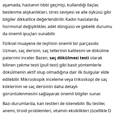
aşamada, hastanın tıbbi geçmişi, kullandığı ilaçlar,
beslenme alışkanlıkları, stres seviyesi ve aile öyküsü gibi
bilgiler dikkatlice değerlendirilir. Kadın hastalarda
hormonal değişiklikler, adet döngüsü ve gebelik durumu
da önemli ipuçları sunabilir.
Fiziksel muayene de teşhisin önemli bir parçasıdır.
Uzman, saç derisini, saç tellerinin kalitesini ve dökülme
paternini inceler. Bazen,
saç dökülmesi testi
olarak
bilinen çekme testi (pull test) gibi basit yöntemlerle
dökülmenin aktif olup olmadığına dair ilk bulgular elde
edilebilir. Mikroskopik inceleme veya trikoskopi de saç
köklerinin ve saç derisinin daha detaylı
görüntülenmesini sağlayarak önemli bilgiler sunar.
Bazı durumlarda, kan testleri de istenebilir. Bu testler,
anemi, tiroid problemleri, vitamin eksiklikleri (özellikle D