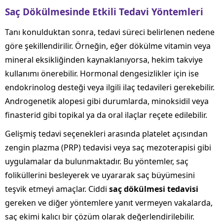
Saç Dökülmesinde Etkili Tedavi Yöntemleri
Tanı konulduktan sonra, tedavi süreci belirlenen nedene
göre şekillendirilir. Örneğin, eğer dökülme vitamin veya
mineral eksikliğinden kaynaklanıyorsa, hekim takviye
kullanımı önerebilir. Hormonal dengesizlikler için ise
endokrinolog desteği veya ilgili ilaç tedavileri gerekebilir.
Androgenetik alopesi gibi durumlarda, minoksidil veya
finasterid gibi topikal ya da oral ilaçlar reçete edilebilir.
Gelişmiş tedavi seçenekleri arasında platelet açısından
zengin plazma (PRP) tedavisi veya saç mezoterapisi gibi
uygulamalar da bulunmaktadır. Bu yöntemler, saç
foliküllerini besleyerek ve uyararak saç büyümesini
teşvik etmeyi amaçlar. Ciddi
saç dökülmesi tedavisi
gereken ve diğer yöntemlere yanıt vermeyen vakalarda,
saç ekimi kalıcı bir çözüm olarak değerlendirilebilir.