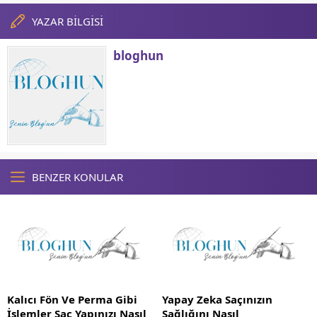
YAZAR BİLGİSİ
bloghun
BENZER KONULAR
Kalıcı Fön Ve Perma Gibi
Yapay Zeka Saçınızın
İşlemler Saç Yapınızı Nasıl
Sağlığını Nasıl