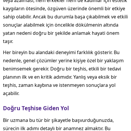
veya azalması, hem erkekler hem de kadınlar için estetik
kaygıların ötesinde, özgüven üzerinde önemli bir etkiye
sahip olabilir. Ancak bu durumla başa çıkabilmek ve etkili
sonuçlar alabilmek için öncelikle dökülmenin altında
yatan nedeni doğru bir şekilde anlamak hayati önem
taşır.
Her bireyin bu alandaki deneyimi farklılık gösterir. Bu
nedenle, genel çözümler yerine kişiye özel bir yaklaşım
benimsemek gerekir. Doğru bir teşhis, etkili bir tedavi
planının ilk ve en kritik adımıdır. Yanlış veya eksik bir
teşhis, zaman kaybına ve istenmeyen sonuçlara yol
açabilir.
Doğru Teşhise Giden Yol
Bir uzmana bu tür bir şikayetle başvurduğunuzda,
sürecin ilk adımı detaylı bir anamnez almaktır. Bu