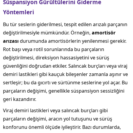
Süspansiyon Gürültülerini Giderme
Yöntemleri
Bu tür seslerin giderilmesi, tespit edilen arızalı parçanın
değiştirilmesiyle mümkündür. Örneğin,
amortisör
arızası
durumunda amortisörlerin yenilenmesi gerekir.
Rot başı veya rotil sorunlarında bu parçaların
değiştirilmesi, direksiyon hassasiyetini ve sürüş
güvenliğini doğrudan etkiler. Salıncak burçları veya viraj
demiri lastikleri gibi kauçuk bileşenler zamanla aşınır ve
sertleşir; bu da gıcırtı ve sürtünme seslerine yol açar. Bu
parçaların değişimi, genellikle süspansiyon sessizliğini
geri kazandırır.
Viraj demiri lastikleri veya salıncak burçları gibi
parçaların değişimi, aracın yol tutuşunu ve sürüş
konforunu önemli ölçüde iyileştirir. Bazı durumlarda,