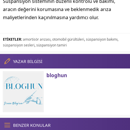
Süspansiyon sisteminin düzenli kontrolü ve bakımı,
aracın değerini korumasına ve beklenmedik arıza
maliyetlerinden kaçınılmasına yardımcı olur.
ETİKETLER:
amortisör arızası
,
otomobil gürültüleri
,
süspansiyon bakımı
,
süspansiyon sesleri
,
süspansiyon tamiri
YAZAR BİLGİSİ
bloghun
BENZER KONULAR