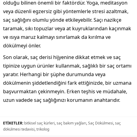
olduğu bilinen önemli bir faktördür. Yoga, meditasyon
veya düzenli egzersiz gibi yöntemlerle stresi azaltmak,
saç sağlığını olumlu yönde etkileyebilir. Saçı nazikçe
taramak, sıkı topuzlar veya at kuyruklarından kaçınmak
ve ısıya maruz kalmayı sınırlamak da kırılma ve
dökülmeyi önler.
Son olarak, saç derisi hijyenine dikkat etmek ve saç
tipinize uygun ürünler kullanmak, sağlıklı bir saç ortamı
yaratır. Herhangi bir şüphe durumunda veya
dökülmenin şiddetlendiğini fark ettiğinizde, bir uzmana
başvurmaktan çekinmeyin. Erken teşhis ve müdahale,
uzun vadede saç sağlığınızı korumanın anahtarıdır.
ETİKETLER:
bitkisel saç kürleri
,
saç bakım yağları
,
Saç Dökülmesi
,
saç
dökülmesi tedavisi
,
trikolog