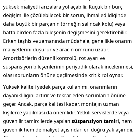
yüksek maliyetli arızalara yol açabilir. Küçük bir burç
değişimi ile çözülebilecek bir sorun, ihmal edildiğinde
daha büyük bir parçanın (örneğin salıncak kolu) veya
hatta birden fazla bileşenin değişmesini gerektirebilir.
Erken teşhis ve zamanında müdahale, genellikle onarım
maliyetlerini düşürür ve aracın ömrünü uzatır.
Amortisörlerin düzenli kontrolü, rot ayarı ve
süspansiyon bileşenlerinin periyodik olarak incelenmesi,
olası sorunların önüne geçilmesinde kritik rol oynar.
Yüksek kaliteli yedek parça kullanımı, onarımların
dayanıklılığını artırır ve tekrar eden sorunların önüne
geçer. Ancak, parça kalitesi kadar, montajın uzman
kişilerce yapılması da önemlidir. Yetkili servislerde veya
güvenilir tamircilerde yapılan
süspansiyon tamiri
, hem
güvenlik hem de maliyet açısından en doğru yaklaşımdır.