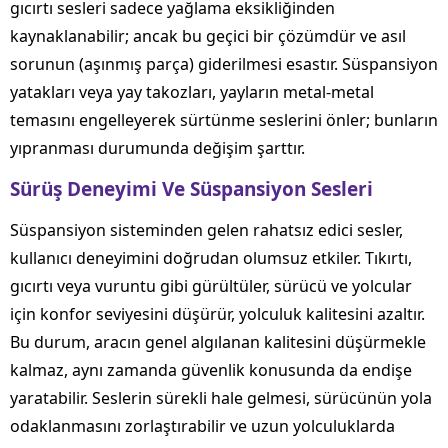
gıcırtı sesleri sadece yağlama eksikliğinden
kaynaklanabilir; ancak bu geçici bir çözümdür ve asıl
sorunun (aşınmış parça) giderilmesi esastır. Süspansiyon
yatakları veya yay takozları, yayların metal-metal
temasını engelleyerek sürtünme seslerini önler; bunların
yıpranması durumunda değişim şarttır.
Sürüş Deneyimi Ve Süspansiyon Sesleri
Süspansiyon sisteminden gelen rahatsız edici sesler,
kullanıcı deneyimini doğrudan olumsuz etkiler. Tıkırtı,
gıcırtı veya vuruntu gibi gürültüler, sürücü ve yolcular
için konfor seviyesini düşürür, yolculuk kalitesini azaltır.
Bu durum, aracın genel algılanan kalitesini düşürmekle
kalmaz, aynı zamanda güvenlik konusunda da endişe
yaratabilir. Seslerin sürekli hale gelmesi, sürücünün yola
odaklanmasını zorlaştırabilir ve uzun yolculuklarda