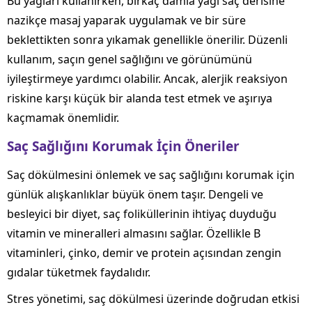
Bu yağları kullanırken, birkaç damla yağı saç derisine
nazikçe masaj yaparak uygulamak ve bir süre
beklettikten sonra yıkamak genellikle önerilir. Düzenli
kullanım, saçın genel sağlığını ve görünümünü
iyileştirmeye yardımcı olabilir. Ancak, alerjik reaksiyon
riskine karşı küçük bir alanda test etmek ve aşırıya
kaçmamak önemlidir.
Saç Sağlığını Korumak İçin Öneriler
Saç dökülmesini önlemek ve saç sağlığını korumak için
günlük alışkanlıklar büyük önem taşır. Dengeli ve
besleyici bir diyet, saç foliküllerinin ihtiyaç duyduğu
vitamin ve mineralleri almasını sağlar. Özellikle B
vitaminleri, çinko, demir ve protein açısından zengin
gıdalar tüketmek faydalıdır.
Stres yönetimi, saç dökülmesi üzerinde doğrudan etkisi