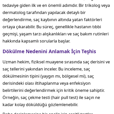
tedaviye giden ilk ve en önemli adımdır. Bir trikolog veya
dermatolog tarafından yapılacak detaylı bir
değerlendirme, saç kaybının altında yatan faktörleri
ortaya çıkarabilir. Bu süreç, genellikle hastanın tıbbi
geçmişi, yaşam tarzı alışkanlıkları ve saç bakım rutinleri
hakkında kapsamlı sorularla başlar.
Dökülme Nedenini Anlamak İçin Teşhis
Uzman hekim, fiziksel muayene sırasında saç derisini ve
saç tellerini yakından inceler. Bu inceleme, saç
dökülmesinin tipini (yaygın mı, bölgesel mi), saç
derisindeki olası iltihaplanma veya enfeksiyon
belirtilerini değerlendirmek için kritik öneme sahiptir.
Örneğin, saç çekme testi (hair pull test) ile saçın ne
kadar kolay döküldüğü gözlemlenebilir.