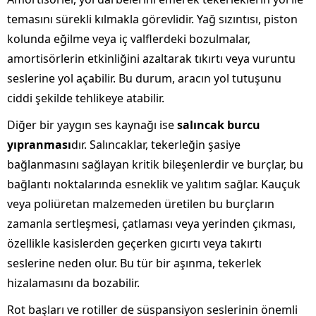
temasını sürekli kılmakla görevlidir. Yağ sızıntısı, piston
kolunda eğilme veya iç valflerdeki bozulmalar,
amortisörlerin etkinliğini azaltarak tıkırtı veya vuruntu
seslerine yol açabilir. Bu durum, aracın yol tutuşunu
ciddi şekilde tehlikeye atabilir.
Diğer bir yaygın ses kaynağı ise
salıncak burcu
yıpranması
dır. Salıncaklar, tekerleğin şasiye
bağlanmasını sağlayan kritik bileşenlerdir ve burçlar, bu
bağlantı noktalarında esneklik ve yalıtım sağlar. Kauçuk
veya poliüretan malzemeden üretilen bu burçların
zamanla sertleşmesi, çatlaması veya yerinden çıkması,
özellikle kasislerden geçerken gıcırtı veya takırtı
seslerine neden olur. Bu tür bir aşınma, tekerlek
hizalamasını da bozabilir.
Rot başları ve rotiller de süspansiyon seslerinin önemli