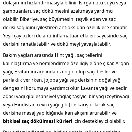
dolaşımını hızlandırmasıyla bilinir. Isırgan otu suyu veya
şampuanları, saç dökülmesini azaltmaya yardımcı
olabilir. Biberiye, saç büyümesini teşvik eden ve saç
derisi sağlığını iyileştiren antioksidan özelliklere sahiptir.
Yeşil çay özleri de anti-inflamatuar etkileri sayesinde saç
derisini rahatlatabilir ve dökülmeyi yavaşlatabilir.
Bakım yağları arasında Hint yağı, saç tellerini
kalınlaştırma ve nemlendirme özelliğiyle öne çıkar. Argan
yağı, E vitamini açısından zengin olup saçı besler ve
parlaklık verirken, jojoba yağı saç derisinin doğal yağ
dengesini korumaya yardımcı olur. Lavanta yağı ve sedir
ağacı yağı gibi esansiyel yağlar, taşıyıcı bir yağ (zeytinyağı
veya Hindistan cevizi yağı gibi) ile karıştırılarak saç
derisine masaj yapıldığında kan akışını artırabilir ve
bitkisel saç dökülmesi kürleri
için destekleyici olabilir.