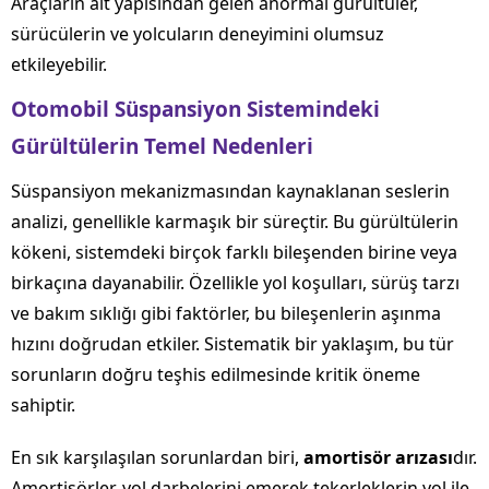
Araçların alt yapısından gelen anormal gürültüler,
sürücülerin ve yolcuların deneyimini olumsuz
etkileyebilir.
Otomobil Süspansiyon Sistemindeki
Gürültülerin Temel Nedenleri
Süspansiyon mekanizmasından kaynaklanan seslerin
analizi, genellikle karmaşık bir süreçtir. Bu gürültülerin
kökeni, sistemdeki birçok farklı bileşenden birine veya
birkaçına dayanabilir. Özellikle yol koşulları, sürüş tarzı
ve bakım sıklığı gibi faktörler, bu bileşenlerin aşınma
hızını doğrudan etkiler. Sistematik bir yaklaşım, bu tür
sorunların doğru teşhis edilmesinde kritik öneme
sahiptir.
En sık karşılaşılan sorunlardan biri,
amortisör arızası
dır.
Amortisörler, yol darbelerini emerek tekerleklerin yol ile