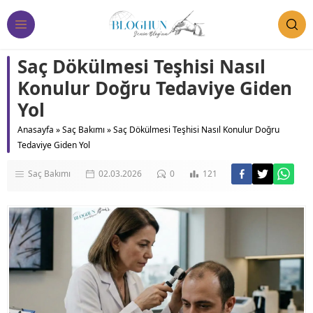
Saç Dökülmesi Teşhisi Nasıl
Konulur Doğru Tedaviye Giden
Yol
Anasayfa
»
Saç Bakımı
»
Saç Dökülmesi Teşhisi Nasıl Konulur Doğru
Tedaviye Giden Yol
Saç Bakımı
02.03.2026
0
121