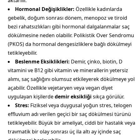
aktarılır.
Hormonal Değişiklikler:
Özellikle kadınlarda
gebelik, doğum sonrası dönem, menopoz ve tiroid
bezi rahatsızlıkları gibi hormonal dalgalanmalar saç
dökülmesine neden olabilir. Polikistik Over Sendromu
(PKOS) da hormonal dengesizliklere bağlı dökülmeyi
tetikleyebilir.
Beslenme Eksiklikleri:
Demir, çinko, biotin, D
vitamini ve B12 gibi vitamin ve minerallerin yetersiz
alımı, saç sağlığını olumsuz etkileyerek dökülmeye yol
açabilir. Özellikle vejetaryen veya vegan diyet
uygulayan kişilerde
demir eksikliği
sıkça görülür.
Stres:
Fiziksel veya duygusal yoğun stres, telogen
effluvium adı verilen geçici bir saç dökülmesi türünü
tetikleyebilir. Büyük bir ameliyat, ciddi bir hastalık veya
travmatik bir olay sonrası üç ila altı ay içinde saç