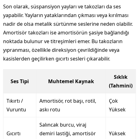
Son olarak, süspansiyon yayları ve takozları da ses
yapabilir. Yayların yataklarından çıkması veya kırılması
nadir de olsa metalik sürtünme seslerine neden olabilir.
Amortisör takozları ise amortisörün şasiye bağlandığı
noktada bulunur ve titreşimleri emer. Bu takozların
yıpranması, özellikle direksiyon çevrildiğinde veya
kasislerden geçilirken gıcırtı sesleri çıkarabilir.
Sıklık
Ses Tipi
Muhtemel Kaynak
(Tahmini)
Tıkırtı /
Amortisör, rot başı, rotil,
Çok
Vuruntu
askı rotu
Yüksek
Salıncak burcu, viraj
Gıcırtı
demiri lastiği, amortisör
Yüksek