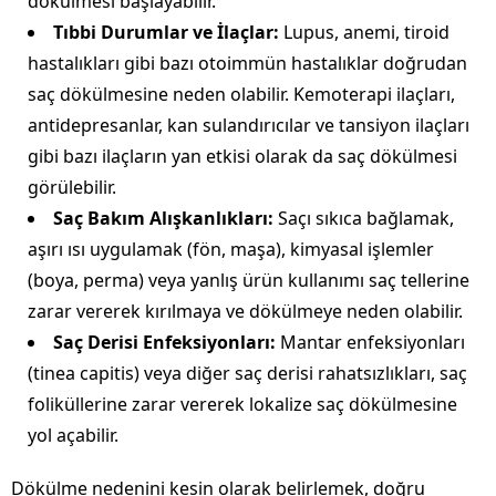
dökülmesi başlayabilir.
Tıbbi Durumlar ve İlaçlar:
Lupus, anemi, tiroid
hastalıkları gibi bazı otoimmün hastalıklar doğrudan
saç dökülmesine neden olabilir. Kemoterapi ilaçları,
antidepresanlar, kan sulandırıcılar ve tansiyon ilaçları
gibi bazı ilaçların yan etkisi olarak da saç dökülmesi
görülebilir.
Saç Bakım Alışkanlıkları:
Saçı sıkıca bağlamak,
aşırı ısı uygulamak (fön, maşa), kimyasal işlemler
(boya, perma) veya yanlış ürün kullanımı saç tellerine
zarar vererek kırılmaya ve dökülmeye neden olabilir.
Saç Derisi Enfeksiyonları:
Mantar enfeksiyonları
(tinea capitis) veya diğer saç derisi rahatsızlıkları, saç
foliküllerine zarar vererek lokalize saç dökülmesine
yol açabilir.
Dökülme nedenini kesin olarak belirlemek, doğru