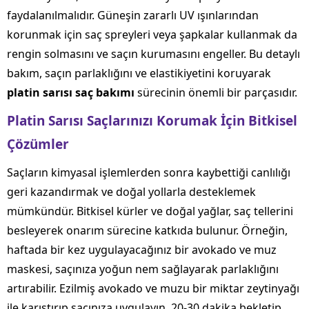
faydalanılmalıdır. Güneşin zararlı UV ışınlarından
korunmak için saç spreyleri veya şapkalar kullanmak da
rengin solmasını ve saçın kurumasını engeller. Bu detaylı
bakım, saçın parlaklığını ve elastikiyetini koruyarak
platin sarısı saç bakımı
sürecinin önemli bir parçasıdır.
Platin Sarısı Saçlarınızı Korumak İçin Bitkisel
Çözümler
Saçların kimyasal işlemlerden sonra kaybettiği canlılığı
geri kazandırmak ve doğal yollarla desteklemek
mümkündür. Bitkisel kürler ve doğal yağlar, saç tellerini
besleyerek onarım sürecine katkıda bulunur. Örneğin,
haftada bir kez uygulayacağınız bir avokado ve muz
maskesi, saçınıza yoğun nem sağlayarak parlaklığını
artırabilir. Ezilmiş avokado ve muzu bir miktar zeytinyağı
ile karıştırıp saçınıza uygulayın, 20-30 dakika bekletip