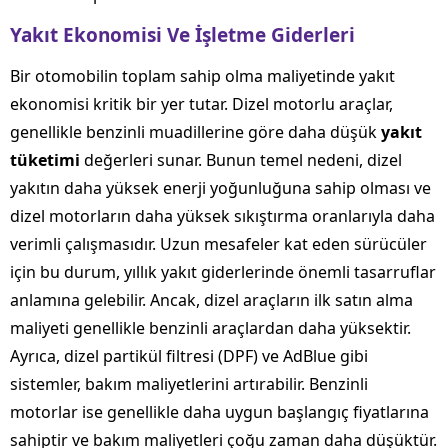
Yakıt Ekonomisi Ve İşletme Giderleri
Bir otomobilin toplam sahip olma maliyetinde yakıt
ekonomisi kritik bir yer tutar. Dizel motorlu araçlar,
genellikle benzinli muadillerine göre daha düşük
yakıt
tüketimi
değerleri sunar. Bunun temel nedeni, dizel
yakıtın daha yüksek enerji yoğunluğuna sahip olması ve
dizel motorların daha yüksek sıkıştırma oranlarıyla daha
verimli çalışmasıdır. Uzun mesafeler kat eden sürücüler
için bu durum, yıllık yakıt giderlerinde önemli tasarruflar
anlamına gelebilir. Ancak, dizel araçların ilk satın alma
maliyeti genellikle benzinli araçlardan daha yüksektir.
Ayrıca, dizel partikül filtresi (DPF) ve AdBlue gibi
sistemler, bakım maliyetlerini artırabilir. Benzinli
motorlar ise genellikle daha uygun başlangıç fiyatlarına
sahiptir ve bakım maliyetleri çoğu zaman daha düşüktür.