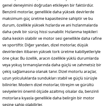
genel deneyimini doğrudan etkileyen bir faktördür.
Benzinli motorlar, genellikle daha yüksek devirlerde
maksimum güç üretme kapasitesine sahiptir ve bu
durum, özellikle yüksek hızlarda ve ani hızlanmalarda
daha çevik bir sürüş hissi sunabilir. Hızlanma tepkileri
daha keskin olabilir ve motor sesi genellikle daha rafine
ve sportiftir. Diğer yandan, dizel motorlar, düşük
devirlerden itibaren yüksek tork üretme kabiliyetleriyle
öne çıkar. Bu özellik, aracın özellikle yüklü durumlarda
veya yokuş tırmanışlarında daha güçlü ve zahmetsiz bir
çekiş sağlamasına olanak tanır. Dizel motorlu araçlar,
uzun yolculuklarda sundukları stabil ve güçlü sürüşle
bilinirler. Modern dizel motorlar, titreşim ve gürültü
seviyelerini önemli ölçüde azaltmış olsalar da, benzinli
motorlara kıyasla genellikle daha belirgin bir motor
sesine sahip olabilirler.