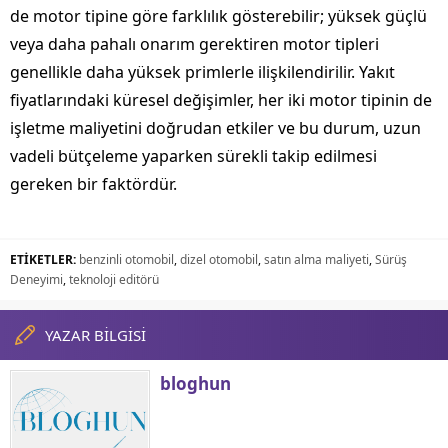
de motor tipine göre farklılık gösterebilir; yüksek güçlü
veya daha pahalı onarım gerektiren motor tipleri
genellikle daha yüksek primlerle ilişkilendirilir. Yakıt
fiyatlarındaki küresel değişimler, her iki motor tipinin de
işletme maliyetini doğrudan etkiler ve bu durum, uzun
vadeli bütçeleme yaparken sürekli takip edilmesi
gereken bir faktördür.
ETİKETLER:
benzinli otomobil
,
dizel otomobil
,
satın alma maliyeti
,
Sürüş
Deneyimi
,
teknoloji editörü
YAZAR BİLGİSİ
bloghun