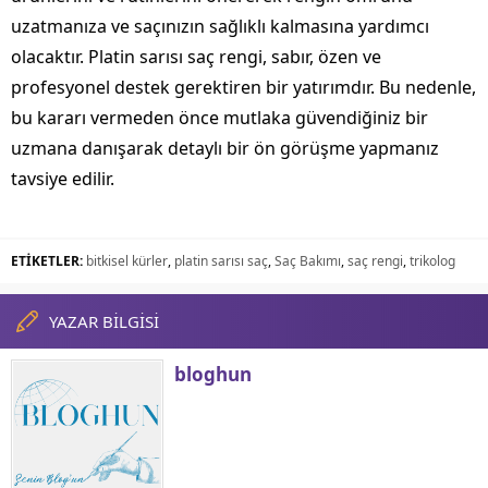
uzatmanıza ve saçınızın sağlıklı kalmasına yardımcı
olacaktır. Platin sarısı saç rengi, sabır, özen ve
profesyonel destek gerektiren bir yatırımdır. Bu nedenle,
bu kararı vermeden önce mutlaka güvendiğiniz bir
uzmana danışarak detaylı bir ön görüşme yapmanız
tavsiye edilir.
ETİKETLER:
bitkisel kürler
,
platin sarısı saç
,
Saç Bakımı
,
saç rengi
,
trikolog
YAZAR BİLGİSİ
bloghun