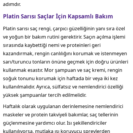
adımdır.
Platin Sarısı Saçlar İçin Kapsamlı Bakım
Platin sarısı saç rengi, çarpıcı güzelliğinin yanı sıra özel
ve yoğun bir bakım rutini gerektirir. Saçın açılma işlemi
sırasında kaybettiği nemi ve proteinleri geri
kazandırmak, rengin canlılığını korumak ve istenmeyen
sarı/turuncu tonların önüne geçmek için doğru ürünleri
kullanmak esastır. Mor şampuan ve saç kremi, rengin
soğuk tonunu korumak için haftada bir veya iki kez
kullanılmalıdır. Ayrıca, sülfatsız ve nemlendirici özelliği
yüksek şampuanlar tercih edilmelidir.
Haftalık olarak uygulanan derinlemesine nemlendirici
maskeler ve protein takviyeli bakımlar, saç tellerinin
güçlenmesine yardımcı olur. Isı şekillendiriciler
kullanılıyorsa, mutlaka ısı koruyucu spreylerden