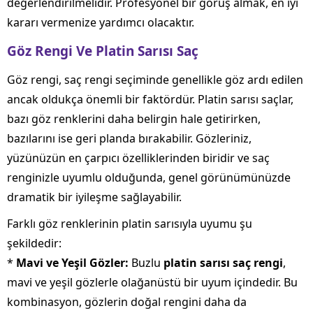
değerlendirilmelidir. Profesyonel bir görüş almak, en iyi
kararı vermenize yardımcı olacaktır.
Göz Rengi Ve Platin Sarısı Saç
Göz rengi, saç rengi seçiminde genellikle göz ardı edilen
ancak oldukça önemli bir faktördür. Platin sarısı saçlar,
bazı göz renklerini daha belirgin hale getirirken,
bazılarını ise geri planda bırakabilir. Gözleriniz,
yüzünüzün en çarpıcı özelliklerinden biridir ve saç
renginizle uyumlu olduğunda, genel görünümünüzde
dramatik bir iyileşme sağlayabilir.
Farklı göz renklerinin platin sarısıyla uyumu şu
şekildedir:
*
Mavi ve Yeşil Gözler:
Buzlu
platin sarısı saç rengi
,
mavi ve yeşil gözlerle olağanüstü bir uyum içindedir. Bu
kombinasyon, gözlerin doğal rengini daha da