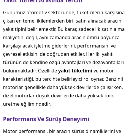
Yakıt Türleri Arasında Tercih
Günümüz otomotiv sektöründe, tüketicilerin karşısına
çıkan en temel ikilemlerden biri, satın alınacak aracın
yakıt tipini belirlemektir. Bu karar, sadece ilk satın alma
maliyetini değil, aynı zamanda aracın ömrü boyunca
karşılaşılacak işletme giderlerini, performansını ve
çevresel etkisini de doğrudan etkiler. Her iki yakıt
türünün de kendine özgü avantajları ve dezavantajları
bulunmaktadır. Özellikle
yakıt tüketimi
ve motor
karakteristiği, bu tercihte belirleyici rol oynar. Benzinli
motorlar genellikle daha yüksek devirlerde çalışırken,
dizel motorlar düşük devirlerde daha yüksek tork
üretme eğilimindedir.
Performans Ve Sürüş Deneyimi
Motor performansı, bir aracın sürüş dinamiklerini ve