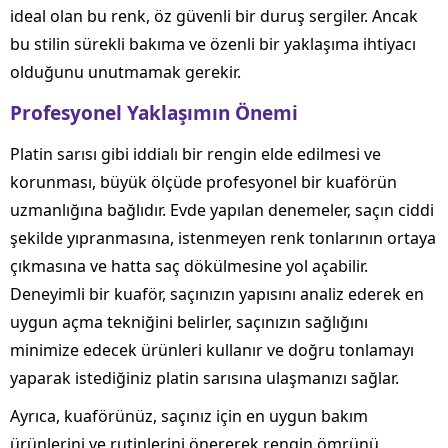
ideal olan bu renk, öz güvenli bir duruş sergiler. Ancak
bu stilin sürekli bakıma ve özenli bir yaklaşıma ihtiyacı
olduğunu unutmamak gerekir.
Profesyonel Yaklaşımın Önemi
Platin sarısı gibi iddialı bir rengin elde edilmesi ve
korunması, büyük ölçüde profesyonel bir kuaförün
uzmanlığına bağlıdır. Evde yapılan denemeler, saçın ciddi
şekilde yıpranmasına, istenmeyen renk tonlarının ortaya
çıkmasına ve hatta saç dökülmesine yol açabilir.
Deneyimli bir kuaför, saçınızın yapısını analiz ederek en
uygun açma tekniğini belirler, saçınızın sağlığını
minimize edecek ürünleri kullanır ve doğru tonlamayı
yaparak istediğiniz platin sarısına ulaşmanızı sağlar.
Ayrıca, kuaförünüz, saçınız için en uygun bakım
ürünlerini ve rutinlerini önererek rengin ömrünü