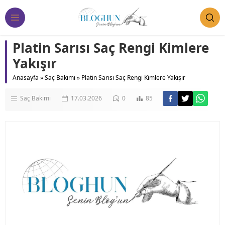
Platin Sarısı Saç Rengi Kimlere
Yakışır
Anasayfa
»
Saç Bakımı
»
Platin Sarısı Saç Rengi Kimlere Yakışır
Saç Bakımı
17.03.2026
0
85