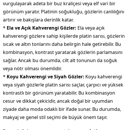
vurgulayarak adeta bir buz kraliçesi veya elf vari bir
görünüm yaratır. Platinin soğukluğu, gözlerin canlılığını
artırır ve bakışlara derinlik katar.
*
Ela ve Açık Kahverengi Gözler:
Ela veya açık
kahverengi gözlere sahip kişilerde platin sarısı, gözlerin
sıcak ve altın tonlarını daha belirgin hale getirebilir. Bu
kombinasyon, kontrast yaratarak gözlerin parlamasını
sağlar. Ancak bu durumda, cilt alt tonunun da soğuk
veya nötr olması önemlidir.
*
Koyu Kahverengi ve Siyah Gözler:
Koyu kahverengi
veya siyah gözlerle platin sarısı saçlar, çarpıcı ve yüksek
kontrastlı bir görünüm yaratabilir. Bu kombinasyon
cesur ve dikkat çekicidir, ancak doğal bir uyumdan
ziyade daha moda odaklı bir ifade sunar. Bu durumda,
makyaj ve genel stil seçimi de büyük önem taşır.