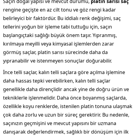
Saçın doğal yapısı ve mevcut durumu,
platin sarısı saç
rengine geçişte en az cilt tonu ve göz rengi kadar
belirleyici bir faktördür. Bu iddialı renk değişimi, saç
tellerini yoğun bir işleme tabi tuttuğu için, saçın
başlangıçtaki sağlığı büyük önem taşır. Yıpranmış,
kırılmaya meyilli veya kimyasal işlemlerden zarar
görmüş saçlar, platin sarısı sürecinde daha da
yıpranabilir ve istenmeyen sonuçlar doğurabilir.
İnce telli saçlar, kalın telli saçlara göre açılma işlemine
daha hassas tepki verebilirken, kalın telli saçlar
genellikle daha dirençlidir ancak yine de doğru ürün ve
tekniklerle işlenmelidir. Daha önce boyanmış saçlarda,
özellikle koyu renklerde, istenilen platin tonuna ulaşmak
çok daha zorlu ve uzun bir süreç gerektirir. Bu nedenle,
saçınızın geçmişini ve mevcut yapısını bir uzmana
danışarak değerlendirmek, sağlıklı bir dönüşüm için ilk