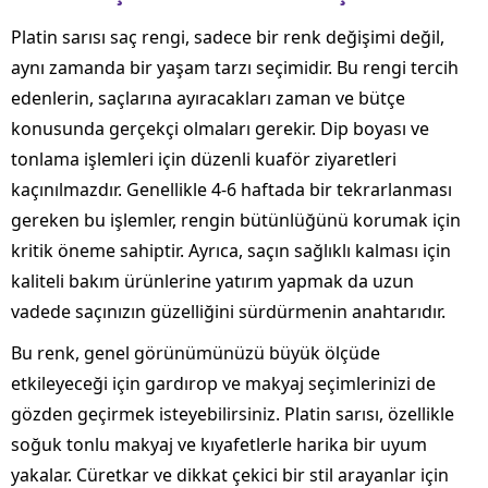
Platin sarısı saç rengi, sadece bir renk değişimi değil,
aynı zamanda bir yaşam tarzı seçimidir. Bu rengi tercih
edenlerin, saçlarına ayıracakları zaman ve bütçe
konusunda gerçekçi olmaları gerekir. Dip boyası ve
tonlama işlemleri için düzenli kuaför ziyaretleri
kaçınılmazdır. Genellikle 4-6 haftada bir tekrarlanması
gereken bu işlemler, rengin bütünlüğünü korumak için
kritik öneme sahiptir. Ayrıca, saçın sağlıklı kalması için
kaliteli bakım ürünlerine yatırım yapmak da uzun
vadede saçınızın güzelliğini sürdürmenin anahtarıdır.
Bu renk, genel görünümünüzü büyük ölçüde
etkileyeceği için gardırop ve makyaj seçimlerinizi de
gözden geçirmek isteyebilirsiniz. Platin sarısı, özellikle
soğuk tonlu makyaj ve kıyafetlerle harika bir uyum
yakalar. Cüretkar ve dikkat çekici bir stil arayanlar için