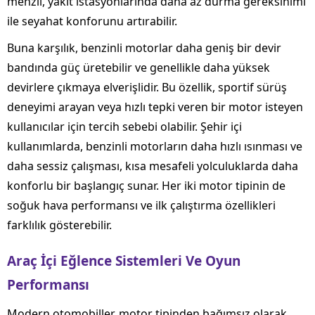
menzil, yakıt istasyonlarında daha az durma gereksinimi
ile seyahat konforunu artırabilir.
Buna karşılık, benzinli motorlar daha geniş bir devir
bandında güç üretebilir ve genellikle daha yüksek
devirlere çıkmaya elverişlidir. Bu özellik, sportif sürüş
deneyimi arayan veya hızlı tepki veren bir motor isteyen
kullanıcılar için tercih sebebi olabilir. Şehir içi
kullanımlarda, benzinli motorların daha hızlı ısınması ve
daha sessiz çalışması, kısa mesafeli yolculuklarda daha
konforlu bir başlangıç sunar. Her iki motor tipinin de
soğuk hava performansı ve ilk çalıştırma özellikleri
farklılık gösterebilir.
Araç İçi Eğlence Sistemleri Ve Oyun
Performansı
Modern otomobiller, motor tipinden bağımsız olarak