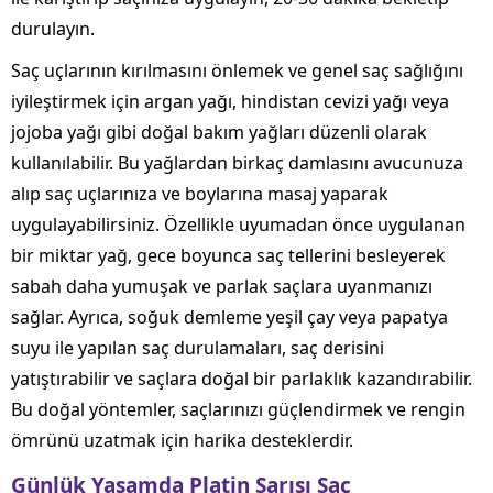
durulayın.
Saç uçlarının kırılmasını önlemek ve genel saç sağlığını
iyileştirmek için argan yağı, hindistan cevizi yağı veya
jojoba yağı gibi doğal bakım yağları düzenli olarak
kullanılabilir. Bu yağlardan birkaç damlasını avucunuza
alıp saç uçlarınıza ve boylarına masaj yaparak
uygulayabilirsiniz. Özellikle uyumadan önce uygulanan
bir miktar yağ, gece boyunca saç tellerini besleyerek
sabah daha yumuşak ve parlak saçlara uyanmanızı
sağlar. Ayrıca, soğuk demleme yeşil çay veya papatya
suyu ile yapılan saç durulamaları, saç derisini
yatıştırabilir ve saçlara doğal bir parlaklık kazandırabilir.
Bu doğal yöntemler, saçlarınızı güçlendirmek ve rengin
ömrünü uzatmak için harika desteklerdir.
Günlük Yaşamda Platin Sarısı Saç