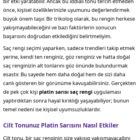
bir etki yaratabilir. Ancak bu iddialı tonu tercih etmeden
önce, kişisel özelliklerinizle uyumunu değerlendirmek
büyük önem taşır. Bir trikolog olarak, bu rengin herkese
yakışmayabileceğini ve bazı faktörlerin sonucun
başarısını doğrudan etkilediğini belirtmeliyim.
Saç rengi seçimi yaparken, sadece trendleri takip etmek
yerine, kendi ten renginiz, göz renginiz ve hatta doğal
saç renginizin alt tonlarını göz önünde bulundurmak
esastır. Bu sayede hem daha doğal hem de sizi daha
canlı gösteren bir görünüme kavuşabilirsiniz. Gerçekten
de pek çok kişi
platin sarısı saç rengi
uygulaması
yaptırdıktan sonra hayal kırıklığı yaşayabiliyor; bunun
temel nedeni ise kişisel uyumsuzluklardır.
Cilt Tonunuz Platin Sarısını Nasıl Etkiler
Cilt tonu, bir saç renginin size yakışıp yakışmayacağını