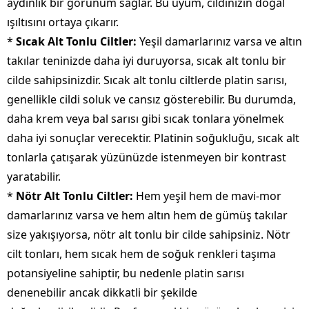
aydınlık bir görünüm sağlar. Bu uyum, cildinizin doğal
ışıltısını ortaya çıkarır.
*
Sıcak Alt Tonlu Ciltler:
Yeşil damarlarınız varsa ve altın
takılar teninizde daha iyi duruyorsa, sıcak alt tonlu bir
cilde sahipsinizdir. Sıcak alt tonlu ciltlerde platin sarısı,
genellikle cildi soluk ve cansız gösterebilir. Bu durumda,
daha krem veya bal sarısı gibi sıcak tonlara yönelmek
daha iyi sonuçlar verecektir. Platinin soğukluğu, sıcak alt
tonlarla çatışarak yüzünüzde istenmeyen bir kontrast
yaratabilir.
*
Nötr Alt Tonlu Ciltler:
Hem yeşil hem de mavi-mor
damarlarınız varsa ve hem altın hem de gümüş takılar
size yakışıyorsa, nötr alt tonlu bir cilde sahipsiniz. Nötr
cilt tonları, hem sıcak hem de soğuk renkleri taşıma
potansiyeline sahiptir, bu nedenle platin sarısı
denenebilir ancak dikkatli bir şekilde