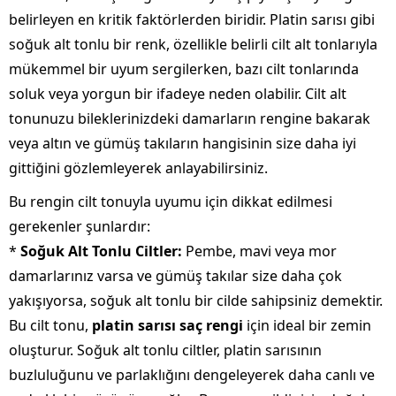
belirleyen en kritik faktörlerden biridir. Platin sarısı gibi
soğuk alt tonlu bir renk, özellikle belirli cilt alt tonlarıyla
mükemmel bir uyum sergilerken, bazı cilt tonlarında
soluk veya yorgun bir ifadeye neden olabilir. Cilt alt
tonunuzu bileklerinizdeki damarların rengine bakarak
veya altın ve gümüş takıların hangisinin size daha iyi
gittiğini gözlemleyerek anlayabilirsiniz.
Bu rengin cilt tonuyla uyumu için dikkat edilmesi
gerekenler şunlardır:
*
Soğuk Alt Tonlu Ciltler:
Pembe, mavi veya mor
damarlarınız varsa ve gümüş takılar size daha çok
yakışıyorsa, soğuk alt tonlu bir cilde sahipsiniz demektir.
Bu cilt tonu,
platin sarısı saç rengi
için ideal bir zemin
oluşturur. Soğuk alt tonlu ciltler, platin sarısının
buzluluğunu ve parlaklığını dengeleyerek daha canlı ve