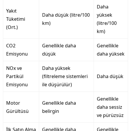
Daha
Yakıt
Daha düşük (litre/100
yüksek
Tüketimi
km)
(litre/100
(Ort.)
km)
CO2
Genellikle daha
Genellikle
Emisyonu
düşük
daha yüksek
NOx ve
Daha yüksek
Partikül
(filtreleme sistemleri
Daha düşük
Emisyonu
ile düşürülür)
Genellikle
Motor
Genellikle daha
daha sessiz
Gürültüsü
belirgin
ve pürüzsüz
İlk Satın Alma
Genellikle daha
Genellikle