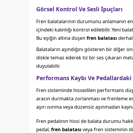
Görsel Kontrol Ve Sesli İpuçları
Fren balatalarının durumunu anlamanın en d
içindeki kalınlığı kontrol edilebilir. Yeni b
Bu eşiğin altına düşen
fren balatası
derhal 
Balataların aşındığını gösteren bir diğer ön
diskle temas ederek tiz bir ses çıkaran met
duyulabilir.
Performans Kaybı Ve Pedallardaki
Fren sisteminde hissedilen performans düşü
aracın durmakta zorlanması ve frenleme esnası
aşırı ısınma veya düzensiz aşınmadan kayna
Fren pedalının hissi de balata durumu hakkı
pedal,
fren balatası
veya fren sisteminin di