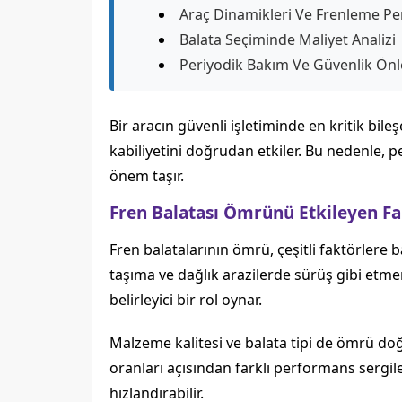
Araç Dinamikleri Ve Frenleme P
Balata Seçiminde Maliyet Analizi
Periyodik Bakım Ve Güvenlik Önl
Bir aracın güvenli işletiminde en kritik bil
kabiliyetini doğrudan etkiler. Bu nedenl
önem taşır.
Fren Balatası Ömrünü Etkileyen Fa
Fren balatalarının ömrü, çeşitli faktörlere b
taşıma ve dağlık arazilerde sürüş gibi etmen
belirleyici bir rol oynar.
Malzeme kalitesi ve balata tipi de ömrü doğr
oranları açısından farklı performans sergiler
hızlandırabilir.