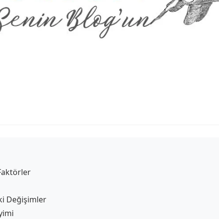
Faktörler
i Değişimler
yimi