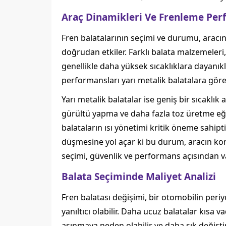
Araç Dinamikleri Ve Frenleme Per
Fren balatalarının seçimi ve durumu, aracı
doğrudan etkiler. Farklı balata malzemeleri, 
genellikle daha yüksek sıcaklıklara dayanıklı
performansları yarı metalik balatalara göre
Yarı metalik balatalar ise geniş bir sıcaklık 
gürültü yapma ve daha fazla toz üretme eğil
balataların ısı yönetimi kritik öneme sahip
düşmesine yol açar ki bu durum, aracın kont
seçimi, güvenlik ve performans açısından v
Balata Seçiminde Maliyet Analizi
Fren balatası değişimi, bir otomobilin peri
yanıltıcı olabilir. Daha ucuz balatalar kısa
aşınmaya neden olabilir ve daha sık değiştiri