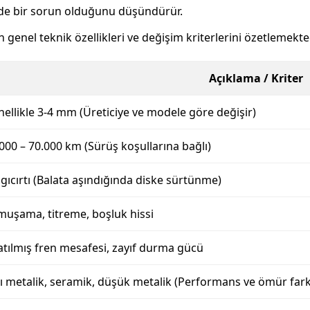
inde bir sorun olduğunu düşündürür.
n genel teknik özellikleri ve değişim kriterlerini özetlemekte
Açıklama / Kriter
ellikle 3-4 mm (Üreticiye ve modele göre değişir)
000 – 70.000 km (Sürüş koşullarına bağlı)
 gıcırtı (Balata aşındığında diske sürtünme)
uşama, titreme, boşluk hissi
tılmış fren mesafesi, zayıf durma gücü
ı metalik, seramik, düşük metalik (Performans ve ömür farklı