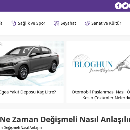
fa
Sağlık ve Spor
Seyahat
Sanat ve Kültür
 Egea Yakıt Deposu Kaç Litre?
Otomobil Paslanması Nasıl Ö
Kesin Çözümler Nelerdi
 Ne Zaman Değişmeli Nasıl Anlaşılı
 Değişmeli Nasıl Anlaşılır