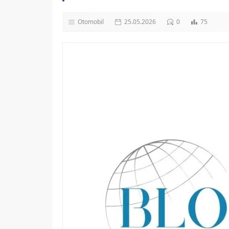
Otomobil
25.05.2026
0
75