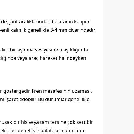
, jant aralıklarından balatanın kaliper
enli kalınlık genellikle 3-4 mm civarındadır.
lirli bir aşınma seviyesine ulaşıldığında
ıldığında veya araç hareket halindeyken
r göstergedir. Fren mesafesinin uzaması,
ni işaret edebilir. Bu durumlar genellikle
uşak bir his veya tam tersine çok sert bir
elirtiler genellikle balataların ömrünü