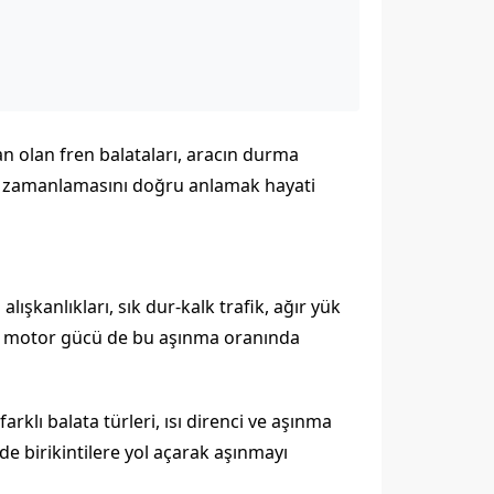
dan olan fren balataları, aracın durma
zamanlamasını doğru anlamak hayati
lışkanlıkları, sık dur-kalk trafik, ağır yük
ı ve motor gücü de bu aşınma oranında
rklı balata türleri, ısı direnci ve aşınma
nde birikintilere yol açarak aşınmayı