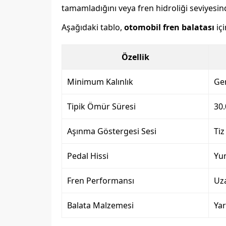
tamamladığını veya fren hidroliği seviyes
Aşağıdaki tablo,
otomobil fren balatası
içi
Özellik
Minimum Kalınlık
Gen
Tipik Ömür Süresi
30.
Aşınma Göstergesi Sesi
Tiz
Pedal Hissi
Yum
Fren Performansı
Uza
Balata Malzemesi
Yar