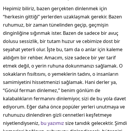
Hepimiz biliriz, bazen gerçekten dinlenmek için
“herkesin gittiği” yerlerden uzaklaşmak gerekir. Bazen
ruhumuz, bir zaman tünelinden geçip, geçmişin
dinginliğine sığınmak ister. Bazen de sadece bir avuç
dolusu sessizlik, bir tutam huzur ve cebimize dost bir
seyahat yeterli olur. İşte bu, tam da o anlar için kaleme
aldığım bir rehber. Amacım, size sadece bir yer tarif
etmek değil, o yerin ruhuna dokunmanızı sağlamak. O
sokakların fısıltısını, o yemeklerin tadını, o insanların
samimiyetini hissetmenizi sağlamak. Hani derler ya,
“Gönül ferman dinlemez,” benim gönlüm de
kalabalıkların fermanını dinlemiyor, sizi de bu yola davet
ediyorum. Eğer daha önce popüler yerleri unutmaya ve
ruhunuzu dinlendiren gizli cennetleri keşfetmeye
niyetlendiyseniz,
bu yazımız
size tanıdık gelecektir. Şimdi