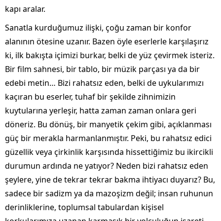
kapı aralar.
Sanatla kurduğumuz ilişki, çoğu zaman bir konfor
alanının ötesine uzanır. Bazen öyle eserlerle karşılaşırız
ki, ilk bakışta içimizi burkar, belki de yüz çevirmek isteriz.
Bir film sahnesi, bir tablo, bir müzik parçası ya da bir
edebi metin… Bizi rahatsız eden, belki de uykularımızı
kaçıran bu eserler, tuhaf bir şekilde zihnimizin
kuytularına yerleşir, hatta zaman zaman onlara geri
döneriz. Bu dönüş, bir manyetik çekim gibi, açıklanması
güç bir merakla harmanlanmıştır. Peki, bu rahatsız edici
güzellik veya çirkinlik karşısında hissettiğimiz bu ikircikli
durumun ardında ne yatıyor? Neden bizi rahatsız eden
şeylere, yine de tekrar tekrar bakma ihtiyacı duyarız? Bu,
sadece bir sadizm ya da mazoşizm değil; insan ruhunun
derinliklerine, toplumsal tabulardan kişisel