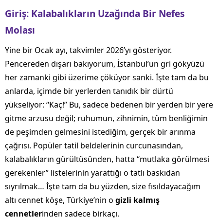
Giriş: Kalabalıkların Uzağında Bir Nefes
Molası
Yine bir Ocak ayı, takvimler 2026’yı gösteriyor.
Pencereden dışarı bakıyorum, İstanbul’un gri gökyüzü
her zamanki gibi üzerime çöküyor sanki. İşte tam da bu
anlarda, içimde bir yerlerden tanıdık bir dürtü
yükseliyor: “Kaç!” Bu, sadece bedenen bir yerden bir yere
gitme arzusu değil; ruhumun, zihnimin, tüm benliğimin
de peşimden gelmesini istediğim, gerçek bir arınma
çağrısı. Popüler tatil beldelerinin curcunasından,
kalabalıkların gürültüsünden, hatta “mutlaka görülmesi
gerekenler” listelerinin yarattığı o tatlı baskıdan
sıyrılmak… İşte tam da bu yüzden, size fısıldayacağım
altı cennet köşe, Türkiye’nin o
gizli kalmış
cennetler
inden sadece birkaçı.