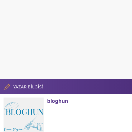
YAZAR BİLGİSİ
bloghun