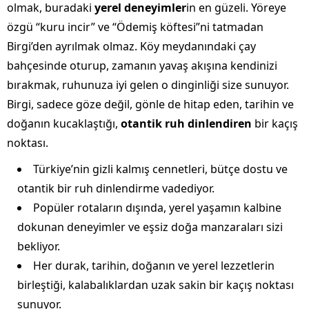
olmak, buradaki
yerel deneyimler
in en güzeli. Yöreye
özgü “kuru incir” ve “Ödemiş köftesi”ni tatmadan
Birgi’den ayrılmak olmaz. Köy meydanındaki çay
bahçesinde oturup, zamanın yavaş akışına kendinizi
bırakmak, ruhunuza iyi gelen o dinginliği size sunuyor.
Birgi, sadece göze değil, gönle de hitap eden, tarihin ve
doğanın kucaklaştığı,
otantik ruh dinlendiren
bir kaçış
noktası.
Türkiye’nin gizli kalmış cennetleri, bütçe dostu ve
otantik bir ruh dinlendirme vadediyor.
Popüler rotaların dışında, yerel yaşamın kalbine
dokunan deneyimler ve eşsiz doğa manzaraları sizi
bekliyor.
Her durak, tarihin, doğanın ve yerel lezzetlerin
birleştiği, kalabalıklardan uzak sakin bir kaçış noktası
sunuyor.