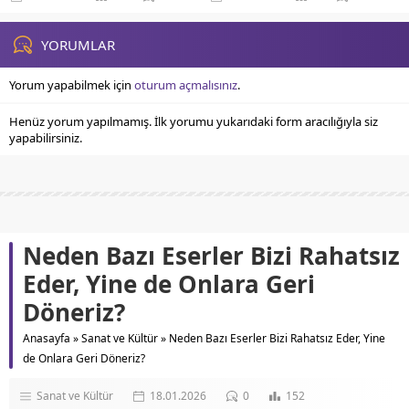
Ulaşım...
Unutulmaz Konaklama...
YORUMLAR
Yorum yapabilmek için
oturum açmalısınız
.
Henüz yorum yapılmamış. İlk yorumu yukarıdaki form aracılığıyla siz
yapabilirsiniz.
Neden Bazı Eserler Bizi Rahatsız
Eder, Yine de Onlara Geri
Döneriz?
Anasayfa
»
Sanat ve Kültür
»
Neden Bazı Eserler Bizi Rahatsız Eder, Yine
de Onlara Geri Döneriz?
Sanat ve Kültür
18.01.2026
0
152