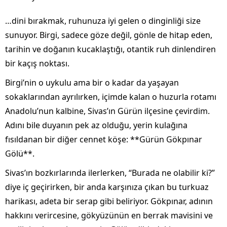
…dini bırakmak, ruhunuza iyi gelen o dinginliği size
sunuyor. Birgi, sadece göze değil, gönle de hitap eden,
tarihin ve doğanın kucaklaştığı, otantik ruh dinlendiren
bir kaçış noktası.
Birgi’nin o uykulu ama bir o kadar da yaşayan
sokaklarından ayrılırken, içimde kalan o huzurla rotamı
Anadolu’nun kalbine, Sivas’ın Gürün ilçesine çevirdim.
Adını bile duyanın pek az olduğu, yerin kulağına
fısıldanan bir diğer cennet köşe: **Gürün Gökpınar
Gölü**.
Sivas’ın bozkırlarında ilerlerken, “Burada ne olabilir ki?”
diye iç geçirirken, bir anda karşınıza çıkan bu turkuaz
harikası, adeta bir serap gibi beliriyor. Gökpınar, adının
hakkını verircesine, gökyüzünün en berrak mavisini ve