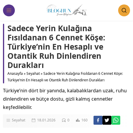
Sadece Yerin Kulağına
Fısıldanan 6 Cennet Köşe:
Türkiye’nin En Hesaplı ve
Otantik Ruh Dinlendiren
Durakları
Anasayfa
»
Seyahat
»
Sadece Yerin Kulağına Fısıldanan 6 Cennet Köşe:
Türkiye’nin En Hesaplı ve Otantik Ruh Dinlendiren Durakları
Türkiye’nin dört bir yanında, kalabalıklardan uzak, ruhu
dinlendiren ve bütçe dostu, gizli kalmış cennetler
keşfedilebilir.
Seyahat
18.01.2026
0
160