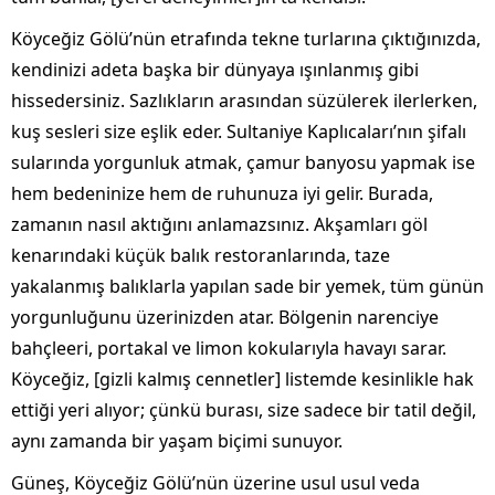
Köyceğiz Gölü’nün etrafında tekne turlarına çıktığınızda,
kendinizi adeta başka bir dünyaya ışınlanmış gibi
hissedersiniz. Sazlıkların arasından süzülerek ilerlerken,
kuş sesleri size eşlik eder. Sultaniye Kaplıcaları’nın şifalı
sularında yorgunluk atmak, çamur banyosu yapmak ise
hem bedeninize hem de ruhunuza iyi gelir. Burada,
zamanın nasıl aktığını anlamazsınız. Akşamları göl
kenarındaki küçük balık restoranlarında, taze
yakalanmış balıklarla yapılan sade bir yemek, tüm günün
yorgunluğunu üzerinizden atar. Bölgenin narenciye
bahçleeri, portakal ve limon kokularıyla havayı sarar.
Köyceğiz, [gizli kalmış cennetler] listemde kesinlikle hak
ettiği yeri alıyor; çünkü burası, size sadece bir tatil değil,
aynı zamanda bir yaşam biçimi sunuyor.
Güneş, Köyceğiz Gölü’nün üzerine usul usul veda