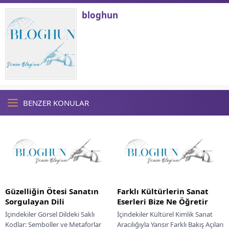
bloghun
BENZER KONULAR
Güzelliğin Ötesi Sanatın
Farklı Kültürlerin Sanat
Sorgulayan Dili
Eserleri Bize Ne Öğretir
İçindekiler Görsel Dildeki Saklı
İçindekiler Kültürel Kimlik Sanat
Kodlar: Semboller ve Metaforlar
Aracılığıyla Yansır Farklı Bakış Açıları