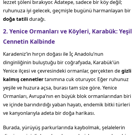
lezzet şöleni bırakıyor. Adatepe, sadece bir köy değil;
ruhunuza iyi gelecek, geçmişle bugünü harmanlayan bir
doğa tatili
durağı.
2. Yenice Ormanları ve Köyleri, Karabük: Yeşil
Cennetin Kalbinde
Karadeniz’in hırçın doğası ile İç Anadolu’nun
dinginliğinin buluştuğu bir coğrafyada, Karabük’ün
Yenice ilçesi ve çevresindeki ormanlar, gerçekten de
gizli
kalmış cennetler
tanımına cuk oturuyor. Eğer ruhunuz
yeşile ve huzura açsa, burası tam size göre. Yenice
Ormanları, Avrupa’nın en büyük blok ormanlarından biri
ve içinde barındırdığı yaban hayatı, endemik bitki türleri
ve kanyonlarıyla adeta bir doğa harikası.
Burada, yürüyüş parkurlarında kaybolmak, şelalelerin