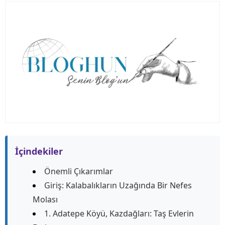
İçindekiler
Önemli Çıkarımlar
Giriş: Kalabalıkların Uzağında Bir Nefes
Molası
1. Adatepe Köyü, Kazdağları: Taş Evlerin