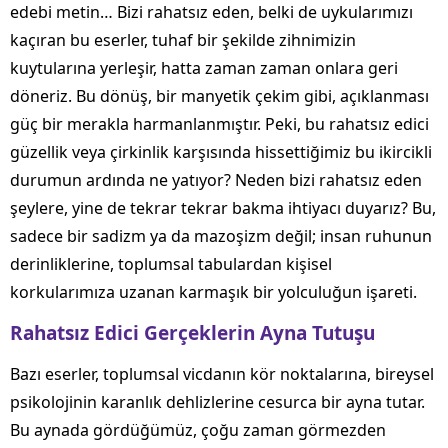
edebi metin… Bizi rahatsız eden, belki de uykularımızı
kaçıran bu eserler, tuhaf bir şekilde zihnimizin
kuytularına yerleşir, hatta zaman zaman onlara geri
döneriz. Bu dönüş, bir manyetik çekim gibi, açıklanması
güç bir merakla harmanlanmıştır. Peki, bu rahatsız edici
güzellik veya çirkinlik karşısında hissettiğimiz bu ikircikli
durumun ardında ne yatıyor? Neden bizi rahatsız eden
şeylere, yine de tekrar tekrar bakma ihtiyacı duyarız? Bu,
sadece bir sadizm ya da mazoşizm değil; insan ruhunun
derinliklerine, toplumsal tabulardan kişisel
korkularımıza uzanan karmaşık bir yolculuğun işareti.
Rahatsız Edici Gerçeklerin Ayna Tutuşu
Bazı eserler, toplumsal vicdanın kör noktalarına, bireysel
psikolojinin karanlık dehlizlerine cesurca bir ayna tutar.
Bu aynada gördüğümüz, çoğu zaman görmezden