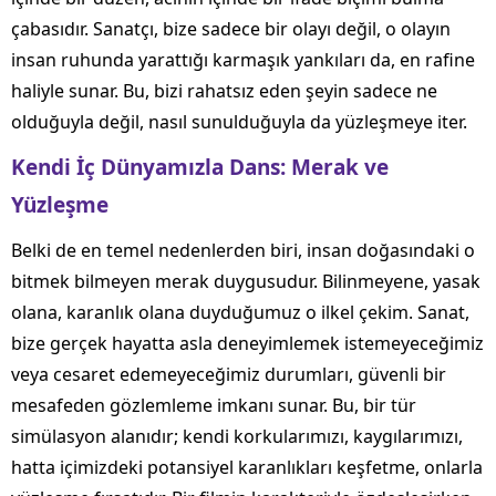
çabasıdır. Sanatçı, bize sadece bir olayı değil, o olayın
insan ruhunda yarattığı karmaşık yankıları da, en rafine
haliyle sunar. Bu, bizi rahatsız eden şeyin sadece ne
olduğuyla değil, nasıl sunulduğuyla da yüzleşmeye iter.
Kendi İç Dünyamızla Dans: Merak ve
Yüzleşme
Belki de en temel nedenlerden biri, insan doğasındaki o
bitmek bilmeyen merak duygusudur. Bilinmeyene, yasak
olana, karanlık olana duyduğumuz o ilkel çekim. Sanat,
bize gerçek hayatta asla deneyimlemek istemeyeceğimiz
veya cesaret edemeyeceğimiz durumları, güvenli bir
mesafeden gözlemleme imkanı sunar. Bu, bir tür
simülasyon alanıdır; kendi korkularımızı, kaygılarımızı,
hatta içimizdeki potansiyel karanlıkları keşfetme, onlarla