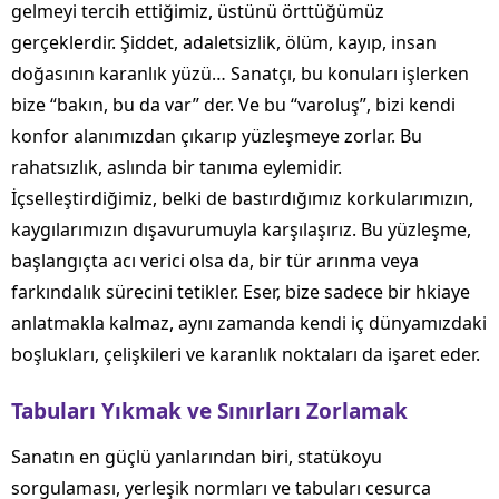
gelmeyi tercih ettiğimiz, üstünü örttüğümüz
gerçeklerdir. Şiddet, adaletsizlik, ölüm, kayıp, insan
doğasının karanlık yüzü… Sanatçı, bu konuları işlerken
bize “bakın, bu da var” der. Ve bu “varoluş”, bizi kendi
konfor alanımızdan çıkarıp yüzleşmeye zorlar. Bu
rahatsızlık, aslında bir tanıma eylemidir.
İçselleştirdiğimiz, belki de bastırdığımız korkularımızın,
kaygılarımızın dışavurumuyla karşılaşırız. Bu yüzleşme,
başlangıçta acı verici olsa da, bir tür arınma veya
farkındalık sürecini tetikler. Eser, bize sadece bir hkiaye
anlatmakla kalmaz, aynı zamanda kendi iç dünyamızdaki
boşlukları, çelişkileri ve karanlık noktaları da işaret eder.
Tabuları Yıkmak ve Sınırları Zorlamak
Sanatın en güçlü yanlarından biri, statükoyu
sorgulaması, yerleşik normları ve tabuları cesurca