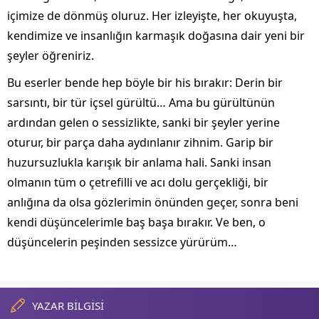
içimize de dönmüş oluruz. Her izleyişte, her okuyuşta,
kendimize ve insanlığın karmaşık doğasına dair yeni bir
şeyler öğreniriz.
Bu eserler bende hep böyle bir his bırakır: Derin bir
sarsıntı, bir tür içsel gürültü… Ama bu gürültünün
ardından gelen o sessizlikte, sanki bir şeyler yerine
oturur, bir parça daha aydınlanır zihnim. Garip bir
huzursuzlukla karışık bir anlama hali. Sanki insan
olmanın tüm o çetrefilli ve acı dolu gerçekliği, bir
anlığına da olsa gözlerimin önünden geçer, sonra beni
kendi düşüncelerimle baş başa bırakır. Ve ben, o
düşüncelerin peşinden sessizce yürürüm…
YAZAR BİLGİSİ