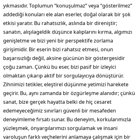
yıkmasıdır. Toplumun “konuşulmaz” veya “gösterilmez”
addediği konuları ele alan eserler, doğal olarak bir şok
etkisi yaratır. Bu rahatsızlık, aslında bir direniştir;
sanatın, alışılageldik düşünce kalıplarını kırma, algımızı
genişletme ve bizi yeni bir perspektife zorlama
girişimidir. Bir eserin bizi rahatsız etmesi, onun
başarısızlığı değil, aksine gücünün bir göstergesidir
çoğu zaman. Çünkü bu eser, bizi pasif bir izleyici
olmaktan çıkarıp aktif bir sorgulayıcıya dönüştürür.
Zihnimizi tetikler, eleştirel düşünme yetimizi harekete
geçirir. Bu, aynı zamanda bir özgürleşme alanıdır; çünkü
sanat, bize gerçek hayatta belki de hiç cesaret
edemeyeceğimiz sınırları güvenli bir mesafeden
deneyimleme fırsatı sunar. Bu deneyim, korkularımızla
yüzleşmek, önyargılarımızı sorgulamak ve insani
varoluşun farklı veçhelerini anlamaya çalışmak için bir