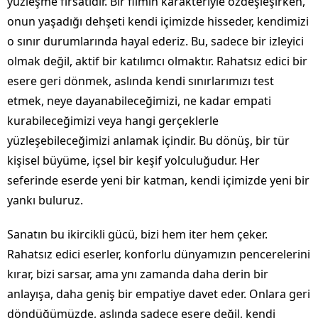
yüzleşme fırsatıdır. Bir filmin karakteriyle özdeşleşirken,
onun yaşadığı dehşeti kendi içimizde hisseder, kendimizi
o sınır durumlarında hayal ederiz. Bu, sadece bir izleyici
olmak değil, aktif bir katılımcı olmaktır. Rahatsız edici bir
esere geri dönmek, aslında kendi sınırlarımızı test
etmek, neye dayanabileceğimizi, ne kadar empati
kurabileceğimizi veya hangi gerçeklerle
yüzleşebileceğimizi anlamak içindir. Bu dönüş, bir tür
kişisel büyüme, içsel bir keşif yolculuğudur. Her
seferinde eserde yeni bir katman, kendi içimizde yeni bir
yankı buluruz.
Sanatın bu ikircikli gücü, bizi hem iter hem çeker.
Rahatsız edici eserler, konforlu dünyamızın pencerelerini
kırar, bizi sarsar, ama ynı zamanda daha derin bir
anlayışa, daha geniş bir empatiye davet eder. Onlara geri
döndüğümüzde, aslında sadece esere değil, kendi