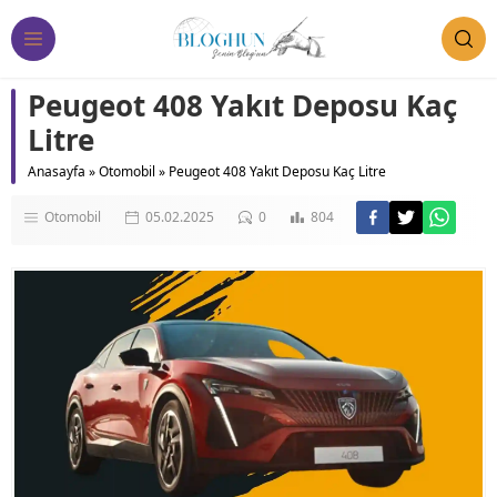
Peugeot 408 Yakıt Deposu Kaç
Litre
Anasayfa
»
Otomobil
»
Peugeot 408 Yakıt Deposu Kaç Litre
Otomobil
05.02.2025
0
804