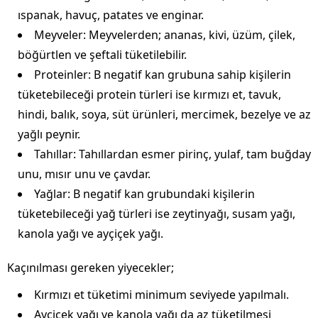
ıspanak, havuç, patates ve enginar.
Meyveler: Meyvelerden; ananas, kivi, üzüm, çilek,
böğürtlen ve şeftali tüketilebilir.
Proteinler: B negatif kan grubuna sahip kişilerin
tüketebileceği protein türleri ise kırmızı et, tavuk,
hindi, balık, soya, süt ürünleri, mercimek, bezelye ve az
yağlı peynir.
Tahıllar: Tahıllardan esmer pirinç, yulaf, tam buğday
unu, mısır unu ve çavdar.
Yağlar: B negatif kan grubundaki kişilerin
tüketebileceği yağ türleri ise zeytinyağı, susam yağı,
kanola yağı ve ayçiçek yağı.
Kaçınılması gereken yiyecekler;
Kırmızı et tüketimi minimum seviyede yapılmalı.
Ayçiçek yağı ve kanola yağı da az tüketilmesi