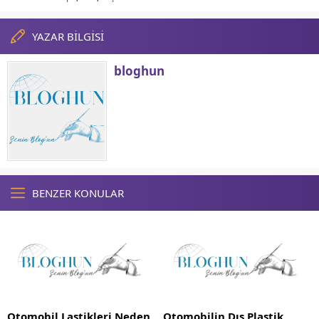
YAZAR BİLGİSİ
bloghun
BENZER KONULAR
Otomobil Lastikleri Neden
Otomobilin Dış Plastik