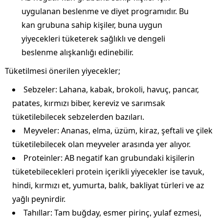
uygulanan beslenme ve diyet programıdır. Bu
kan grubuna sahip kişiler, buna uygun
yiyecekleri tüketerek sağlıklı ve dengeli
beslenme alışkanlığı edinebilir.
Tüketilmesi önerilen yiyecekler;
Sebzeler: Lahana, kabak, brokoli, havuç, pancar,
patates, kırmızı biber, kereviz ve sarımsak
tüketilebilecek sebzelerden bazıları.
Meyveler: Ananas, elma, üzüm, kiraz, şeftali ve çilek
tüketilebilecek olan meyveler arasında yer alıyor.
Proteinler: AB negatif kan grubundaki kişilerin
tüketebilecekleri protein içerikli yiyecekler ise tavuk,
hindi, kırmızı et, yumurta, balık, bakliyat türleri ve az
yağlı peynirdir.
Tahıllar: Tam buğday, esmer pirinç, yulaf ezmesi,