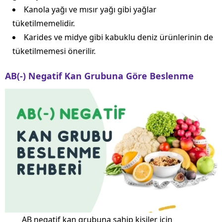
Kanola yağı ve mısır yağı gibi yağlar
tüketilmemelidir.
Karides ve midye gibi kabuklu deniz ürünlerinin de
tüketilmemesi önerilir.
AB(-) Negatif Kan Grubuna Göre Beslenme
AB negatif kan grubuna sahip kişiler için