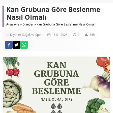
Kan Grubuna Göre Beslenme
Nasıl Olmalı
Anasayfa
»
Diyetler
»
Kan Grubuna Göre Beslenme Nasıl Olmalı
Diyetler
Sağlık ve Spor
15.01.2025
0
885