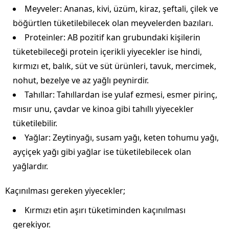
Meyveler: Ananas, kivi, üzüm, kiraz, şeftali, çilek ve
böğürtlen tüketilebilecek olan meyvelerden bazıları.
Proteinler: AB pozitif kan grubundaki kişilerin
tüketebileceği protein içerikli yiyecekler ise hindi,
kırmızı et, balık, süt ve süt ürünleri, tavuk, mercimek,
nohut, bezelye ve az yağlı peynirdir.
Tahıllar: Tahıllardan ise yulaf ezmesi, esmer pirinç,
mısır unu, çavdar ve kinoa gibi tahıllı yiyecekler
tüketilebilir.
Yağlar: Zeytinyağı, susam yağı, keten tohumu yağı,
ayçiçek yağı gibi yağlar ise tüketilebilecek olan
yağlardır.
Kaçınılması gereken yiyecekler;
Kırmızı etin aşırı tüketiminden kaçınılması
gerekiyor.