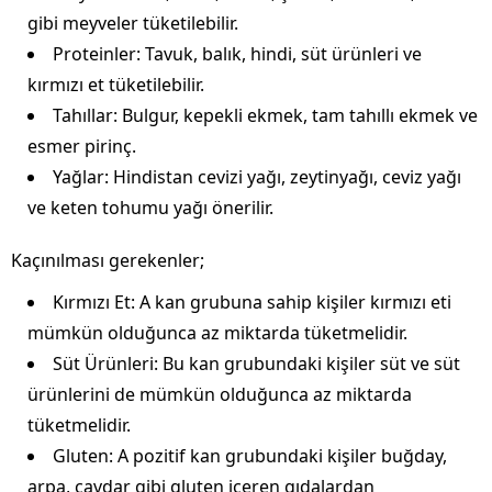
gibi meyveler tüketilebilir.
Proteinler: Tavuk, balık, hindi, süt ürünleri ve
kırmızı et tüketilebilir.
Tahıllar: Bulgur, kepekli ekmek, tam tahıllı ekmek ve
esmer pirinç.
Yağlar: Hindistan cevizi yağı, zeytinyağı, ceviz yağı
ve keten tohumu yağı önerilir.
Kaçınılması gerekenler;
Kırmızı Et: A kan grubuna sahip kişiler kırmızı eti
mümkün olduğunca az miktarda tüketmelidir.
Süt Ürünleri: Bu kan grubundaki kişiler süt ve süt
ürünlerini de mümkün olduğunca az miktarda
tüketmelidir.
Gluten: A pozitif kan grubundaki kişiler buğday,
arpa, çavdar gibi gluten içeren gıdalardan