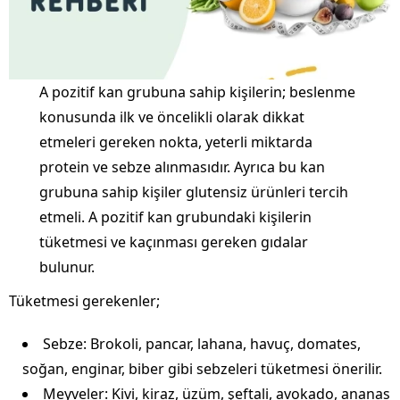
A pozitif kan grubuna sahip kişilerin; beslenme
konusunda ilk ve öncelikli olarak dikkat
etmeleri gereken nokta, yeterli miktarda
protein ve sebze alınmasıdır. Ayrıca bu kan
grubuna sahip kişiler glutensiz ürünleri tercih
etmeli. A pozitif kan grubundaki kişilerin
tüketmesi ve kaçınması gereken gıdalar
bulunur.
Tüketmesi gerekenler;
Sebze: Brokoli, pancar, lahana, havuç, domates,
soğan, enginar, biber gibi sebzeleri tüketmesi önerilir.
Meyveler: Kivi, kiraz, üzüm, şeftali, avokado, ananas