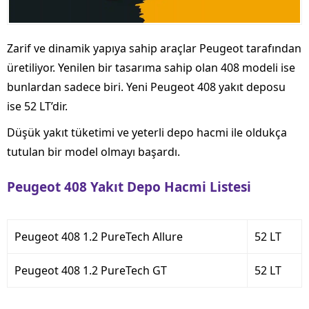
Zarif ve dinamik yapıya sahip araçlar Peugeot tarafından
üretiliyor. Yenilen bir tasarıma sahip olan 408 modeli ise
bunlardan sadece biri. Yeni Peugeot 408 yakıt deposu
ise 52 LT’dir.
Düşük yakıt tüketimi ve yeterli depo hacmi ile oldukça
tutulan bir model olmayı başardı.
Peugeot 408 Yakıt Depo Hacmi Listesi
Peugeot 408 1.2 PureTech Allure
52 LT
Peugeot 408 1.2 PureTech GT
52 LT