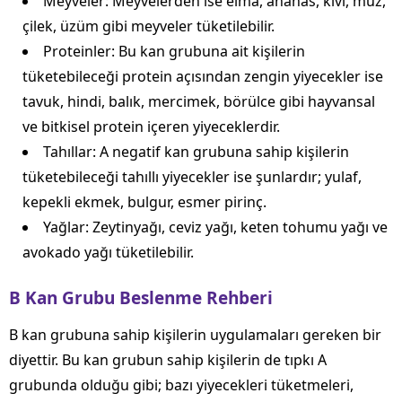
Meyveler: Meyvelerden ise elma, ananas, kivi, muz,
çilek, üzüm gibi meyveler tüketilebilir.
Proteinler: Bu kan grubuna ait kişilerin
tüketebileceği protein açısından zengin yiyecekler ise
tavuk, hindi, balık, mercimek, börülce gibi hayvansal
ve bitkisel protein içeren yiyeceklerdir.
Tahıllar: A negatif kan grubuna sahip kişilerin
tüketebileceği tahıllı yiyecekler ise şunlardır; yulaf,
kepekli ekmek, bulgur, esmer pirinç.
Yağlar: Zeytinyağı, ceviz yağı, keten tohumu yağı ve
avokado yağı tüketilebilir.
B Kan Grubu Beslenme Rehberi
B kan grubuna sahip kişilerin uygulamaları gereken bir
diyettir. Bu kan grubun sahip kişilerin de tıpkı A
grubunda olduğu gibi; bazı yiyecekleri tüketmeleri,