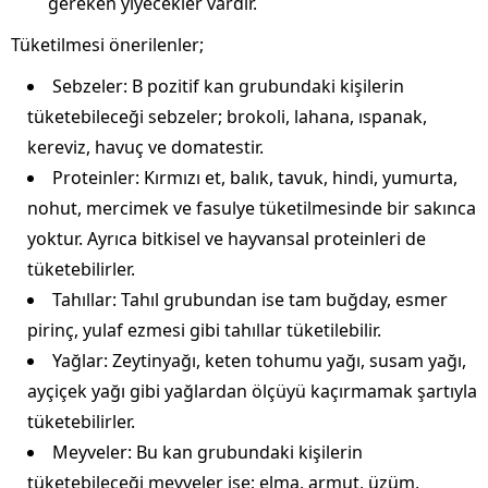
gereken yiyecekler vardır.
Tüketilmesi önerilenler;
Sebzeler: B pozitif kan grubundaki kişilerin
tüketebileceği sebzeler; brokoli, lahana, ıspanak,
kereviz, havuç ve domatestir.
Proteinler: Kırmızı et, balık, tavuk, hindi, yumurta,
nohut, mercimek ve fasulye tüketilmesinde bir sakınca
yoktur. Ayrıca bitkisel ve hayvansal proteinleri de
tüketebilirler.
Tahıllar: Tahıl grubundan ise tam buğday, esmer
pirinç, yulaf ezmesi gibi tahıllar tüketilebilir.
Yağlar: Zeytinyağı, keten tohumu yağı, susam yağı,
ayçiçek yağı gibi yağlardan ölçüyü kaçırmamak şartıyla
tüketebilirler.
Meyveler: Bu kan grubundaki kişilerin
tüketebileceği meyveler ise; elma, armut, üzüm,