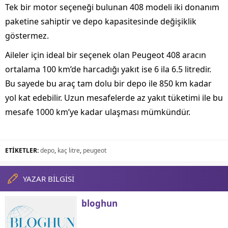
Tek bir motor seçeneği bulunan 408 modeli iki donanım
paketine sahiptir ve depo kapasitesinde değişiklik
göstermez.
Aileler için ideal bir seçenek olan Peugeot 408 aracın
ortalama 100 km’de harcadığı yakıt ise 6 ila 6.5 litredir.
Bu sayede bu araç tam dolu bir depo ile 850 km kadar
yol kat edebilir. Uzun mesafelerde az yakıt tüketimi ile bu
mesafe 1000 km’ye kadar ulaşması mümkündür.
ETİKETLER:
depo
,
kaç litre
,
peugeot
YAZAR BİLGİSİ
bloghun