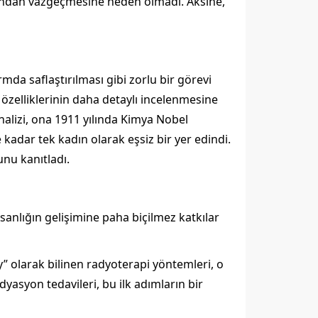
usundan vazgeçmesine neden olmadı. Aksine,
da saflaştırılması gibi zorlu bir görevi
özelliklerinin daha detaylı incelenmesine
nalizi, ona 1911 yılında Kimya Nobel
 kadar tek kadın olarak eşsiz bir yer edindi.
nu kanıtladı.
sanlığın gelişimine paha biçilmez katkılar
 olarak bilinen radyoterapi yöntemleri, o
asyon tedavileri, bu ilk adımların bir