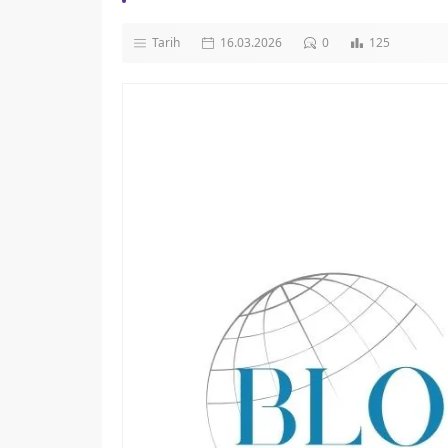
Tarih
16.03.2026
0
125