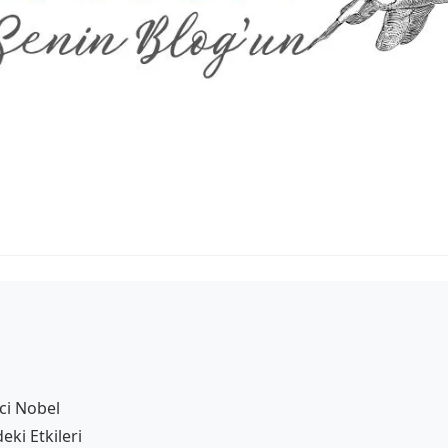
ci Nobel
eki Etkileri