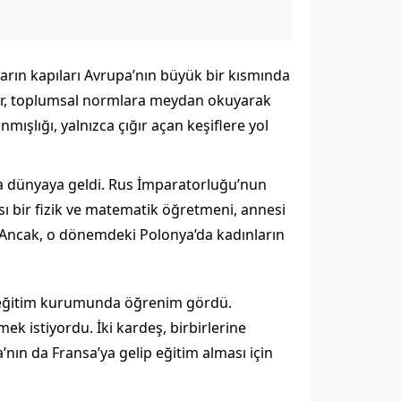
ların kapıları Avrupa’nın büyük bir kısmında
gür, toplumsal normlara meydan okuyarak
ışlığı, yalnızca çığır açan keşiflere yol
a dünyaya geldi. Rus İmparatorluğu’nun
sı bir fizik ve matematik öğretmeni, annesi
. Ancak, o dönemdeki Polonya’da kadınların
ltı eğitim kurumunda öğrenim gördü.
k istiyordu. İki kardeş, birbirlerine
nın da Fransa’ya gelip eğitim alması için