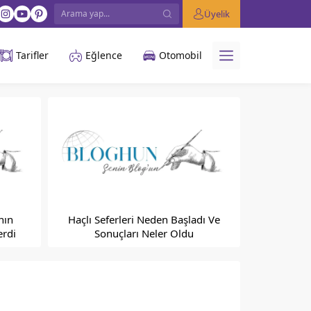
Üyelik
Tarifler
Eğlence
Otomobil
nın
Haçlı Seferleri Neden Başladı Ve
erdi
Sonuçları Neler Oldu