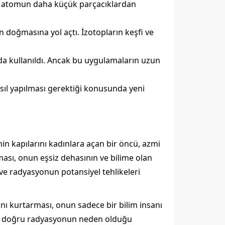
 atomun daha küçük parçacıklardan
n doğmasına yol açtı. İzotopların keşfi ve
da kullanıldı. Ancak bu uygulamaların uzun
nasıl yapılması gerektiği konusunda yeni
min kapılarını kadınlara açan bir öncü, azmi
lması, onun eşsiz dehasının ve bilime olan
 ve radyasyonun potansiyel tehlikeleri
tını kurtarması, onun sadece bir bilim insanı
na doğru radyasyonun neden olduğu