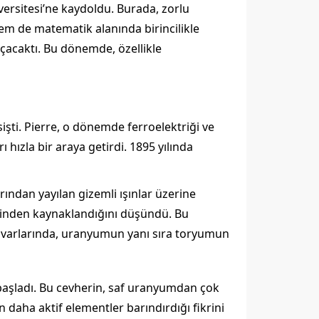
ersitesi’ne kaydoldu. Burada, zorlu
hem de matematik alanında birincilikle
 açacaktı. Bu dönemde, özellikle
esişti. Pierre, o dönemde ferroelektriği ve
ı hızla bir araya getirdi. 1895 yılında
ından yayılan gizemli ışınlar üzerine
disinden kaynaklandığını düşündü. Bu
varlarında, uranyumun yanı sıra toryumun
başladı. Bu cevherin, saf uranyumdan çok
daha aktif elementler barındırdığı fikrini