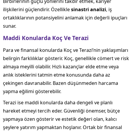
Birbirlerinin güçlü yönlerini takdir etmek, kariyer
ilişkilerini güçlendirir. Özellikle
sinastri analizi
, iş
ortaklıklarının potansiyelini anlamak için değerli ipuçları
sunar.
Maddi Konularda Koç Ve Terazi
Para ve finansal konularda Koç ve Terazi’nin yaklaşımları
belirgin farklılıklar gösterir. Koç, genellikle cömert ve risk
almaya meyilli olabilir. Hızlı kazançlar elde etme veya
anlık isteklerini tatmin etme konusunda daha az
çekingen davranabilir. Bazen düşünmeden harcama
yapma eğilimi gösterebilir.
Terazi ise maddi konularda daha dengeli ve planlı
hareket etmeyi tercih eder. Güvenliği önemser, bütçe
yapmaya özen gösterir ve estetik değeri olan, kalıcı
şeylere yatırım yapmaktan hoşlanır. Ortak bir finansal