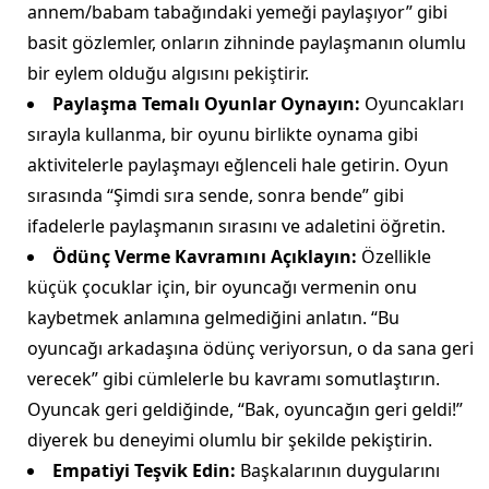
annem/babam tabağındaki yemeği paylaşıyor” gibi
basit gözlemler, onların zihninde paylaşmanın olumlu
bir eylem olduğu algısını pekiştirir.
Paylaşma Temalı Oyunlar Oynayın:
Oyuncakları
sırayla kullanma, bir oyunu birlikte oynama gibi
aktivitelerle paylaşmayı eğlenceli hale getirin. Oyun
sırasında “Şimdi sıra sende, sonra bende” gibi
ifadelerle paylaşmanın sırasını ve adaletini öğretin.
Ödünç Verme Kavramını Açıklayın:
Özellikle
küçük çocuklar için, bir oyuncağı vermenin onu
kaybetmek anlamına gelmediğini anlatın. “Bu
oyuncağı arkadaşına ödünç veriyorsun, o da sana geri
verecek” gibi cümlelerle bu kavramı somutlaştırın.
Oyuncak geri geldiğinde, “Bak, oyuncağın geri geldi!”
diyerek bu deneyimi olumlu bir şekilde pekiştirin.
Empatiyi Teşvik Edin:
Başkalarının duygularını