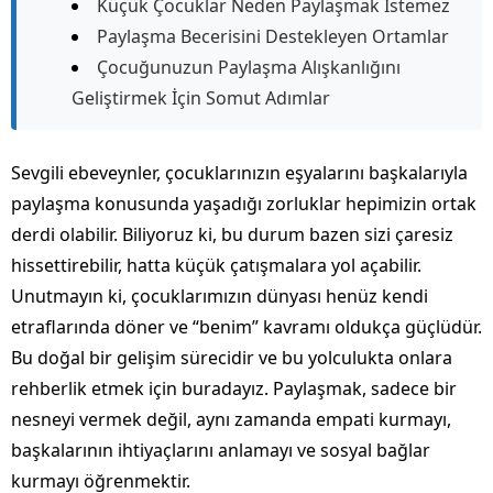
Küçük Çocuklar Neden Paylaşmak İstemez
Paylaşma Becerisini Destekleyen Ortamlar
Çocuğunuzun Paylaşma Alışkanlığını
Geliştirmek İçin Somut Adımlar
Sevgili ebeveynler, çocuklarınızın eşyalarını başkalarıyla
paylaşma konusunda yaşadığı zorluklar hepimizin ortak
derdi olabilir. Biliyoruz ki, bu durum bazen sizi çaresiz
hissettirebilir, hatta küçük çatışmalara yol açabilir.
Unutmayın ki, çocuklarımızın dünyası henüz kendi
etraflarında döner ve “benim” kavramı oldukça güçlüdür.
Bu doğal bir gelişim sürecidir ve bu yolculukta onlara
rehberlik etmek için buradayız. Paylaşmak, sadece bir
nesneyi vermek değil, aynı zamanda empati kurmayı,
başkalarının ihtiyaçlarını anlamayı ve sosyal bağlar
kurmayı öğrenmektir.