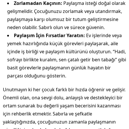
Zorlamadan Kaçının:
Paylaşma isteği doğal olarak
gelişmelidir. Çocuğunuzu zorlamak veya utandırmak,
paylaşmaya karşı olumsuz bir tutum geliştirmesine
neden olabilir. Sabırlı olun ve sürece güvenin.
Paylaşım İçin Fırsatlar Yaratın:
Ev işlerinde veya
yemek hazırlığında küçük görevleri paylaşarak, aile
içinde iş birliği ve paylaşım kültürünü oluşturun. “Hadi,
sofrayı birlikte kuralım, sen çatalı getir ben tabağı” gibi
basit görevlerle paylaşmanın günlük hayatın bir
parçası olduğunu gösterin.
Unutmayın ki her çocuk farklı bir hızda öğrenir ve gelişir.
Önemli olan, ona sevgi dolu, anlayışlı ve destekleyici bir
ortam sunarak bu değerli yaşam becerisini kazanması
için rehberlik etmektir. Sabırla ve şefkatle
yaklaştığınızda, çocuğunuzun zamanla paylaşmanın