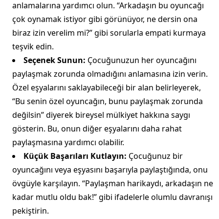
anlamalarına yardımcı olun. “Arkadaşın bu oyuncağı
çok oynamak istiyor gibi görünüyor, ne dersin ona
biraz izin verelim mi?” gibi sorularla empati kurmaya
teşvik edin.
Seçenek Sunun:
Çocuğunuzun her oyuncağını
paylaşmak zorunda olmadığını anlamasına izin verin.
Özel eşyalarını saklayabileceği bir alan belirleyerek,
“Bu senin özel oyuncağın, bunu paylaşmak zorunda
değilsin” diyerek bireysel mülkiyet hakkına saygı
gösterin. Bu, onun diğer eşyalarını daha rahat
paylaşmasına yardımcı olabilir.
Küçük Başarıları Kutlayın:
Çocuğunuz bir
oyuncağını veya eşyasını başarıyla paylaştığında, onu
övgüyle karşılayın. “Paylaşman harikaydı, arkadaşın ne
kadar mutlu oldu bak!” gibi ifadelerle olumlu davranışı
pekiştirin.