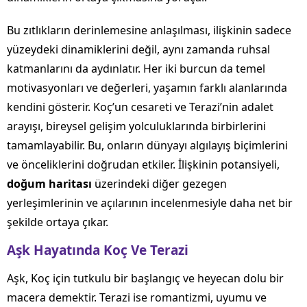
Bu zıtlıkların derinlemesine anlaşılması, ilişkinin sadece
yüzeydeki dinamiklerini değil, aynı zamanda ruhsal
katmanlarını da aydınlatır. Her iki burcun da temel
motivasyonları ve değerleri, yaşamın farklı alanlarında
kendini gösterir. Koç’un cesareti ve Terazi’nin adalet
arayışı, bireysel gelişim yolculuklarında birbirlerini
tamamlayabilir. Bu, onların dünyayı algılayış biçimlerini
ve önceliklerini doğrudan etkiler. İlişkinin potansiyeli,
doğum haritası
üzerindeki diğer gezegen
yerleşimlerinin ve açılarının incelenmesiyle daha net bir
şekilde ortaya çıkar.
Aşk Hayatında Koç Ve Terazi
Aşk, Koç için tutkulu bir başlangıç ve heyecan dolu bir
macera demektir. Terazi ise romantizmi, uyumu ve