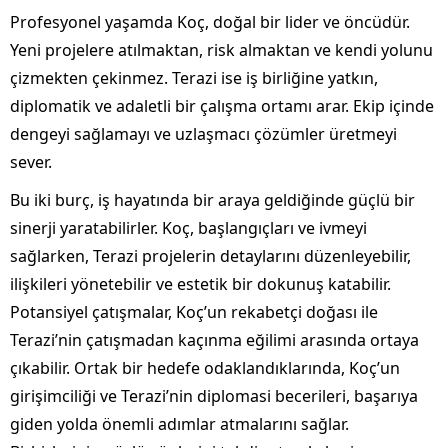
Profesyonel yaşamda Koç, doğal bir lider ve öncüdür.
Yeni projelere atılmaktan, risk almaktan ve kendi yolunu
çizmekten çekinmez. Terazi ise iş birliğine yatkın,
diplomatik ve adaletli bir çalışma ortamı arar. Ekip içinde
dengeyi sağlamayı ve uzlaşmacı çözümler üretmeyi
sever.
Bu iki burç, iş hayatında bir araya geldiğinde güçlü bir
sinerji yaratabilirler. Koç, başlangıçları ve ivmeyi
sağlarken, Terazi projelerin detaylarını düzenleyebilir,
ilişkileri yönetebilir ve estetik bir dokunuş katabilir.
Potansiyel çatışmalar, Koç’un rekabetçi doğası ile
Terazi’nin çatışmadan kaçınma eğilimi arasında ortaya
çıkabilir. Ortak bir hedefe odaklandıklarında, Koç’un
girişimciliği ve Terazi’nin diplomasi becerileri, başarıya
giden yolda önemli adımlar atmalarını sağlar.