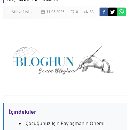
Aile ve İlişkiler
11.05.2026
0
83
İçindekiler
Çocuğunuz İçin Paylaşmanın Önemi