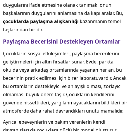
duygularını ifade etmesine olanak tanımak, onun
başkalarının duygularını anlamasına da kapı aralar. Bu,
çocuklarda paylaşma alışkanlığı
kazanmanın temel
taşlarından biridir.
Paylaşma Becerisini Destekleyen Ortamlar
Çocukların sosyal etkileşimleri, paylaşma becerilerini
geliştirmeleri için altın fırsatlar sunar. Evde, parkta,
okulda veya arkadaş ortamlarında yaşanan her an, bu
becerinin pratik edilmesi için birer laboratuvardır. Ancak
bu ortamların destekleyici ve anlayışlı olması, zorlayıcı
olmaması büyük önem taşır. Çocukların kendilerini
güvende hissettikleri, yargılanmayacaklarını bildikleri bir
atmosferde daha rahat davrandıkları unutulmamalıdır.
Ayrıca, ebeveynlerin ve bakım verenlerin kendi
davranışları da çocuklara güçlü bir model oluşturur.