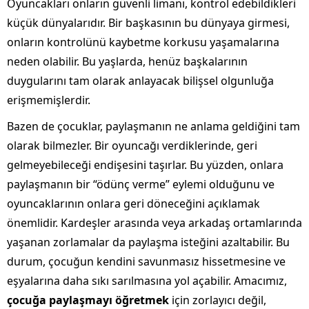
Oyuncakları onların güvenli limanı, kontrol edebildikleri
küçük dünyalarıdır. Bir başkasının bu dünyaya girmesi,
onların kontrolünü kaybetme korkusu yaşamalarına
neden olabilir. Bu yaşlarda, henüz başkalarının
duygularını tam olarak anlayacak bilişsel olgunluğa
erişmemişlerdir.
Bazen de çocuklar, paylaşmanın ne anlama geldiğini tam
olarak bilmezler. Bir oyuncağı verdiklerinde, geri
gelmeyebileceği endişesini taşırlar. Bu yüzden, onlara
paylaşmanın bir “ödünç verme” eylemi olduğunu ve
oyuncaklarının onlara geri döneceğini açıklamak
önemlidir. Kardeşler arasında veya arkadaş ortamlarında
yaşanan zorlamalar da paylaşma isteğini azaltabilir. Bu
durum, çocuğun kendini savunmasız hissetmesine ve
eşyalarına daha sıkı sarılmasına yol açabilir. Amacımız,
çocuğa paylaşmayı öğretmek
için zorlayıcı değil,