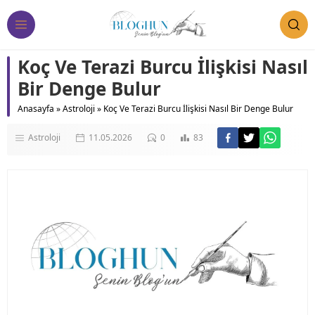
Koç Ve Terazi Burcu İlişkisi Nasıl
Bir Denge Bulur
Anasayfa
»
Astroloji
»
Koç Ve Terazi Burcu İlişkisi Nasıl Bir Denge Bulur
Astroloji
11.05.2026
0
83