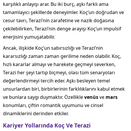
karşılıklı anlayışı arar. Bu iki burç, aşkı farklı ama
tamamlayıcı şekillerde deneyimler. Koç’un doğrudan ve
cesur tavrı, Terazi’nin zarafetine ve nazik doğasına
çekilebilirken, Terazi’nin denge arayışı Koç’un impulsif
enerjisini yumuşatabilir.
Ancak, ilişkide Koç’un sabırsızlığı ve Terazi’nin
kararsızlığı zaman zaman gerilime neden olabilir. Koç,
hızlı kararlar almayı ve harekete geçmeyi severken,
Terazi her şeyi tartıp biçmeyi, olası tüm senaryoları
değerlendirmeyi tercih eder. Aşkı besleyen temel
unsurlardan biri, birbirlerinin farklılıklarını kabul etmek
ve bunlara saygı duymaktır. Özellikle
venüs
ve
mars
konumları, çiftin romantik uyumunu ve cinsel
dinamiklerini derinden etkiler.
Kariyer Yollarında Koç Ve Terazi