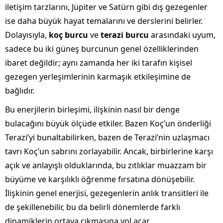
iletişim tarzlarını, Jüpiter ve Satürn gibi dış gezegenler
ise daha büyük hayat temalarını ve derslerini belirler.
Dolayısıyla,
koç burcu
ve
terazi burcu
arasındaki uyum,
sadece bu iki güneş burcunun genel özelliklerinden
ibaret değildir; aynı zamanda her iki tarafın kişisel
gezegen yerleşimlerinin karmaşık etkileşimine de
bağlıdır.
Bu enerjilerin birleşimi, ilişkinin nasıl bir denge
bulacağını büyük ölçüde etkiler. Bazen Koç’un önderliği
Terazi’yi bunaltabilirken, bazen de Terazi’nin uzlaşmacı
tavrı Koç’un sabrını zorlayabilir. Ancak, birbirlerine karşı
açık ve anlayışlı olduklarında, bu zıtlıklar muazzam bir
büyüme ve karşılıklı öğrenme fırsatına dönüşebilir.
İlişkinin genel enerjisi, gezegenlerin anlık transitleri ile
de şekillenebilir, bu da belirli dönemlerde farklı
dinamiklerin ortaya çıkmasına yol açar.