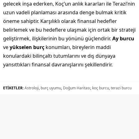
gelecek inşa ederken, Koç’un anlık kararları ile Terazi’nin
uzun vadeli planlaması arasında denge bulmak kritik
öneme sahiptir. Karşılıklı olarak finansal hedefler
belirlemek ve bu hedeflere ulaşmak için ortak bir strateji
geliştirmek, ilişkilerinin bu yönünü güçlendirir.
Ay burcu
ve
yükselen burç
konumları, bireylerin maddi
konulardaki bilinçaltı tutumlarını ve dış dünyaya
yansıttıkları finansal davranışlarını şekillendirir.
ETİKETLER:
Astroloji
,
burç uyumu
,
Doğum Haritası
,
koç burcu
,
terazi burcu