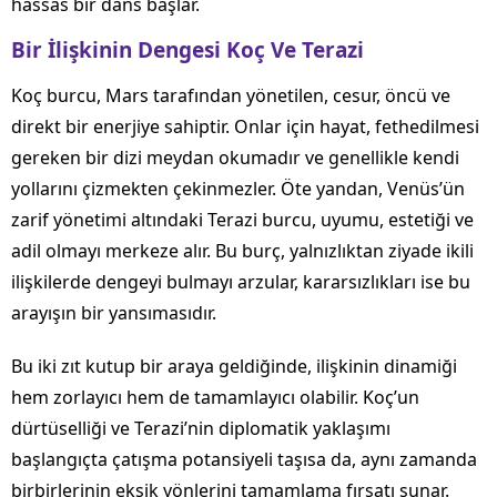
hassas bir dans başlar.
Bir İlişkinin Dengesi Koç Ve Terazi
Koç burcu, Mars tarafından yönetilen, cesur, öncü ve
direkt bir enerjiye sahiptir. Onlar için hayat, fethedilmesi
gereken bir dizi meydan okumadır ve genellikle kendi
yollarını çizmekten çekinmezler. Öte yandan, Venüs’ün
zarif yönetimi altındaki Terazi burcu, uyumu, estetiği ve
adil olmayı merkeze alır. Bu burç, yalnızlıktan ziyade ikili
ilişkilerde dengeyi bulmayı arzular, kararsızlıkları ise bu
arayışın bir yansımasıdır.
Bu iki zıt kutup bir araya geldiğinde, ilişkinin dinamiği
hem zorlayıcı hem de tamamlayıcı olabilir. Koç’un
dürtüselliği ve Terazi’nin diplomatik yaklaşımı
başlangıçta çatışma potansiyeli taşısa da, aynı zamanda
birbirlerinin eksik yönlerini tamamlama fırsatı sunar.