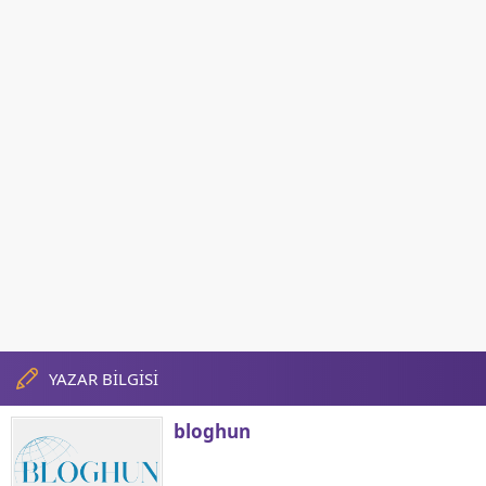
YAZAR BİLGİSİ
bloghun