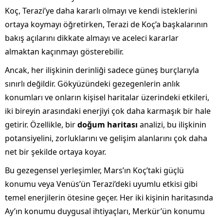
Koç, Terazi’ye daha kararlı olmayı ve kendi isteklerini
ortaya koymayı öğretirken, Terazi de Koç’a başkalarının
bakış açılarını dikkate almayı ve aceleci kararlar
almaktan kaçınmayı gösterebilir.
Ancak, her ilişkinin derinliği sadece güneş burçlarıyla
sınırlı değildir. Gökyüzündeki gezegenlerin anlık
konumları ve onların kişisel haritalar üzerindeki etkileri,
iki bireyin arasındaki enerjiyi çok daha karmaşık bir hale
getirir. Özellikle, bir
doğum haritası
analizi, bu ilişkinin
potansiyelini, zorluklarını ve gelişim alanlarını çok daha
net bir şekilde ortaya koyar.
Bu gezegensel yerleşimler, Mars’ın Koç’taki güçlü
konumu veya Venüs’ün Terazi’deki uyumlu etkisi gibi
temel enerjilerin ötesine geçer. Her iki kişinin haritasında
Ay’ın konumu duygusal ihtiyaçları, Merkür’ün konumu