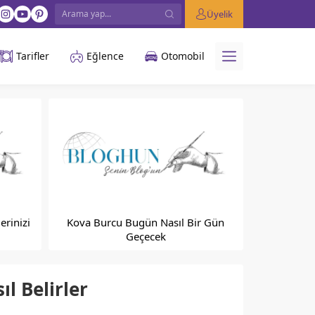
Üyelik
Tarifler
Eğlence
Otomobil
erinizi
Kova Burcu Bugün Nasıl Bir Gün
Geçecek
l Belirler