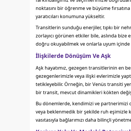
farkındalığımız ve seçimlerimizle doğrudan 
noktasını bir öğrenme ve büyüme fırsatına çe
yaratıcıları konumuna yükseltir.
Transitlerin sunduğu enerjiler, tıpkı bir ne
zorlayıcı görünen etkiler bile, aslında bize
doğru okuyabilmek ve onlarla uyum içinde 
İlişkilerde Dönüşüm Ve Aşk
Aşk hayatımız, gezegen transitlerinin en beli
gezegenlerimizle veya ilişki evlerimizle yapt
tetikleyebilir. Örneğin, bir Venüs transiti ye
bir transit, mevcut dinamikleri kökten deği
Bu dönemlerde, kendimizi ve partnerimizi dah
veya beklenmedik bir şekilde ruh eşimizle ka
vasıtasıyla bağlarımızı daha bilinçli yönetm