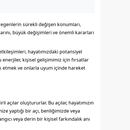
zegenlerin sürekli değişen konumları,
talarını, büyük değişimleri ve önemli kararları
tkileşimleri, hayatımızdaki potansiyel
enerjiler, kişisel gelişimimiz için fırsatlar
rk etmek ve onlarla uyum içinde hareket
açılar oluştururlar. Bu açılar, hayatımızın
ize yaptığı bir açı, benliğimizde veya
ngıcı veya derin bir kişisel farkındalık anı