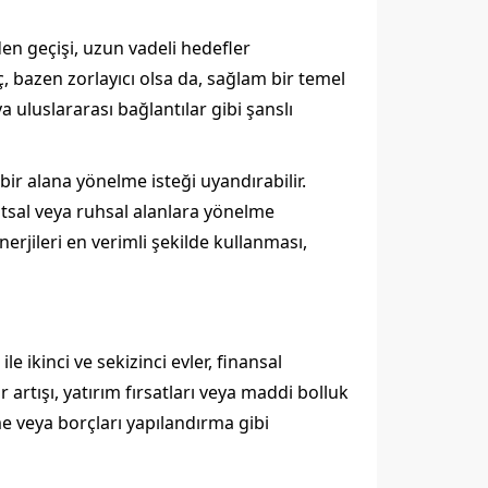
den geçişi, uzun vadeli hedefler
ç, bazen zorlayıcı olsa da, sağlam bir temel
ya uluslararası bağlantılar gibi şanslı
 bir alana yönelme isteği uyandırabilir.
atsal veya ruhsal alanlara yönelme
erjileri en verimli şekilde kullanması,
 ikinci ve sekizinci evler, finansal
r artışı, yatırım fırsatları veya maddi bolluk
me veya borçları yapılandırma gibi