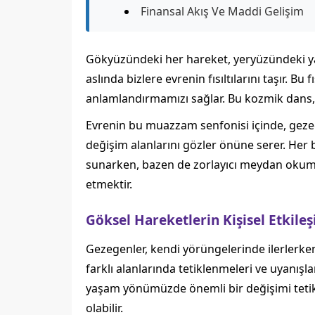
Finansal Akış Ve Maddi Gelişim
Gökyüzündeki her hareket, yeryüzündeki yaşa
aslında bizlere evrenin fısıltılarını taşır. B
anlamlandırmamızı sağlar. Bu kozmik dans,
Evrenin bu muazzam senfonisi içinde, gez
değişim alanlarını gözler önüne serer. Her bir 
sunarken, bazen de zorlayıcı meydan okumal
etmektir.
Göksel Hareketlerin Kişisel Etkile
Gezegenler, kendi yörüngelerinde ilerlerken
farklı alanlarında tetiklenmeleri ve uyanışl
yaşam yönümüzde önemli bir değişimi tetikleye
olabilir.