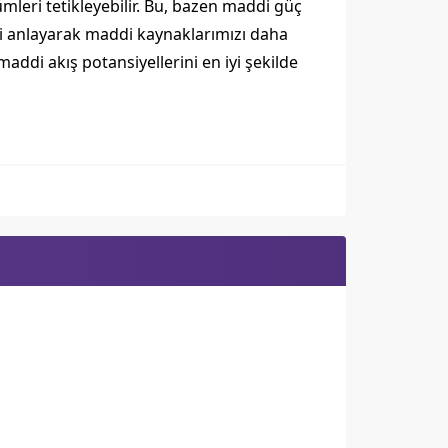
mleri tetikleyebilir. Bu, bazen maddi güç
leri anlayarak maddi kaynaklarımızı daha
addi akış potansiyellerini en iyi şekilde