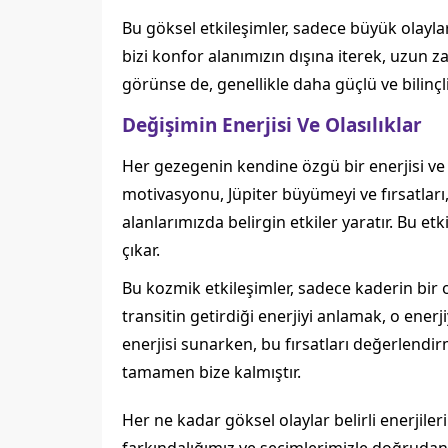
Bu göksel etkileşimler, sadece büyük olayla
bizi konfor alanımızın dışına iterek, uzun 
görünse de, genellikle daha güçlü ve bilinçli
Değişimin Enerjisi Ve Olasılıklar
Her gezegenin kendine özgü bir enerjisi ve te
motivasyonu, Jüpiter büyümeyi ve fırsatları,
alanlarımızda belirgin etkiler yaratır. Bu et
çıkar.
Bu kozmik etkileşimler, sadece kaderin bir o
transitin getirdiği enerjiyi anlamak, o enerj
enerjisi sunarken, bu fırsatları değerlendir
tamamen bize kalmıştır.
Her ne kadar göksel olaylar belirli enerjiler