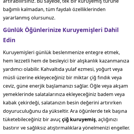
artırabilirsiniz. Bu sayede, tek bir kuruyemiş türüne
bağımlı kalmadan, tüm faydalı özelliklerinden
yararlanmış olursunuz.
Günlük Öğünlerinize Kuruyemişleri Dahil
Edin
Kuruyemişleri günlük beslenmenize entegre etmek,
hem lezzetli hem de besleyici bir alışkanlık kazanmanıza
yardımcı olabilir. Kahvaltıda yulaf ezmesi, yoğurt veya
müsli üzerine ekleyeceğiniz bir miktar çiğ fındık veya
ceviz, güne enerjik başlamanızı sağlar. Öğle veya akşam
yemeklerinde salatalarınıza ekleyeceğiniz badem veya
kabak çekirdeği, salatanızın besin değerini artırırken
doyuruculuğunu da yükseltir. Ara öğünlerde tek başına
tüketebileceğiniz bir avuç
çiğ kuruyemiş
, açlığınızı
bastırır ve sağlıksız atıştırmalıklara yönelmenizi engeller.