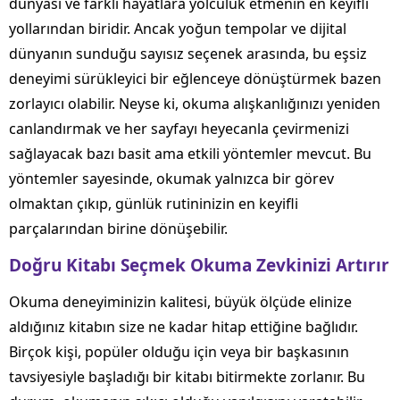
dünyası ve farklı hayatlara yolculuk etmenin en keyifli
yollarından biridir. Ancak yoğun tempolar ve dijital
dünyanın sunduğu sayısız seçenek arasında, bu eşsiz
deneyimi sürükleyici bir eğlenceye dönüştürmek bazen
zorlayıcı olabilir. Neyse ki, okuma alışkanlığınızı yeniden
canlandırmak ve her sayfayı heyecanla çevirmenizi
sağlayacak bazı basit ama etkili yöntemler mevcut. Bu
yöntemler sayesinde, okumak yalnızca bir görev
olmaktan çıkıp, günlük rutininizin en keyifli
parçalarından birine dönüşebilir.
Doğru Kitabı Seçmek Okuma Zevkinizi Artırır
Okuma deneyiminizin kalitesi, büyük ölçüde elinize
aldığınız kitabın size ne kadar hitap ettiğine bağlıdır.
Birçok kişi, popüler olduğu için veya bir başkasının
tavsiyesiyle başladığı bir kitabı bitirmekte zorlanır. Bu