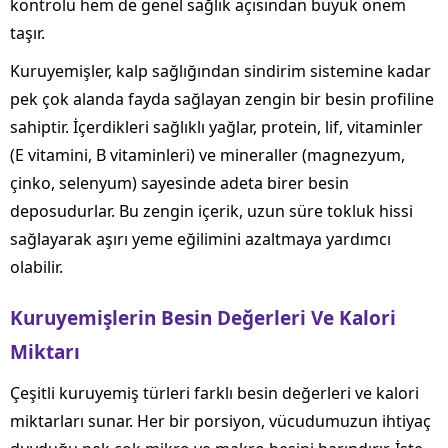
kontrolü hem de genel sağlık açısından büyük önem
taşır.
Kuruyemişler, kalp sağlığından sindirim sistemine kadar
pek çok alanda fayda sağlayan zengin bir besin profiline
sahiptir. İçerdikleri sağlıklı yağlar, protein, lif, vitaminler
(E vitamini, B vitaminleri) ve mineraller (magnezyum,
çinko, selenyum) sayesinde adeta birer besin
deposudurlar. Bu zengin içerik, uzun süre tokluk hissi
sağlayarak aşırı yeme eğilimini azaltmaya yardımcı
olabilir.
Kuruyemişlerin Besin Değerleri Ve Kalori
Miktarı
Çeşitli kuruyemiş türleri farklı besin değerleri ve kalori
miktarları sunar. Her bir porsiyon, vücudumuzun ihtiyaç