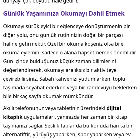
dünyayı çok boyutlu hale getirir.
Günlük Yaşamınıza Okumayı Dahil Etmek
Okumayı sürükleyici bir eğlenceye dönüştürmenin bir
diğer yolu, onu günlük rutininizin doğal bir parçası
haline getirmektir. Özel bir okuma köşeniz olsa bile,
okuma eylemini sadece o alana hapsetmemek önemlidir.
Gün içinde bulduğunuz küçük zaman dilimlerini
değerlendirerek, okumayı aralıksız bir aktiviteye
çevirebilirsiniz. Sabah kahvenizi yudumlarken, toplu
taşımada seyahat ederken veya bir randevuyu beklerken
bile birkaç sayfa okumak mümkündür.
Akıllı telefonunuz veya tabletiniz üzerindeki
dijital
kitaplık
uygulamaları, yanınızda her zaman bir kitap
taşımanızı sağlar. Sesli kitaplar da bu konuda harika bir
alternatiftir; yürüyüş yaparken, spor yaparken veya ev