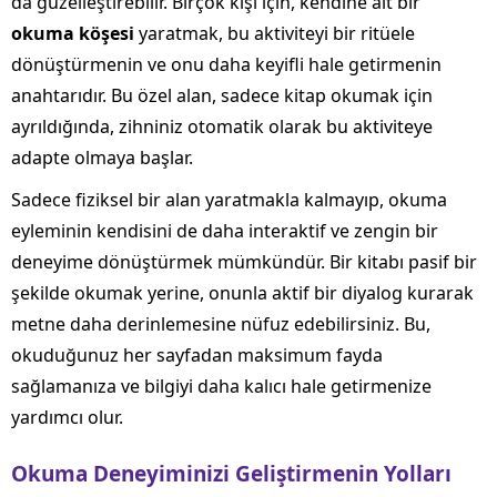
da güzelleştirebilir. Birçok kişi için, kendine ait bir
okuma köşesi
yaratmak, bu aktiviteyi bir ritüele
dönüştürmenin ve onu daha keyifli hale getirmenin
anahtarıdır. Bu özel alan, sadece kitap okumak için
ayrıldığında, zihniniz otomatik olarak bu aktiviteye
adapte olmaya başlar.
Sadece fiziksel bir alan yaratmakla kalmayıp, okuma
eyleminin kendisini de daha interaktif ve zengin bir
deneyime dönüştürmek mümkündür. Bir kitabı pasif bir
şekilde okumak yerine, onunla aktif bir diyalog kurarak
metne daha derinlemesine nüfuz edebilirsiniz. Bu,
okuduğunuz her sayfadan maksimum fayda
sağlamanıza ve bilgiyi daha kalıcı hale getirmenize
yardımcı olur.
Okuma Deneyiminizi Geliştirmenin Yolları