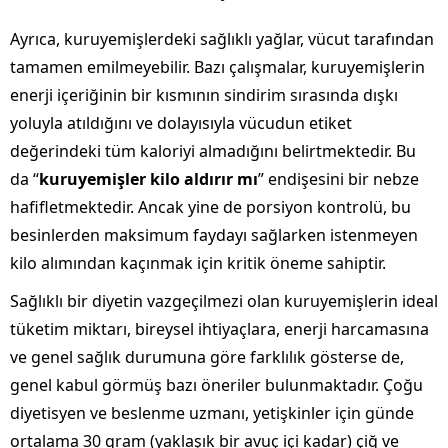
Ayrıca, kuruyemişlerdeki sağlıklı yağlar, vücut tarafından
tamamen emilmeyebilir. Bazı çalışmalar, kuruyemişlerin
enerji içeriğinin bir kısmının sindirim sırasında dışkı
yoluyla atıldığını ve dolayısıyla vücudun etiket
değerindeki tüm kaloriyi almadığını belirtmektedir. Bu
da “
kuruyemişler kilo aldırır mı
” endişesini bir nebze
hafifletmektedir. Ancak yine de porsiyon kontrolü, bu
besinlerden maksimum faydayı sağlarken istenmeyen
kilo alımından kaçınmak için kritik öneme sahiptir.
Sağlıklı bir diyetin vazgeçilmezi olan kuruyemişlerin ideal
tüketim miktarı, bireysel ihtiyaçlara, enerji harcamasına
ve genel sağlık durumuna göre farklılık gösterse de,
genel kabul görmüş bazı öneriler bulunmaktadır. Çoğu
diyetisyen ve beslenme uzmanı, yetişkinler için günde
ortalama 30 gram (yaklaşık bir avuç içi kadar) çiğ ve