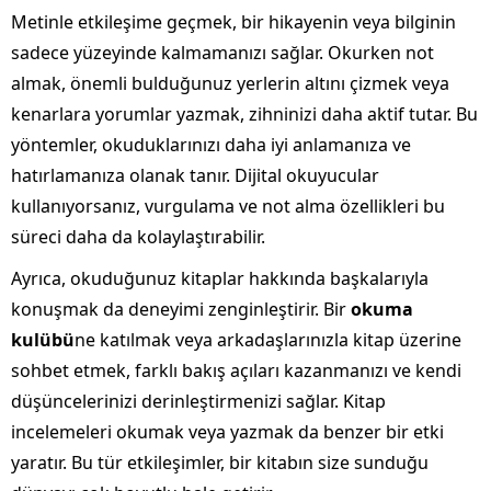
Metinle etkileşime geçmek, bir hikayenin veya bilginin
sadece yüzeyinde kalmamanızı sağlar. Okurken not
almak, önemli bulduğunuz yerlerin altını çizmek veya
kenarlara yorumlar yazmak, zihninizi daha aktif tutar. Bu
yöntemler, okuduklarınızı daha iyi anlamanıza ve
hatırlamanıza olanak tanır. Dijital okuyucular
kullanıyorsanız, vurgulama ve not alma özellikleri bu
süreci daha da kolaylaştırabilir.
Ayrıca, okuduğunuz kitaplar hakkında başkalarıyla
konuşmak da deneyimi zenginleştirir. Bir
okuma
kulübü
ne katılmak veya arkadaşlarınızla kitap üzerine
sohbet etmek, farklı bakış açıları kazanmanızı ve kendi
düşüncelerinizi derinleştirmenizi sağlar. Kitap
incelemeleri okumak veya yazmak da benzer bir etki
yaratır. Bu tür etkileşimler, bir kitabın size sunduğu