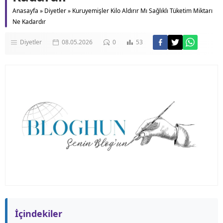
Anasayfa
»
Diyetler
»
Kuruyemişler Kilo Aldırır Mı Sağlıklı Tüketim Miktarı
Ne Kadardır
Diyetler
08.05.2026
0
53
İçindekiler