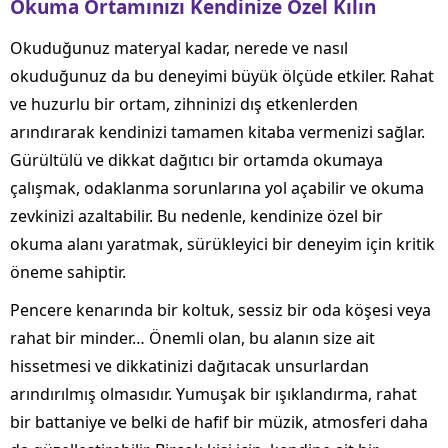
Okuma Ortamınızı Kendinize Özel Kılın
Okuduğunuz materyal kadar, nerede ve nasıl
okuduğunuz da bu deneyimi büyük ölçüde etkiler. Rahat
ve huzurlu bir ortam, zihninizi dış etkenlerden
arındırarak kendinizi tamamen kitaba vermenizi sağlar.
Gürültülü ve dikkat dağıtıcı bir ortamda okumaya
çalışmak, odaklanma sorunlarına yol açabilir ve okuma
zevkinizi azaltabilir. Bu nedenle, kendinize özel bir
okuma alanı yaratmak, sürükleyici bir deneyim için kritik
öneme sahiptir.
Pencere kenarında bir koltuk, sessiz bir oda köşesi veya
rahat bir minder… Önemli olan, bu alanın size ait
hissetmesi ve dikkatinizi dağıtacak unsurlardan
arındırılmış olmasıdır. Yumuşak bir ışıklandırma, rahat
bir battaniye ve belki de hafif bir müzik, atmosferi daha