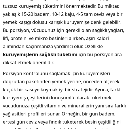
tuzsuz kuruyemiş tüketimini önermektedir. Bu miktar,
yaklaşık 15-20 badem, 10-12 kaju, 4-5 tam ceviz veya bir
yemek kaşığı dolusu karışık kuruyemişe denk gelebilir.
Bu porsiyon, vücudunuz için gerekli olan sağlıklı yağları,
lifi, proteini ve mikro besinleri alırken, aşırı kalori
alımından kaçınmanıza yardımcı olur. Özellikle
kuruyemişlerin sağlıklı tüketimi
için bu porsiyonlara
dikkat etmek önemlidir.
Porsiyon kontrolünü sağlamak için kuruyemişleri
doğrudan paketinden yemek yerine, önceden ölçerek
küçük bir kaseye koymak iyi bir stratejidir. Ayrıca, farklı
kuruyemiş çeşitlerini dönüşümlü olarak tüketmek,
vücudunuza çeşitli vitamin ve minerallerin yanı sıra farklı
yağ asitleri profilleri sunar. Örneğin, bir gün badem,
ertesi gün ceviz veya fındık tüketerek besin çeşitliliğini