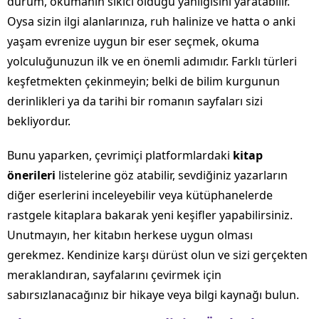
durum, okumanın sıkıcı olduğu yanılgısını yaratabilir.
Oysa sizin ilgi alanlarınıza, ruh halinize ve hatta o anki
yaşam evrenize uygun bir eser seçmek, okuma
yolculuğunuzun ilk ve en önemli adımıdır. Farklı türleri
keşfetmekten çekinmeyin; belki de bilim kurgunun
derinlikleri ya da tarihi bir romanın sayfaları sizi
bekliyordur.
Bunu yaparken, çevrimiçi platformlardaki
kitap
önerileri
listelerine göz atabilir, sevdiğiniz yazarların
diğer eserlerini inceleyebilir veya kütüphanelerde
rastgele kitaplara bakarak yeni keşifler yapabilirsiniz.
Unutmayın, her kitabın herkese uygun olması
gerekmez. Kendinize karşı dürüst olun ve sizi gerçekten
meraklandıran, sayfalarını çevirmek için
sabırsızlanacağınız bir hikaye veya bilgi kaynağı bulun.