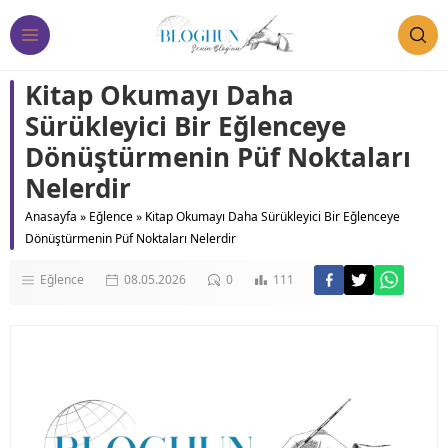
Kitap Okumayı Daha
Sürükleyici Bir Eğlenceye
Dönüştürmenin Püf Noktaları
Nelerdir
Anasayfa
»
Eğlence
»
Kitap Okumayı Daha Sürükleyici Bir Eğlenceye
Dönüştürmenin Püf Noktaları Nelerdir
Eğlence
08.05.2026
0
111