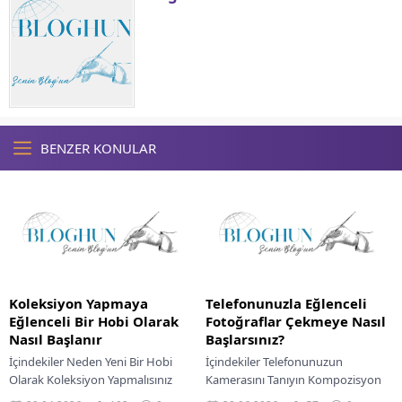
BENZER KONULAR
Koleksiyon Yapmaya
Telefonunuzla Eğlenceli
Eğlenceli Bir Hobi Olarak
Fotoğraflar Çekmeye Nasıl
Nasıl Başlanır
Başlarsınız?
İçindekiler Neden Yeni Bir Hobi
İçindekiler Telefonunuzun
Olarak Koleksiyon Yapmalısınız
Kamerasını Tanıyın Kompozisyon
Başlangıç İçin Koleksiyon Fikirleri
Temelleri İle Fark Yaratın Işığı