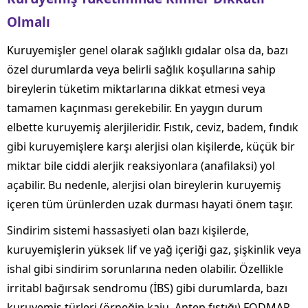
Olmalı
Kuruyemişler genel olarak sağlıklı gıdalar olsa da, bazı
özel durumlarda veya belirli sağlık koşullarına sahip
bireylerin tüketim miktarlarına dikkat etmesi veya
tamamen kaçınması gerekebilir. En yaygın durum
elbette kuruyemiş alerjileridir. Fıstık, ceviz, badem, fındık
gibi kuruyemişlere karşı alerjisi olan kişilerde, küçük bir
miktar bile ciddi alerjik reaksiyonlara (anafilaksi) yol
açabilir. Bu nedenle, alerjisi olan bireylerin kuruyemiş
içeren tüm ürünlerden uzak durması hayati önem taşır.
Sindirim sistemi hassasiyeti olan bazı kişilerde,
kuruyemişlerin yüksek lif ve yağ içeriği gaz, şişkinlik veya
ishal gibi sindirim sorunlarına neden olabilir. Özellikle
irritabl bağırsak sendromu (İBS) gibi durumlarda, bazı
kuruyemiş türleri (örneğin kaju, Antep fıstığı) FODMAP