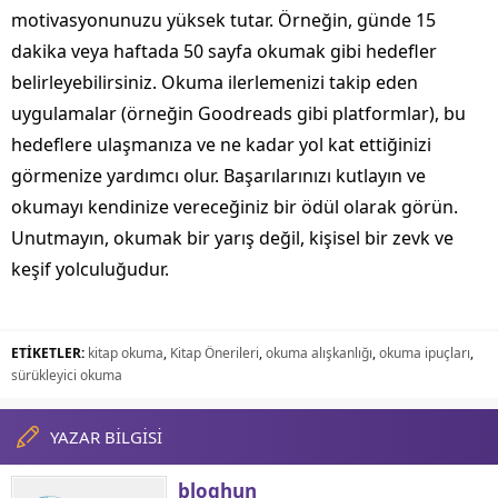
motivasyonunuzu yüksek tutar. Örneğin, günde 15
dakika veya haftada 50 sayfa okumak gibi hedefler
belirleyebilirsiniz. Okuma ilerlemenizi takip eden
uygulamalar (örneğin Goodreads gibi platformlar), bu
hedeflere ulaşmanıza ve ne kadar yol kat ettiğinizi
görmenize yardımcı olur. Başarılarınızı kutlayın ve
okumayı kendinize vereceğiniz bir ödül olarak görün.
Unutmayın, okumak bir yarış değil, kişisel bir zevk ve
keşif yolculuğudur.
ETİKETLER:
kitap okuma
,
Kitap Önerileri
,
okuma alışkanlığı
,
okuma ipuçları
,
sürükleyici okuma
YAZAR BİLGİSİ
bloghun