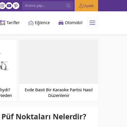
Üyelik
Tarifler
Eğlence
Otomobil
liydi?
Evde Basit Bir Karaoke Partisi Nasıl
 Neden
Düzenlenir
Püf Noktaları Nelerdir?