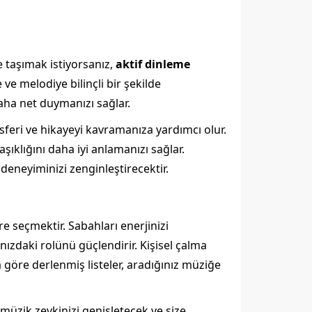
e taşımak istiyorsanız,
aktif dinleme
e melodiye bilinçli bir şekilde
aha net duymanızı sağlar.
feri ve hikayeyi kavramanıza yardımcı olur.
şıklığını daha iyi anlamanızı sağlar.
deneyiminizi zenginleştirecektir.
re seçmektir. Sabahları enerjinizi
ızdaki rolünü güçlendirir. Kişisel çalma
a göre derlenmiş listeler, aradığınız müziğe
müzik zevkinizi genişletecek ve size