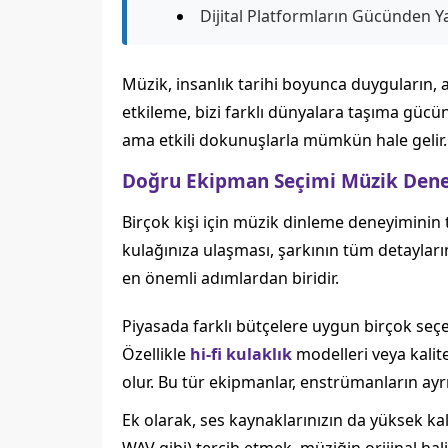
Dijital Platformların Gücünden Y
Müzik, insanlık tarihi boyunca duyguların, an
etkileme, bizi farklı dünyalara taşıma güc
ama etkili dokunuşlarla mümkün hale gelir.
Doğru Ekipman Seçimi Müzik Deney
Birçok kişi için müzik dinleme deneyiminin t
kulağınıza ulaşması, şarkının tüm detaylarını
en önemli adımlardan biridir.
Piyasada farklı bütçelere uygun birçok seç
Özellikle
hi-fi kulaklık
modelleri veya kalit
olur. Bu tür ekipmanlar, enstrümanların ayrım
Ek olarak, ses kaynaklarınızın da yüksek kal