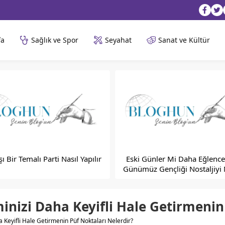
fa
Sağlık ve Spor
Seyahat
Sanat ve Kültür
şı Bir Temalı Parti Nasıl Yapılır
Eski Günler Mi Daha Eğlence
Günümüz Gençliği Nostaljiyi
Seviyor?
nizi Daha Keyifli Hale Getirmenin 
Keyifli Hale Getirmenin Püf Noktaları Nelerdir?