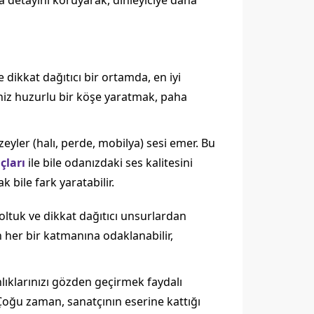
la detayını koruyarak, dinleyiciye daha
dikkat dağıtıcı bir ortamda, en iyi
niz huzurlu bir köşe yaratmak, paha
zeyler (halı, perde, mobilya) sesi emer. Bu
çları
ile bile odanızdaki ses kalitesini
 bile fark yaratabilir.
koltuk ve dikkat dağıtıcı unsurlardan
n her bir katmanına odaklanabilir,
lıklarınızı gözden geçirmek faydalı
 Çoğu zaman, sanatçının eserine kattığı