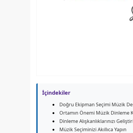
İçindekiler
Doğru Ekipman Seçimi Müzik Den
Ortamın Önemi Müzik Dinleme Key
Dinleme Alışkanlıklarınızı Geliştir
Müzik Seçiminizi Akıllıca Yapın