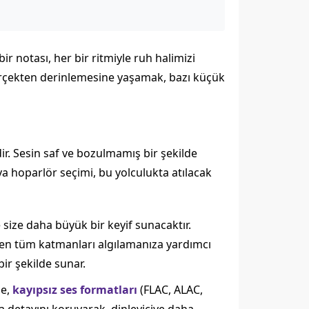
ir notası, her bir ritmiyle ruh halimizi
gerçekten derinlemesine yaşamak, bazı küçük
ir. Sesin saf ve bozulmamış bir şekilde
eya hoparlör seçimi, bu yolculukta atılacak
size daha büyük bir keyif sunacaktır.
nen tüm katmanları algılamanıza yardımcı
bir şekilde sunar.
ne,
kayıpsız ses formatları
(FLAC, ALAC,