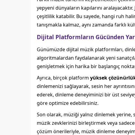
yepyeni dünyaların kapılarını aralayacaktır.
çeşitlilik katabilir. Bu sayede, hangi ruh hal
tanışmakla kalmaz, aynı zamanda farklı kültü
Dijital Platformların Gücünden Yar
Günümüzde dijital müzik platformları, dinl
algoritmalardan faydalanarak yeni sanatçılar
genişletmek için harika bir başlangıç noktas
Ayrıca, birçok platform
yüksek çözünürlük
dinlemenizi sağlayarak, sesin her ayrıntısı
ederek, dinleme deneyiminizi bir üst seviyey
göre optimize edebilirsiniz.
Son olarak, müziği yalnız dinlemek yerine, s
müzik zevklerinizi birleştirmek veya sadece
çözüm önerileriyle, müzik dinleme deneyimini