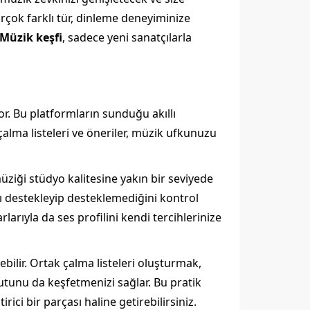
irçok farklı tür, dinleme deneyiminize
Müzik keşfi
, sadece yeni sanatçılarla
r. Bu platformların sunduğu akıllı
çalma listeleri ve öneriler, müzik ufkunuzu
üziği stüdyo kalitesine yakın bir seviyede
ı destekleyip desteklemediğini kontrol
arıyla da ses profilini kendi tercihlerinize
bilir. Ortak çalma listeleri oluşturmak,
yutunu da keşfetmenizi sağlar. Bu pratik
ci bir parçası haline getirebilirsiniz.