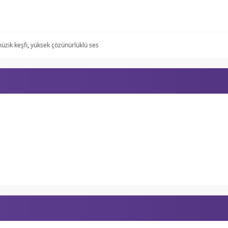
üzik keşfi
,
yüksek çözünürlüklü ses