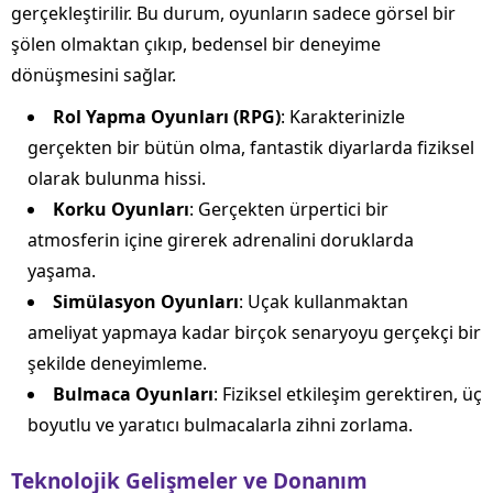
gerçekleştirilir. Bu durum, oyunların sadece görsel bir
şölen olmaktan çıkıp, bedensel bir deneyime
dönüşmesini sağlar.
Rol Yapma Oyunları (RPG)
: Karakterinizle
gerçekten bir bütün olma, fantastik diyarlarda fiziksel
olarak bulunma hissi.
Korku Oyunları
: Gerçekten ürpertici bir
atmosferin içine girerek adrenalini doruklarda
yaşama.
Simülasyon Oyunları
: Uçak kullanmaktan
ameliyat yapmaya kadar birçok senaryoyu gerçekçi bir
şekilde deneyimleme.
Bulmaca Oyunları
: Fiziksel etkileşim gerektiren, üç
boyutlu ve yaratıcı bulmacalarla zihni zorlama.
Teknolojik Gelişmeler ve Donanım