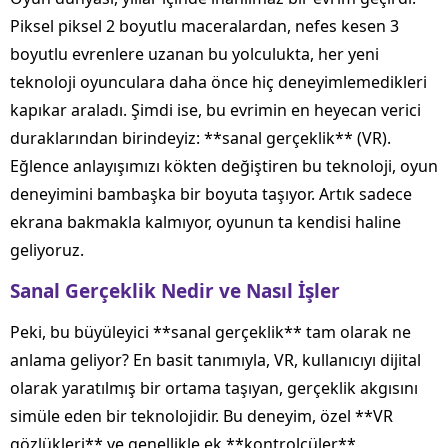
Piksel piksel 2 boyutlu maceralardan, nefes kesen 3
boyutlu evrenlere uzanan bu yolculukta, her yeni
teknoloji oyunculara daha önce hiç deneyimlemedikleri
kapıkar araladı. Şimdi ise, bu evrimin en heyecan verici
duraklarından birindeyiz: **sanal gerçeklik** (VR).
Eğlence anlayışımızı kökten değiştiren bu teknoloji, oyun
deneyimini bambaşka bir boyuta taşıyor. Artık sadece
ekrana bakmakla kalmıyor, oyunun ta kendisi haline
geliyoruz.
Sanal Gerçeklik Nedir ve Nasıl İşler
Peki, bu büyüleyici **sanal gerçeklik** tam olarak ne
anlama geliyor? En basit tanımıyla, VR, kullanıcıyı dijital
olarak yaratılmış bir ortama taşıyan, gerçeklik akgısını
simüle eden bir teknolojidir. Bu deneyim, özel **VR
gözlükleri** ve genellikle ek **kontrolcüler**