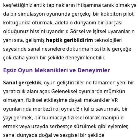
keşfettiğiniz antik tapınakların ihtişamına tanık olmak ya
da bir simülasyon oyununda gerçekçi bir kokpiton pilot
koltuğunda oturmak, adeta o dünyanın bir parçası
olduğunuz hissini uyandırır. Görsel ve işitsel uyaranların
yanı sıra, gelişmiş
haptik geribildirim
teknolojileri
sayesinde sanal nesnelere dokunma hissi bile gerçeğe
çok daha yakın bir şekilde deneyimlenebilir.
Eşsiz Oyun Mekanikleri ve Deneyimler
Sanal gerçeklik
, oyun geliştiricilerine tamamen yeni bir
yaratıcılık alanı açar. Geleneksel oyunlarda mümkün
olmayan, fiziksel etkileşime dayalı mekanikler VR
oyunlarında merkezî rol oynar. Bir kılıcı savurmak, bir
yayı germek, bir bulmacayı fiziksel olarak manipüle
etmek veya uzayda serbestçe süzülmek gibi eylemler,
sanal dünyada doğal ve sezgisel bir şekilde