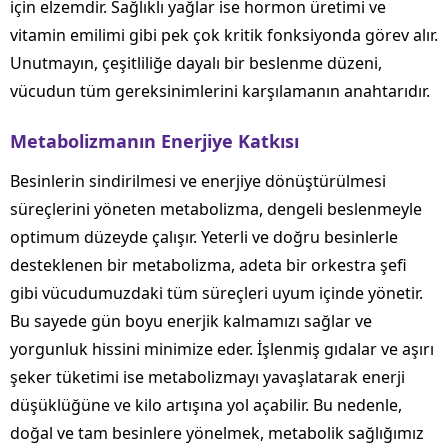
için elzemdir. Sağlıklı yağlar ise hormon üretimi ve
vitamin emilimi gibi pek çok kritik fonksiyonda görev alır.
Unutmayın, çeşitliliğe dayalı bir beslenme düzeni,
vücudun tüm gereksinimlerini karşılamanın anahtarıdır.
Metabolizmanın Enerjiye Katkısı
Besinlerin sindirilmesi ve enerjiye dönüştürülmesi
süreçlerini yöneten metabolizma, dengeli beslenmeyle
optimum düzeyde çalışır. Yeterli ve doğru besinlerle
desteklenen bir metabolizma, adeta bir orkestra şefi
gibi vücudumuzdaki tüm süreçleri uyum içinde yönetir.
Bu sayede gün boyu enerjik kalmamızı sağlar ve
yorgunluk hissini minimize eder. İşlenmiş gıdalar ve aşırı
şeker tüketimi ise metabolizmayı yavaşlatarak enerji
düşüklüğüne ve kilo artışına yol açabilir. Bu nedenle,
doğal ve tam besinlere yönelmek, metabolik sağlığımız