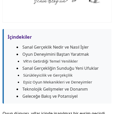
İçindekiler
Sanal Gerçeklik Nedir ve Nasıl İşler
Oyun Deneyimini Baştan Yaratmak
VR’ın Getirdiği Temel Yenilikler
Sanal Gerçekliğin Sunduğu Yeni Ufuklar
Sürükleyicilik ve Gerçekçilik
Eşsiz Oyun Mekanikleri ve Deneyimler
Teknolojik Gelişmeler ve Donanım
Geleceğe Bakış ve Potansiyel
Oyun dünyası, yıllar içinde inanılmaz bir evrim geçirdi.