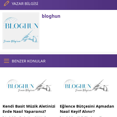
YAZAR BİLGİSİ
bloghun
BENZER KONULAR
Kendi Basit Müzik Aletinizi
Eğlence Bütçesini Aşmadan
Evde Nasıl Yaparsınız?
Nasıl Keyif Alınır?