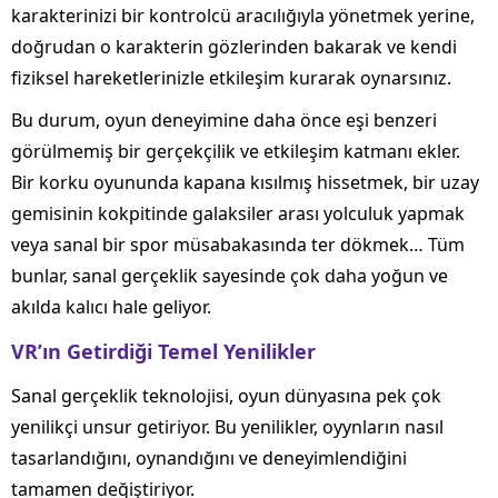
karakterinizi bir kontrolcü aracılığıyla yönetmek yerine,
doğrudan o karakterin gözlerinden bakarak ve kendi
fiziksel hareketlerinizle etkileşim kurarak oynarsınız.
Bu durum, oyun deneyimine daha önce eşi benzeri
görülmemiş bir gerçekçilik ve etkileşim katmanı ekler.
Bir korku oyununda kapana kısılmış hissetmek, bir uzay
gemisinin kokpitinde galaksiler arası yolculuk yapmak
veya sanal bir spor müsabakasında ter dökmek… Tüm
bunlar, sanal gerçeklik sayesinde çok daha yoğun ve
akılda kalıcı hale geliyor.
VR’ın Getirdiği Temel Yenilikler
Sanal gerçeklik teknolojisi, oyun dünyasına pek çok
yenilikçi unsur getiriyor. Bu yenilikler, oyynların nasıl
tasarlandığını, oynandığını ve deneyimlendiğini
tamamen değiştiriyor.