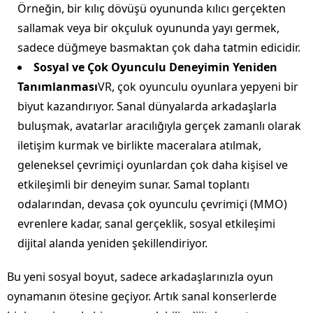
Örneğin, bir kılıç dövüşü oyununda kılıcı gerçekten
sallamak veya bir okçuluk oyununda yayı germek,
sadece düğmeye basmaktan çok daha tatmin edicidir.
Sosyal ve Çok Oyunculu Deneyimin Yeniden
Tanımlanması
VR, çok oyunculu oyunlara yepyeni bir
biyut kazandırıyor. Sanal dünyalarda arkadaşlarla
buluşmak, avatarlar aracılığıyla gerçek zamanlı olarak
iletişim kurmak ve birlikte maceralara atılmak,
geleneksel çevrimiçi oyunlardan çok daha kişisel ve
etkileşimli bir deneyim sunar. Samal toplantı
odalarından, devasa çok oyunculu çevrimiçi (MMO)
evrenlere kadar, sanal gerçeklik, sosyal etkileşimi
dijital alanda yeniden şekillendiriyor.
Bu yeni sosyal boyut, sadece arkadaşlarınızla oyun
oynamanın ötesine geçiyor. Artık sanal konserlerde