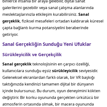
binlerce insanla bir araya gelebilir, dijital sanat
galerilerini gezebilir veya sanal çalışma alanlarında
meslektaşlarınızla etkileşim kurabilirsiniz.
Sanal
gerçeklik
, fiziksel mesafeleri ortadan kaldırarak küresel
çapta bağlantı kurma potansiyelini beraberinde
getiriyor.
Sanal Gerçekliğin Sunduğu Yeni Ufuklar
Sürükleyicilik ve Gerçekçilik
Sanal gerçeklik
teknolojisinin en çarpıcı özelliği,
kullanıcılara sunduğu eşsiz
sürükleyicilik
seviyesidir.
Geleneksel ekranlardan farklı olarak, bir VR başkığı
taktığınızda kendinizi tamamen dijital bir dünyanın
içinde bulursunuz. Bu durum, oyun deneyimini kökten
değiştirir. Bir korku oyununda gerçekten ürkütücü bir
atmosferin ortasında olmak, bir macera oyununda