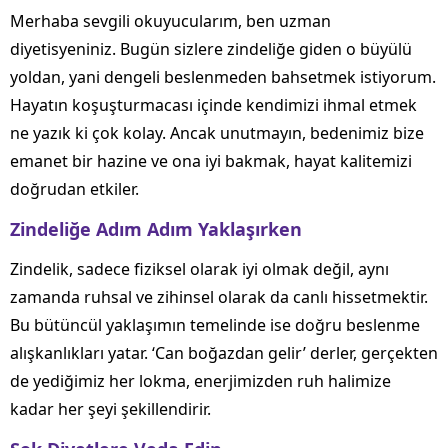
Merhaba sevgili okuyucularım, ben uzman
diyetisyeniniz. Bugün sizlere zindeliğe giden o büyülü
yoldan, yani dengeli beslenmeden bahsetmek istiyorum.
Hayatın koşuşturmacası içinde kendimizi ihmal etmek
ne yazık ki çok kolay. Ancak unutmayın, bedenimiz bize
emanet bir hazine ve ona iyi bakmak, hayat kalitemizi
doğrudan etkiler.
Zindeliğe Adım Adım Yaklaşırken
Zindelik, sadece fiziksel olarak iyi olmak değil, aynı
zamanda ruhsal ve zihinsel olarak da canlı hissetmektir.
Bu bütüncül yaklaşımın temelinde ise doğru beslenme
alışkanlıkları yatar. ‘Can boğazdan gelir’ derler, gerçekten
de yediğimiz her lokma, enerjimizden ruh halimize
kadar her şeyi şekillendirir.