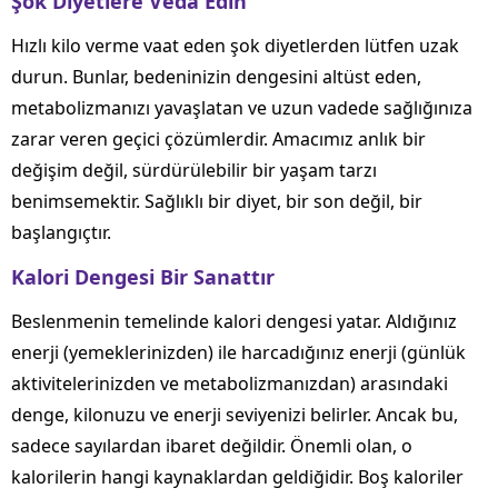
Şok Diyetlere Veda Edin
Hızlı kilo verme vaat eden şok diyetlerden lütfen uzak
durun. Bunlar, bedeninizin dengesini altüst eden,
metabolizmanızı yavaşlatan ve uzun vadede sağlığınıza
zarar veren geçici çözümlerdir. Amacımız anlık bir
değişim değil, sürdürülebilir bir yaşam tarzı
benimsemektir. Sağlıklı bir diyet, bir son değil, bir
başlangıçtır.
Kalori Dengesi Bir Sanattır
Beslenmenin temelinde kalori dengesi yatar. Aldığınız
enerji (yemeklerinizden) ile harcadığınız enerji (günlük
aktivitelerinizden ve metabolizmanızdan) arasındaki
denge, kilonuzu ve enerji seviyenizi belirler. Ancak bu,
sadece sayılardan ibaret değildir. Önemli olan, o
kalorilerin hangi kaynaklardan geldiğidir. Boş kaloriler