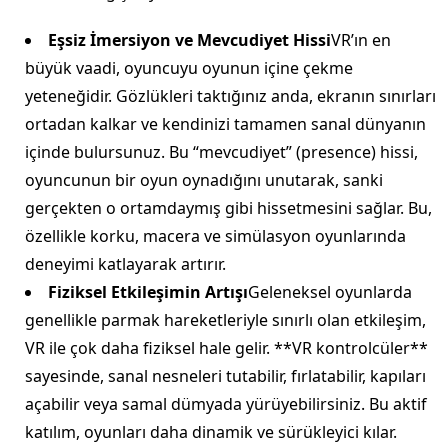
Eşsiz İmersiyon ve Mevcudiyet Hissi
VR’ın en
büyük vaadi, oyuncuyu oyunun içine çekme
yeteneğidir. Gözlükleri taktığınız anda, ekranın sınırları
ortadan kalkar ve kendinizi tamamen sanal dünyanın
içinde bulursunuz. Bu “mevcudiyet” (presence) hissi,
oyuncunun bir oyun oynadığını unutarak, sanki
gerçekten o ortamdaymış gibi hissetmesini sağlar. Bu,
özellikle korku, macera ve simülasyon oyunlarında
deneyimi katlayarak artırır.
Fiziksel Etkileşimin Artışı
Geleneksel oyunlarda
genellikle parmak hareketleriyle sınırlı olan etkileşim,
VR ile çok daha fiziksel hale gelir. **VR kontrolcüler**
sayesinde, sanal nesneleri tutabilir, fırlatabilir, kapıları
açabilir veya samal dümyada yürüyebilirsiniz. Bu aktif
katılım, oyunları daha dinamik ve sürükleyici kılar.