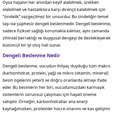
Oysa hayatın her anından keyif alabilmek, üretken
olabilmek ve hastalıklara karşı dirençli kalabilmek için
“zindelik” vazgeçilmez bir unsurdur. Bu zindeliğin temel
taşı ise şüphesiz dengeli beslenmedir. Dengeli beslenme,
sadece fiziksel sağlığı korumakla kalmaz, aynı zamanda
zihinsel berraklığı ve duygusal dengeyi de destekleyerek
bütüncül bir iyi oluş hali sunar.
Dengeli Beslenme Nedir
Dengeli beslenme, vücudun ihtiyaç duyduğu tüm makro
(karbonhidrat, protein, yağ) ve mikro (vitamin, mineral)
besin ögelerini yeterli ve doğru oranlarda almayı ifade
eder. Bu besinlerin her biri, vücudumuzdaki karmaşık
sistemlerin sorunsuz çalışması için hayati öneme
sahiptir. Örneğin, karbonhidratlar ana enerji
kaynağımızken, proteinler hücre onarımı ve kas gelişimi