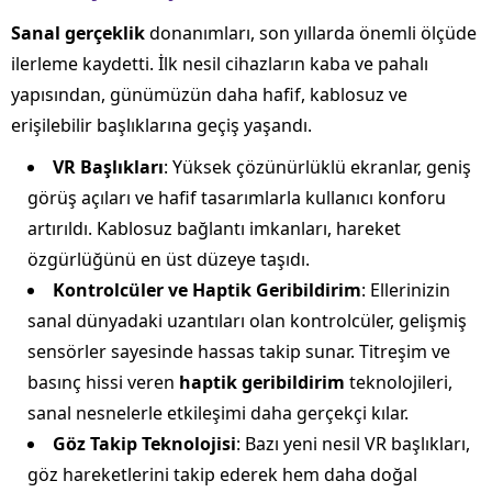
Sanal gerçeklik
donanımları, son yıllarda önemli ölçüde
ilerleme kaydetti. İlk nesil cihazların kaba ve pahalı
yapısından, günümüzün daha hafif, kablosuz ve
erişilebilir başlıklarına geçiş yaşandı.
VR Başlıkları
: Yüksek çözünürlüklü ekranlar, geniş
görüş açıları ve hafif tasarımlarla kullanıcı konforu
artırıldı. Kablosuz bağlantı imkanları, hareket
özgürlüğünü en üst düzeye taşıdı.
Kontrolcüler ve Haptik Geribildirim
: Ellerinizin
sanal dünyadaki uzantıları olan kontrolcüler, gelişmiş
sensörler sayesinde hassas takip sunar. Titreşim ve
basınç hissi veren
haptik geribildirim
teknolojileri,
sanal nesnelerle etkileşimi daha gerçekçi kılar.
Göz Takip Teknolojisi
: Bazı yeni nesil VR başlıkları,
göz hareketlerini takip ederek hem daha doğal