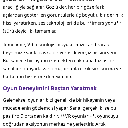
aracılığıyla sağlanır. Gözlükler, her bir göze farklı
açılardan gösterilen görüntülerle üç boyutlu bir derinlik
hissi yaratırken, ses teknolojileri de bu **imersiyonu**
(sürükleyicilik) tamamlar.
Temelinde, VR teknolojisi duyularımızı kandırarak
beynimize sanki başka bir yerlerdeymişiz hissini verir.
Bu, sadece bir oyunu izlemekten çok daha fazlasıdır;
sanal bir dünyada var olma, onunla etkileşim kurma ve
hatta onu hissetme deneyimidir.
Oyun Deneyimini Baştan Yaratmak
Geleneksel oyunlar, bizi genellikle bir hikayenin veya
mücadelenin gözlemcisi yapar. Sanal gerçeklik ise bu
pasif rolü ortadan kaldırır. **VR oyunları**, oyuncuyu
doğrudan aksiyonun merkezine yerleştirir. Artık