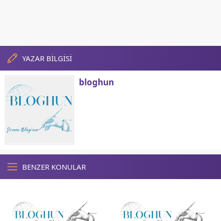
YAZAR BİLGİSİ
bloghun
BENZER KONULAR