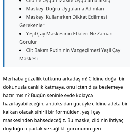
Cildine Uygun Maske Uygulama Sıklığı
Maskeyi Doğru Uygulama Adımları
Maskeyi Kullanırken Dikkat Edilmesi
Gerekenler
Yeşil Çay Maskesinin Etkileri Ne Zaman
Görülür
Cilt Bakım Rutininin Vazgeçilmezi Yeşil Çay
Maskesi
Merhaba güzellik tutkunu arkadaşım! Cildine doğal bir
dokunuşla canlılık katmaya, onu içten dışa beslemeye
hazır mısın? Bugün seninle evde kolayca
hazırlayabileceğin, antioksidan gücüyle cildine adeta bir
kalkan olacak sihirli bir formülden, yeşil çay
maskesinden bahsedeceğiz. Bu maske, cildinin ihtiyaç
duyduğu o parlak ve sağlıklı görünümü geri