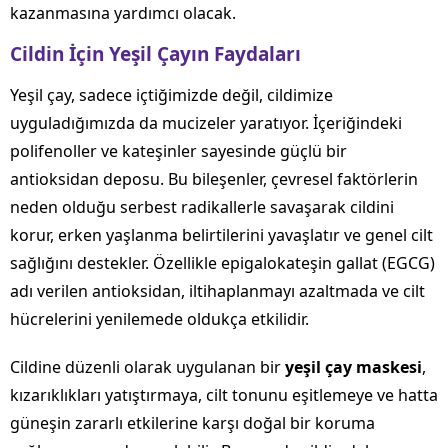
kazanmasına yardımcı olacak.
Cildin İçin Yeşil Çayın Faydaları
Yeşil çay, sadece içtiğimizde değil, cildimize
uyguladığımızda da mucizeler yaratıyor. İçeriğindeki
polifenoller ve kateşinler sayesinde güçlü bir
antioksidan deposu. Bu bileşenler, çevresel faktörlerin
neden olduğu serbest radikallerle savaşarak cildini
korur, erken yaşlanma belirtilerini yavaşlatır ve genel cilt
sağlığını destekler. Özellikle epigalokateşin gallat (EGCG)
adı verilen antioksidan, iltihaplanmayı azaltmada ve cilt
hücrelerini yenilemede oldukça etkilidir.
Cildine düzenli olarak uygulanan bir
yeşil çay maskesi
,
kızarıklıkları yatıştırmaya, cilt tonunu eşitlemeye ve hatta
güneşin zararlı etkilerine karşı doğal bir koruma