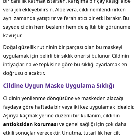
bir canlılık katmak istersen, karışıma bir çay kaşığı aloe
vera jeli ekleyebilirsin. Aloe vera, cildi nemlendirirken
aynı zamanda yatıştırır ve ferahlatıcı bir etki bırakır. Bu
sayede cildin hem beslenir hem de ışıltılı bir görünüme
kavuşur.
Doğal güzellik rutininin bir parçası olan bu maskeyi
uygulamak için belirli bir sıklık önerisi bulunur. Cildinin
ihtiyaçlarına ve tepkisine göre bu sıklığı ayarlamak en
doğrusu olacaktır.
Cildine Uygun Maske Uygulama Sıklığı
Cildinin yenilenme döngüsüne ve maskeden alacağı
faydaya göre haftada bir veya iki kez uygulamak idealdir.
Aşırıya kaçmak yerine düzenli bir kullanım, cildinin
antioksidan koruması
ve genel sağlığı için çok daha
etkili sonuçlar verecektir. Unutma, tutarlılık her cilt