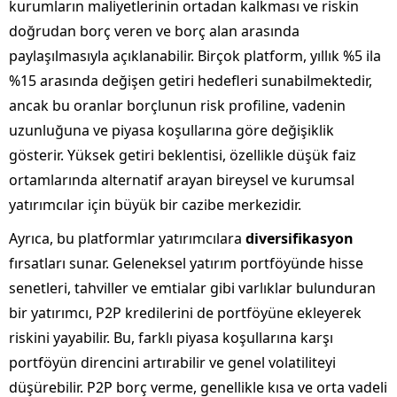
kurumların maliyetlerinin ortadan kalkması ve riskin
doğrudan borç veren ve borç alan arasında
paylaşılmasıyla açıklanabilir. Birçok platform, yıllık %5 ila
%15 arasında değişen getiri hedefleri sunabilmektedir,
ancak bu oranlar borçlunun risk profiline, vadenin
uzunluğuna ve piyasa koşullarına göre değişiklik
gösterir. Yüksek getiri beklentisi, özellikle düşük faiz
ortamlarında alternatif arayan bireysel ve kurumsal
yatırımcılar için büyük bir cazibe merkezidir.
Ayrıca, bu platformlar yatırımcılara
diversifikasyon
fırsatları sunar. Geleneksel yatırım portföyünde hisse
senetleri, tahviller ve emtialar gibi varlıklar bulunduran
bir yatırımcı, P2P kredilerini de portföyüne ekleyerek
riskini yayabilir. Bu, farklı piyasa koşullarına karşı
portföyün direncini artırabilir ve genel volatiliteyi
düşürebilir. P2P borç verme, genellikle kısa ve orta vadeli