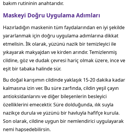
bakım rutininin anahtarıdır.
Maskeyi Doğru Uygulama Adımları
Hazırladığın maskenin tüm faydalarından en iyi şekilde
yararlanmak için doğru uygulama adımlarına dikkat
etmelisin. İlk olarak, yüzünü nazik bir temizleyici ile
yıkayarak makyajdan ve kirden arındır. Temizlenmiş
cildine, göz ve dudak çevresi hariç olmak üzere, ince ve
eşit bir tabaka halinde sür.
Bu doğal karışımın cildinde yaklaşık 15-20 dakika kadar
kalmasına izin ver. Bu süre zarfında, cildin yeşil çayın
antioksidanlarını ve diğer bileşenlerin besleyici
özelliklerini emecektir. Süre dolduğunda, ılık suyla
nazikçe durula ve yüzünü bir havluyla hafifçe kurula.
Son olarak, cildine uygun bir nemlendirici uygulayarak
nemi hapsedebilirsin.