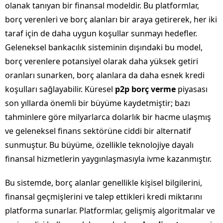
olanak tanıyan bir finansal modeldir. Bu platformlar,
borç verenleri ve borç alanları bir araya getirerek, her iki
taraf için de daha uygun koşullar sunmayı hedefler.
Geleneksel bankacılık sisteminin dışındaki bu model,
borç verenlere potansiyel olarak daha yüksek getiri
oranları sunarken, borç alanlara da daha esnek kredi
koşulları sağlayabilir. Küresel
p2p borç verme
piyasası
son yıllarda önemli bir büyüme kaydetmiştir; bazı
tahminlere göre milyarlarca dolarlık bir hacme ulaşmış
ve geleneksel finans sektörüne ciddi bir alternatif
sunmuştur. Bu büyüme, özellikle teknolojiye dayalı
finansal hizmetlerin yaygınlaşmasıyla ivme kazanmıştır.
Bu sistemde, borç alanlar genellikle kişisel bilgilerini,
finansal geçmişlerini ve talep ettikleri kredi miktarını
platforma sunarlar. Platformlar, gelişmiş algoritmalar ve