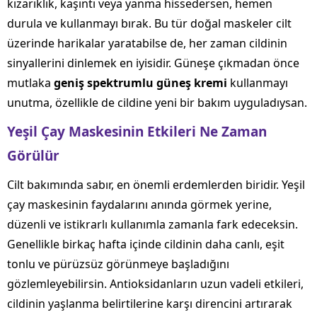
kızarıklık, kaşıntı veya yanma hissedersen, hemen
durula ve kullanmayı bırak. Bu tür doğal maskeler cilt
üzerinde harikalar yaratabilse de, her zaman cildinin
sinyallerini dinlemek en iyisidir. Güneşe çıkmadan önce
mutlaka
geniş spektrumlu güneş kremi
kullanmayı
unutma, özellikle de cildine yeni bir bakım uyguladıysan.
Yeşil Çay Maskesinin Etkileri Ne Zaman
Görülür
Cilt bakımında sabır, en önemli erdemlerden biridir. Yeşil
çay maskesinin faydalarını anında görmek yerine,
düzenli ve istikrarlı kullanımla zamanla fark edeceksin.
Genellikle birkaç hafta içinde cildinin daha canlı, eşit
tonlu ve pürüzsüz görünmeye başladığını
gözlemleyebilirsin. Antioksidanların uzun vadeli etkileri,
cildinin yaşlanma belirtilerine karşı direncini artırarak