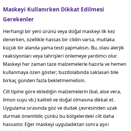
Maskeyi Kullanırken Dikkat Edilmesi
Gerekenler
Herhangi bir yeni ürünü veya doğal maskeyi ilk kez
denerken, özellikle hassas bir cildin varsa, mutlaka
küçük bir alanda yama testi yapmalısın. Bu, olası alerjik
reaksiyonları veya tahrişleri önlemeye yardımcı olur.
Maskeyi her zaman taze malzemelerle hazırla ve hemen
kullanmaya özen göster; buzdolabında saklasan bile
birkaç günden fazla bekletmemelisin.
Cilt tipine göre eklediğin malzemelerin (bal, aloe vera,
limon suyu vb.) kaliteli ve doğal olmasına dikkat et.
Uygulama sırasında göz ve dudak çevresinden uzak
durmak önemlidir, çünkü bu bölgelerdeki cilt daha
hassastır. Eğer maskeyi uyguladıktan sonra aşırı