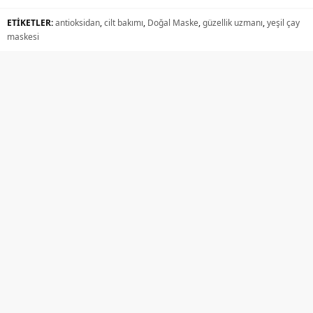
ETİKETLER:
antioksidan
,
cilt bakımı
,
Doğal Maske
,
güzellik uzmanı
,
yeşil çay
maskesi