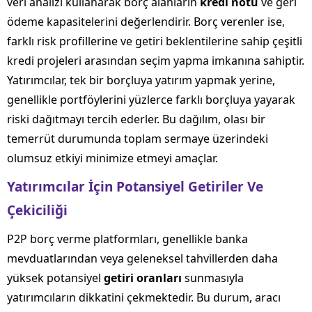
veri analizi kullanarak borç alanların
kredi notu
ve geri
ödeme kapasitelerini değerlendirir. Borç verenler ise,
farklı risk profillerine ve getiri beklentilerine sahip çeşitli
kredi projeleri arasından seçim yapma imkanına sahiptir.
Yatırımcılar, tek bir borçluya yatırım yapmak yerine,
genellikle portföylerini yüzlerce farklı borçluya yayarak
riski dağıtmayı tercih ederler. Bu dağılım, olası bir
temerrüt durumunda toplam sermaye üzerindeki
olumsuz etkiyi minimize etmeyi amaçlar.
Yatırımcılar İçin Potansiyel Getiriler Ve
Çekiciliği
P2P borç verme platformları, genellikle banka
mevduatlarından veya geleneksel tahvillerden daha
yüksek potansiyel
getiri oranları
sunmasıyla
yatırımcıların dikkatini çekmektedir. Bu durum, aracı