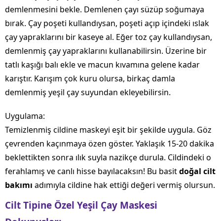
demlenmesini bekle. Demlenen çayı süzüp soğumaya
bırak. Çay poşeti kullandıysan, poşeti açıp içindeki ıslak
çay yapraklarını bir kaseye al. Eğer toz çay kullandıysan,
demlenmiş çay yapraklarını kullanabilirsin. Üzerine bir
tatlı kaşığı balı ekle ve macun kıvamına gelene kadar
karıştır. Karışım çok kuru olursa, birkaç damla
demlenmiş yeşil çay suyundan ekleyebilirsin.
Uygulama:
Temizlenmiş cildine maskeyi eşit bir şekilde uygula. Göz
çevrenden kaçınmaya özen göster. Yaklaşık 15-20 dakika
beklettikten sonra ılık suyla nazikçe durula. Cildindeki o
ferahlamış ve canlı hisse bayılacaksın! Bu basit
doğal cilt
bakımı
adımıyla cildine hak ettiği değeri vermiş olursun.
Cilt Tipine Özel Yeşil Çay Maskesi