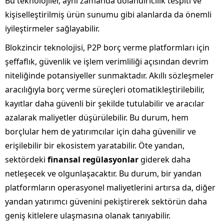
Bu teknolojiler, aynı zamanda dolandırıcılık tespiti ve
kişiselleştirilmiş ürün sunumu gibi alanlarda da önemli
iyileştirmeler sağlayabilir.
Blokzincir teknolojisi, P2P borç verme platformları için
şeffaflık, güvenlik ve işlem verimliliği açısından devrim
niteliğinde potansiyeller sunmaktadır. Akıllı sözleşmeler
aracılığıyla borç verme süreçleri otomatikleştirilebilir,
kayıtlar daha güvenli bir şekilde tutulabilir ve aracılar
azalarak maliyetler düşürülebilir. Bu durum, hem
borçlular hem de yatırımcılar için daha güvenilir ve
erişilebilir bir ekosistem yaratabilir. Öte yandan,
sektördeki
finansal regülasyonlar
giderek daha
netleşecek ve olgunlaşacaktır. Bu durum, bir yandan
platformların operasyonel maliyetlerini artırsa da, diğer
yandan yatırımcı güvenini pekiştirerek sektörün daha
geniş kitlelere ulaşmasına olanak tanıyabilir.