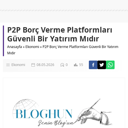
P2P Borç Verme Platformları
Güvenli Bir Yatırım Mıdır
Anasayfa
»
Ekonomi
»
P2P Borç Verme Platformları Güvenli Bir Yatırım
Mıdır
Ekonomi
08.05.2026
0
55