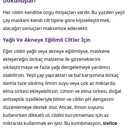
Dokunuşları
Her cildin kendine özgü ihtiyaçları vardır. Bu yüzden yeşil
çay maskeni kendi cilt tipine göre kişiselleştirmek,
alacağın sonuçları maksimize edecektir.
Yağlı Ve Akneye Eğilimli Ciltler İçin
Eğer cildin yağlı veya akneye eğilimliyse, maskene
ekleyeceğin birkaç malzeme ile gözeneklerini
sıkılaştırmaya ve fazla yağı dengelemeye yardımcı
olabilirsin. Yeşil çay yaprakları ve bal karışımına birkaç
damla taze sıkılmış limon suyu veya çok az miktarda
elma sirkesi ekleyebilirsin. Limon ve elma sirkesi, doğal
antiseptik özellikleriyle bilinir ve cildin pH dengesini
düzenlemeye destek olur. Ancak, limon suyunu
kullanırken dikkatli ol, cildini kurutmaması için az
miktarda kullanmak en iyisi. Bu kombinasyon,
sivilce