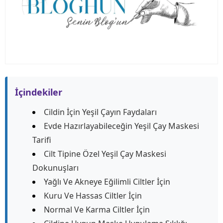
İçindekiler
Cildin İçin Yeşil Çayın Faydaları
Evde Hazırlayabileceğin Yeşil Çay Maskesi
Tarifi
Cilt Tipine Özel Yeşil Çay Maskesi
Dokunuşları
Yağlı Ve Akneye Eğilimli Ciltler İçin
Kuru Ve Hassas Ciltler İçin
Normal Ve Karma Ciltler İçin