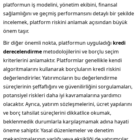
platformun iş modelini, yönetim ekibini, finansal
sağlamlığını ve geçmiş performansını detaylı bir şekilde
incelemek, platform riskini anlamak açısından büyük
önem taşır.
Bir diğer önemli nokta, platformun uyguladığı
kredi
derecelendirme
metodolojilerini ve borçlu seçim
kriterlerini anlamaktır. Platformlar genellikle kendi
algoritmalarını kullanarak borçluların kredi riskini
değerlendirirler. Yatırımcıların bu değerlendirme
süreçlerinin şeffaflığını ve güvenilirliğini sorgulamaları,
potansiyel riskleri daha iyi kavramalarına yardımcı
olacaktır. Ayrıca, yatırım sözleşmelerini, ücret yapılarını
ve borç tahsilat süreçlerini dikkatlice okumak,
beklenmedik durumlarla karşılaşmamak adına hayati
öneme sahiptir. Yasal düzenlemeler ve denetim
mekanizmalarının varlığı veya eksikliği de yatırımcılar