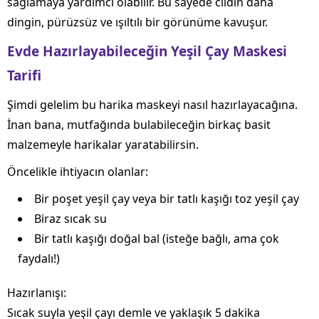
sağlamaya yardımcı olabilir. Bu sayede cildin daha
dingin, pürüzsüz ve ışıltılı bir görünüme kavuşur.
Evde Hazırlayabileceğin Yeşil Çay Maskesi
Tarifi
Şimdi gelelim bu harika maskeyi nasıl hazırlayacağına.
İnan bana, mutfağında bulabileceğin birkaç basit
malzemeyle harikalar yaratabilirsin.
Öncelikle ihtiyacın olanlar:
Bir poşet yeşil çay veya bir tatlı kaşığı toz yeşil çay
Biraz sıcak su
Bir tatlı kaşığı doğal bal (isteğe bağlı, ama çok
faydalı!)
Hazırlanışı:
Sıcak suyla yeşil çayı demle ve yaklaşık 5 dakika