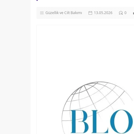
Güzellik ve Cilt Bakımı
13.05.2026
0