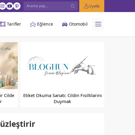
Üyelik
Tarifler
Eğlence
Otomobil
ir Cilde
Etiket Okuma Sanatı: Cildin Fısıltılarını
r
Duymak
üzleştirir