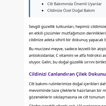
Cilt Bakımında Önemli Uyarılar
Cildinize Özel Doğal Bakım
Sevgili güzellik tutkunları, hepimiz cildimi
en etkili çözümler mutfağımızın derinlikleri
cildinize adeta sihirli bir dokunuş yapacak b
Bu mucizevi meyve, sadece lezzetli bir atışt
antioksidanlar, C vitamini ve alfa hidroksi
oluyor. Gelin, bu doğal güzellik sırrını birli
Cildinizi Canlandıran Çilek Dokun
Cilt bakımı rutinlerimize doğal içerikleri da
mevsiminde taze çileklerle hazırlanan bir m
gözeneklerin sıkılaşmasına ve cilt tonunun e