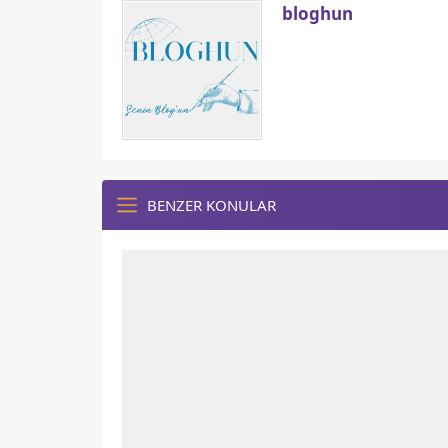
bloghun
BENZER KONULAR