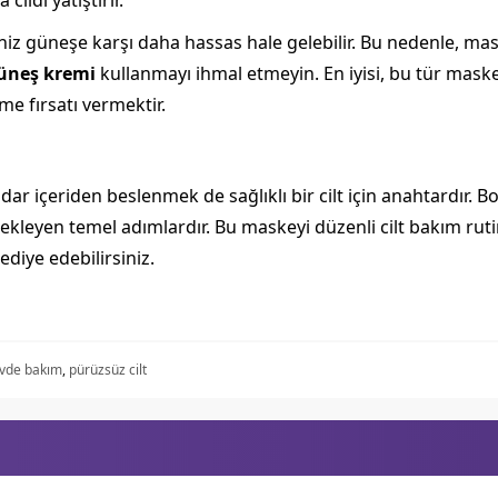
cildi yatıştırır.
iz güneşe karşı daha hassas hale gelebilir. Bu nedenle, mas
üneş kremi
kullanmayı ihmal etmeyin. En iyisi, bu tür maske
e fırsatı vermektir.
r içeriden beslenmek de sağlıklı bir cilt için anahtardır. B
ekleyen temel adımlardır. Bu maskeyi düzenli cilt bakım rutini
hediye edebilirsiniz.
vde bakım
,
pürüzsüz cilt