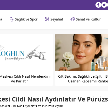
fa
Sağlık ve Spor
Seyahat
Sanat ve Kültür
Maskesi Cildi Nasıl Nemlendirir
Cilt Bakımı: Sağlıklı ve Işıltılı B
Ve Parlatır
Uzanan Kapsamlı Rehbe
si Cildi Nasıl Aydınlatır Ve Pürüzs
askesi Cildi Nasıl Aydınlatır Ve Pürüzsüzleştirir