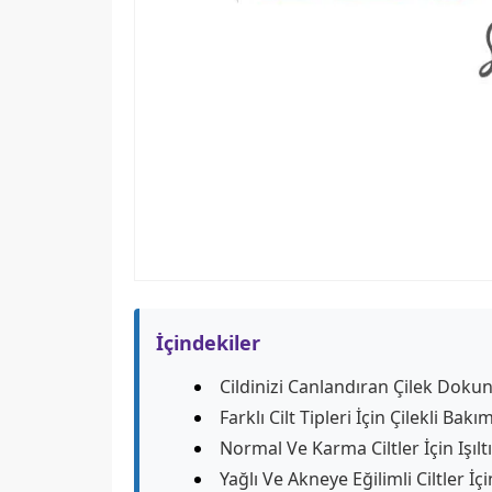
İçindekiler
Cildinizi Canlandıran Çilek Doku
Farklı Cilt Tipleri İçin Çilekli Bakım
Normal Ve Karma Ciltler İçin Işıl
Yağlı Ve Akneye Eğilimli Ciltler İç