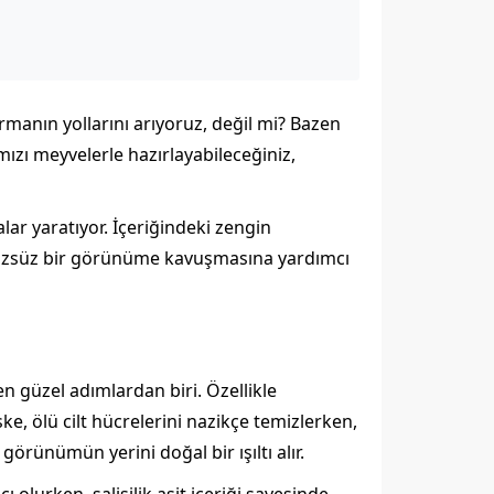
armanın yollarını arıyoruz, değil mi? Bazen
mızı meyvelerle hazırlayabileceğiniz,
lar yaratıyor. İçeriğindeki zengin
 pürüzsüz bir görünüme kavuşmasına yardımcı
en güzel adımlardan biri. Özellikle
e, ölü cilt hücrelerini nazikçe temizlerken,
örünümün yerini doğal bir ışıltı alır.