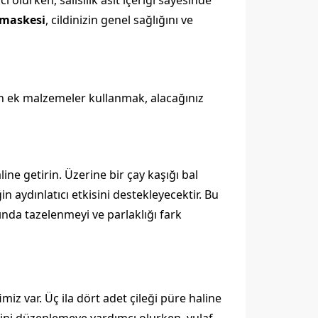
 olurken, salisilik asit içeriği sayesinde
 maskesi
, cildinizin genel sağlığını ve
gun ek malzemeler kullanmak, alacağınız
ine getirin. Üzerine bir çay kaşığı bal
ğin aydınlatıcı etkisini destekleyecektir. Bu
nında tazelenmeyi ve parlaklığı fark
ifimiz var. Üç ila dört adet çileği püre haline