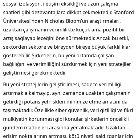
sosyal izolasyon, iletişim eksikliği ve uzun çalışma
saatleri gibi dezavantajlara dikkat çekmektedir. Stanford
Üniversitesi’nden Nicholas Bloom’un araştırmaları,
uzaktan çalışmanın verimlilikte küçük ama pozitif bir
artış sağlayabileceğini öne sürmektedir. Ancak bu etki,
sektörden sektöre ve bireyden bireye büyük farklılıklar
gösterebilir. Şirketlerin, bu yeni ortamda çalışan
bağlılığını ve verimliliğini sürdürmek için yeni stratejiler
geliştirmesi gerekmektedir.
Bu yeni stratejilerin geliştirilmesi, sadece verimliliği
artırmakla kalmayıp, aynı zamanda uzaktan çalışmanın
getirdiği potansiyel riskleri minimize etme amacını da
taşımaktadır. Özellikle siber güvenlik, veri gizliliği ve fikri
mülkiyetin korunması gibi konular, şirketlerin öncelikli
gündem maddeleri arasında yer almaktadır. Uzaktan
erişim noktalarının artması, kötü niyetli saldırganlar için