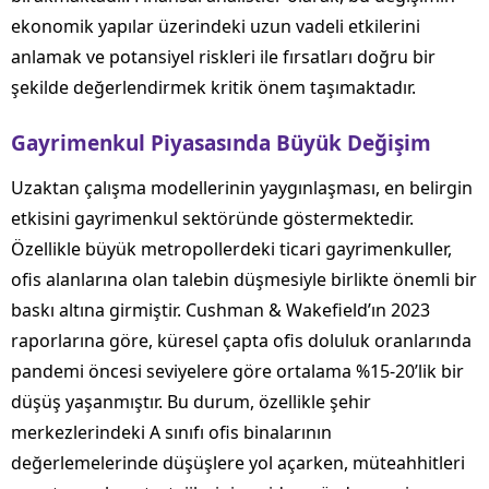
ekonomik yapılar üzerindeki uzun vadeli etkilerini
anlamak ve potansiyel riskleri ile fırsatları doğru bir
şekilde değerlendirmek kritik önem taşımaktadır.
Gayrimenkul Piyasasında Büyük Değişim
Uzaktan çalışma modellerinin yaygınlaşması, en belirgin
etkisini gayrimenkul sektöründe göstermektedir.
Özellikle büyük metropollerdeki ticari gayrimenkuller,
ofis alanlarına olan talebin düşmesiyle birlikte önemli bir
baskı altına girmiştir. Cushman & Wakefield’ın 2023
raporlarına göre, küresel çapta ofis doluluk oranlarında
pandemi öncesi seviyelere göre ortalama %15-20’lik bir
düşüş yaşanmıştır. Bu durum, özellikle şehir
merkezlerindeki A sınıfı ofis binalarının
değerlemelerinde düşüşlere yol açarken, müteahhitleri