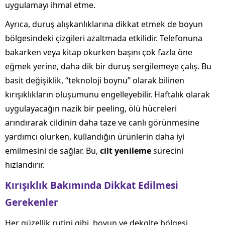
uygulamayı ihmal etme.
Ayrıca, duruş alışkanlıklarına dikkat etmek de boyun
bölgesindeki çizgileri azaltmada etkilidir. Telefonuna
bakarken veya kitap okurken başını çok fazla öne
eğmek yerine, daha dik bir duruş sergilemeye çalış. Bu
basit değişiklik, “teknoloji boynu” olarak bilinen
kırışıklıkların oluşumunu engelleyebilir. Haftalık olarak
uygulayacağın nazik bir peeling, ölü hücreleri
arındırarak cildinin daha taze ve canlı görünmesine
yardımcı olurken, kullandığın ürünlerin daha iyi
emilmesini de sağlar. Bu,
cilt yenileme
sürecini
hızlandırır.
Kırışıklık Bakımında Dikkat Edilmesi
Gerekenler
Her güzellik rutini gibi, boyun ve dekolte bölgesi