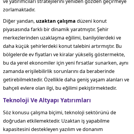
ve yatırımcıları stratejilerini yeniden gözden geçirmeye
zorlamaktadır.
Diğer yandan,
uzaktan çalışma
düzeni konut
piyasasında farklı bir dinamik yaratmıştır. Şehir
merkezlerinden uzaklaşma eğilimi, banliyölerdeki ve
daha küçük şehirlerdeki konut talebini artırmıştır. Bu
bölgelerde ev fiyatları ve kiralar yükseliş göstermekte,
bu da yerel ekonomiler için yeni fırsatlar sunarken, aynı
zamanda erişilebilirlik sorunlarını da beraberinde
getirebilmektedir. Özellikle daha geniş yaşam alanları ve
bahçeli evlere olan ilgi, bu eğilimi pekiştirmektedir.
Teknoloji Ve Altyapı Yatırımları
Söz konusu çalışma biçimi, teknoloji sektörünü de
doğrudan etkilemektedir. Uzaktan iş yapabilme
kapasitesini destekleyen yazılım ve donanım