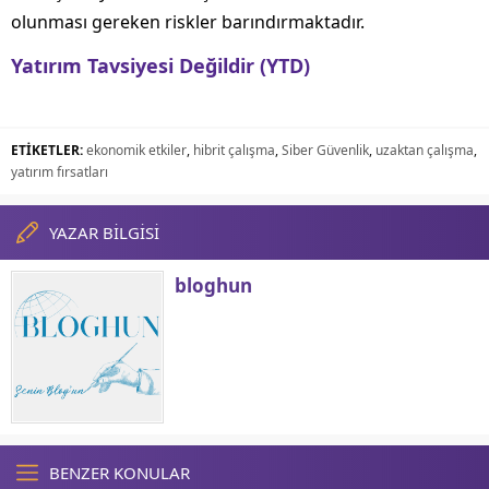
olunması gereken riskler barındırmaktadır.
Yatırım Tavsiyesi Değildir (YTD)
ETİKETLER:
ekonomik etkiler
,
hibrit çalışma
,
Siber Güvenlik
,
uzaktan çalışma
,
yatırım fırsatları
YAZAR BİLGİSİ
bloghun
BENZER KONULAR