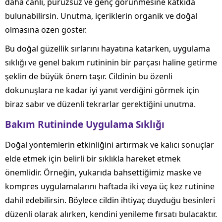
daha canlı, pürüzsüz ve genç görünmesine katkıda
bulunabilirsin. Unutma, içeriklerin organik ve doğal
olmasına özen göster.
Bu doğal güzellik sırlarını hayatına katarken, uygulama
sıklığı ve genel bakım rutininin bir parçası haline getirme
şeklin de büyük önem taşır. Cildinin bu özenli
dokunuşlara ne kadar iyi yanıt verdiğini görmek için
biraz sabır ve düzenli tekrarlar gerektiğini unutma.
Bakım Rutininde Uygulama Sıklığı
Doğal yöntemlerin etkinliğini artırmak ve kalıcı sonuçlar
elde etmek için belirli bir sıklıkla hareket etmek
önemlidir. Örneğin, yukarıda bahsettiğimiz maske ve
kompres uygulamalarını haftada iki veya üç kez rutinine
dahil edebilirsin. Böylece cildin ihtiyaç duyduğu besinleri
düzenli olarak alırken, kendini yenileme fırsatı bulacaktır.