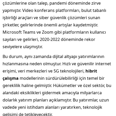
çözümlerine olan talep, pandemi döneminde zirve
yapmıştır. Video konferans platformları, bulut tabanlı
işbirliği araçları ve siber güvenlik çözümleri sunan
şirketler, gelirlerinde önemli artışlar kaydetmiştir.
Microsoft Teams ve Zoom gibi platformların kullanıcı
sayıları ve gelirleri, 2020-2022 döneminde rekor
seviyelere ulaşmıştır.
Bu durum, aynı zamanda dijital altyapı yatırımlarının
hızlanmasına neden olmuştur. Hızlı ve güvenilir internet
erişimi, veri merkezleri ve 5G teknolojileri,
hibrit
çalışma
modellerinin sürdürülebilirliği için temel bir
gereklilik haline gelmiştir. Hükümetler ve özel sektör, bu
alandaki eksiklikleri gidermek amacıyla milyarlarca
dolarlık yatırım planları açıklamıştır. Bu yatırımlar, uzun
vadede yeni istihdam alanları yaratırken, teknolojik
gelişimi de tetikleyecektir.