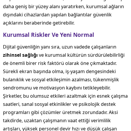
daha geniş bir yüzey alanı yaratırken, kurumsal ağların
dışındaki cihazlardan yapılan bağlantılar güvenlik
açıklarını beraberinde getirebilir.
Kurumsal Riskler Ve Yeni Normal
Dijital güvenliğin yanı sıra, uzun vadede çalışanların
zihinsel sağlığı
ve kurumsal kültürün sürdürülebilirliği
de önemli birer risk faktörü olarak öne çıkmaktadır.
Sürekli ekran başında olma, iş-yaşam dengesindeki
bulanıklık ve sosyal etkileşimin azalması, tükenmişlik
sendromunu ve motivasyon kaybını tetikleyebilir.
Şirketler, bu olumsuz etkileri azaltmak için esnek çalışma
saatleri, sanal sosyal etkinlikler ve psikolojik destek
programları gibi çözümler üretmek zorundadır. Aksi
takdirde, uzaktan çalışmanın vaat ettiği verimlilik
artışları, yüksek personel devir hızı ve düşük çalışan