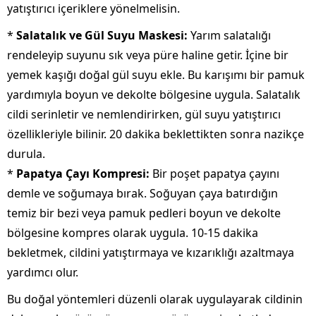
yatıştırıcı içeriklere yönelmelisin.
*
Salatalık ve Gül Suyu Maskesi:
Yarım salatalığı
rendeleyip suyunu sık veya püre haline getir. İçine bir
yemek kaşığı doğal gül suyu ekle. Bu karışımı bir pamuk
yardımıyla boyun ve dekolte bölgesine uygula. Salatalık
cildi serinletir ve nemlendirirken, gül suyu yatıştırıcı
özellikleriyle bilinir. 20 dakika beklettikten sonra nazikçe
durula.
*
Papatya Çayı Kompresi:
Bir poşet papatya çayını
demle ve soğumaya bırak. Soğuyan çaya batırdığın
temiz bir bezi veya pamuk pedleri boyun ve dekolte
bölgesine kompres olarak uygula. 10-15 dakika
bekletmek, cildini yatıştırmaya ve kızarıklığı azaltmaya
yardımcı olur.
Bu doğal yöntemleri düzenli olarak uygulayarak cildinin