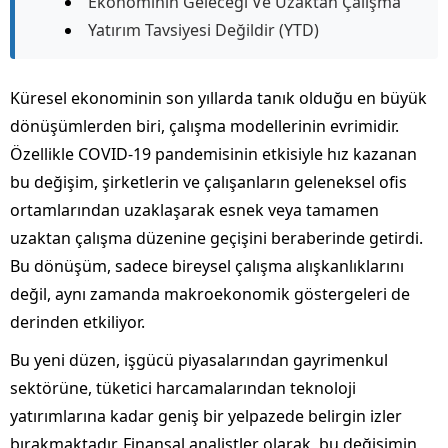
Ekonominin Geleceği Ve Uzaktan Çalışma
Yatırım Tavsiyesi Değildir (YTD)
Küresel ekonominin son yıllarda tanık olduğu en büyük
dönüşümlerden biri, çalışma modellerinin evrimidir.
Özellikle COVID-19 pandemisinin etkisiyle hız kazanan
bu değişim, şirketlerin ve çalışanların geleneksel ofis
ortamlarından uzaklaşarak esnek veya tamamen
uzaktan çalışma düzenine geçişini beraberinde getirdi.
Bu dönüşüm, sadece bireysel çalışma alışkanlıklarını
değil, aynı zamanda makroekonomik göstergeleri de
derinden etkiliyor.
Bu yeni düzen, işgücü piyasalarından gayrimenkul
sektörüne, tüketici harcamalarından teknoloji
yatırımlarına kadar geniş bir yelpazede belirgin izler
bırakmaktadır. Finansal analistler olarak, bu değişimin