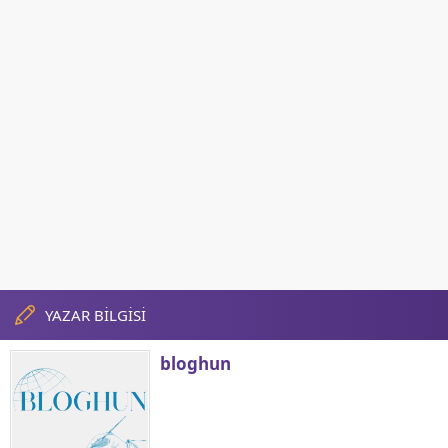
YAZAR BİLGİSİ
bloghun