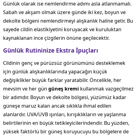
Günlük olarak ise nemlendirme adımı asla atlanmamalı.
Sabah ve akşam olmak üzere günde iki kez, boyun ve
dekolte bölgeni nemlendirmeyi alışkanlık haline getir. Bu
sayede cildin elastikiyetini koruyacak ve kuruluktan
kaynaklanan ince çizgilerin önüne geçilecektir.
Günlük Rutininize Ekstra İpuçları
Cildinin genç ve pürüzsüz görünümünü desteklemek
için günlük alışkanlıklarında yapacağın küçük
değişiklikler büyük farklar yaratabilir. Öncelikle, her
mevsim ve her gün
güneş kremi
kullanmak vazgeçilmez
bir adımdır. Boyun ve dekolte bölgesi, yüzümüz kadar
güneşe maruz kalan ancak sıklıkla ihmal edilen
alanlardır. UVA/UVB ışınları, kırışıklıkların ve yaşlanma
belirtilerinin en büyük tetikleyicilerindendir. Bu yüzden,
yüksek faktörlü bir güneş koruyucuyu bu bölgelere de