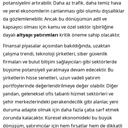
potansiyelini artırabilir. Daha az trafik, daha temiz hava
ve yerel ekonomilerin canlanması gibi olumlu dışsallıklar
da gözlemlenebilir. Ancak bu dönüşümün adil ve
kapsayıcı olması için kamu ve özel sektör işbirliğine
dayalı
altyapı yatırımları
kritik öneme sahip olacaktır.
Finansal piyasalar açısından bakıldığında, uzaktan
çalışma trendi, teknoloji şirketleri, siber güvenlik
firmaları ve bulut bilişim sağlayıcıları gibi sektörlerde
büyüme potansiyeli yaratmaya devam edecektir. Bu
şirketlerin hisse senetleri, uzun vadeli yatırım
portföylerinde değerlendirilmeye değer olabilir. Diğer
yandan, geleneksel ofis tabanlı hizmet sektörleri ve
şehir merkezlerindeki perakendecilik gibi alanlar, yeni
duruma adapte olmak için daha fazla çaba sarf etmek
zorunda kalacaktır. Küresel ekonomideki bu büyük
dönüşüm, yatırımcılar için hem fırsatlar hem de dikkatli