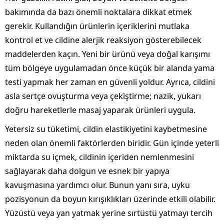
bakımında da bazı önemli noktalara dikkat etmek
gerekir. Kullandığın ürünlerin içeriklerini mutlaka
kontrol et ve cildine alerjik reaksiyon gösterebilecek
maddelerden kaçın. Yeni bir ürünü veya doğal karışımı
tüm bölgeye uygulamadan önce küçük bir alanda yama
testi yapmak her zaman en güvenli yoldur. Ayrıca, cildini
asla sertçe ovuşturma veya çekiştirme; nazik, yukarı
doğru hareketlerle masaj yaparak ürünleri uygula.
Yetersiz su tüketimi, cildin elastikiyetini kaybetmesine
neden olan önemli faktörlerden biridir. Gün içinde yeterli
miktarda su içmek, cildinin içeriden nemlenmesini
sağlayarak daha dolgun ve esnek bir yapıya
kavuşmasına yardımcı olur. Bunun yanı sıra, uyku
pozisyonun da boyun kırışıklıkları üzerinde etkili olabilir.
Yüzüstü veya yan yatmak yerine sırtüstü yatmayı tercih