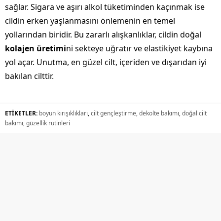
sağlar. Sigara ve aşırı alkol tüketiminden kaçınmak ise
cildin erken yaşlanmasını önlemenin en temel
yollarından biridir. Bu zararlı alışkanlıklar, cildin doğal
kolajen üretimi
ni sekteye uğratır ve elastikiyet kaybına
yol açar. Unutma, en güzel cilt, içeriden ve dışarıdan iyi
bakılan cilttir.
ETİKETLER:
boyun kırışıklıkları
,
cilt gençleştirme
,
dekolte bakımı
,
doğal cilt
bakımı
,
güzellik rutinleri