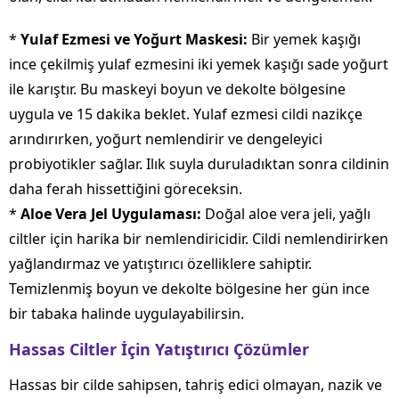
*
Yulaf Ezmesi ve Yoğurt Maskesi:
Bir yemek kaşığı
ince çekilmiş yulaf ezmesini iki yemek kaşığı sade yoğurt
ile karıştır. Bu maskeyi boyun ve dekolte bölgesine
uygula ve 15 dakika beklet. Yulaf ezmesi cildi nazikçe
arındırırken, yoğurt nemlendirir ve dengeleyici
probiyotikler sağlar. Ilık suyla duruladıktan sonra cildinin
daha ferah hissettiğini göreceksin.
*
Aloe Vera Jel Uygulaması:
Doğal aloe vera jeli, yağlı
ciltler için harika bir nemlendiricidir. Cildi nemlendirirken
yağlandırmaz ve yatıştırıcı özelliklere sahiptir.
Temizlenmiş boyun ve dekolte bölgesine her gün ince
bir tabaka halinde uygulayabilirsin.
Hassas Ciltler İçin Yatıştırıcı Çözümler
Hassas bir cilde sahipsen, tahriş edici olmayan, nazik ve