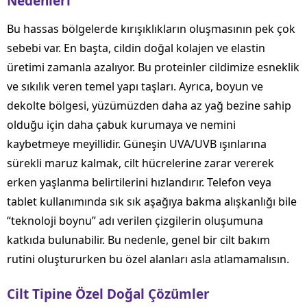
Nedenleri
Bu hassas bölgelerde kırışıklıkların oluşmasının pek çok
sebebi var. En başta, cildin doğal kolajen ve elastin
üretimi zamanla azalıyor. Bu proteinler cildimize esneklik
ve sıkılık veren temel yapı taşları. Ayrıca, boyun ve
dekolte bölgesi, yüzümüzden daha az yağ bezine sahip
olduğu için daha çabuk kurumaya ve nemini
kaybetmeye meyillidir. Güneşin UVA/UVB ışınlarına
sürekli maruz kalmak, cilt hücrelerine zarar vererek
erken yaşlanma belirtilerini hızlandırır. Telefon veya
tablet kullanımında sık sık aşağıya bakma alışkanlığı bile
“teknoloji boynu” adı verilen çizgilerin oluşumuna
katkıda bulunabilir. Bu nedenle, genel bir cilt bakım
rutini oluştururken bu özel alanları asla atlamamalısın.
Cilt Tipine Özel Doğal Çözümler