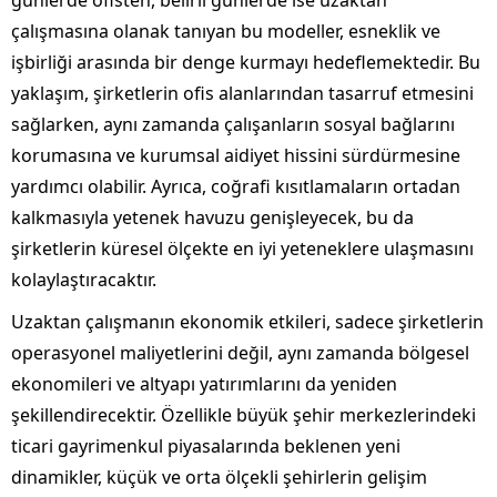
günlerde ofisten, belirli günlerde ise uzaktan
çalışmasına olanak tanıyan bu modeller, esneklik ve
işbirliği arasında bir denge kurmayı hedeflemektedir. Bu
yaklaşım, şirketlerin ofis alanlarından tasarruf etmesini
sağlarken, aynı zamanda çalışanların sosyal bağlarını
korumasına ve kurumsal aidiyet hissini sürdürmesine
yardımcı olabilir. Ayrıca, coğrafi kısıtlamaların ortadan
kalkmasıyla yetenek havuzu genişleyecek, bu da
şirketlerin küresel ölçekte en iyi yeteneklere ulaşmasını
kolaylaştıracaktır.
Uzaktan çalışmanın ekonomik etkileri, sadece şirketlerin
operasyonel maliyetlerini değil, aynı zamanda bölgesel
ekonomileri ve altyapı yatırımlarını da yeniden
şekillendirecektir. Özellikle büyük şehir merkezlerindeki
ticari gayrimenkul piyasalarında beklenen yeni
dinamikler, küçük ve orta ölçekli şehirlerin gelişim