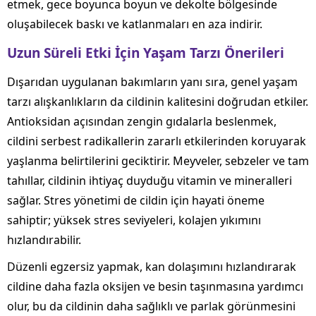
etmek, gece boyunca boyun ve dekolte bölgesinde
oluşabilecek baskı ve katlanmaları en aza indirir.
Uzun Süreli Etki İçin Yaşam Tarzı Önerileri
Dışarıdan uygulanan bakımların yanı sıra, genel yaşam
tarzı alışkanlıkların da cildinin kalitesini doğrudan etkiler.
Antioksidan açısından zengin gıdalarla beslenmek,
cildini serbest radikallerin zararlı etkilerinden koruyarak
yaşlanma belirtilerini geciktirir. Meyveler, sebzeler ve tam
tahıllar, cildinin ihtiyaç duyduğu vitamin ve mineralleri
sağlar. Stres yönetimi de cildin için hayati öneme
sahiptir; yüksek stres seviyeleri, kolajen yıkımını
hızlandırabilir.
Düzenli egzersiz yapmak, kan dolaşımını hızlandırarak
cildine daha fazla oksijen ve besin taşınmasına yardımcı
olur, bu da cildinin daha sağlıklı ve parlak görünmesini