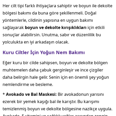
Her cilt tipi farklı ihtiyaçlara sahiptir ve boyun ile dekolte
bölgesi bakımı da buna göre şekillenmeli. Doğal
yöntemlerle, cildinin yapısına en uygun bakımı
sağlayarak
boyun ve dekolte kırışıklıkları
için etkili
sonuçlar alabilirsin. Unutma, sabır ve düzenlilik bu
yolculukta en iyi arkadaşın olacak.
Kuru Ciltler İçin Yoğun Nem Bakımı
Eğer kuru bir cilde sahipsen, boyun ve dekolte bölgen
muhtemelen daha çabuk gerginleşir ve ince çizgiler
daha belirgin hale gelir. Senin için en önemli şey yoğun
nemlendirme ve besleme.
*
Avokado ve Bal Maskesi:
Bir avokadonun yarısını
ezerek bir yemek kaşığı bal ile karıştır. Bu karışımı
temizlenmiş boyun ve dekolte bölgesine nazikçe uygula.