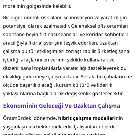
moralinin gölgesinde kalabilir.
Bir diğer önemli risk alanı ise inovasyon ve yaratıcılığın
potansiyel olarak azalmasıdır. Geleneksel ofis ortamları,
spontane beyin fırtınası seansları ve koridor sohbetleri
aracılığıyla fikir alışverişini teşvik ederken, uzaktan
çalışma bu tür etkileşimleri zorlaştırabilir. Şirketler, sanal
işbirliği araçlarını en verimli şekilde kullanarak ve
düzenli sanal toplantılarla yaratıcılığı destekleyerek bu
eksikliği gidermeye çalışmaktadır. Ancak, bu çabaların ne
ölçüde başarılı olacağı, kurum kültürü ve liderlik
yaklaşımlarına bağlı olarak değişkenlik gösterecektir.
Ekonominin Geleceği Ve Uzaktan Çalışma
Önümüzdeki dönemde,
hibrit çalışma modelleri
nin
yaygınlaşması beklenmektedir. Çalışanların belirli