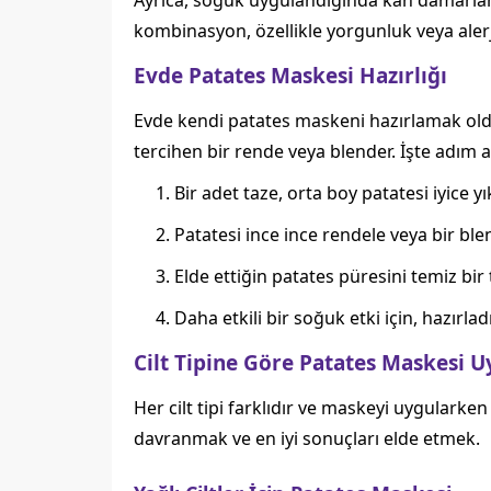
Ayrıca, soğuk uygulandığında kan damarları
kombinasyon, özellikle yorgunluk veya aler
Evde Patates Maskesi Hazırlığı
Evde kendi patates maskeni hazırlamak olduk
tercihen bir rende veya blender. İşte adım 
Bir adet taze, orta boy patatesi iyice y
Patatesi ince ince rendele veya bir blen
Elde ettiğin patates püresini temiz bir
Daha etkili bir soğuk etki için, hazırl
Cilt Tipine Göre Patates Maskesi 
Her cilt tipi farklıdır ve maskeyi uygularke
davranmak ve en iyi sonuçları elde etmek.