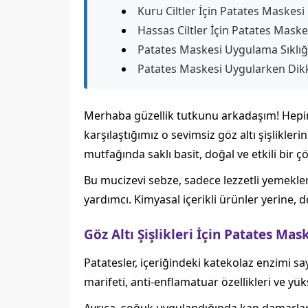
Kuru Ciltler İçin Patates Maskesi
Hassas Ciltler İçin Patates Maske
Patates Maskesi Uygulama Sıklığ
Patates Maskesi Uygularken Dikk
Merhaba güzellik tutkunu arkadaşım! Hepimi
karşılaştığımız o sevimsiz göz altı şişlikle
mutfağında saklı basit, doğal ve etkili bir 
Bu mucizevi sebze, sadece lezzetli yemekleri
yardımcı. Kimyasal içerikli ürünler yerine
Göz Altı Şişlikleri İçin Patates Mas
Patatesler, içeriğindeki katekolaz enzimi sa
marifeti, anti-enflamatuar özellikleri ve yük