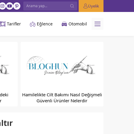
Üyelik
Tarifler
Eğlence
Otomobil
deki
Hamilelikte Cilt Bakımı Nasıl Değişmeli
r
Güvenli Ürünler Nelerdir
ltır