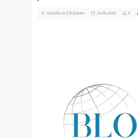
Güzellik ve Cilt Bakımı
24.06.2026
0