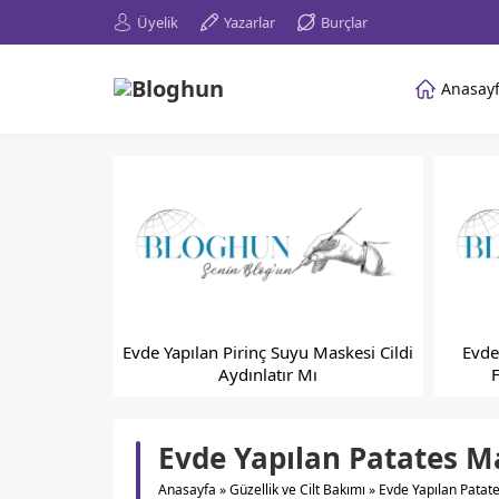
Üyelik
Yazarlar
Burçlar
Anasay
Evde Yapılan Pirinç Suyu Maskesi Cildi
Evde
Aydınlatır Mı
Evde Yapılan Patates Mas
Anasayfa
»
Güzellik ve Cilt Bakımı
»
Evde Yapılan Patates