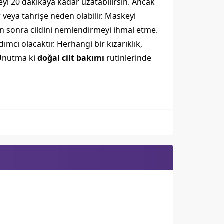
eyi 20 dakikaya kadar uzatabilirsin. Ancak
veya tahrişe neden olabilir. Maskeyi
tan sonra cildini nemlendirmeyi ihmal etme.
ımcı olacaktır. Herhangi bir kızarıklık,
 Unutma ki
doğal cilt bakımı
rutinlerinde