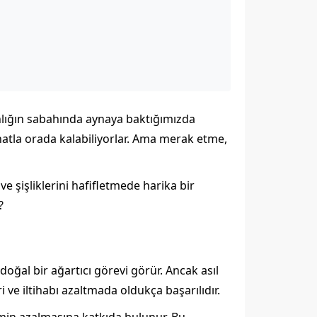
nlığın sabahında aynaya baktığımızda
 inatla orada kalabiliyorlar. Ama merak etme,
e şişliklerini hafifletmede harika bir
?
doğal bir ağartıcı görevi görür. Ancak asıl
i ve iltihabı azaltmada oldukça başarılıdır.