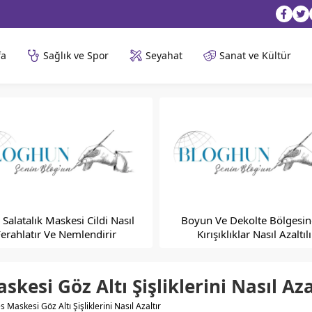
fa
Sağlık ve Spor
Seyahat
Sanat ve Kültür
 Salatalık Maskesi Cildi Nasıl
Boyun Ve Dekolte Bölgesin
Ferahlatır Ve Nemlendirir
Kırışıklıklar Nasıl Azaltılı
kesi Göz Altı Şişliklerini Nasıl Aza
 Maskesi Göz Altı Şişliklerini Nasıl Azaltır