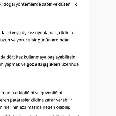
a ki doğal yöntemlerde sabır ve düzenlilik
da iki veya üç kez uygulamak, cildinin
eya uzun ve yorucu bir günün ardından
da dört kez kullanmaya başlayabilirsin.
akım yapmak ve
göz altı şişlikleri
üzerinde
manın etkinliğini ve güvenliğini
ren patatesler cildine zarar verebilir.
inlerinin azalmasına neden olabilir.