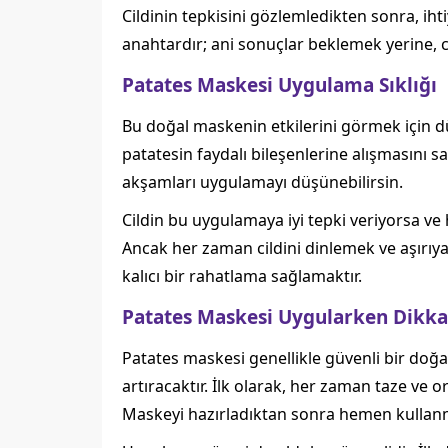
Cildinin tepkisini gözlemledikten sonra, ihti
anahtardır; ani sonuçlar beklemek yerine, ci
Patates Maskesi Uygulama Sıklığı
Bu doğal maskenin etkilerini görmek için dü
patatesin faydalı bileşenlerine alışmasını 
akşamları uygulamayı düşünebilirsin.
Cildin bu uygulamaya iyi tepki veriyorsa v
Ancak her zaman cildini dinlemek ve aşırı
kalıcı bir rahatlama sağlamaktır.
Patates Maskesi Uygularken Dikka
Patates maskesi genellikle güvenli bir doğa
artıracaktır. İlk olarak, her zaman taze ve o
Maskeyi hazırladıktan sonra hemen kullanmay