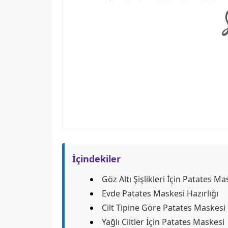
İçindekiler
Göz Altı Şişlikleri İçin Patates M
Evde Patates Maskesi Hazırlığı
Cilt Tipine Göre Patates Maskes
Yağlı Ciltler İçin Patates Maskesi