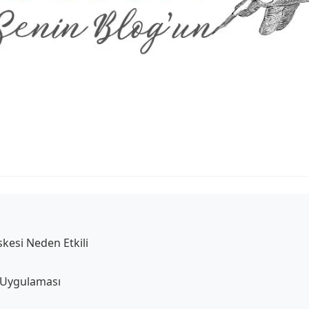
askesi Neden Etkili
i Uygulaması