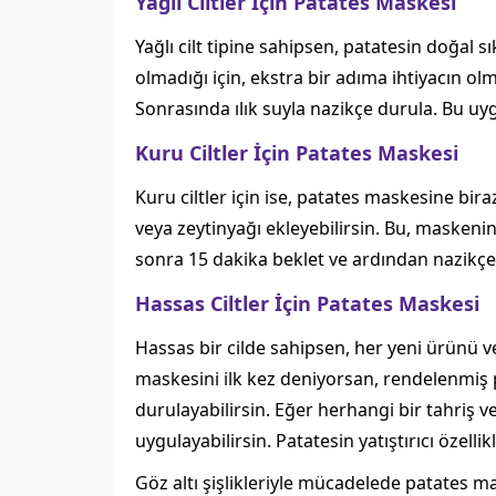
Yağlı Ciltler İçin Patates Maskesi
Yağlı cilt tipine sahipsen, patatesin doğal sık
olmadığı için, ekstra bir adıma ihtiyacın ol
Sonrasında ılık suyla nazikçe durula. Bu uy
Kuru Ciltler İçin Patates Maskesi
Kuru ciltler için ise, patates maskesine bir
veya zeytinyağı ekleyebilirsin. Bu, maskenin
sonra 15 dakika beklet ve ardından nazikç
Hassas Ciltler İçin Patates Maskesi
Hassas bir cilde sahipsen, her yeni ürünü 
maskesini ilk kez deniyorsan, rendelenmiş 
durulayabilirsin. Eğer herhangi bir tahriş 
uygulayabilirsin. Patatesin yatıştırıcı özellik
Göz altı şişlikleriyle mücadelede patates ma