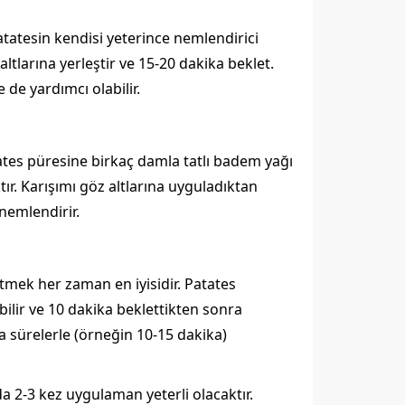
. Patatesin kendisi yeterince nemlendirici
ltlarına yerleştir ve 15-20 dakika beklet.
de yardımcı olabilir.
tates püresine birkaç damla tatlı badem yağı
tır. Karışımı göz altlarına uyguladıktan
nemlendirir.
mek her zaman en iyisidir. Patates
ilir ve 10 dakika beklettikten sonra
a sürelerle (örneğin 10-15 dakika)
a 2-3 kez uygulaman yeterli olacaktır.