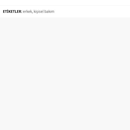
ETİKETLER:
erkek
,
kişisel bakım