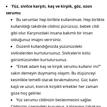
Yüz, sivilce karşıtı, kaş ve kirpik, göz, ozon
serumu
Bu serumlar hep birlikte kullanılmalı. Hep birlikte
kullanıldığı takdirde cildiniz pürüzsüz, bebek cildi
gibi olur. Karşınızdaki insana bakımlı bir insan
olduğunuz imajını verirsiniz.
Düzenli kullandığınızda yüzünüzdeki
sivilcelerden kurtulursunuz. Sivilcelerin kötü
görüntüsünden kurtulursunuz.
“Erkek adam kaş ve kirpik serumu kullanır mı?”
sakın demeyin duymamış olayım. Bu düşünceyi
kesinlikle temelli olarak bırakmalısınız. Gür, kalın
kaşlı ve uzun, kıvırcık kirpikli erkekler her zaman
göze hoş gelirler.
Yüz serumu cildinizin beslenmesini sağlar.
Cildinizin üzerindeki kurumuş, katılaşmış tabakayı