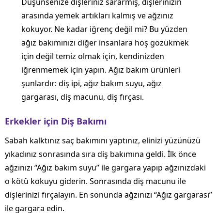
Düşünsenize dişleriniz sararmış, dişlerinizin
arasında yemek artıkları kalmış ve ağzınız
kokuyor. Ne kadar iğrenç değil mi? Bu yüzden
ağız bakımınızı diğer insanlara hoş gözükmek
için değil temiz olmak için, kendinizden
iğrenmemek için yapın. Ağız bakım ürünleri
şunlardır: diş ipi, ağız bakım suyu, ağız
gargarası, diş macunu, diş fırçası.
Erkekler için Diş Bakımı
Sabah kalktınız saç bakımını yaptınız, elinizi yüzünüzü
yıkadınız sonrasında sıra diş bakımına geldi. İlk önce
ağzınızı “Ağız bakım suyu” ile gargara yapıp ağzınızdaki
o kötü kokuyu giderin. Sonrasında diş macunu ile
dişlerinizi fırçalayın. En sonunda ağzınızı “Ağız gargarası”
ile gargara edin.