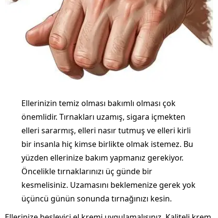
Ellerinizin temiz olması bakımlı olması çok
önemlidir. Tırnakları uzamış, sigara içmekten
elleri sararmış, elleri nasır tutmuş ve elleri kirli
bir insanla hiç kimse birlikte olmak istemez. Bu
yüzden ellerinize bakım yapmanız gerekiyor.
Öncelikle tırnaklarınızı üç günde bir
kesmelisiniz. Uzamasını beklemenize gerek yok
üçüncü günün sonunda tırnağınızı kesin.
Ellerinize besleyici el kremi uygulamalısınız. Kaliteli krem