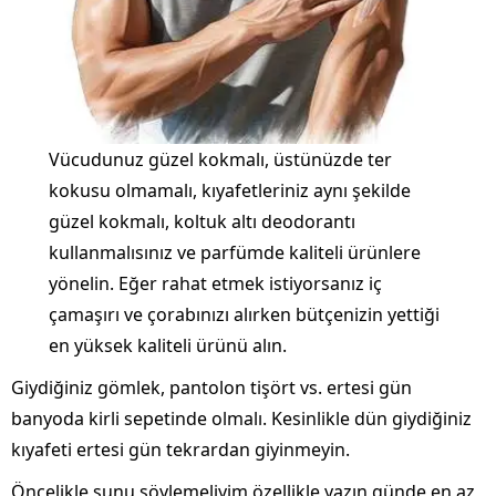
Vücudunuz güzel kokmalı, üstünüzde ter
kokusu olmamalı, kıyafetleriniz aynı şekilde
güzel kokmalı, koltuk altı deodorantı
kullanmalısınız ve parfümde kaliteli ürünlere
yönelin. Eğer rahat etmek istiyorsanız iç
çamaşırı ve çorabınızı alırken bütçenizin yettiği
en yüksek kaliteli ürünü alın.
Giydiğiniz gömlek, pantolon tişört vs. ertesi gün
banyoda kirli sepetinde olmalı. Kesinlikle dün giydiğiniz
kıyafeti ertesi gün tekrardan giyinmeyin.
Öncelikle şunu söylemeliyim özellikle yazın günde en az