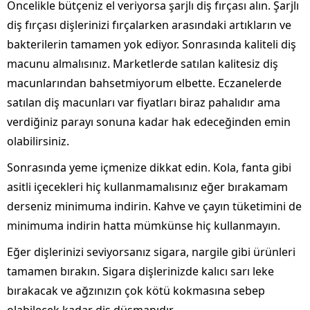
Öncelikle bütçeniz el veriyorsa şarjlı diş fırçası alın. Şarjlı
diş fırçası dişlerinizi fırçalarken arasındaki artıkların ve
bakterilerin tamamen yok ediyor. Sonrasında kaliteli diş
macunu almalısınız. Marketlerde satılan kalitesiz diş
macunlarından bahsetmiyorum elbette. Eczanelerde
satılan diş macunları var fiyatları biraz pahalıdır ama
verdiğiniz parayı sonuna kadar hak edeceğinden emin
olabilirsiniz.
Sonrasında yeme içmenize dikkat edin. Kola, fanta gibi
asitli içecekleri hiç kullanmamalısınız eğer bırakamam
derseniz minimuma indirin. Kahve ve çayın tüketimini de
minimuma indirin hatta mümkünse hiç kullanmayın.
Eğer dişlerinizi seviyorsanız sigara, nargile gibi ürünleri
tamamen bırakın. Sigara dişlerinizde kalıcı sarı leke
bırakacak ve ağzınızın çok kötü kokmasına sebep