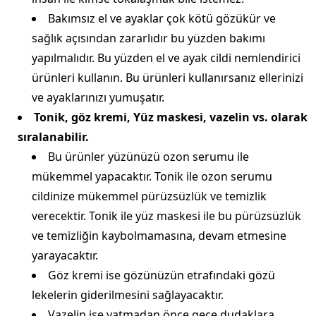
Bakımsız el ve ayaklar çok kötü gözükür ve
sağlık açısından zararlıdır bu yüzden bakımı
yapılmalıdır. Bu yüzden el ve ayak cildi nemlendirici
ürünleri kullanın. Bu ürünleri kullanırsanız ellerinizi
ve ayaklarınızı yumuşatır.
Tonik, göz kremi, Yüz maskesi, vazelin vs. olarak
sıralanabilir.
Bu ürünler yüzünüzü ozon serumu ile
mükemmel yapacaktır. Tonik ile ozon serumu
cildinize mükemmel pürüzsüzlük ve temizlik
verecektir. Tonik ile yüz maskesi ile bu pürüzsüzlük
ve temizliğin kaybolmamasına, devam etmesine
yarayacaktır.
Göz kremi ise gözünüzün etrafındaki gözü
lekelerin giderilmesini sağlayacaktır.
Vazelin ise yatmadan önce gece dudaklara