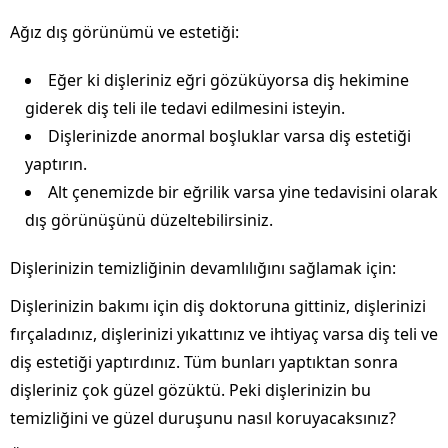
Ağız dış görünümü ve estetiği:
Eğer ki dişleriniz eğri gözüküyorsa diş hekimine
giderek diş teli ile tedavi edilmesini isteyin.
Dişlerinizde anormal boşluklar varsa diş estetiği
yaptırın.
Alt çenemizde bir eğrilik varsa yine tedavisini olarak
dış görünüşünü düzeltebilirsiniz.
Dişlerinizin temizliğinin devamlılığını sağlamak için:
Dişlerinizin bakımı için diş doktoruna gittiniz, dişlerinizi
fırçaladınız, dişlerinizi yıkattınız ve ihtiyaç varsa diş teli ve
diş estetiği yaptırdınız. Tüm bunları yaptıktan sonra
dişleriniz çok güzel gözüktü. Peki dişlerinizin bu
temizliğini ve güzel duruşunu nasıl koruyacaksınız?