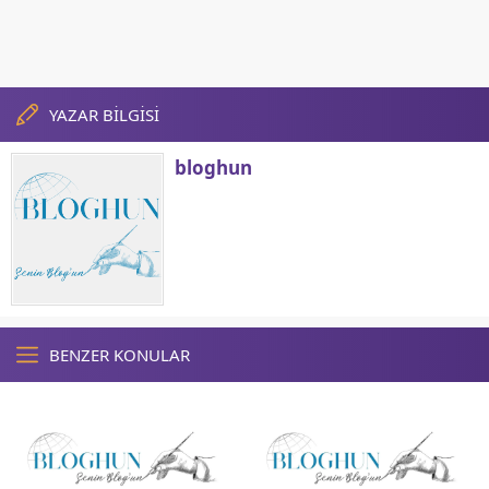
YAZAR BİLGİSİ
bloghun
BENZER KONULAR