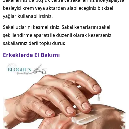
Sakallarınız da boşluk varsa ve sakallarınız ince yapılıysa
besleyici krem veya aktardan alabileceğiniz bitkisel
yağlar kullanabilirsiniz.
Sakal uçlarını kesmelisiniz. Sakal kenarlarını sakal
şekillendirme aparatı ile düzenli olarak keserseniz
sakallarınız derli toplu durur.
Erkeklerde El Bakımı