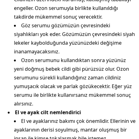
engeller. Ozon serumuyla birlikte kullanıldığı
takdirde mükemmel sonuç verecektir.
Göz serumu gözümüzün çevresindeki
siyahlıkları yok eder. Gözümüzün çevresindeki siyah
lekeler kaybolduğunda yüzünüzdeki değişime
inanamayacaksınız.
Ozon serumunu kullandıktan sonra yüzünüz
yeni doğmuş bebek cildi gibi pürüzsüz olur. Ozon
serumunu sürekli kullandığınız zaman cildiniz
yumuşacık olacak ve parlak gözükecektir. Eğer yüz
serumu ile birlikte kullanırsanız mükemmel sonuç
alırsınız.
El ve ayak cilt nemlendirici
El ve ayaklarınız bakımı çok önemlidir. Ellerinin ve
ayaklarının derisi soyulmuş, mantar oluşmuş bir
insan ile kimse tokalaşmak bile istemez.