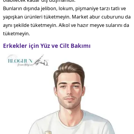
olabilecek kadar diş düşmanıdır.
Bunların dışında jelibon, lokum, pişmaniye tarzı tatlı ve
yapışkan ürünleri tüketmeyin. Market abur cuburunu da
aynı şekilde tüketmeyin. Alkol ve hazır meyve sularını da
tüketmeyin.
Erkekler için Yüz ve Cilt Bakımı