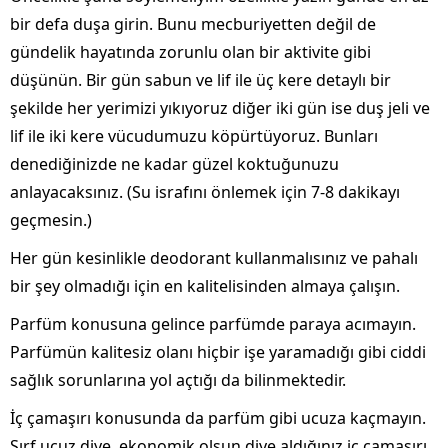
bir defa duşa girin. Bunu mecburiyetten değil de
gündelik hayatında zorunlu olan bir aktivite gibi
düşünün. Bir gün sabun ve lif ile üç kere detaylı bir
şekilde her yerimizi yıkıyoruz diğer iki gün ise duş jeli ve
lif ile iki kere vücudumuzu köpürtüyoruz. Bunları
denediğinizde ne kadar güzel koktuğunuzu
anlayacaksınız. (Su israfını önlemek için 7-8 dakikayı
geçmesin.)
Her gün kesinlikle deodorant kullanmalısınız ve pahalı
bir şey olmadığı için en kalitelisinden almaya çalışın.
Parfüm konusuna gelince parfümde paraya acımayın.
Parfümün kalitesiz olanı hiçbir işe yaramadığı gibi ciddi
sağlık sorunlarına yol açtığı da bilinmektedir.
İç çamaşırı konusunda da parfüm gibi ucuza kaçmayın.
Sırf ucuz diye, ekonomik olsun diye aldığınız iç çamaşırı