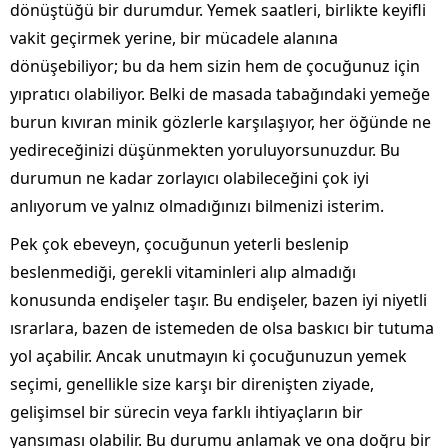
dönüştüğü bir durumdur. Yemek saatleri, birlikte keyifli
vakit geçirmek yerine, bir mücadele alanına
dönüşebiliyor; bu da hem sizin hem de çocuğunuz için
yıpratıcı olabiliyor. Belki de masada tabağındaki yemeğe
burun kıvıran minik gözlerle karşılaşıyor, her öğünde ne
yedireceğinizi düşünmekten yoruluyorsunuzdur. Bu
durumun ne kadar zorlayıcı olabileceğini çok iyi
anlıyorum ve yalnız olmadığınızı bilmenizi isterim.
Pek çok ebeveyn, çocuğunun yeterli beslenip
beslenmediği, gerekli vitaminleri alıp almadığı
konusunda endişeler taşır. Bu endişeler, bazen iyi niyetli
ısrarlara, bazen de istemeden de olsa baskıcı bir tutuma
yol açabilir. Ancak unutmayın ki çocuğunuzun yemek
seçimi, genellikle size karşı bir direnişten ziyade,
gelişimsel bir sürecin veya farklı ihtiyaçların bir
yansıması olabilir. Bu durumu anlamak ve ona doğru bir