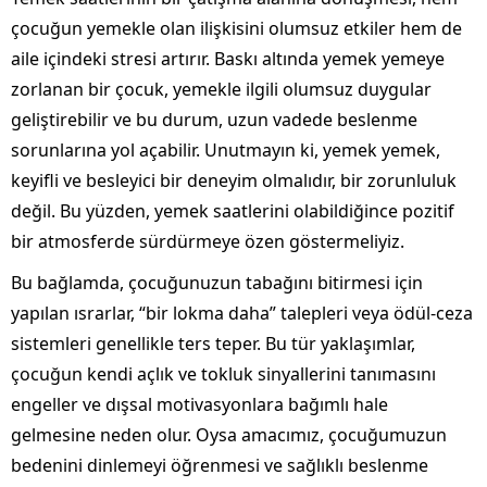
çocuğun yemekle olan ilişkisini olumsuz etkiler hem de
aile içindeki stresi artırır. Baskı altında yemek yemeye
zorlanan bir çocuk, yemekle ilgili olumsuz duygular
geliştirebilir ve bu durum, uzun vadede beslenme
sorunlarına yol açabilir. Unutmayın ki, yemek yemek,
keyifli ve besleyici bir deneyim olmalıdır, bir zorunluluk
değil. Bu yüzden, yemek saatlerini olabildiğince pozitif
bir atmosferde sürdürmeye özen göstermeliyiz.
Bu bağlamda, çocuğunuzun tabağını bitirmesi için
yapılan ısrarlar, “bir lokma daha” talepleri veya ödül-ceza
sistemleri genellikle ters teper. Bu tür yaklaşımlar,
çocuğun kendi açlık ve tokluk sinyallerini tanımasını
engeller ve dışsal motivasyonlara bağımlı hale
gelmesine neden olur. Oysa amacımız, çocuğumuzun
bedenini dinlemeyi öğrenmesi ve sağlıklı beslenme