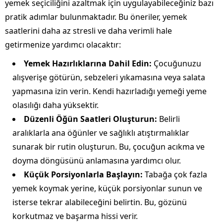
yemek seçiciliğini azaltmak için uygulayabileceğiniz bazı
pratik adımlar bulunmaktadır. Bu öneriler, yemek
saatlerini daha az stresli ve daha verimli hale
getirmenize yardımcı olacaktır:
Yemek Hazırlıklarına Dahil Edin:
Çocuğunuzu
alışverişe götürün, sebzeleri yıkamasına veya salata
yapmasına izin verin. Kendi hazırladığı yemeği yeme
olasılığı daha yüksektir.
Düzenli Öğün Saatleri Oluşturun:
Belirli
aralıklarla ana öğünler ve sağlıklı atıştırmalıklar
sunarak bir rutin oluşturun. Bu, çocuğun acıkma ve
doyma döngüsünü anlamasına yardımcı olur.
Küçük Porsiyonlarla Başlayın:
Tabağa çok fazla
yemek koymak yerine, küçük porsiyonlar sunun ve
isterse tekrar alabileceğini belirtin. Bu, gözünü
korkutmaz ve başarma hissi verir.