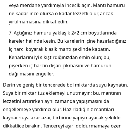
veya merdane yardımıyla incecik açın. Mantı hamuru
ne kadar ince olursa o kadar lezzetli olur, ancak
yırtılmamasına dikkat edin.
Açtığınız hamuru yaklaşık 2×2 cm boyutlarında
kareler halinde kesin. Bu karelerin içine hazırladığınız
iç harcı koyarak klasik mantı şeklinde kapatın.
Kenarlarını iyi sıkıştırdığınızdan emin olun; bu,
pişerken iç harcın dışarı çıkmasını ve hamurun
dağılmasını engeller.
Derin ve geniş bir tencerede bol miktarda suyu kaynatın.
Suya bir miktar tuz eklemeyi unutmayın; bu, mantının
lezzetini artırırken aynı zamanda yapışmasını da
engellemeye yardımcı olur. Hazırladığınız mantıları
kaynar suya azar azar, birbirine yapışmayacak şekilde
dikkatlice bırakın. Tencereyi aşırı doldurmamaya özen