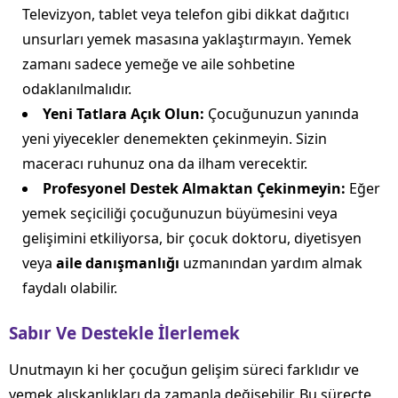
Televizyon, tablet veya telefon gibi dikkat dağıtıcı
unsurları yemek masasına yaklaştırmayın. Yemek
zamanı sadece yemeğe ve aile sohbetine
odaklanılmalıdır.
Yeni Tatlara Açık Olun:
Çocuğunuzun yanında
yeni yiyecekler denemekten çekinmeyin. Sizin
maceracı ruhunuz ona da ilham verecektir.
Profesyonel Destek Almaktan Çekinmeyin:
Eğer
yemek seçiciliği çocuğunuzun büyümesini veya
gelişimini etkiliyorsa, bir çocuk doktoru, diyetisyen
veya
aile danışmanlığı
uzmanından yardım almak
faydalı olabilir.
Sabır Ve Destekle İlerlemek
Unutmayın ki her çocuğun gelişim süreci farklıdır ve
yemek alışkanlıkları da zamanla değişebilir. Bu süreçte