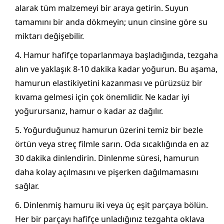
alarak tüm malzemeyi bir araya getirin. Suyun
tamamını bir anda dökmeyin; unun cinsine göre su
miktarı değişebilir.
Hamur hafifçe toparlanmaya başladığında, tezgaha
alın ve yaklaşık 8-10 dakika kadar yoğurun. Bu aşama,
hamurun elastikiyetini kazanması ve pürüzsüz bir
kıvama gelmesi için çok önemlidir. Ne kadar iyi
yoğurursanız, hamur o kadar az dağılır.
Yoğurduğunuz hamurun üzerini temiz bir bezle
örtün veya streç filmle sarın. Oda sıcaklığında en az
30 dakika dinlendirin. Dinlenme süresi, hamurun
daha kolay açılmasını ve pişerken dağılmamasını
sağlar.
Dinlenmiş hamuru iki veya üç eşit parçaya bölün.
Her bir parçayı hafifçe unladığınız tezgahta oklava