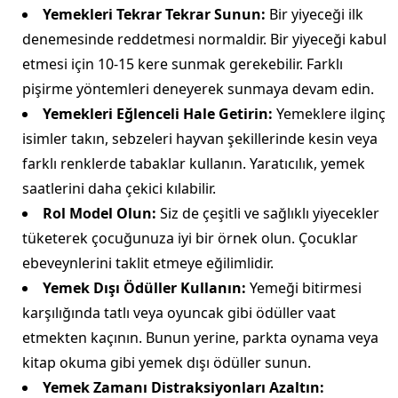
Yemekleri Tekrar Tekrar Sunun:
Bir yiyeceği ilk
denemesinde reddetmesi normaldir. Bir yiyeceği kabul
etmesi için 10-15 kere sunmak gerekebilir. Farklı
pişirme yöntemleri deneyerek sunmaya devam edin.
Yemekleri Eğlenceli Hale Getirin:
Yemeklere ilginç
isimler takın, sebzeleri hayvan şekillerinde kesin veya
farklı renklerde tabaklar kullanın. Yaratıcılık, yemek
saatlerini daha çekici kılabilir.
Rol Model Olun:
Siz de çeşitli ve sağlıklı yiyecekler
tüketerek çocuğunuza iyi bir örnek olun. Çocuklar
ebeveynlerini taklit etmeye eğilimlidir.
Yemek Dışı Ödüller Kullanın:
Yemeği bitirmesi
karşılığında tatlı veya oyuncak gibi ödüller vaat
etmekten kaçının. Bunun yerine, parkta oynama veya
kitap okuma gibi yemek dışı ödüller sunun.
Yemek Zamanı Distraksiyonları Azaltın: