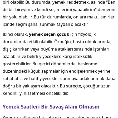
biri olabilir. Bu durumda, yemek reddetmek, aslında “Ben
de bir bireyim ve kendi seçimlerimi yapabilirim” demenin
bir yolu olabilir. Bu tür durumlarda, onlara makul sınırlar
içinde seçim şansı sunmak faydalı olacaktır.
İkinci olarak,
yemek seçen çocuk
için fizyolojik
durumlar da etkili olabilir. Örneğin, hasta olduklarında,
diş çıkarırken veya büyüme atakları sırasında iştahları
azalabilir ve belirli yiyeceklere karşı isteksizlik
gösterebilirler. Bu geçici dönemlerde, beslenme
düzenindeki küçük sapmalar için endişelenmek yerine,
rahatlatıcı ve hafif yiyecekler sunmaya odaklanmak daha
doğru bir yaklaşım olacaktır. Bu süreçte, çocuğunuzun
kendini iyi hissetmesi önceliklidir.
Yemek Saatleri Bir Savaş Alanı Olmasın
Yemek saatlerinin bir çatışma alanına dönüşmesi, hem