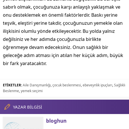
sabırlı olmak, çocuğunuza karşı anlayışlı yaklaşmak ve
onu desteklemek en önemli faktörlerdir. Baskı yerine
teşvik, eleştiri yerine takdir, çocuğunuzun yemekle olan
ilişkisini olumlu yönde etkileyecektir. Bu yolda yalnız
değilsiniz ve her adımda çocuğunuzla birlikte
öğrenmeye devam edeceksiniz. Onun sağlıklı bir
geleceğe adım atması için atılan her küçük adım, büyük
bir fark yaratacaktır.
ETİKETLER:
Aile Danışmanlığı
,
çocuk beslenmesi
,
ebeveynlik ipuçları
,
Sağlıklı
Beslenme
,
yemek seçimi
YAZAR BİLGİSİ
bloghun