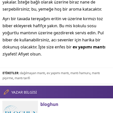
yakalar. İsteğe bağlı olarak üzerine biraz nane de
serpebilirsiniz; bu, yemeğe hoş bir aroma katacaktır.
Ayrı bir tavada tereyağını eritin ve üzerine kırmızı toz
biber ekleyerek hafifçe yakın. Bu mis kokulu sosu
yoğurtlu mantının üzerine gezdirerek servis edin. Pul
biber de kullanabilirsiniz, acı sevenler için harika bir
dokunuş olacaktır. İşte size enfes bir
ev yapımı mantı
ziyafeti! Afiyet olsun.
ETİKETLER:
dağılmayan mantı
,
ev yapımı mantı
,
mantı hamuru
,
mantı
pişirme
,
mantı tarifi
YAZAR BİLGİSİ
bloghun