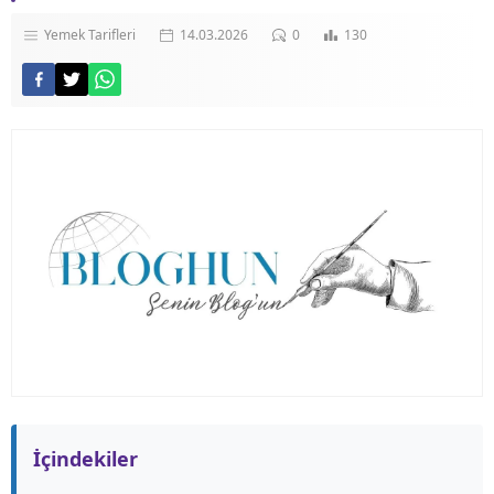
Yemek Tarifleri
14.03.2026
0
130
İçindekiler