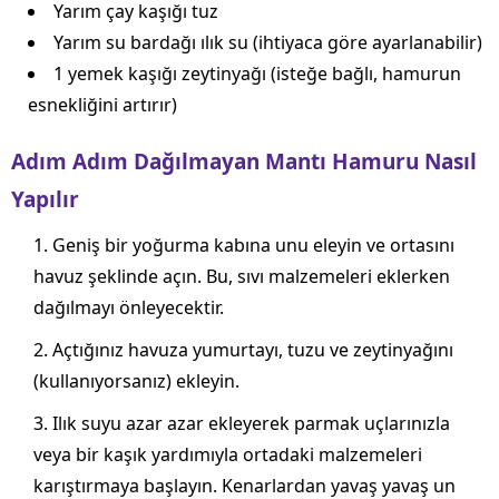
Yarım çay kaşığı tuz
Yarım su bardağı ılık su (ihtiyaca göre ayarlanabilir)
1 yemek kaşığı zeytinyağı (isteğe bağlı, hamurun
esnekliğini artırır)
Adım Adım Dağılmayan Mantı Hamuru Nasıl
Yapılır
Geniş bir yoğurma kabına unu eleyin ve ortasını
havuz şeklinde açın. Bu, sıvı malzemeleri eklerken
dağılmayı önleyecektir.
Açtığınız havuza yumurtayı, tuzu ve zeytinyağını
(kullanıyorsanız) ekleyin.
Ilık suyu azar azar ekleyerek parmak uçlarınızla
veya bir kaşık yardımıyla ortadaki malzemeleri
karıştırmaya başlayın. Kenarlardan yavaş yavaş un