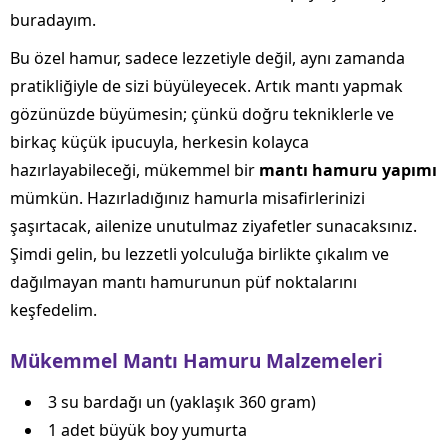
buradayım.
Bu özel hamur, sadece lezzetiyle değil, aynı zamanda
pratikliğiyle de sizi büyüleyecek. Artık mantı yapmak
gözünüzde büyümesin; çünkü doğru tekniklerle ve
birkaç küçük ipucuyla, herkesin kolayca
hazırlayabileceği, mükemmel bir
mantı hamuru yapımı
mümkün. Hazırladığınız hamurla misafirlerinizi
şaşırtacak, ailenize unutulmaz ziyafetler sunacaksınız.
Şimdi gelin, bu lezzetli yolculuğa birlikte çıkalım ve
dağılmayan mantı hamurunun püf noktalarını
keşfedelim.
Mükemmel Mantı Hamuru Malzemeleri
3 su bardağı un (yaklaşık 360 gram)
1 adet büyük boy yumurta