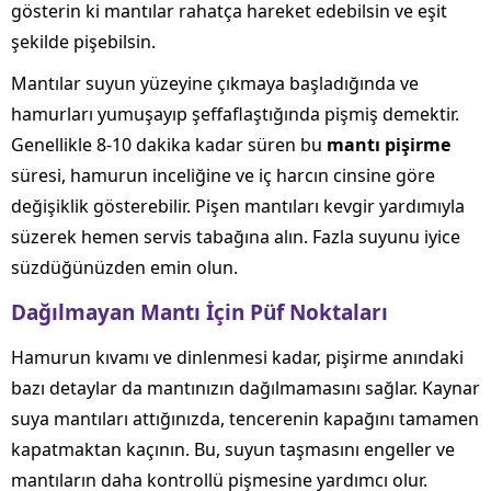
gösterin ki mantılar rahatça hareket edebilsin ve eşit
şekilde pişebilsin.
Mantılar suyun yüzeyine çıkmaya başladığında ve
hamurları yumuşayıp şeffaflaştığında pişmiş demektir.
Genellikle 8-10 dakika kadar süren bu
mantı pişirme
süresi, hamurun inceliğine ve iç harcın cinsine göre
değişiklik gösterebilir. Pişen mantıları kevgir yardımıyla
süzerek hemen servis tabağına alın. Fazla suyunu iyice
süzdüğünüzden emin olun.
Dağılmayan Mantı İçin Püf Noktaları
Hamurun kıvamı ve dinlenmesi kadar, pişirme anındaki
bazı detaylar da mantınızın dağılmamasını sağlar. Kaynar
suya mantıları attığınızda, tencerenin kapağını tamamen
kapatmaktan kaçının. Bu, suyun taşmasını engeller ve
mantıların daha kontrollü pişmesine yardımcı olur.