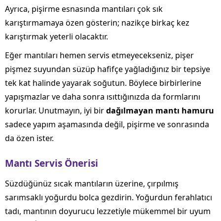
Ayrıca, pişirme esnasında mantıları çok sık
karıştırmamaya özen gösterin; nazikçe birkaç kez
karıştırmak yeterli olacaktır.
Eğer mantıları hemen servis etmeyecekseniz, pişer
pişmez suyundan süzüp hafifçe yağladığınız bir tepsiye
tek kat halinde yayarak soğutun. Böylece birbirlerine
yapışmazlar ve daha sonra ısıttığınızda da formlarını
korurlar. Unutmayın, iyi bir
dağılmayan mantı hamuru
sadece yapım aşamasında değil, pişirme ve sonrasında
da özen ister.
Mantı Servis Önerisi
Süzdüğünüz sıcak mantıların üzerine, çırpılmış
sarımsaklı yoğurdu bolca gezdirin. Yoğurdun ferahlatıcı
tadı, mantının doyurucu lezzetiyle mükemmel bir uyum