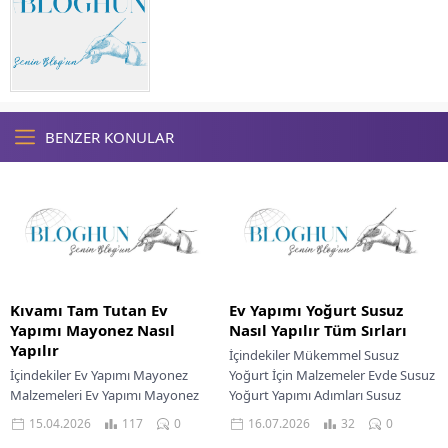
BENZER KONULAR
Kıvamı Tam Tutan Ev
Ev Yapımı Yoğurt Susuz
Yapımı Mayonez Nasıl
Nasıl Yapılır Tüm Sırları
Yapılır
İçindekiler Mükemmel Susuz
İçindekiler Ev Yapımı Mayonez
Yoğurt İçin Malzemeler Evde Susuz
Malzemeleri Ev Yapımı Mayonez
Yoğurt Yapımı Adımları Susuz
Nasıl Yapılır Lezzetli Mayonez İçin
Yoğurt İçin Püf Noktaları Ev Yapımı
15.04.2026
117
0
16.07.2026
32
0
Püf Noktaları Mayonezinizle Harika
Yoğurt Servis...