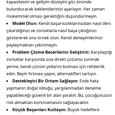
kapasitesini ve gelişim düzeyini göz önünde
bulundurarak beklentilerinizi ayarlayın. Her zaman
mükemmel olması gerektiğini düşündürmeyin.
Model Olun:
Kendi başarısızlıklarınızdan nasıl ders
çıkardığınızı ve zorluklarla nasıl başa çıktığınızı
göstererek ona örnek olun. Kendi deneyimlerinizi
paylaşmaktan çekinmeyin.
Problem Çözme Becerilerini Geliştirin:
Karşılaştığı
zorluklar karşısında ona direkt çözümü sunmak
yerine, kendi çözüm yollarını bulması için rehberlik
edin. Beyin fırtınası yapın, alternatifleri tartışın.
Destekleyici Bir Ortam Sağlayın:
Evde hata
yapmanın doğal olduğu, yargılanmadan deneme
yapabileceği güvenli bir alan yaratın. Bu, çocuğunuzun
risk almaktan korkmamasını sağlayacaktır.
Küçük Başarıları Kutlayın:
Büyük hedeflere