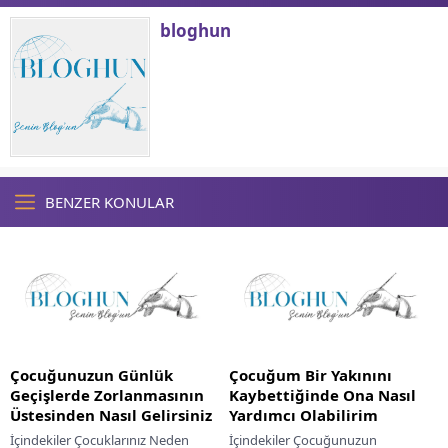
bloghun
BENZER KONULAR
Çocuğunuzun Günlük
Çocuğum Bir Yakınını
Geçişlerde Zorlanmasının
Kaybettiğinde Ona Nasıl
Üstesinden Nasıl Gelirsiniz
Yardımcı Olabilirim
İçindekiler Çocuklarınız Neden
İçindekiler Çocuğunuzun