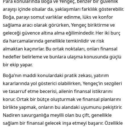
Para konularında Boğa ve Yengeç, benzer bir güvenlik
arayışı içinde olsalar da, yaklaşımları farklılık gösterebilir.
Boğa, parayı somut varlıklar edinme, lüks ve konfor
sağlama aracı olarak görürken, Yengeç biriktirme ve
geleceği güvence altına alma eğilimindedir. Her iki burç
da harcamalarında genellikle temkinlidir ve risk
almaktan kaçınırlar. Bu ortak noktaları, onları finansal
hedefler belirleme ve bunlara ulaşma konusunda güçlü
bir ekip yapar.
Boğa’nın maddi konulardaki pratik zekası, yatırım
kararlarında yol gösterici olabilirken, Yengeç’in sezgileri
ve tasarruf etme becerisi, ailenin finansal istikrarını
korur. Ortak bir bütçe oluşturmak ve finansal planlarını
birlikte yapmak, onların bu alandaki uyumunu pekiştirir.
Nadiren savurganlığa meyilli olan bu çift, genellikle
sağlam bir finansal gelecek inşa etmeyi başarır. Özellikle