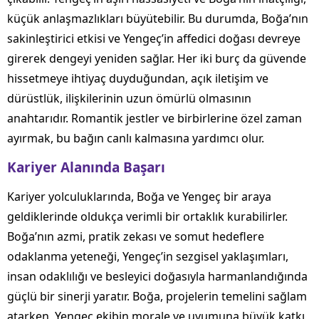
küçük anlaşmazlıkları büyütebilir. Bu durumda, Boğa’nın
sakinleştirici etkisi ve Yengeç’in affedici doğası devreye
girerek dengeyi yeniden sağlar. Her iki burç da güvende
hissetmeye ihtiyaç duyduğundan, açık iletişim ve
dürüstlük, ilişkilerinin uzun ömürlü olmasının
anahtarıdır. Romantik jestler ve birbirlerine özel zaman
ayırmak, bu bağın canlı kalmasına yardımcı olur.
Kariyer Alanında Başarı
Kariyer yolculuklarında, Boğa ve Yengeç bir araya
geldiklerinde oldukça verimli bir ortaklık kurabilirler.
Boğa’nın azmi, pratik zekası ve somut hedeflere
odaklanma yeteneği, Yengeç’in sezgisel yaklaşımları,
insan odaklılığı ve besleyici doğasıyla harmanlandığında
güçlü bir sinerji yaratır. Boğa, projelerin temelini sağlam
atarken, Yengeç ekibin morale ve uyumuna büyük katkı