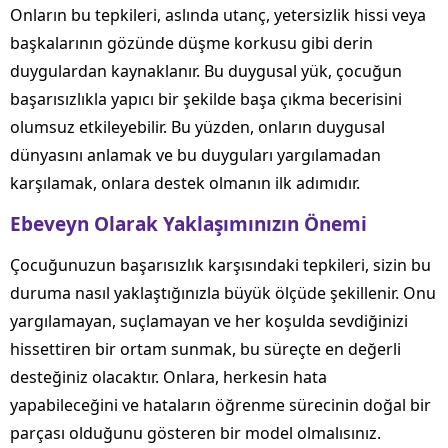
Onların bu tepkileri, aslında utanç, yetersizlik hissi veya
başkalarının gözünde düşme korkusu gibi derin
duygulardan kaynaklanır. Bu duygusal yük, çocuğun
başarısızlıkla yapıcı bir şekilde başa çıkma becerisini
olumsuz etkileyebilir. Bu yüzden, onların duygusal
dünyasını anlamak ve bu duyguları yargılamadan
karşılamak, onlara destek olmanın ilk adımıdır.
Ebeveyn Olarak Yaklaşımınızın Önemi
Çocuğunuzun başarısızlık karşısındaki tepkileri, sizin bu
duruma nasıl yaklaştığınızla büyük ölçüde şekillenir. Onu
yargılamayan, suçlamayan ve her koşulda sevdiğinizi
hissettiren bir ortam sunmak, bu süreçte en değerli
desteğiniz olacaktır. Onlara, herkesin hata
yapabileceğini ve hataların öğrenme sürecinin doğal bir
parçası olduğunu gösteren bir model olmalısınız.