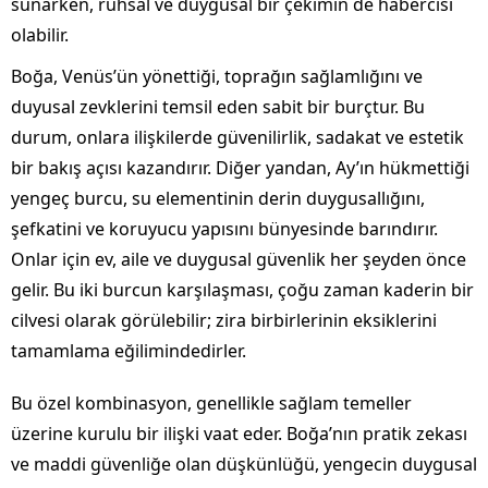
sunarken, ruhsal ve duygusal bir çekimin de habercisi
olabilir.
Boğa, Venüs’ün yönettiği, toprağın sağlamlığını ve
duyusal zevklerini temsil eden sabit bir burçtur. Bu
durum, onlara ilişkilerde güvenilirlik, sadakat ve estetik
bir bakış açısı kazandırır. Diğer yandan, Ay’ın hükmettiği
yengeç burcu, su elementinin derin duygusallığını,
şefkatini ve koruyucu yapısını bünyesinde barındırır.
Onlar için ev, aile ve duygusal güvenlik her şeyden önce
gelir. Bu iki burcun karşılaşması, çoğu zaman kaderin bir
cilvesi olarak görülebilir; zira birbirlerinin eksiklerini
tamamlama eğilimindedirler.
Bu özel kombinasyon, genellikle sağlam temeller
üzerine kurulu bir ilişki vaat eder. Boğa’nın pratik zekası
ve maddi güvenliğe olan düşkünlüğü, yengecin duygusal