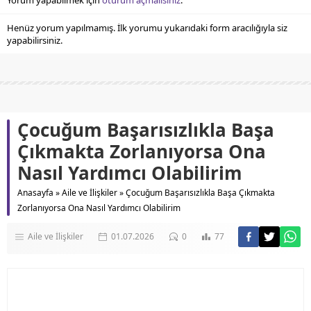
Yorum yapabilmek için
oturum açmalısınız
.
Henüz yorum yapılmamış. İlk yorumu yukarıdaki form aracılığıyla siz
yapabilirsiniz.
Çocuğum Başarısızlıkla Başa
Çıkmakta Zorlanıyorsa Ona
Nasıl Yardımcı Olabilirim
Anasayfa
»
Aile ve İlişkiler
»
Çocuğum Başarısızlıkla Başa Çıkmakta
Zorlanıyorsa Ona Nasıl Yardımcı Olabilirim
Aile ve İlişkiler
01.07.2026
0
77