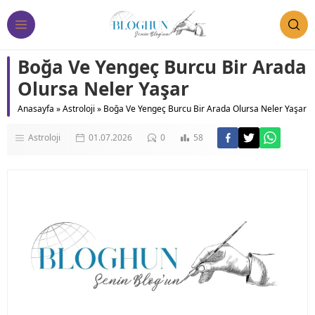
Boğa Ve Yengeç Burcu Bir Arada
Olursa Neler Yaşar
Anasayfa
»
Astroloji
»
Boğa Ve Yengeç Burcu Bir Arada Olursa Neler Yaşar
Astroloji
01.07.2026
0
58