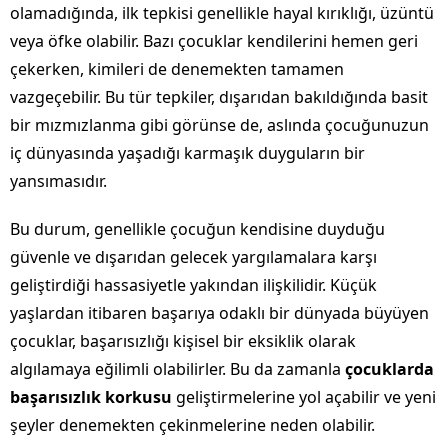
olamadığında, ilk tepkisi genellikle hayal kırıklığı, üzüntü
veya öfke olabilir. Bazı çocuklar kendilerini hemen geri
çekerken, kimileri de denemekten tamamen
vazgeçebilir. Bu tür tepkiler, dışarıdan bakıldığında basit
bir mızmızlanma gibi görünse de, aslında çocuğunuzun
iç dünyasında yaşadığı karmaşık duyguların bir
yansımasıdır.
Bu durum, genellikle çocuğun kendisine duyduğu
güvenle ve dışarıdan gelecek yargılamalara karşı
geliştirdiği hassasiyetle yakından ilişkilidir. Küçük
yaşlardan itibaren başarıya odaklı bir dünyada büyüyen
çocuklar, başarısızlığı kişisel bir eksiklik olarak
algılamaya eğilimli olabilirler. Bu da zamanla
çocuklarda
başarısızlık korkusu
geliştirmelerine yol açabilir ve yeni
şeyler denemekten çekinmelerine neden olabilir.