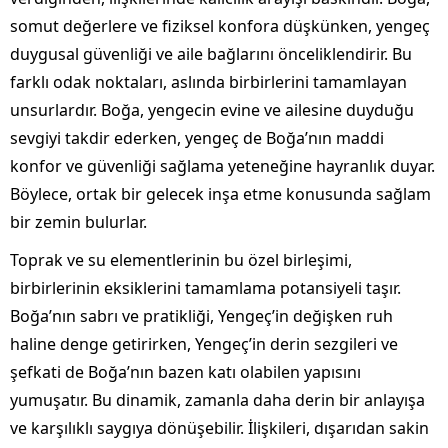
somut değerlere ve fiziksel konfora düşkünken, yengeç
duygusal güvenliği ve aile bağlarını önceliklendirir. Bu
farklı odak noktaları, aslında birbirlerini tamamlayan
unsurlardır. Boğa, yengecin evine ve ailesine duyduğu
sevgiyi takdir ederken, yengeç de Boğa’nın maddi
konfor ve güvenliği sağlama yeteneğine hayranlık duyar.
Böylece, ortak bir gelecek inşa etme konusunda sağlam
bir zemin bulurlar.
Toprak ve su elementlerinin bu özel birleşimi,
birbirlerinin eksiklerini tamamlama potansiyeli taşır.
Boğa’nın sabrı ve pratikliği, Yengeç’in değişken ruh
haline denge getirirken, Yengeç’in derin sezgileri ve
şefkati de Boğa’nın bazen katı olabilen yapısını
yumuşatır. Bu dinamik, zamanla daha derin bir anlayışa
ve karşılıklı saygıya dönüşebilir. İlişkileri, dışarıdan sakin