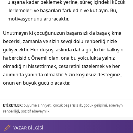
ulaşana kadar beklemek yerine, süreç içindeki küçük
ilerlemeleri ve başarıları fark edin ve kutlayın. Bu,
motivasyonunu artıracaktır.
Unutmayın ki çocuğunuzun başarısızlıkla başa çıkma
becerisi, zamanla ve sizin sevgi dolu rehberliğinizle
gelişecektir. Her düşüş, aslında daha güçlü bir kalkışın
habercisidir. Önemli olan, ona bu yolculukta yalnız
olmadığını hissettirmek, cesaretini tazelemek ve her
adımında yanında olmaktır. Sizin koşulsuz desteğiniz,
onun en büyük gücü olacaktır.
ETİKETLER:
büyüme zihniyeti
,
çocuk başarısızlık
,
çocuk gelişimi
,
ebeveyn
rehberliği
,
pozitif ebeveynlik
YAZAR BİLGİSİ