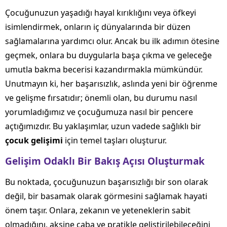
Çocuğunuzun yaşadığı hayal kırıklığını veya öfkeyi
isimlendirmek, onların iç dünyalarında bir düzen
sağlamalarına yardımcı olur. Ancak bu ilk adımın ötesine
geçmek, onlara bu duygularla başa çıkma ve geleceğe
umutla bakma becerisi kazandırmakla mümkündür.
Unutmayın ki, her başarısızlık, aslında yeni bir öğrenme
ve gelişme fırsatıdır; önemli olan, bu durumu nasıl
yorumladığımız ve çocuğumuza nasıl bir pencere
açtığımızdır. Bu yaklaşımlar, uzun vadede sağlıklı bir
çocuk gelişimi
için temel taşları oluşturur.
Gelişim Odaklı Bir Bakış Açısı Oluşturmak
Bu noktada, çocuğunuzun başarısızlığı bir son olarak
değil, bir basamak olarak görmesini sağlamak hayati
önem taşır. Onlara, zekanın ve yeteneklerin sabit
olmadığını, aksine çaba ve pratikle geliştirilebileceğini