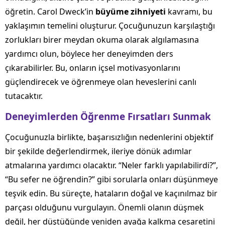
öğretin. Carol Dweck’in
büyüme zihniyeti
kavramı, bu
yaklaşımın temelini oluşturur. Çocuğunuzun karşılaştığı
zorlukları birer meydan okuma olarak algılamasına
yardımcı olun, böylece her deneyimden ders
çıkarabilirler. Bu, onların içsel motivasyonlarını
güçlendirecek ve öğrenmeye olan heveslerini canlı
tutacaktır.
Deneyimlerden Öğrenme Fırsatları Sunmak
Çocuğunuzla birlikte, başarısızlığın nedenlerini objektif
bir şekilde değerlendirmek, ileriye dönük adımlar
atmalarına yardımcı olacaktır. “Neler farklı yapılabilirdi?”,
“Bu sefer ne öğrendin?” gibi sorularla onları düşünmeye
teşvik edin. Bu süreçte, hataların doğal ve kaçınılmaz bir
parçası olduğunu vurgulayın. Önemli olanın düşmek
değil, her düştüğünde yeniden ayağa kalkma cesaretini