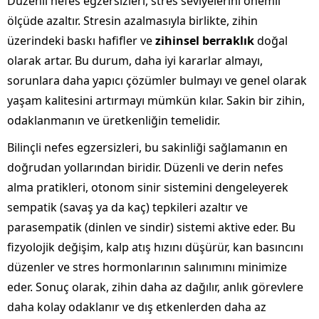
Düzenli nefes egzersizleri, stres seviyelerini önemli
ölçüde azaltır. Stresin azalmasıyla birlikte, zihin
üzerindeki baskı hafifler ve
zihinsel berraklık
doğal
olarak artar. Bu durum, daha iyi kararlar almayı,
sorunlara daha yapıcı çözümler bulmayı ve genel olarak
yaşam kalitesini artırmayı mümkün kılar. Sakin bir zihin,
odaklanmanın ve üretkenliğin temelidir.
Bilinçli nefes egzersizleri, bu sakinliği sağlamanın en
doğrudan yollarından biridir. Düzenli ve derin nefes
alma pratikleri, otonom sinir sistemini dengeleyerek
sempatik (savaş ya da kaç) tepkileri azaltır ve
parasempatik (dinlen ve sindir) sistemi aktive eder. Bu
fizyolojik değişim, kalp atış hızını düşürür, kan basıncını
düzenler ve stres hormonlarının salınımını minimize
eder. Sonuç olarak, zihin daha az dağılır, anlık görevlere
daha kolay odaklanır ve dış etkenlerden daha az