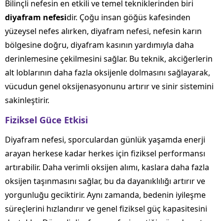
Bilinçli nefesin en etkili ve temel tekniklerinden biri
diyafram nefesi
dir. Çoğu insan göğüs kafesinden
yüzeysel nefes alırken, diyafram nefesi, nefesin karın
bölgesine doğru, diyafram kasının yardımıyla daha
derinlemesine çekilmesini sağlar. Bu teknik, akciğerlerin
alt loblarının daha fazla oksijenle dolmasını sağlayarak,
vücudun genel oksijenasyonunu artırır ve sinir sistemini
sakinleştirir.
Fiziksel Güce Etkisi
Diyafram nefesi, sporculardan günlük yaşamda enerji
arayan herkese kadar herkes için fiziksel performansı
artırabilir. Daha verimli oksijen alımı, kaslara daha fazla
oksijen taşınmasını sağlar, bu da dayanıklılığı artırır ve
yorgunluğu geciktirir. Aynı zamanda, bedenin iyileşme
süreçlerini hızlandırır ve genel fiziksel güç kapasitesini