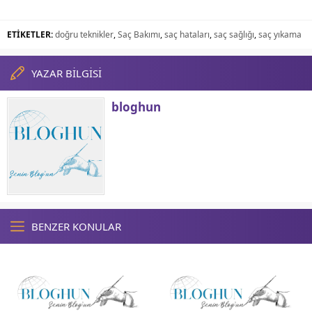
ETİKETLER:
doğru teknikler
,
Saç Bakımı
,
saç hataları
,
saç sağlığı
,
saç yıkama
YAZAR BİLGİSİ
bloghun
BENZER KONULAR