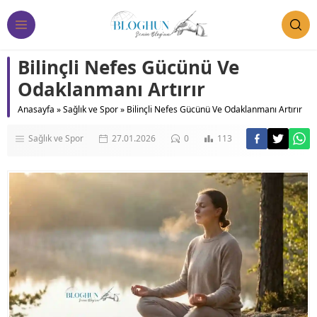
Bilinçli Nefes Gücünü Ve
Odaklanmanı Artırır
Anasayfa
»
Sağlık ve Spor
»
Bilinçli Nefes Gücünü Ve Odaklanmanı Artırır
Sağlık ve Spor
27.01.2026
0
113