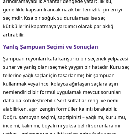
arındıramayabilir. Anahtar dengede yatar: Ilık su,
genellikle kapsamlı ancak nazik bir temizlik için en iyi
seçimdir. Kısa bir soğuk su durulaması ise saç
kütiküllerini kapatmaya yardımcı olarak parlaklığı
artırabilir.
Yanlış Şampuan Seçimi ve Sonuçları
Şampuan reyonları kafa karıştırıcı bir seçenek yelpazesi
sunar ve yanlış olanı seçmek yaygın bir hatadır. Kuru saç
tellerine yağlı saçlar için tasarlanmış bir şampuan
kullanmak veya ince, kolayca ağırlaşan saçlara aşırı
nemlendirici bir formül uygulamak mevcut sorunları
daha da kötüleştirebilir. Sert sülfatlar rengi ve nemi
alabilirken, aşırı zengin formüller kalıntı bırakabilir.
Doğru şampyan seçimi, saç tipinizi – yağlı mı, kuru mu,
ince mi, kalın mı, boyalı mı yoksa belirli sorunlara mı