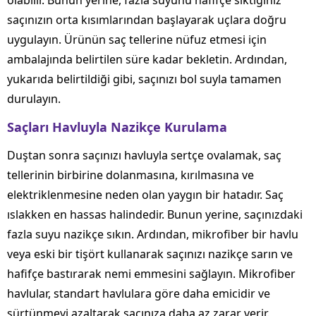
olabilir. Bunun yerine, fazla suyunu hafifçe sıktığınız
saçınızın orta kısımlarından başlayarak uçlara doğru
uygulayın. Ürünün saç tellerine nüfuz etmesi için
ambalajında belirtilen süre kadar bekletin. Ardından,
yukarıda belirtildiği gibi, saçınızı bol suyla tamamen
durulayın.
Saçları Havluyla Nazikçe Kurulama
Duştan sonra saçınızı havluyla sertçe ovalamak, saç
tellerinin birbirine dolanmasına, kırılmasına ve
elektriklenmesine neden olan yaygın bir hatadır. Saç
ıslakken en hassas halindedir. Bunun yerine, saçınızdaki
fazla suyu nazikçe sıkın. Ardından, mikrofiber bir havlu
veya eski bir tişört kullanarak saçınızı nazikçe sarın ve
hafifçe bastırarak nemi emmesini sağlayın. Mikrofiber
havlular, standart havlulara göre daha emicidir ve
sürtünmeyi azaltarak saçınıza daha az zarar verir.