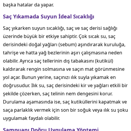
başka hatalar da yapar.
Saç Yıkamada Suyun İdeal Sıcaklığı
Saç yıkarken suyun sıcaklığı, saç ve saç derisi sağlığı
üzerinde büyük bir etkiye sahiptir. Çok sıcak su, saç
derisindeki doğal yağları (sebum) aşındırarak kuruluğa,
tahrişe ve hatta yağ bezlerinin aşırı çalışmasına neden
olabilir. Ayrıca saç tellerinin dış tabakasını (kutikül)
kaldırarak rengin solmasına ve saçın mat görünmesine
yol açar. Bunun yerine, saçınızı ılık suyla yıkamak en
doğrusudur. Ilık su, saç derisindeki kir ve yağları etkili bir
şekilde çözerken, saç telinin nem dengesini korur.
Durulama aşamasında ise, saç kutiküllerini kapatmak ve
saça parlaklık vermek için son bir soğuk veya ılık su şoku
uygulamak faydalı olabilir.
Şampuanı Doğru Uygulama Yöntemi