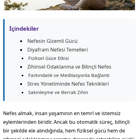
İçindekiler
Nefesin Gizemli Gücü
Diyafram Nefesi Temelleri
Fiziksel Güce Etkisi
Zihinsel Odaklanma ve Bilinçli Nefes
Farkındalık ve Meditasyonla Bağlantı
Stres Yönetiminde Nefes Teknikleri
Sakinleşme ve Berrak Zihin
Nefes almak, insan yaşamının en temrl ve istemsiz
eylemlerinden biridir. Ancak bu otomatik süreç, bilinçli
bir şekilde ele alındığında, hem fiziksel gücü hem de