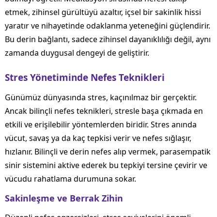
etmek, zihinsel gürültüyü azaltır, içsel bir sakinlik hissi
yaratır ve nihayetinde odaklanma yeteneğini güçlendirir.
Bu derin bağlantı, sadece zihinsel dayanıklılığı değil, aynı
zamanda duygusal dengeyi de geliştirir.
Stres Yönetiminde Nefes Teknikleri
Günümüz dünyasında stres, kaçınılmaz bir gerçektir.
Ancak bilinçli nefes teknikleri, stresle başa çıkmada en
etkili ve erişilebilir yöntemlerden biridir. Stres anında
vücut, savaş ya da kaç tepkisi verir ve nefes sığlaşır,
hızlanır. Bilinçli ve derin nefes alıp vermek, parasempatik
sinir sistemini aktive ederek bu tepkiyi tersine çevirir ve
vücudu rahatlama durumuna sokar.
Sakinleşme ve Berrak Zihin