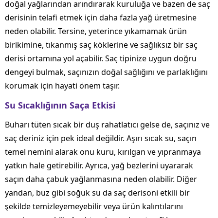
doğal yağlarından arındırarak kuruluğa ve bazen de saç
derisinin telafi etmek için daha fazla yağ üretmesine
neden olabilir. Tersine, yeterince yıkamamak ürün
birikimine, tıkanmış saç köklerine ve sağlıksız bir saç
derisi ortamına yol açabilir. Saç tipinize uygun doğru
dengeyi bulmak, saçınızın doğal sağlığını ve parlaklığını
korumak için hayati önem taşır.
Su Sıcaklığının Saça Etkisi
Buharı tüten sıcak bir duş rahatlatıcı gelse de, saçınız ve
saç deriniz için pek ideal değildir. Aşırı sıcak su, saçın
temel nemini alarak onu kuru, kırılgan ve yıpranmaya
yatkın hale getirebilir. Ayrıca, yağ bezlerini uyararak
saçın daha çabuk yağlanmasına neden olabilir. Diğer
yandan, buz gibi soğuk su da saç derisoni etkili bir
şekilde temizleyemeyebilir veya ürün kalıntılarını