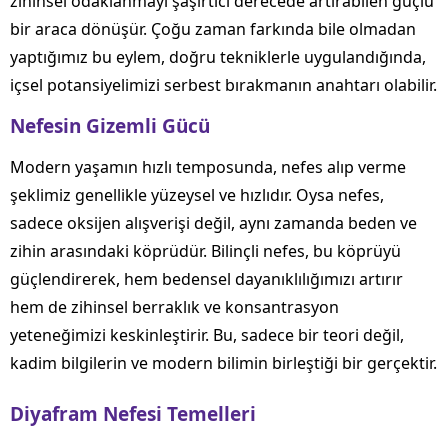
zihinsel odaklanmayı şaşırtıcı derecede artırabilen güçlü
bir araca dönüşür. Çoğu zaman farkında bile olmadan
yaptığımız bu eylem, doğru tekniklerle uygulandığında,
içsel potansiyelimizi serbest bırakmanın anahtarı olabilir.
Nefesin Gizemli Gücü
Modern yaşamın hızlı temposunda, nefes alıp verme
şeklimiz genellikle yüzeysel ve hızlıdır. Oysa nefes,
sadece oksijen alışverişi değil, aynı zamanda beden ve
zihin arasındaki köprüdür. Bilinçli nefes, bu köprüyü
güçlendirerek, hem bedensel dayanıklılığımızı artırır
hem de zihinsel berraklık ve konsantrasyon
yeteneğimizi keskinleştirir. Bu, sadece bir teori değil,
kadim bilgilerin ve modern bilimin birleştiği bir gerçektir.
Diyafram Nefesi Temelleri