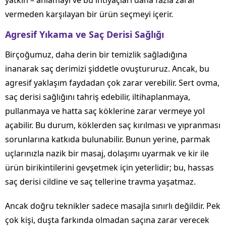
yatkın – anlamayı ve bu ihtiyaçları daha fazla zarar
vermeden karşılayan bir ürün seçmeyi içerir.
Agresif Yıkama ve Saç Derisi Sağlığı
Birçoğumuz, daha derin bir temizlik sağladığına
inanarak saç derimizi şiddetle ovuştururuz. Ancak, bu
agresif yaklaşım faydadan çok zarar verebilir. Sert ovma,
saç derisi sağlığını tahriş edebilir, iltihaplanmaya,
pullanmaya ve hatta saç köklerine zarar vermeye yol
açabilir. Bu durum, köklerden saç kırılması ve yıpranması
sorunlarına katkıda bulunabilir. Bunun yerine, parmak
uçlarınızla nazik bir masaj, dolaşımı uyarmak ve kir ile
ürün birikintilerini gevşetmek için yeterlidir; bu, hassas
saç derisi cildine ve saç tellerine travma yaşatmaz.
Ancak doğru teknikler sadece masajla sınırlı değildir. Pek
çok kişi, duşta farkında olmadan saçına zarar verecek