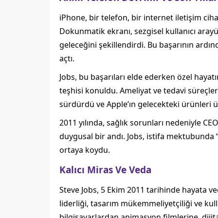
iPhone, bir telefon, bir internet iletişim cih
Dokunmatik ekranı, sezgisel kullanıcı arayü
geleceğini şekillendirdi. Bu başarının ardın
açtı.
Jobs, bu başarıları elde ederken özel hayat
teşhisi konuldu. Ameliyat ve tedavi süreçle
sürdürdü ve Apple’ın gelecekteki ürünleri 
2011 yılında, sağlık sorunları nedeniyle CEO
duygusal bir andı. Jobs, istifa mektubunda
ortaya koydu.
Kalıcı Miras Ve Veda
Steve Jobs, 5 Ekim 2011 tarihinde hayata v
liderliği, tasarım mükemmeliyetçiliği ve kul
bilgisayarlardan animasyon filmlerine, dijita