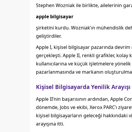
Stephen Wozniak ile birlikte, ailelerinin gar
apple bilgisayar
şirketini kurdu. Wozniak’ın mühendislik deha
geliştirdiler.
Apple I, kişisel bilgisayar pazarında devrim n
gerçekleşti. Apple II, renkli grafikler, kolay 
kullanıcılarına ve küçük işletmelere yönelik 
pazarlanmasında ve markanın oluşturulmasın
Kişisel Bilgisayarda Yenilik Arayışı
Apple II’nin başarısının ardından, Apple Com
dönemde, Jobs ve ekibi, Xerox PARC’ı ziyaret 
kişisel bilgisayarların geleceği hakkındaki 
arayışına itti.