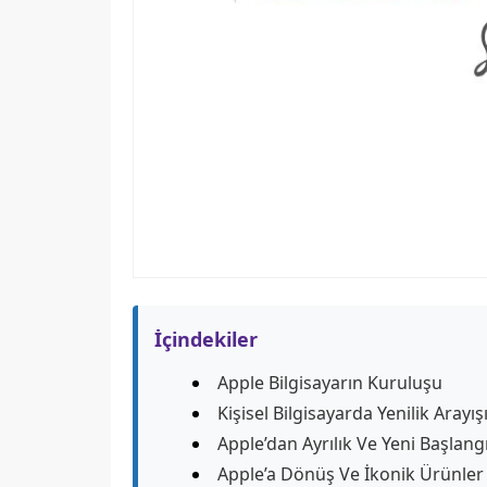
İçindekiler
Apple Bilgisayarın Kuruluşu
Kişisel Bilgisayarda Yenilik Arayış
Apple’dan Ayrılık Ve Yeni Başlang
Apple’a Dönüş Ve İkonik Ürünler