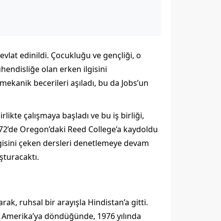
evlat edinildi. Çocukluğu ve gençliği, o
endisliğe olan erken ilgisini
mekanik becerileri aşıladı, bu da Jobs’un
rlikte çalışmaya başladı ve bu iş birliği,
1972’de Oregon’daki Reed College’a kaydoldu
ilgisini çeken dersleri denetlemeye devam
şturacaktı.
ak, ruhsal bir arayışla Hindistan’a gitti.
di. Amerika’ya döndüğünde, 1976 yılında