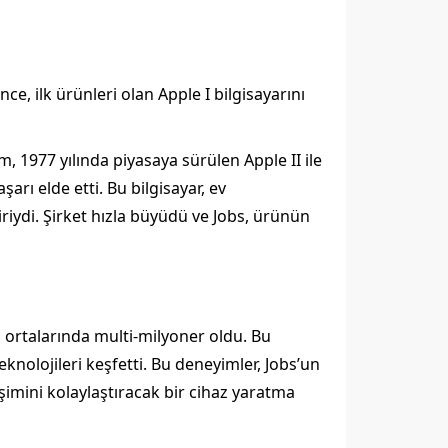
e, ilk ürünleri olan Apple I bilgisayarını
ım, 1977 yılında piyasaya sürülen Apple II ile
şarı elde etti. Bu bilgisayar, ev
biriydi. Şirket hızla büyüdü ve Jobs, ürünün
ın ortalarında multi-milyoner oldu. Bu
eknolojileri keşfetti. Bu deneyimler, Jobs’un
eşimini kolaylaştıracak bir cihaz yaratma