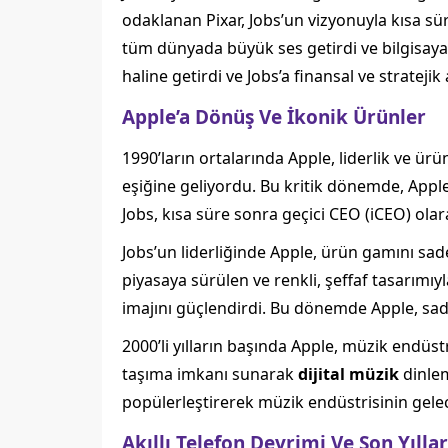
odaklanan Pixar, Jobs’un vizyonuyla kısa s
tüm dünyada büyük ses getirdi ve bilgisayar
haline getirdi ve Jobs’a finansal ve strateji
Apple’a Dönüş Ve İkonik Ürünler
1990’ların ortalarında Apple, liderlik ve ürü
eşiğine geliyordu. Bu kritik dönemde, Apple
Jobs, kısa süre sonra geçici CEO (iCEO) olara
Jobs’un liderliğinde Apple, ürün gamını sade
piyasaya sürülen ve renkli, şeffaf tasarımıy
imajını güçlendirdi. Bu dönemde Apple, sade
2000’li yılların başında Apple, müzik endüstr
taşıma imkanı sunarak
dijital müzik
dinlem
popülerleştirerek müzik endüstrisinin gelec
Akıllı Telefon Devrimi Ve Son Yıllar