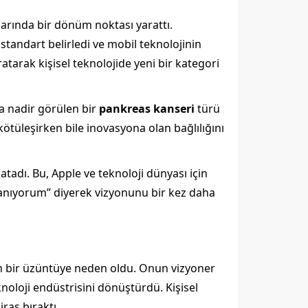
pazarında bir dönüm noktası yarattı.
tandart belirledi ve mobil teknolojinin
atarak kişisel teknolojide yeni bir kategori
da nadir görülen bir
pankreas kanseri
türü
ötüleşirken bile inovasyona olan bağlılığını
atadı. Bu, Apple ve teknoloji dünyası için
inanıyorum” diyerek vizyonunu bir kez daha
in bir üzüntüye neden oldu. Onun vizyoner
knoloji endüstrisini dönüştürdü. Kişisel
ras bıraktı.