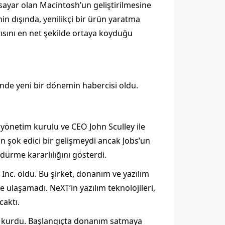
isayar olan Macintosh’un geliştirilmesine
nin dışında, yenilikçi bir ürün yaratma
ısını en net şekilde ortaya koyduğu
inde yeni bir dönemin habercisi oldu.
 yönetim kurulu ve CEO John Sculley ile
çin şok edici bir gelişmeydi ancak Jobs’un
dürme kararlılığını gösterdi.
 Inc. oldu. Bu şirket, donanım ve yazılım
e ulaşamadı. NeXT’in yazılım teknolojileri,
caktı.
’u kurdu. Başlangıçta donanım satmaya