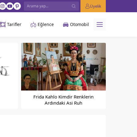
Üyelik
Tarifler
Eğlence
Otomobil
Frida Kahlo Kimdir Renklerin
Ardındaki Asi Ruh