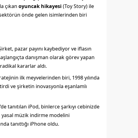
da çıkan
oyuncak hikayesi
(Toy Story) ile
 sektörün önde gelen isimlerinden biri
Şirket, pazar payını kaybediyor ve iflasın
i. Başlangıçta danışman olarak görev yapan
radikal kararlar aldı.
atejinin ilk meyvelerinden biri, 1998 yılında
tirdi ve şirketin inovasyonla eşanlamlı
de tanıtılan iPod, binlerce şarkıyı cebinizde
, yasal müzik indirme modelini
nda tanıttığı iPhone oldu.