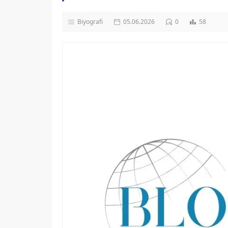
Biyografi
05.06.2026
0
58