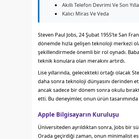
Akıllı Telefon Devrimi Ve Son Yılla
Kalıcı Miras Ve Veda
Steven Paul Jobs, 24 Şubat 1955’te San Franc
dönemde hızla gelişen teknoloji merkezi ola
şekillendirmede önemli bir rol oynadı. Baba
teknik konulara olan merakını artırdı.
Lise yıllarında, gelecekteki ortağı olacak Ste
daha sonra teknoloji dünyasını derinden et
ancak sadece bir dönem sonra okulu bıraktı.
etti. Bu deneyimler, onun ürün tasarımında 
Apple Bilgisayarın Kuruluşu
Üniversiteden ayrıldıktan sonra, Jobs bir sü
Orada geçirdiği zaman, onun minimalist este