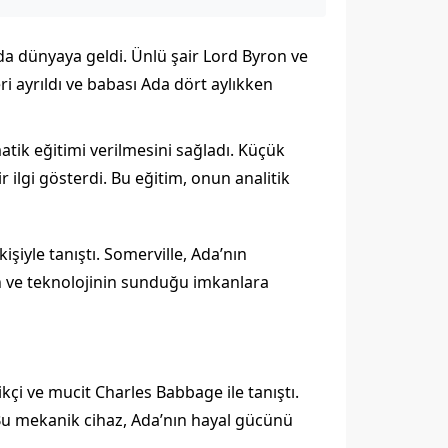
da dünyaya geldi. Ünlü şair Lord Byron ve
 ayrıldı ve babası Ada dört aylıkken
atik eğitimi verilmesini sağladı. Küçük
 ilgi gösterdi. Bu eğitim, onun analitik
şiyle tanıştı. Somerville, Ada’nın
min ve teknolojinin sunduğu imkanlara
çi ve mucit Charles Babbage ile tanıştı.
Bu mekanik cihaz, Ada’nın hayal gücünü