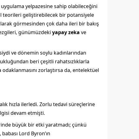
 uygulama yelpazesine sahip olabileceğini
teorileri geliştirebilecek bir potansiyele
olarak görmesinden çok daha ileri bir bakış
sezgileri, günümüzdeki
yapay zeka
ve
esiydi ve dönemin soylu kadınlarından
kluğundan beri çeşitli rahatsızlıklarla
 odaklanmasını zorlaştırsa da, entelektüel
ık hızla ilerledi. Zorlu tedavi süreçlerine
gisi devam etmişti.
rinde büyük bir etki yaratmadı; çünkü
, babası Lord Byron’ın