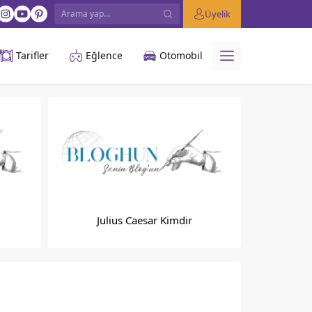
Üyelik
Tarifler
Eğlence
Otomobil
Julius Caesar Kimdir