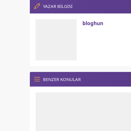
YAZAR BİLGİSİ
bloghun
BENZER KONULAR