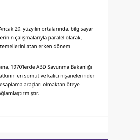
ncak 20. yüzyılın ortalarında, bilgisayar
erinin çalışmalarıyla paralel olarak,
in temellerini atan erken dönem
sına, 1970’lerde ABD Savunma Bakanlığı
katkının en somut ve kalıcı nişanelerinden
 hesaplama araçları olmaktan öteye
ağlamlaştırmıştır.