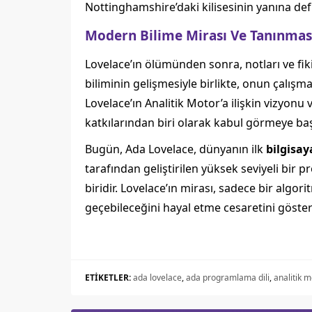
Nottinghamshire’daki kilisesinin yanına def
Modern Bilime Mirası Ve Tanınmas
Lovelace’ın ölümünden sonra, notları ve fiki
biliminin gelişmesiyle birlikte, onun çalışma
Lovelace’ın Analitik Motor’a ilişkin vizyonu
katkılarından biri olarak kabul görmeye baş
Bugün, Ada Lovelace, dünyanın ilk
bilgisay
tarafından geliştirilen yüksek seviyeli bir 
biridir. Lovelace’ın mirası, sadece bir al
geçebileceğini hayal etme cesaretini göste
ETİKETLER:
ada lovelace
,
ada programlama dili
,
analitik m