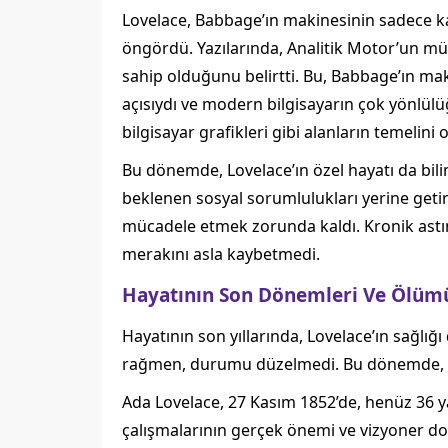
Lovelace, Babbage’ın makinesinin sadece k
öngördü. Yazılarında, Analitik Motor’un müzi
sahip olduğunu belirtti. Bu, Babbage’ın ma
açısıydı ve modern bilgisayarın çok yönlü
bilgisayar grafikleri gibi alanların temelini o
Bu dönemde, Lovelace’ın özel hayatı da bil
beklenen sosyal sorumlulukları yerine getir
mücadele etmek zorunda kaldı. Kronik astım
merakını asla kaybetmedi.
Hayatının Son Dönemleri Ve Ölüm
Hayatının son yıllarında, Lovelace’ın sağlığı
rağmen, durumu düzelmedi. Bu dönemde, Bab
Ada Lovelace, 27 Kasım 1852’de, henüz 36 y
çalışmalarının gerçek önemi ve vizyoner do