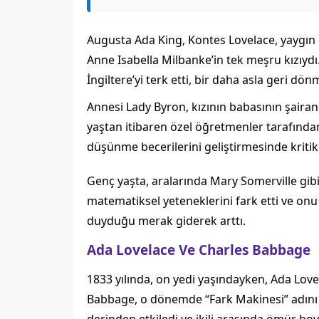
Augusta Ada King, Kontes Lovelace, yaygın o
Anne Isabella Milbanke’in tek meşru kızıyd
İngiltere’yi terk etti, bir daha asla geri dön
Annesi Lady Byron, kızının babasının şairane
yaştan itibaren özel öğretmenler tarafından 
düşünme becerilerini geliştirmesinde kritik 
Genç yaşta, aralarında Mary Somerville gibi
matematiksel yeteneklerini fark etti ve onu
duyduğu merak giderek arttı.
Ada Lovelace Ve Charles Babbage
1833 yılında, on yedi yaşındayken, Ada Love
Babbage, o dönemde “Fark Makinesi” adını 