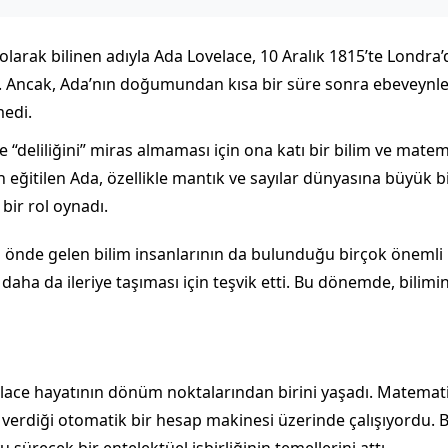
larak bilinen adıyla Ada Lovelace, 10 Aralık 1815’te Londra’
ı. Ancak, Ada’nın doğumundan kısa bir süre sonra ebeveynleri
medi.
 “deliliğini” miras almaması için ona katı bir bilim ve matem
eğitilen Ada, özellikle mantık ve sayılar dünyasına büyük bir
bir rol oynadı.
 önde gelen bilim insanlarının da bulunduğu birçok önemli ki
 daha da ileriye taşıması için teşvik etti. Bu dönemde, bili
lace hayatının dönüm noktalarından birini yaşadı. Matematik
verdiği otomatik bir hesap makinesi üzerinde çalışıyordu. 