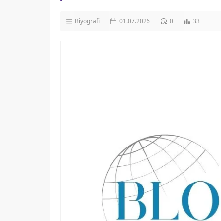
Biyografi
01.07.2026
0
33