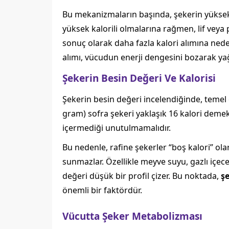
Bu mekanizmaların başında, şekerin yüksek k
yüksek kalorili olmalarına rağmen, lif veya
sonuç olarak daha fazla kalori alımına neden 
alımı, vücudun enerji dengesini bozarak ya
Şekerin Besin Değeri Ve Kalorisi
Şekerin besin değeri incelendiğinde, temel ol
gram) sofra şekeri yaklaşık 16 kalori demekt
içermediği unutulmamalıdır.
Bu nedenle, rafine şekerler “boş kalori” ol
sunmazlar. Özellikle meyve suyu, gazlı içece
değeri düşük bir profil çizer. Bu noktada,
şe
önemli bir faktördür.
Vücutta Şeker Metabolizması