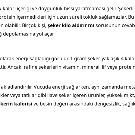
alori içeriği ve doygunluk hissi yaratmaması gelir. Şekerli i
 protein içermedikleri için uzun süreli tokluk sağlamazlar. 
olabilir. Birçok kişi,
şeker kilo aldırır mı
sorusunun cevabın
ğ depolamasına yol açar.
arak enerji sağladığı görülür. 1 gram şeker yaklaşık 4 kalori 
ir. Ancak, rafine şekerlerin vitamin, mineral, lif veya prote
arak adlandırılır. Vücuda enerji sağlarken, aynı zamanda meta
kler veya tatlılar gibi ilave şeker içeren ürünler, yüksek mik
kerin kalorisi
ve besin değeri arasındaki dengesizlik, sağlık