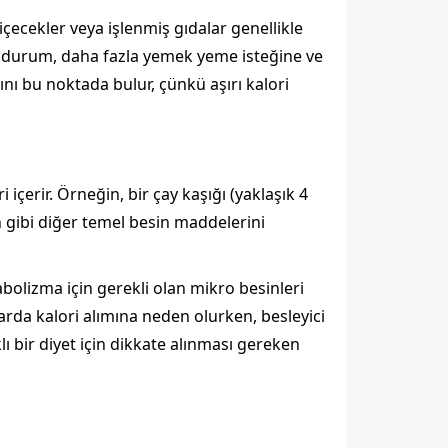
çecekler veya işlenmiş gıdalar genellikle
Bu durum, daha fazla yemek yeme isteğine ve
ı bu noktada bulur, çünkü aşırı kalori
içerir. Örneğin, bir çay kaşığı (yaklaşık 4
in gibi diğer temel besin maddelerini
bolizma için gerekli olan mikro besinleri
tarda kalori alımına neden olurken, besleyici
lı bir diyet için dikkate alınması gereken