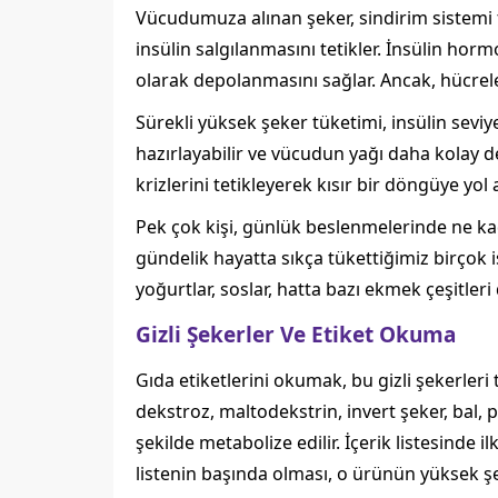
Vücudumuza alınan şeker, sindirim sistemi 
insülin salgılanmasını tetikler. İnsülin hor
olarak depolanmasını sağlar. Ancak, hücrele
Sürekli yüksek şeker tüketimi, insülin sevi
hazırlayabilir ve vücudun yağı daha kolay d
krizlerini tetikleyerek kısır bir döngüye yol a
Pek çok kişi, günlük beslenmelerinde ne kad
gündelik hayatta sıkça tükettiğimiz birçok i
yoğurtlar, soslar, hatta bazı ekmek çeşitleri
Gizli Şekerler Ve Etiket Okuma
Gıda etiketlerini okumak, bu gizli şekerleri
dekstroz, maltodekstrin, invert şeker, bal, 
şekilde metabolize edilir. İçerik listesinde
listenin başında olması, o ürünün yüksek şe