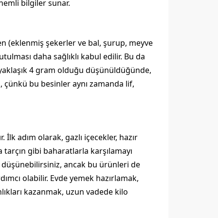
emli bilgiler sunar.
en (eklenmiş şekerler ve bal, şurup, meyve
tulması daha sağlıklı kabul edilir. Bu da
in yaklaşık 4 gram olduğu düşünüldüğünde,
, çünkü bu besinler aynı zamanda lif,
lk adım olarak, gazlı içecekler, hazır
a tarçın gibi baharatlarla karşılamayı
ı düşünebilirsiniz, ancak bu ürünleri de
rdımcı olabilir. Evde yemek hazırlamak,
nlıkları kazanmak, uzun vadede kilo