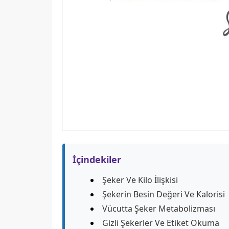
İçindekiler
Şeker Ve Kilo İlişkisi
Şekerin Besin Değeri Ve Kalorisi
Vücutta Şeker Metabolizması
Gizli Şekerler Ve Etiket Okuma