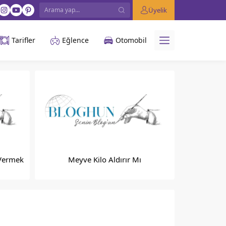
Üyelik
Tarifler
Eğlence
Otomobil
 Vermek
Meyve Kilo Aldırır Mı