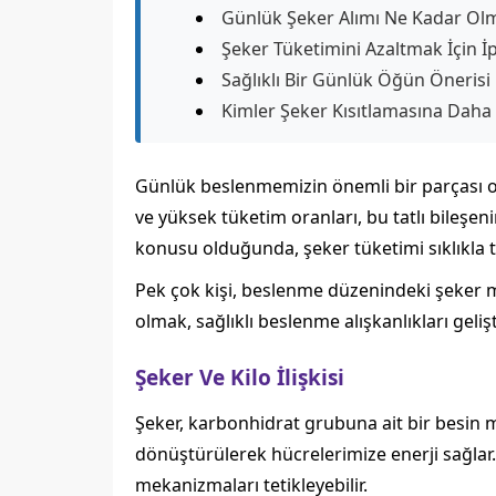
Günlük Şeker Alımı Ne Kadar Olm
Şeker Tüketimini Azaltmak İçin İp
Sağlıklı Bir Günlük Öğün Önerisi
Kimler Şeker Kısıtlamasına Daha 
Günlük beslenmemizin önemli bir parçası ol
ve yüksek tüketim oranları, bu tatlı bileşen
konusu olduğunda, şeker tüketimi sıklıkla ta
Pek çok kişi, beslenme düzenindeki şeker mi
olmak, sağlıklı beslenme alışkanlıkları gel
Şeker Ve Kilo İlişkisi
Şeker, karbonhidrat grubuna ait bir besin m
dönüştürülerek hücrelerimize enerji sağlar. A
mekanizmaları tetikleyebilir.