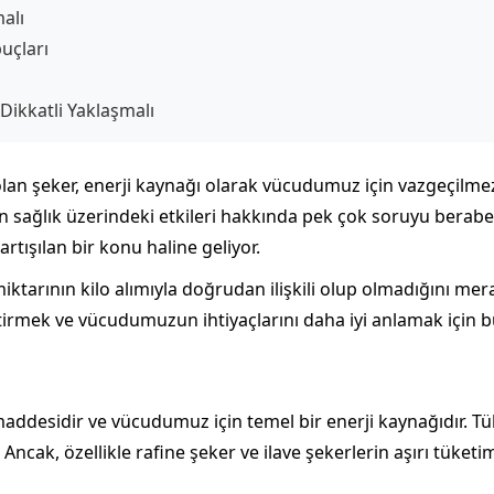
alı
uçları
Dikkatli Yaklaşmalı
an şeker, enerji kaynağı olarak vücudumuz için vazgeçilmez
in sağlık üzerindeki etkileri hakkında pek çok soruyu beraber
rtışılan bir konu haline geliyor.
ktarının kilo alımıyla doğrudan ilişkili olup olmadığını mer
iştirmek ve vücudumuzun ihtiyaçlarını daha iyi anlamak için 
addesidir ve vücudumuz için temel bir enerji kaynağıdır. Tü
ncak, özellikle rafine şeker ve ilave şekerlerin aşırı tüketimi