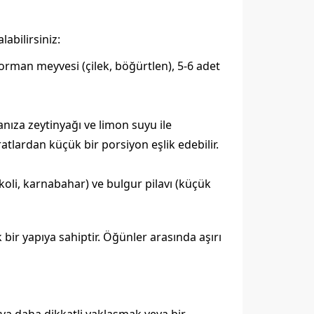
abilirsiniz:
ı orman meyvesi (çilek, böğürtlen), 5-6 adet
tanıza zeytinyağı ve limon suyu ile
tlardan küçük bir porsiyon eşlik edebilir.
okoli, karnabahar) ve bulgur pilavı (küçük
 bir yapıya sahiptir. Öğünler arasında aşırı