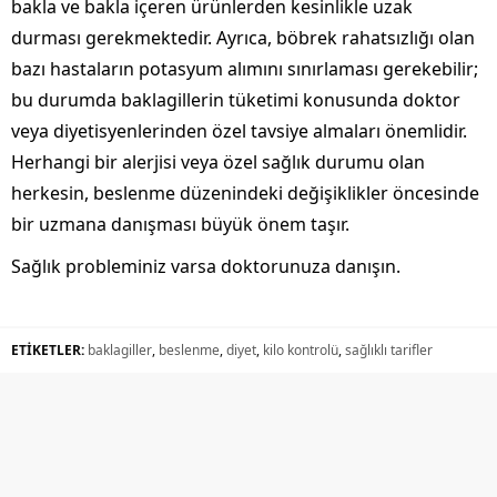
bakla ve bakla içeren ürünlerden kesinlikle uzak
durması gerekmektedir. Ayrıca, böbrek rahatsızlığı olan
bazı hastaların potasyum alımını sınırlaması gerekebilir;
bu durumda baklagillerin tüketimi konusunda doktor
veya diyetisyenlerinden özel tavsiye almaları önemlidir.
Herhangi bir alerjisi veya özel sağlık durumu olan
herkesin, beslenme düzenindeki değişiklikler öncesinde
bir uzmana danışması büyük önem taşır.
Sağlık probleminiz varsa doktorunuza danışın.
ETİKETLER:
baklagiller
,
beslenme
,
diyet
,
kilo kontrolü
,
sağlıklı tarifler