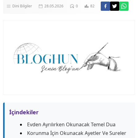
Dini Bilgiler
28.05.2026
0
82
İçindekiler
Evden Ayrılırken Okunacak Temel Dua
Korunma İçin Okunacak Ayetler Ve Sureler