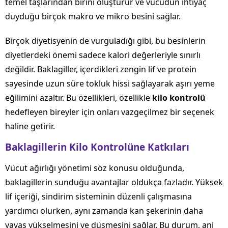
temel taşlarından birini oluşturur ve vücudun ihtiyaç
duyduğu birçok makro ve mikro besini sağlar.
Birçok diyetisyenin de vurguladığı gibi, bu besinlerin
diyetlerdeki önemi sadece kalori değerleriyle sınırlı
değildir. Baklagiller, içerdikleri zengin lif ve protein
sayesinde uzun süre tokluk hissi sağlayarak aşırı yeme
eğilimini azaltır. Bu özellikleri, özellikle
kilo kontrolü
hedefleyen bireyler için onları vazgeçilmez bir seçenek
haline getirir.
Baklagillerin Kilo Kontrolüne Katkıları
Vücut ağırlığı yönetimi söz konusu olduğunda,
baklagillerin sunduğu avantajlar oldukça fazladır. Yüksek
lif içeriği, sindirim sisteminin düzenli çalışmasına
yardımcı olurken, aynı zamanda kan şekerinin daha
yavaş yükselmesini ve düşmesini sağlar. Bu durum, ani