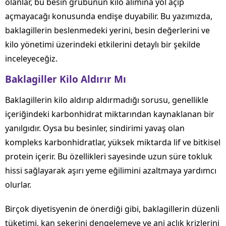
olanlar, bu besin grubunun kilo alımına yol açıp
açmayacağı konusunda endişe duyabilir. Bu yazımızda,
baklagillerin beslenmedeki yerini, besin değerlerini ve
kilo yönetimi üzerindeki etkilerini detaylı bir şekilde
inceleyeceğiz.
Baklagiller Kilo Aldırır Mı
Baklagillerin kilo aldırıp aldırmadığı sorusu, genellikle
içeriğindeki karbonhidrat miktarından kaynaklanan bir
yanılgıdır. Oysa bu besinler, sindirimi yavaş olan
kompleks karbonhidratlar, yüksek miktarda lif ve bitkisel
protein içerir. Bu özellikleri sayesinde uzun süre tokluk
hissi sağlayarak aşırı yeme eğilimini azaltmaya yardımcı
olurlar.
Birçok diyetisyenin de önerdiği gibi, baklagillerin düzenli
tüketimi, kan şekerini dengelemeye ve ani açlık krizlerini