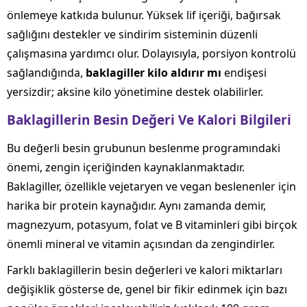
önlemeye katkıda bulunur. Yüksek lif içeriği, bağırsak
sağlığını destekler ve sindirim sisteminin düzenli
çalışmasına yardımcı olur. Dolayısıyla, porsiyon kontrolü
sağlandığında,
baklagiller kilo aldırır mı
endişesi
yersizdir; aksine kilo yönetimine destek olabilirler.
Baklagillerin Besin Değeri Ve Kalori Bilgileri
Bu değerli besin grubunun beslenme programındaki
önemi, zengin içeriğinden kaynaklanmaktadır.
Baklagiller, özellikle vejetaryen ve vegan beslenenler için
harika bir protein kaynağıdır. Aynı zamanda demir,
magnezyum, potasyum, folat ve B vitaminleri gibi birçok
önemli mineral ve vitamin açısından da zengindirler.
Farklı baklagillerin besin değerleri ve kalori miktarları
değişiklik gösterse de, genel bir fikir edinmek için bazı