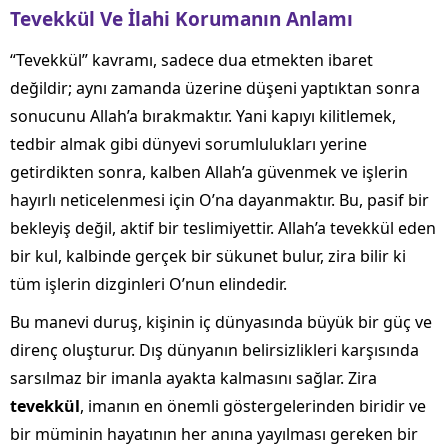
Tevekkül Ve İlahi Korumanın Anlamı
“Tevekkül” kavramı, sadece dua etmekten ibaret
değildir; aynı zamanda üzerine düşeni yaptıktan sonra
sonucunu Allah’a bırakmaktır. Yani kapıyı kilitlemek,
tedbir almak gibi dünyevi sorumlulukları yerine
getirdikten sonra, kalben Allah’a güvenmek ve işlerin
hayırlı neticelenmesi için O’na dayanmaktır. Bu, pasif bir
bekleyiş değil, aktif bir teslimiyettir. Allah’a tevekkül eden
bir kul, kalbinde gerçek bir sükunet bulur, zira bilir ki
tüm işlerin dizginleri O’nun elindedir.
Bu manevi duruş, kişinin iç dünyasında büyük bir güç ve
direnç oluşturur. Dış dünyanın belirsizlikleri karşısında
sarsılmaz bir imanla ayakta kalmasını sağlar. Zira
tevekkül
, imanın en önemli göstergelerinden biridir ve
bir müminin hayatının her anına yayılması gereken bir