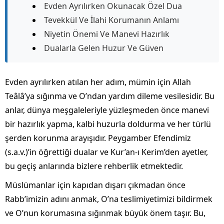
Evden Ayrılırken Okunacak Özel Dua
Tevekkül Ve İlahi Korumanın Anlamı
Niyetin Önemi Ve Manevi Hazırlık
Dualarla Gelen Huzur Ve Güven
Evden ayrılırken atılan her adım, mümin için Allah
Teâlâ’ya sığınma ve O’ndan yardım dileme vesilesidir. Bu
anlar, dünya meşgaleleriyle yüzleşmeden önce manevi
bir hazırlık yapma, kalbi huzurla doldurma ve her türlü
şerden korunma arayışıdır. Peygamber Efendimiz
(s.a.v.)’in öğrettiği dualar ve Kur’an-ı Kerim’den ayetler,
bu geçiş anlarında bizlere rehberlik etmektedir.
Müslümanlar için kapıdan dışarı çıkmadan önce
Rabb’imizin adını anmak, O’na teslimiyetimizi bildirmek
ve O’nun korumasına sığınmak büyük önem taşır. Bu,