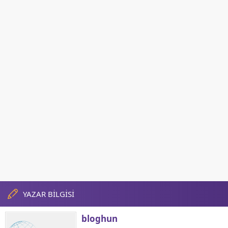
YAZAR BİLGİSİ
bloghun