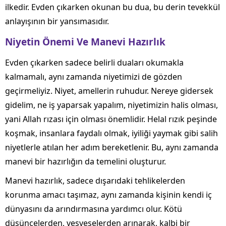
ilkedir. Evden çıkarken okunan bu dua, bu derin tevekkül
anlayışının bir yansımasıdır.
Niyetin Önemi Ve Manevi Hazırlık
Evden çıkarken sadece belirli duaları okumakla
kalmamalı, aynı zamanda niyetimizi de gözden
geçirmeliyiz. Niyet, amellerin ruhudur. Nereye gidersek
gidelim, ne iş yaparsak yapalım, niyetimizin halis olması,
yani Allah rızası için olması önemlidir. Helal rızık peşinde
koşmak, insanlara faydalı olmak, iyiliği yaymak gibi salih
niyetlerle atılan her adım bereketlenir. Bu, aynı zamanda
manevi bir hazırlığın da temelini oluşturur.
Manevi hazırlık, sadece dışarıdaki tehlikelerden
korunma amacı taşımaz, aynı zamanda kişinin kendi iç
dünyasını da arındırmasına yardımcı olur. Kötü
düşüncelerden, vesveselerden arınarak, kalbi bir