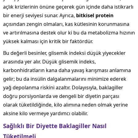
açlık krizlerinin önüne geçerek gün içinde daha istikrarlı
bir enerji seviyesi sunar. Ayrıca,
bitkisel protein
açısından zengin olmaları, kas kütlesinin korunmasına
ve artırılmasına destek olur ki bu da metabolizma hızının
yüksek kalması için kritik bir faktördür.
Bu değerli besinler, glisemik indeksi düşük yiyecekler
arasında yer alır. Düşük glisemik indeks,
karbonhidratların kana daha yavaş karışması anlamına
gelir; bu da insülin dalgalanmalarını minimize ederek
yağ depolanma riskini azaltır. Dolayısıyla, baklagiller
doğru porsiyonlarda ve dengeli bir diyetin parçası
olarak tüketildiğinde, kilo alımına neden olmak yerine
aksine kilo vermeye yardımcı olabilir.
Sağlıklı Bir Diyette Baklagiller Nasıl
Tüketilmeli