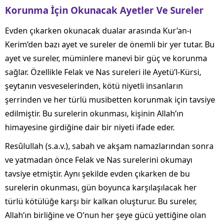
Korunma İçin Okunacak Ayetler Ve Sureler
Evden çıkarken okunacak dualar arasında Kur’an-ı
Kerim’den bazı ayet ve sureler de önemli bir yer tutar. Bu
ayet ve sureler, müminlere manevi bir güç ve korunma
sağlar. Özellikle Felak ve Nas sureleri ile Ayetü’l-Kürsi,
şeytanın vesveselerinden, kötü niyetli insanların
şerrinden ve her türlü musibetten korunmak için tavsiye
edilmiştir. Bu surelerin okunması, kişinin Allah’ın
himayesine girdiğine dair bir niyeti ifade eder.
Resûlullah (s.a.v.), sabah ve akşam namazlarından sonra
ve yatmadan önce Felak ve Nas surelerini okumayı
tavsiye etmiştir. Aynı şekilde evden çıkarken de bu
surelerin okunması, gün boyunca karşılaşılacak her
türlü kötülüğe karşı bir kalkan oluşturur. Bu sureler,
Allah’ın birliğine ve O’nun her şeye gücü yettiğine olan