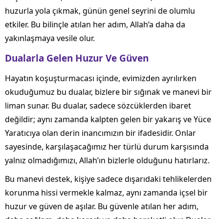
huzurla yola çıkmak, günün genel seyrini de olumlu
etkiler. Bu bilinçle atılan her adım, Allah’a daha da
yakınlaşmaya vesile olur.
Dualarla Gelen Huzur Ve Güven
Hayatın koşuşturmacası içinde, evimizden ayrılırken
okuduğumuz bu dualar, bizlere bir sığınak ve manevi bir
liman sunar. Bu dualar, sadece sözcüklerden ibaret
değildir; aynı zamanda kalpten gelen bir yakarış ve Yüce
Yaratıcıya olan derin inancımızın bir ifadesidir. Onlar
sayesinde, karşılaşacağımız her türlü durum karşısında
yalnız olmadığımızı, Allah’ın bizlerle olduğunu hatırlarız.
Bu manevi destek, kişiye sadece dışarıdaki tehlikelerden
korunma hissi vermekle kalmaz, aynı zamanda içsel bir
huzur ve güven de aşılar. Bu güvenle atılan her adım,