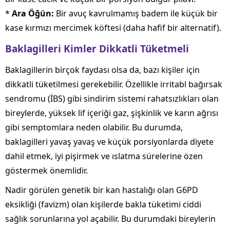
*
Ara Öğün:
Bir avuç kavrulmamış badem ile küçük bir
kase kırmızı mercimek köftesi (daha hafif bir alternatif).
Baklagilleri Kimler Dikkatli Tüketmeli
Baklagillerin birçok faydası olsa da, bazı kişiler için
dikkatli tüketilmesi gerekebilir. Özellikle irritabl bağırsak
sendromu (İBS) gibi sindirim sistemi rahatsızlıkları olan
bireylerde, yüksek lif içeriği gaz, şişkinlik ve karın ağrısı
gibi semptomlara neden olabilir. Bu durumda,
baklagilleri yavaş yavaş ve küçük porsiyonlarda diyete
dahil etmek, iyi pişirmek ve ıslatma sürelerine özen
göstermek önemlidir.
Nadir görülen genetik bir kan hastalığı olan G6PD
eksikliği (favizm) olan kişilerde bakla tüketimi ciddi
sağlık sorunlarına yol açabilir. Bu durumdaki bireylerin