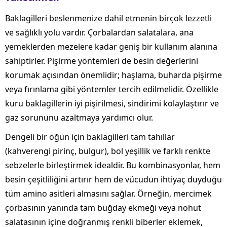
Baklagilleri beslenmenize dahil etmenin birçok lezzetli
ve sağlıklı yolu vardır. Çorbalardan salatalara, ana
yemeklerden mezelere kadar geniş bir kullanım alanına
sahiptirler. Pişirme yöntemleri de besin değerlerini
korumak açısından önemlidir; haşlama, buharda pişirme
veya fırınlama gibi yöntemler tercih edilmelidir. Özellikle
kuru baklagillerin iyi pişirilmesi, sindirimi kolaylaştırır ve
gaz sorununu azaltmaya yardımcı olur.
Dengeli bir öğün için baklagilleri tam tahıllar
(kahverengi pirinç, bulgur), bol yeşillik ve farklı renkte
sebzelerle birleştirmek idealdir. Bu kombinasyonlar, hem
besin çeşitliliğini artırır hem de vücudun ihtiyaç duyduğu
tüm amino asitleri almasını sağlar. Örneğin, mercimek
çorbasının yanında tam buğday ekmeği veya nohut
salatasının içine doğranmış renkli biberler eklemek,