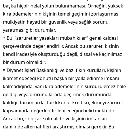
başka hiçbir helal yolun bulunmaması. Örneğin, yüksek
kira ödemelerinin kişinin temel geçimini zorlaştırması,
mülkiyetin hayati bir güvenlik veya sağlık sorunu
yaratması gibi durumlar.
* Bu, “zaruretler yasakları mübah kılar” genel kaidesi
çerçevesinde değerlendirilir. Ancak bu zaruret, kişinin
kendi iradesiyle oluşturduğu değil, dışsal ve kaçınılmaz
bir durum olmalıdır.
* Diyanet İşleri Başkanlığı ve bazı fıkıh kurulları, kişinin
ikamet edeceği konutu başka bir yolla edinme imkanı
kalmadığında, yani kira ödemelerinin sürdürülemez hale
geldiği veya ömrünü kirada geçirmek durumunda
kaldığı durumlarda, faizli konut kredisi çekmeyi zaruret
kapsamında değerlendirilebileceğini belirtmektedir.
Ancak bu, son çare olmalıdır ve kişinin imkanları
dahilinde alternatifleri araştırmış olması gerekir. Bu