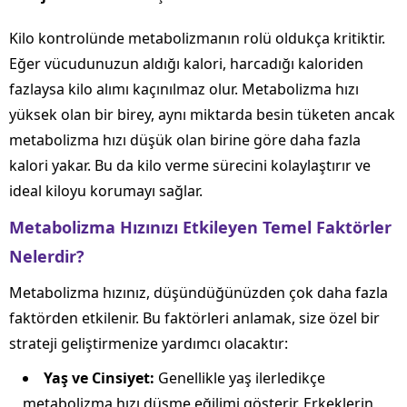
Kilo kontrolünde metabolizmanın rolü oldukça kritiktir.
Eğer vücudunuzun aldığı kalori, harcadığı kaloriden
fazlaysa kilo alımı kaçınılmaz olur. Metabolizma hızı
yüksek olan bir birey, aynı miktarda besin tüketen ancak
metabolizma hızı düşük olan birine göre daha fazla
kalori yakar. Bu da kilo verme sürecini kolaylaştırır ve
ideal kiloyu korumayı sağlar.
Metabolizma Hızınızı Etkileyen Temel Faktörler
Nelerdir?
Metabolizma hızınız, düşündüğünüzden çok daha fazla
faktörden etkilenir. Bu faktörleri anlamak, size özel bir
strateji geliştirmenize yardımcı olacaktır:
Yaş ve Cinsiyet:
Genellikle yaş ilerledikçe
metabolizma hızı düşme eğilimi gösterir. Erkeklerin