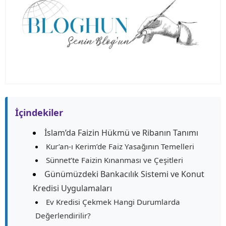
İçindekiler
İslam’da Faizin Hükmü ve Ribanın Tanımı
Kur’an-ı Kerim’de Faiz Yasağının Temelleri
Sünnet’te Faizin Kınanması ve Çeşitleri
Günümüzdeki Bankacılık Sistemi ve Konut
Kredisi Uygulamaları
Ev Kredisi Çekmek Hangi Durumlarda
Değerlendirilir?