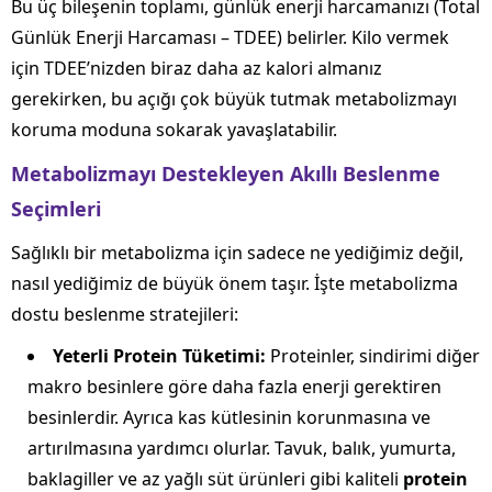
Bu üç bileşenin toplamı, günlük enerji harcamanızı (Total
Günlük Enerji Harcaması – TDEE) belirler. Kilo vermek
için TDEE’nizden biraz daha az kalori almanız
gerekirken, bu açığı çok büyük tutmak metabolizmayı
koruma moduna sokarak yavaşlatabilir.
Metabolizmayı Destekleyen Akıllı Beslenme
Seçimleri
Sağlıklı bir metabolizma için sadece ne yediğimiz değil,
nasıl yediğimiz de büyük önem taşır. İşte metabolizma
dostu beslenme stratejileri:
Yeterli Protein Tüketimi:
Proteinler, sindirimi diğer
makro besinlere göre daha fazla enerji gerektiren
besinlerdir. Ayrıca kas kütlesinin korunmasına ve
artırılmasına yardımcı olurlar. Tavuk, balık, yumurta,
baklagiller ve az yağlı süt ürünleri gibi kaliteli
protein