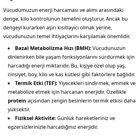
Vücudumuzun enerji harcaması ve alımı arasındaki
denge, kilo kontrolünün temelini oluşturur. Ancak bu
dengeyi kurarken aşırı kısıtlayıcı olmak yerine,
vücudunuzun temel ihtiyaçlarını karşılamak önemlidir.
Bazal Metabolizma Hızı (BMH):
Vücudunuzun
dinlenirken bile yaşam fonksiyonlarını sürdürmek için
harcadığı enerji miktarıdır. Bu, kişiye özel olup yaş,
cinsiyet, boy, kilo ve kas kütlesi gibi faktörlere bağlıdır.
Termik Etki (TEF):
Yiyecekleri sindirmek, emmek ve
metabolize etmek için harcanan enerjidir. Özellikle
protein
açısından zengin besinlerin termik etkisi daha
yüksektir.
Fiziksel Aktivite:
Günlük hareketleriniz ve
egzersizlerinizle harcadığınız enerjidir.