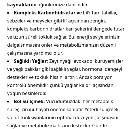
kaynakları
nı öğünlerinize dahil edin.
Kompleks Karbonhidratlar ve Lif:
Tam tahıllar,
sebzeler ve meyveler gibi lif açısından zengin,
kompleks karbonhidratlar kan şekerini dengede tutar
ve uzun süreli tokluk sağlar. Bu, enerji seviyelerinizin
dalgalsnmasını önler ve metabolizmanızın düzenli
çalışmasına yardımcı olur.
Sağlıklı Yağlar:
Zeytinyağı, avokado, kuruyemişler
ve yağlı balıklar gibi sağlıklı yağlar, hormonal dengeyi
destekler ve tokluk hissini artırır. Ancak porsiyon
kontrolü önemlidir, çünkü yağlar kalori açısından
yoğun besinlerdir.
Bol Su İçmek:
Vücudumuzdaki her metabolik
süreç için
su
hayati öneme sahiptir. Yeterli su içmek,
vücut fonksiyonlarının optimal düzeyde çalışmasını
sağlar ve metabolizma hızını destekler. Günde