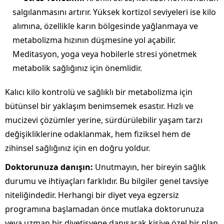
salgılanmasını artırır. Yüksek kortizol seviyeleri ise kilo
alımına, özellikle karın bölgesinde yağlanmaya ve
metabolizma hızının düşmesine yol açabilir.
Meditasyon, yoga veya hobilerle stresi yönetmek
metabolik sağlığınız için önemlidir.
Kalıcı kilo kontrolü ve sağlıklı bir metabolizma için
bütünsel bir yaklaşım benimsemek esastır. Hızlı ve
mucizevi çözümler yerine, sürdürülebilir yaşam tarzı
değişikliklerine odaklanmak, hem fiziksel hem de
zihinsel sağlığınız için en doğru yoldur.
Doktorunuza danışın:
Unutmayın, her bireyin sağlık
durumu ve ihtiyaçları farklıdır. Bu bilgiler genel tavsiye
niteliğindedir. Herhangi bir diyet veya egzersiz
programına başlamadan önce mutlaka doktorunuza
veya uzman bir diyetisyene danışarak kişiye özel bir plan