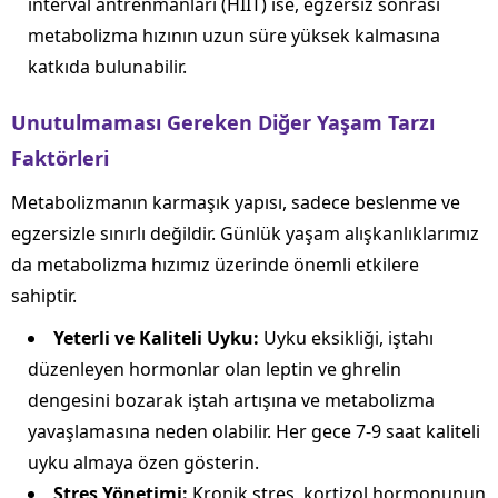
interval antrenmanları (HIIT) ise, egzersiz sonrası
metabolizma hızının uzun süre yüksek kalmasına
katkıda bulunabilir.
Unutulmaması Gereken Diğer Yaşam Tarzı
Faktörleri
Metabolizmanın karmaşık yapısı, sadece beslenme ve
egzersizle sınırlı değildir. Günlük yaşam alışkanlıklarımız
da metabolizma hızımız üzerinde önemli etkilere
sahiptir.
Yeterli ve Kaliteli Uyku:
Uyku eksikliği, iştahı
düzenleyen hormonlar olan leptin ve ghrelin
dengesini bozarak iştah artışına ve metabolizma
yavaşlamasına neden olabilir. Her gece 7-9 saat kaliteli
uyku almaya özen gösterin.
Stres Yönetimi:
Kronik stres, kortizol hormonunun