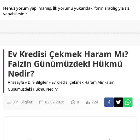
Henüz yorum yapılmamış. İlk yorumu yukarıdaki form aracılığıyla siz
yapabilirsiniz.
Ev Kredisi Çekmek Haram Mı?
Faizin Günümüzdeki Hükmü
Nedir?
Anasayfa
»
Dini Bilgiler
»
Ev Kredisi Çekmek Haram Mı? Faizin
Günümüzdeki Hükmü Nedir?
Dini Bilgiler
02.02.2026
0
224