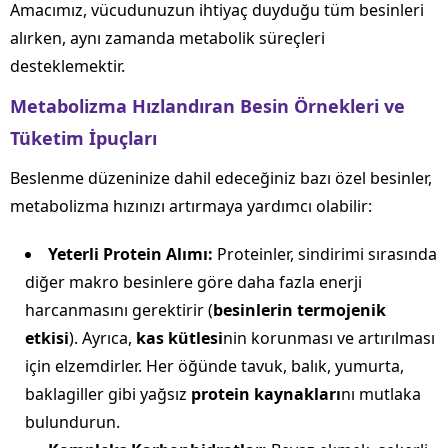
Amacımız, vücudunuzun ihtiyaç duyduğu tüm besinleri
alırken, aynı zamanda metabolik süreçleri
desteklemektir.
Metabolizma Hızlandıran Besin Örnekleri ve
Tüketim İpuçları
Beslenme düzeninize dahil edeceğiniz bazı özel besinler,
metabolizma hızınızı artırmaya yardımcı olabilir:
Yeterli Protein Alımı:
Proteinler, sindirimi sırasında
diğer makro besinlere göre daha fazla enerji
harcanmasını gerektirir (
besinlerin termojenik
etkisi
). Ayrıca,
kas kütlesi
nin korunması ve artırılması
için elzemdirler. Her öğünde tavuk, balık, yumurta,
baklagiller gibi yağsız
protein kaynakları
nı mutlaka
bulundurun.