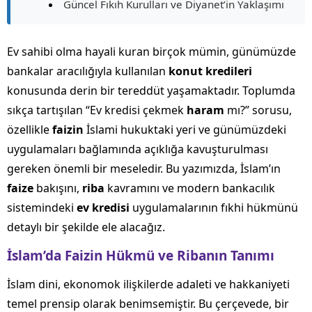
Güncel Fıkıh Kurulları ve Diyanet’in Yaklaşımı
Ev sahibi olma hayali kuran birçok mümin, günümüzde
bankalar aracılığıyla kullanılan
konut kredileri
konusunda derin bir tereddüt yaşamaktadır. Toplumda
sıkça tartışılan “Ev kredisi çekmek
haram
mı?” sorusu,
özellikle
faizin
İslami hukuktaki yeri ve günümüzdeki
uygulamaları bağlamında açıklığa kavuşturulması
gereken önemli bir meseledir. Bu yazımızda, İslam’ın
faize
bakışını,
riba
kavramını ve modern bankacılık
sistemindeki
ev kredisi
uygulamalarının fıkhi hükmünü
detaylı bir şekilde ele alacağız.
İslam’da Faizin Hükmü ve Ribanın Tanımı
İslam dini, ekonomok ilişkilerde adaleti ve hakkaniyeti
temel prensip olarak benimsemiştir. Bu çerçevede, bir