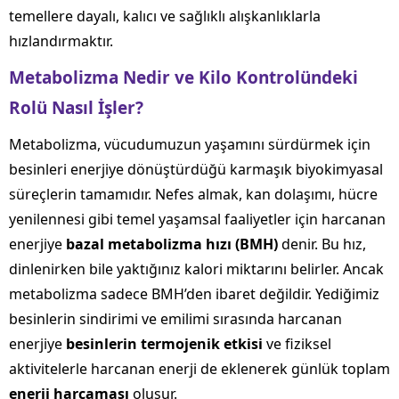
temellere dayalı, kalıcı ve sağlıklı alışkanlıklarla
hızlandırmaktır.
Metabolizma Nedir ve Kilo Kontrolündeki
Rolü Nasıl İşler?
Metabolizma, vücudumuzun yaşamını sürdürmek için
besinleri enerjiye dönüştürdüğü karmaşık biyokimyasal
süreçlerin tamamıdır. Nefes almak, kan dolaşımı, hücre
yenilennesi gibi temel yaşamsal faaliyetler için harcanan
enerjiye
bazal metabolizma hızı (BMH)
denir. Bu hız,
dinlenirken bile yaktığınız kalori miktarını belirler. Ancak
metabolizma sadece BMH’den ibaret değildir. Yediğimiz
besinlerin sindirimi ve emilimi sırasında harcanan
enerjiye
besinlerin termojenik etkisi
ve fiziksel
aktivitelerle harcanan enerji de eklenerek günlük toplam
enerji harcaması
oluşur.