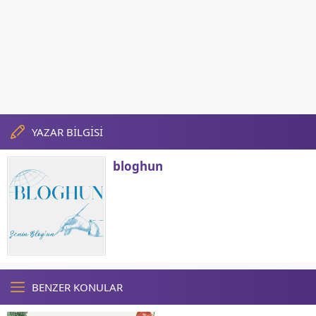
YAZAR BİLGİSİ
bloghun
BENZER KONULAR