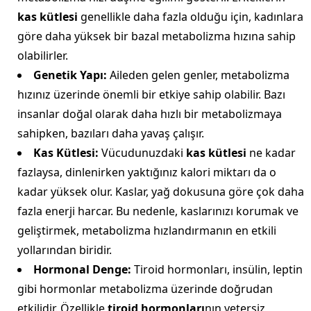
kas kütlesi
genellikle daha fazla olduğu için, kadınlara
göre daha yüksek bir bazal metabolizma hızına sahip
olabilirler.
Genetik Yapı:
Aileden gelen genler, metabolizma
hızınız üzerinde önemli bir etkiye sahip olabilir. Bazı
insanlar doğal olarak daha hızlı bir metabolizmaya
sahipken, bazıları daha yavaş çalışır.
Kas Kütlesi:
Vücudunuzdaki
kas kütlesi
ne kadar
fazlaysa, dinlenirken yaktığınız kalori miktarı da o
kadar yüksek olur. Kaslar, yağ dokusuna göre çok daha
fazla enerji harcar. Bu nedenle, kaslarınızı korumak ve
geliştirmek, metabolizma hızlandırmanın en etkili
yollarından biridir.
Hormonal Denge:
Tiroid hormonları, insülin, leptin
gibi hormonlar metabolizma üzerinde doğrudan
etkilidir. Özellikle
tiroid hormonları
nın yetersiz