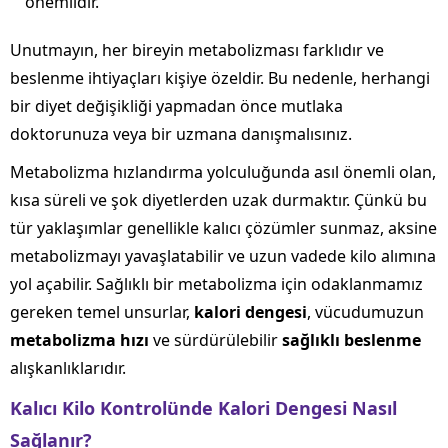
önemlidir.
Unutmayın, her bireyin metabolizması farklıdır ve
beslenme ihtiyaçları kişiye özeldir. Bu nedenle, herhangi
bir diyet değişikliği yapmadan önce mutlaka
doktorunuza veya bir uzmana danışmalısınız.
Metabolizma hızlandırma yolculuğunda asıl önemli olan,
kısa süreli ve şok diyetlerden uzak durmaktır. Çünkü bu
tür yaklaşımlar genellikle kalıcı çözümler sunmaz, aksine
metabolizmayı yavaşlatabilir ve uzun vadede kilo alımına
yol açabilir. Sağlıklı bir metabolizma için odaklanmamız
gereken temel unsurlar,
kalori dengesi
, vücudumuzun
metabolizma hızı
ve sürdürülebilir
sağlıklı beslenme
alışkanlıklarıdır.
Kalıcı Kilo Kontrolünde Kalori Dengesi Nasıl
Sağlanır?