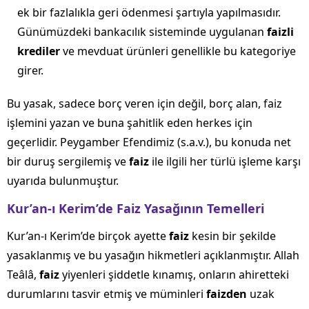
ek bir fazlalıkla geri ödenmesi şartıyla yapılmasıdır.
Günümüzdeki bankacılık sisteminde uygulanan
faizli
krediler
ve mevduat ürünleri genellikle bu kategoriye
girer.
Bu yasak, sadece borç veren için değil, borç alan, faiz
işlemini yazan ve buna şahitlik eden herkes için
geçerlidir. Peygamber Efendimiz (s.a.v.), bu konuda net
bir duruş sergilemiş ve
faiz
ile ilgili her türlü işleme karşı
uyarıda bulunmuştur.
Kur’an-ı Kerim’de Faiz Yasağının Temelleri
Kur’an-ı Kerim’de birçok ayette
faiz
kesin bir şekilde
yasaklanmış ve bu yasağın hikmetleri açıklanmıştır. Allah
Teâlâ,
faiz
yiyenleri şiddetle kınamış, onların ahiretteki
durumlarını tasvir etmiş ve müminleri
faizden
uzak