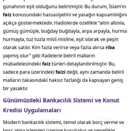
günahının eşit olduğunu belirtmiştir. Bu durum, İslam’ın
faiz
konusundaki hassasiyetini ve yasağın kapsamlılığını
açıkça göstermektedir. Hadislerde özellikle “altın altınla,
gümüş gümüşle, buğday buğdayla, arpa arpayla, hurma
hurmayla, tuz tuzla misli misline, eşit olarak ve peşin
olarak satılır. Kim fazla verirse veya fazla alırsa
riba
yapmış olur” gibi ifadelerle belirli malların
mübadelesindeki
faiz
türleri detaylandırılmıştır. Bu,
sadece para üzerindeki
faizi
değil, aynı zamanda belirli
malların takasındaki haksız fazlalığı da kapsayan geniş
bir yasaktır.
Günümüzdeki Bankacılık Sistemi ve Konut
Kredisi Uygulamaları
Modern bankacılık sistemi, temel olarak borç verme ve
borç alma işlemleri üzerine kuruludur ve genellikle