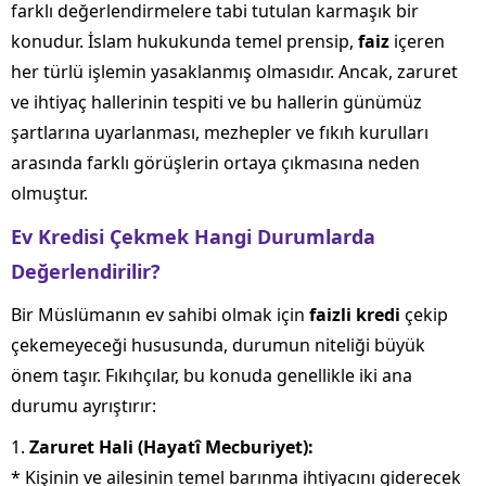
farklı değerlendirmelere tabi tutulan karmaşık bir
konudur. İslam hukukunda temel prensip,
faiz
içeren
her türlü işlemin yasaklanmış olmasıdır. Ancak, zaruret
ve ihtiyaç hallerinin tespiti ve bu hallerin günümüz
şartlarına uyarlanması, mezhepler ve fıkıh kurulları
arasında farklı görüşlerin ortaya çıkmasına neden
olmuştur.
Ev Kredisi Çekmek Hangi Durumlarda
Değerlendirilir?
Bir Müslümanın ev sahibi olmak için
faizli kredi
çekip
çekemeyeceği hususunda, durumun niteliği büyük
önem taşır. Fıkıhçılar, bu konuda genellikle iki ana
durumu ayrıştırır:
1.
Zaruret Hali (Hayatî Mecburiyet):
* Kişinin ve ailesinin temel barınma ihtiyacını giderecek