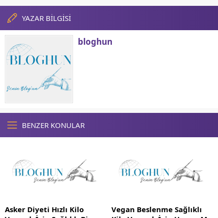
YAZAR BİLGİSİ
bloghun
BENZER KONULAR
Asker Diyeti Hızlı Kilo
Vegan Beslenme Sağlıklı