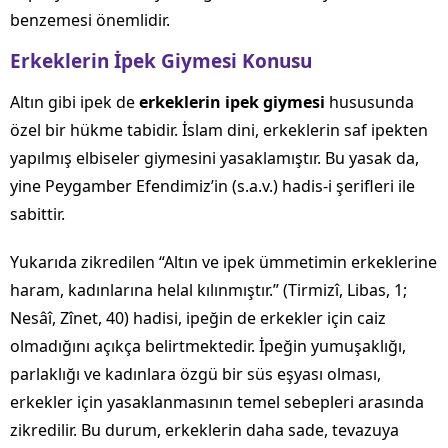
benzemesi önemlidir.
Erkeklerin İpek Giymesi Konusu
Altın gibi ipek de
erkeklerin ipek giymesi
hususunda
özel bir hükme tabidir. İslam dini, erkeklerin saf ipekten
yapılmış elbiseler giymesini yasaklamıştır. Bu yasak da,
yine Peygamber Efendimiz’in (s.a.v.) hadis-i şerifleri ile
sabittir.
Yukarıda zikredilen “Altın ve ipek ümmetimin erkeklerine
haram, kadınlarına helal kılınmıştır.” (Tirmizî, Libas, 1;
Nesâî, Zînet, 40) hadisi, ipeğin de erkekler için caiz
olmadığını açıkça belirtmektedir. İpeğin yumuşaklığı,
parlaklığı ve kadınlara özgü bir süs eşyası olması,
erkekler için yasaklanmasının temel sebepleri arasında
zikredilir. Bu durum, erkeklerin daha sade, tevazuya