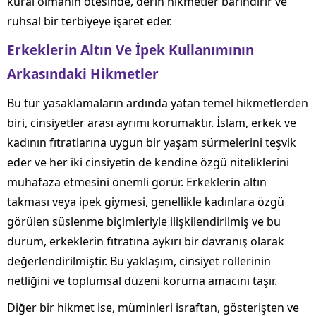
kural olmanın ötesinde, derin hikmetler barındırır ve
ruhsal bir terbiyeye işaret eder.
Erkeklerin Altın Ve İpek Kullanımının
Arkasındaki Hikmetler
Bu tür yasaklamaların ardında yatan temel hikmetlerden
biri, cinsiyetler arası ayrımı korumaktır. İslam, erkek ve
kadının fıtratlarına uygun bir yaşam sürmelerini teşvik
eder ve her iki cinsiyetin de kendine özgü niteliklerini
muhafaza etmesini önemli görür. Erkeklerin altın
takması veya ipek giymesi, genellikle kadınlara özgü
görülen süslenme biçimleriyle ilişkilendirilmiş ve bu
durum, erkeklerin fıtratına aykırı bir davranış olarak
değerlendirilmiştir. Bu yaklaşım, cinsiyet rollerinin
netliğini ve toplumsal düzeni koruma amacını taşır.
Diğer bir hikmet ise, müminleri israftan, gösterişten ve