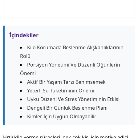
İçindekiler
Kilo Korumada Beslenme Alışkanlıklarının
Rolü
Porsiyon Yönetimi Ve Düzenli Öğünlerin
Önemi
Aktif Bir Yaşam Tarzı Benimsemek
Yeterli Su Tüketiminin Önemi
Uyku Düzeni Ve Stres Yönetiminin Etkisi
Dengeli Bir Günlük Beslenme Planı
Kimler İçin Uygun Olmayabilir
Hızlı kilo verme süreçleri, pek çok kişi için motive edici