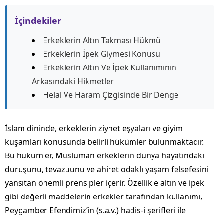
İçindekiler
Erkeklerin Altın Takması Hükmü
Erkeklerin İpek Giymesi Konusu
Erkeklerin Altın Ve İpek Kullanımının
Arkasındaki Hikmetler
Helal Ve Haram Çizgisinde Bir Denge
İslam dininde, erkeklerin ziynet eşyaları ve giyim
kuşamları konusunda belirli hükümler bulunmaktadır.
Bu hükümler, Müslüman erkeklerin dünya hayatındaki
duruşunu, tevazuunu ve ahiret odaklı yaşam felsefesini
yansıtan önemli prensipler içerir. Özellikle altın ve ipek
gibi değerli maddelerin erkekler tarafından kullanımı,
Peygamber Efendimiz’in (s.a.v.) hadis-i şerifleri ile