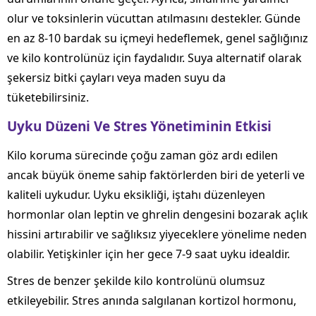
olur ve toksinlerin vücuttan atılmasını destekler. Günde
en az 8-10 bardak su içmeyi hedeflemek, genel sağlığınız
ve kilo kontrolünüz için faydalıdır. Suya alternatif olarak
şekersiz bitki çayları veya maden suyu da
tüketebilirsiniz.
Uyku Düzeni Ve Stres Yönetiminin Etkisi
Kilo koruma sürecinde çoğu zaman göz ardı edilen
ancak büyük öneme sahip faktörlerden biri de yeterli ve
kaliteli uykudur. Uyku eksikliği, iştahı düzenleyen
hormonlar olan leptin ve ghrelin dengesini bozarak açlık
hissini artırabilir ve sağlıksız yiyeceklere yönelime neden
olabilir. Yetişkinler için her gece 7-9 saat uyku idealdir.
Stres de benzer şekilde kilo kontrolünü olumsuz
etkileyebilir. Stres anında salgılanan kortizol hormonu,