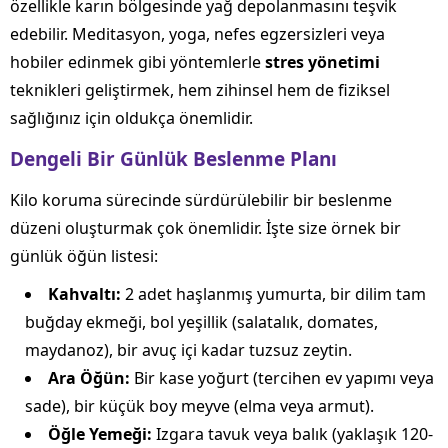
özellikle karın bölgesinde yağ depolanmasını teşvik
edebilir. Meditasyon, yoga, nefes egzersizleri veya
hobiler edinmek gibi yöntemlerle
stres yönetimi
teknikleri geliştirmek, hem zihinsel hem de fiziksel
sağlığınız için oldukça önemlidir.
Dengeli Bir Günlük Beslenme Planı
Kilo koruma sürecinde sürdürülebilir bir beslenme
düzeni oluşturmak çok önemlidir. İşte size örnek bir
günlük öğün listesi:
Kahvaltı:
2 adet haşlanmış yumurta, bir dilim tam
buğday ekmeği, bol yeşillik (salatalık, domates,
maydanoz), bir avuç içi kadar tuzsuz zeytin.
Ara Öğün:
Bir kase yoğurt (tercihen ev yapımı veya
sade), bir küçük boy meyve (elma veya armut).
Öğle Yemeği:
Izgara tavuk veya balık (yaklaşık 120-