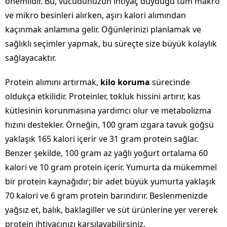
önemlidir. Bu, vücudunuzun ihtiyaç duyduğu tüm makro
ve mikro besinleri alırken, aşırı kalori alımından
kaçınmak anlamına gelir. Öğünlerinizi planlamak ve
sağlıklı seçimler yapmak, bu süreçte size büyük kolaylık
sağlayacaktır.
Protein alımını artırmak,
kilo koruma
sürecinde
oldukça etkilidir. Proteinler, tokluk hissini artırır, kas
kütlesinin korunmasına yardımcı olur ve metabolizma
hızını destekler. Örneğin, 100 gram ızgara tavuk göğsü
yaklaşık 165 kalori içerir ve 31 gram protein sağlar.
Benzer şekilde, 100 gram az yağlı yoğurt ortalama 60
kalori ve 10 gram protein içerir. Yumurta da mükemmel
bir protein kaynağıdır; bir adet büyük yumurta yaklaşık
70 kalori ve 6 gram protein barındırır. Beslenmenizde
yağsız et, balık, baklagiller ve süt ürünlerine yer vererek
protein ihtiyacınızı karşılayabilirsiniz.