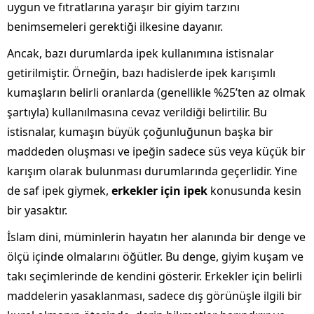
uygun ve fıtratlarına yaraşır bir giyim tarzını
benimsemeleri gerektiği ilkesine dayanır.
Ancak, bazı durumlarda ipek kullanımına istisnalar
getirilmiştir. Örneğin, bazı hadislerde ipek karışımlı
kumaşların belirli oranlarda (genellikle %25’ten az olmak
şartıyla) kullanılmasına cevaz verildiği belirtilir. Bu
istisnalar, kumaşın büyük çoğunluğunun başka bir
maddeden oluşması ve ipeğin sadece süs veya küçük bir
karışım olarak bulunması durumlarında geçerlidir. Yine
de saf ipek giymek,
erkekler için ipek
konusunda kesin
bir yasaktır.
İslam dini, müminlerin hayatın her alanında bir denge ve
ölçü içinde olmalarını öğütler. Bu denge, giyim kuşam ve
takı seçimlerinde de kendini gösterir. Erkekler için belirli
maddelerin yasaklanması, sadece dış görünüşle ilgili bir