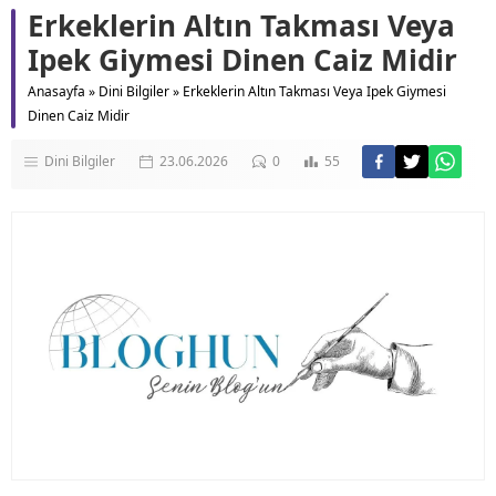
Erkeklerin Altın Takması Veya
Ipek Giymesi Dinen Caiz Midir
Anasayfa
»
Dini Bilgiler
»
Erkeklerin Altın Takması Veya Ipek Giymesi
Dinen Caiz Midir
Dini Bilgiler
23.06.2026
0
55