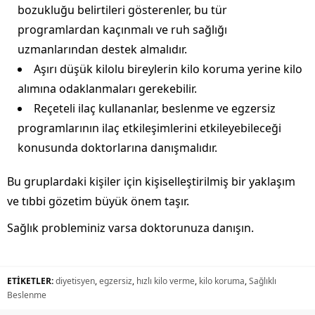
bozukluğu belirtileri gösterenler, bu tür
programlardan kaçınmalı ve ruh sağlığı
uzmanlarından destek almalıdır.
Aşırı düşük kilolu bireylerin kilo koruma yerine kilo
alımına odaklanmaları gerekebilir.
Reçeteli ilaç kullananlar, beslenme ve egzersiz
programlarının ilaç etkileşimlerini etkileyebileceği
konusunda doktorlarına danışmalıdır.
Bu gruplardaki kişiler için kişiselleştirilmiş bir yaklaşım
ve tıbbi gözetim büyük önem taşır.
Sağlık probleminiz varsa doktorunuza danışın.
ETİKETLER:
diyetisyen
,
egzersiz
,
hızlı kilo verme
,
kilo koruma
,
Sağlıklı
Beslenme