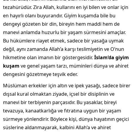
tezahürüdür. Zira Allah, kullarını en iyi bilen ve onlar için
en hayırlı olanı buyurandır. Giyim kuşamda bile bu
dengeyi gözeten bir din, bireyin hem maddi hem de
manevi anlamda huzurlu bir yaşam sürmesini amaçlar.
Bu hükümlere riayet etmek, sadece bir yasağa uymak
değil, aynı zamanda Allah’a karşı teslimiyetin ve O’nun
hikmetine olan imanın bir göstergesidir.
İslam’da giyim
kuşam
ve genel yaşam tarzı, müminleri dünya ve ahiret
dengesini gözetmeye teşvik eder.
Müslüman erkekler için altın ve ipek yasağı, sadece birer
dışsal kural olmaktan ziyade, içsel bir disiplinin ve
manevi bir terbiyenin parçasıdır. Bu yasaklar, bireyi
tevazuya, kanaatkarlığa ve fıtratına uygun bir yaşam
sürmeye yönlendirir. Böylece kişi, dünya hayatının geçici
süslerine aldanmayarak, kalbini Allah’a ve ahiret