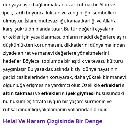
dünyaya aşırı bağlanmaktan uzak tutmaktır. Altın ve
ipek, tarih boyunca lüksün ve zenginliğin sembolleri
olmuştur. İslam, mütevazılığı, kanaatkarlığı ve Allah’a
karşı şükrü ön planda tutar. Bu tür değerli eşyaların
erkekler için yasaklanması, onların maddi değerlere aşırı
düşkünlükten korunmasını, dikkatlerini dünya malından
ziyade ahiret ve manevi değerlere yöneltmelerini
hedefler. Böylece, toplumda bir eşitlik ve tevazu kültürü
yaygınlaşır. Bu yasaklar, aslında kişiyi dünya hayatının
geçici cazibelerinden koruyarak, daha yüksek bir manevi
olgunluğa erişmesine yardımcı olur. Özellikle
erkeklerin
altın takması
ve
erkeklerin ipek giymesi
hususundaki
bu hükümler, fıtrata uygun bir yaşam sürmenin ve
ruhsal dinginliği yakalamanın yollarından biridir.
Helal Ve Haram Çizgisinde Bir Denge