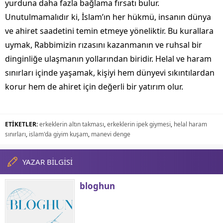
yurduna daha fazla bağlama fırsatı bulur.
Unutulmamalıdır ki, İslam’ın her hükmü, insanın dünya
ve ahiret saadetini temin etmeye yöneliktir. Bu kurallara
uymak, Rabbimizin rızasını kazanmanın ve ruhsal bir
dinginliğe ulaşmanın yollarından biridir. Helal ve haram
sınırları içinde yaşamak, kişiyi hem dünyevi sıkıntılardan
korur hem de ahiret için değerli bir yatırım olur.
ETİKETLER:
erkeklerin altın takması
,
erkeklerin ipek giymesi
,
helal haram
sınırları
,
islam'da giyim kuşam
,
manevi denge
YAZAR BİLGİSİ
bloghun