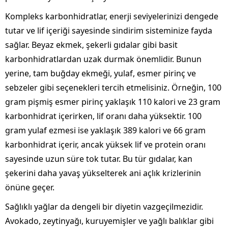
Kompleks karbonhidratlar, enerji seviyelerinizi dengede
tutar ve lif içeriği sayesinde sindirim sisteminize fayda
sağlar. Beyaz ekmek, şekerli gıdalar gibi basit
karbonhidratlardan uzak durmak önemlidir. Bunun
yerine, tam buğday ekmeği, yulaf, esmer pirinç ve
sebzeler gibi seçenekleri tercih etmelisiniz. Örneğin, 100
gram pişmiş esmer pirinç yaklaşık 110 kalori ve 23 gram
karbonhidrat içerirken, lif oranı daha yüksektir. 100
gram yulaf ezmesi ise yaklaşık 389 kalori ve 66 gram
karbonhidrat içerir, ancak yüksek lif ve protein oranı
sayesinde uzun süre tok tutar. Bu tür gıdalar, kan
şekerini daha yavaş yükselterek ani açlık krizlerinin
önüne geçer.
Sağlıklı yağlar da dengeli bir diyetin vazgeçilmezidir.
Avokado, zeytinyağı, kuruyemişler ve yağlı balıklar gibi