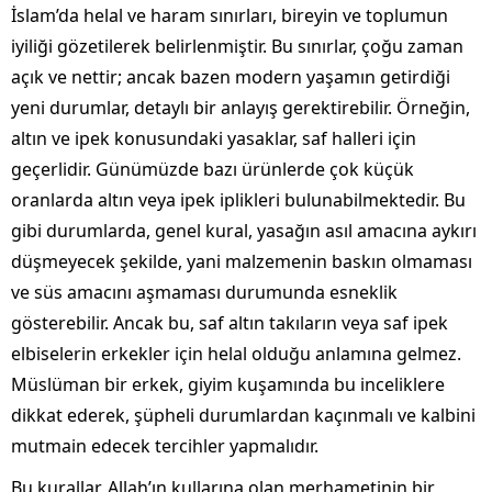
İslam’da helal ve haram sınırları, bireyin ve toplumun
iyiliği gözetilerek belirlenmiştir. Bu sınırlar, çoğu zaman
açık ve nettir; ancak bazen modern yaşamın getirdiği
yeni durumlar, detaylı bir anlayış gerektirebilir. Örneğin,
altın ve ipek konusundaki yasaklar, saf halleri için
geçerlidir. Günümüzde bazı ürünlerde çok küçük
oranlarda altın veya ipek iplikleri bulunabilmektedir. Bu
gibi durumlarda, genel kural, yasağın asıl amacına aykırı
düşmeyecek şekilde, yani malzemenin baskın olmaması
ve süs amacını aşmaması durumunda esneklik
gösterebilir. Ancak bu, saf altın takıların veya saf ipek
elbiselerin erkekler için helal olduğu anlamına gelmez.
Müslüman bir erkek, giyim kuşamında bu inceliklere
dikkat ederek, şüpheli durumlardan kaçınmalı ve kalbini
mutmain edecek tercihler yapmalıdır.
Bu kurallar, Allah’ın kullarına olan merhametinin bir