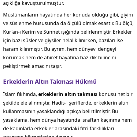
açıklığa kavuşturulmuştur.
Müslümanların hayatında her konuda olduğu gibi, giyim
ve süslenme hususunda da ölçülü olmak esastır. Bu ölçü,
Kur’an-ı Kerim ve Sünnet ışığında belirlenmiştir. Erkekler
için bazı süsler ve giysiler helal kılınırken, bazıları ise
haram kılınmıştır. Bu ayrım, hem dünyevi dengeyi
korumak hem de ahiret hayatına hazırlık bilincini
pekiştirmek amacını taşır.
Erkeklerin Altın Takması Hükmü
İslam fıkhında,
erkeklerin altın takması
konusu net bir
şekilde ele alınmıştır. Hadis-i şeriflerde, erkeklerin altın
kullanmasının yasaklandığı açıkça belirtilmiştir. Bu
yasaklama, hem dünya hayatında israftan kaçınma hem
de kadınlarla erkekler arasındaki fıtri farklılıkları