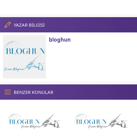
YAZAR BİLGİSİ
bloghun
BENZER KONULAR