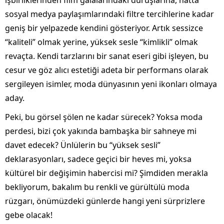
işbirliklerinden film galalarındaki duruşlarına, hatta
sosyal medya paylaşımlarındaki filtre tercihlerine kadar
geniş bir yelpazede kendini gösteriyor. Artık sessizce
“kaliteli” olmak yerine, yüksek sesle “kimlikli” olmak
revaçta. Kendi tarzlarını bir sanat eseri gibi işleyen, bu
cesur ve göz alıcı estetiği adeta bir performans olarak
sergileyen isimler, moda dünyasının yeni ikonları olmaya
aday.
Peki, bu görsel şölen ne kadar sürecek? Yoksa moda
perdesi, bizi çok yakında bambaşka bir sahneye mi
davet edecek? Ünlülerin bu “yüksek sesli”
deklarasyonları, sadece geçici bir heves mi, yoksa
kültürel bir değişimin habercisi mi? Şimdiden merakla
bekliyorum, bakalım bu renkli ve gürültülü moda
rüzgarı, önümüzdeki günlerde hangi yeni sürprizlere
gebe olacak!