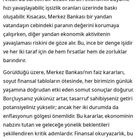
hızı yavaşlayabilir, işsizlik oranları üzerinde baskı
oluşabilir. Kısacası, Merkez Bankası bir yandan
vatandaşın cebindeki paranın değerini korumaya
çalışırken, diğer yandan ekonomik aktivitenin
yavaşlaması riskini de göze alır. Bu, ince bir denge işidir
ve her iki taraf için de hem fırsatlar hem de zorluklar
barındırır.
Görüldüğü üzere, Merkez Bankası’nın faiz kararları,
soyut finansal tabloların ötesinde, her birimizin günlük
yaşamına doğrudan etki eden somut sonuçlar doğurur.
Borçluysanız yükünüz artar, tasarruf sahibiyseniz getiri
potansiyeliniz yükselir; ancak her iki durumda da
enflasyonun gölgesi önemlidir. Bu kararlar, ekonominin
nabzını tutan ve geleceğe yönelik beklentileri
şekillendiren kritik adımlardır. Finansal okuryazarlık, bu