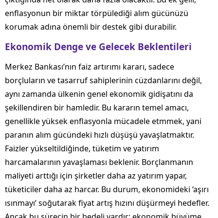
enflasyonun bir miktar törpülediği alım gücünüzü
korumak adına önemli bir destek gibi durabilir.
Ekonomik Denge ve Gelecek Beklentileri
Merkez Bankası’nın faiz artırımı kararı, sadece
borçluların ve tasarruf sahiplerinin cüzdanlarını değil,
aynı zamanda ülkenin genel ekonomik gidişatını da
şekillendiren bir hamledir. Bu kararın temel amacı,
genellikle yüksek enflasyonla mücadele etmmek, yani
paranın alım gücündeki hızlı düşüşü yavaşlatmaktır.
Faizler yükseltildiğinde, tüketim ve yatırım
harcamalarının yavaşlaması beklenir. Borçlanmanın
maliyeti arttığı için şirketler daha az yatırım yapar,
tüketiciler daha az harcar. Bu durum, ekonomideki ‘aşırı
ısınmayı’ soğutarak fiyat artış hızını düşürmeyi hedefler.
Ancak bu sürecin bir bedeli vardır: ekonomik büyüme