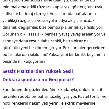
duruşunun sembolü haline gelmişti. Ünlüler de bu
minimal ama etkili rüzgara kapılarak, gösterişten uzak,
sofistike bir imaj çizmişti. Ancak, moda haftalarının
yenilikçi rüzgarları ve sosyal medya akışlarımızdaki
dinamik değişimler, bize bambaşka bir hikaye fısıldıyor.
Görünen o ki, sessizlik perdesi yavaş yavaş aralanıyor ve
sahneye daha cesur, daha renkli, hatta biraz da
gürültülü yeni bir dönem çıkıyor. Peki, ünlüler gerçekten
bu fısıltılardan sıkıldı mı? Yoksa yeni bir kimlik beyanının
peşinde mi koşuyorlar?
Sessiz Fısıltılardan Yüksek Sesli
Deklarasyonlara mı Geçiyoruz?
Son dönemde gözlemlediğimiz kadarıyla, ünlülerin stil
tercihleri adeta bir bahar tazeliği yaşıyor. Pastel tonlar ve
nötr renklerin hakimiyeti yerini, elektrik mavilerine,