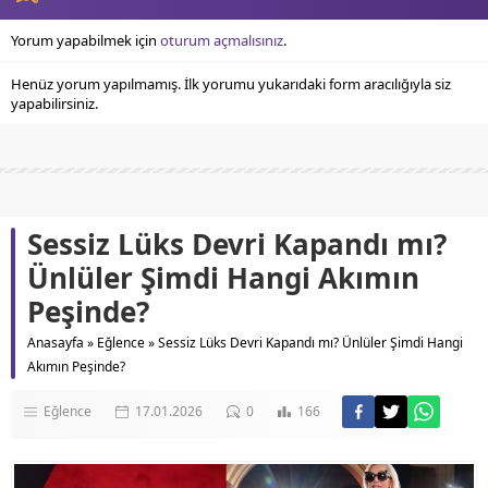
Yorum yapabilmek için
oturum açmalısınız
.
Henüz yorum yapılmamış. İlk yorumu yukarıdaki form aracılığıyla siz
yapabilirsiniz.
Sessiz Lüks Devri Kapandı mı?
Ünlüler Şimdi Hangi Akımın
Peşinde?
Anasayfa
»
Eğlence
»
Sessiz Lüks Devri Kapandı mı? Ünlüler Şimdi Hangi
Akımın Peşinde?
Eğlence
17.01.2026
0
166