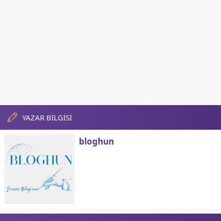
YAZAR BİLGİSİ
bloghun