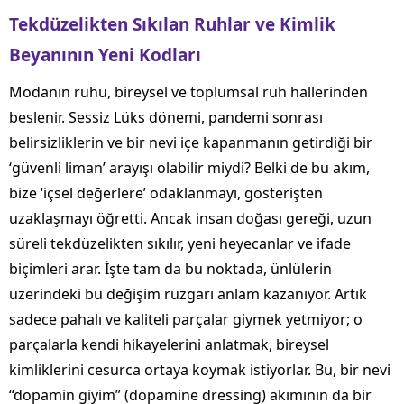
Tekdüzelikten Sıkılan Ruhlar ve Kimlik
Beyanının Yeni Kodları
Modanın ruhu, bireysel ve toplumsal ruh hallerinden
beslenir. Sessiz Lüks dönemi, pandemi sonrası
belirsizliklerin ve bir nevi içe kapanmanın getirdiği bir
‘güvenli liman’ arayışı olabilir miydi? Belki de bu akım,
bize ‘içsel değerlere’ odaklanmayı, gösterişten
uzaklaşmayı öğretti. Ancak insan doğası gereği, uzun
süreli tekdüzelikten sıkılır, yeni heyecanlar ve ifade
biçimleri arar. İşte tam da bu noktada, ünlülerin
üzerindeki bu değişim rüzgarı anlam kazanıyor. Artık
sadece pahalı ve kaliteli parçalar giymek yetmiyor; o
parçalarla kendi hikayelerini anlatmak, bireysel
kimliklerini cesurca ortaya koymak istiyorlar. Bu, bir nevi
“dopamin giyim” (dopamine dressing) akımının da bir