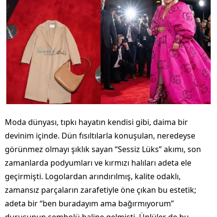
Moda dünyası, tıpkı hayatın kendisi gibi, daima bir
devinim içinde. Dün fısıltılarla konuşulan, neredeyse
görünmez olmayı şıklık sayan “Sessiz Lüks” akımı, son
zamanlarda podyumları ve kırmızı halıları adeta ele
geçirmişti. Logolardan arındırılmış, kalite odaklı,
zamansız parçaların zarafetiyle öne çıkan bu estetik;
adeta bir “ben buradayım ama bağırmıyorum”