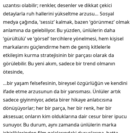
uzantısı olabilir; renkler, desenler ve dikkat çekici
detaylarla ruh hallerini yükseltme arzusu… Sosyal
medya çağında, ‘sessiz’ kalmak, bazen ‘görünmez’ olmak
anlamına da gelebiliyor. Bu yüzden, ünlülerin daha
‘gürültülü’ ve ‘görsel’ tercihlere yönelmesi, hem kişisel
markalarını güçlendirme hem de geniş kitlelerle
etkileşim kurma stratejisinin bir parçası olarak da
görülebilir. Bu yeni akım, sadece bir trend olmanın
ötesinde,
…bir yaşam felsefesinin, bireysel özgürlüğün ve kendini
ifade etme arzusunun da bir yansıması. Ünlüler artık
sadece giyinmiyor, adeta birer hikaye anlatıcısına
dönüşüyorlar; her bir parça, her bir renk, her bir
aksesuar, onların kim olduklarına dair cesur birer ipucu
sunuyor. Bu durum, aynı zamanda ünlülerin marka