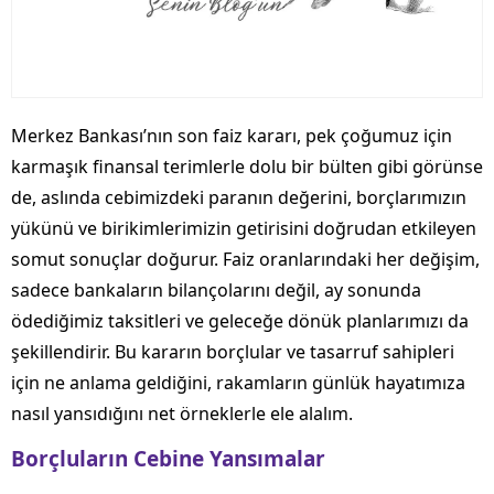
Merkez Bankası’nın son faiz kararı, pek çoğumuz için
karmaşık finansal terimlerle dolu bir bülten gibi görünse
de, aslında cebimizdeki paranın değerini, borçlarımızın
yükünü ve birikimlerimizin getirisini doğrudan etkileyen
somut sonuçlar doğurur. Faiz oranlarındaki her değişim,
sadece bankaların bilançolarını değil, ay sonunda
ödediğimiz taksitleri ve geleceğe dönük planlarımızı da
şekillendirir. Bu kararın borçlular ve tasarruf sahipleri
için ne anlama geldiğini, rakamların günlük hayatımıza
nasıl yansıdığını net örneklerle ele alalım.
Borçluların Cebine Yansımalar