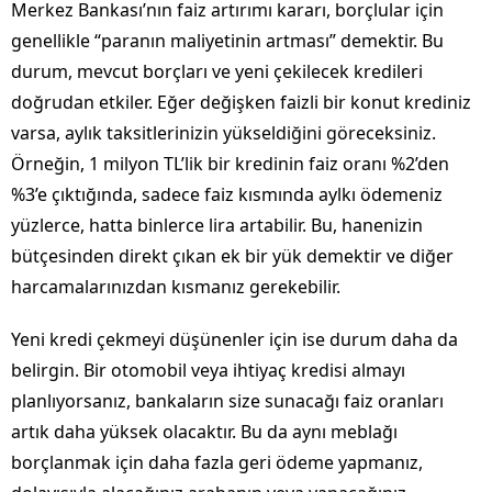
Merkez Bankası’nın faiz artırımı kararı, borçlular için
genellikle “paranın maliyetinin artması” demektir. Bu
durum, mevcut borçları ve yeni çekilecek kredileri
doğrudan etkiler. Eğer değişken faizli bir konut krediniz
varsa, aylık taksitlerinizin yükseldiğini göreceksiniz.
Örneğin, 1 milyon TL’lik bir kredinin faiz oranı %2’den
%3’e çıktığında, sadece faiz kısmında aylkı ödemeniz
yüzlerce, hatta binlerce lira artabilir. Bu, hanenizin
bütçesinden direkt çıkan ek bir yük demektir ve diğer
harcamalarınızdan kısmanız gerekebilir.
Yeni kredi çekmeyi düşünenler için ise durum daha da
belirgin. Bir otomobil veya ihtiyaç kredisi almayı
planlıyorsanız, bankaların size sunacağı faiz oranları
artık daha yüksek olacaktır. Bu da aynı meblağı
borçlanmak için daha fazla geri ödeme yapmanız,