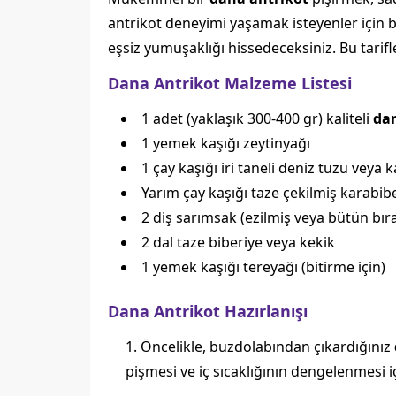
antrikot deneyimi yaşamak isteyenler için b
eşsiz yumuşaklığı hissedeceksiniz. Bu tarifl
Dana Antrikot Malzeme Listesi
1 adet (yaklaşık 300-400 gr) kaliteli
dan
1 yemek kaşığı zeytinyağı
1 çay kaşığı iri taneli deniz tuzu veya 
Yarım çay kaşığı taze çekilmiş karabib
2 diş sarımsak (ezilmiş veya bütün bırak
2 dal taze biberiye veya kekik
1 yemek kaşığı tereyağı (bitirme için)
Dana Antrikot Hazırlanışı
Öncelikle, buzdolabından çıkardığınız
pişmesi ve iç sıcaklığının dengelenmesi içi