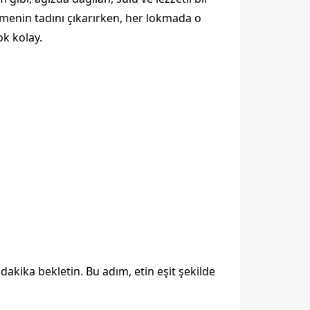
eşmenin tadını çıkarırken, her lokmada o
ok kolay.
 dakika bekletin. Bu adım, etin eşit şekilde