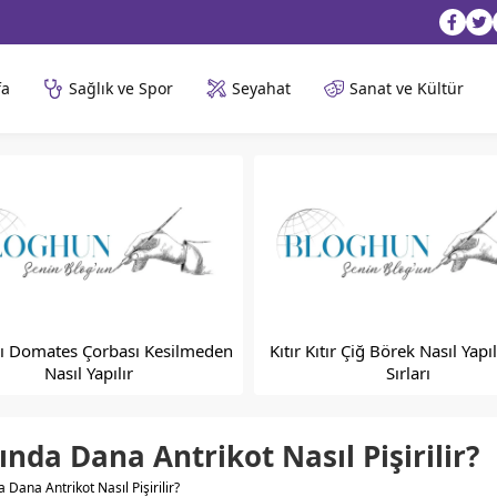
fa
Sağlık ve Spor
Seyahat
Sanat ve Kültür
ı Domates Çorbası Kesilmeden
Kıtır Kıtır Çiğ Börek Nasıl Yapı
Nasıl Yapılır
Sırları
da Dana Antrikot Nasıl Pişirilir?
ana Antrikot Nasıl Pişirilir?