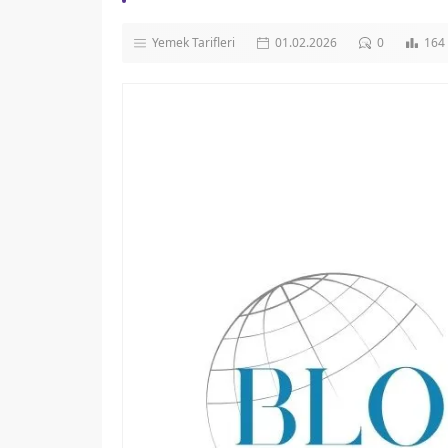
Yemek Tarifleri
01.02.2026
0
164