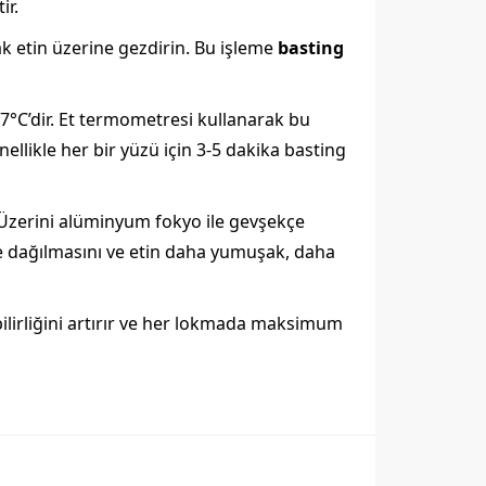
ir.
ak etin üzerine gezdirin. Bu işleme
basting
7°C’dir. Et termometresi kullanarak bu
ellikle her bir yüzü için 3-5 dakika basting
 Üzerini alüminyum fokyo ile gevşekçe
lde dağılmasını ve etin daha yumuşak, daha
ebilirliğini artırır ve her lokmada maksimum