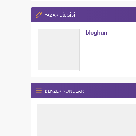
YAZAR BİLGİSİ
bloghun
BENZER KONULAR