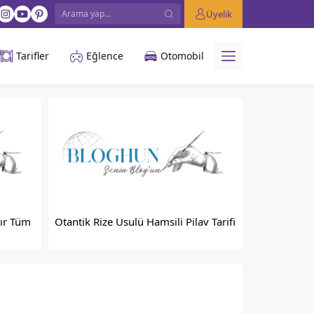
Üyelik
Tarifler
Eğlence
Otomobil
lır Tüm
Otantik Rize Usulü Hamsili Pilav Tarifi