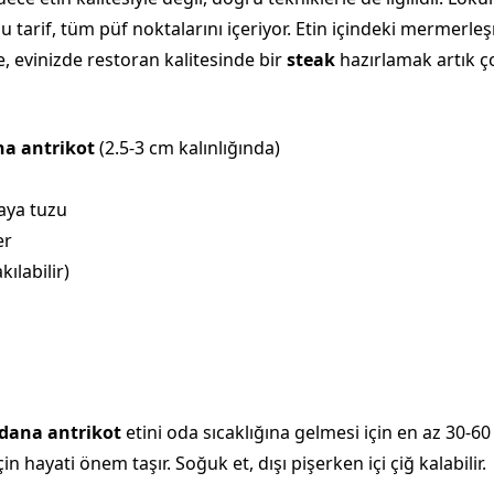
u tarif, tüm püf noktalarını içeriyor. Etin içindeki mermerl
e, evinizde restoran kalitesinde bir
steak
hazırlamak artık ç
a antrikot
(2.5-3 cm kalınlığında)
kaya tuzu
er
ılabilir)
dana antrikot
etini oda sıcaklığına gelmesi için en az 30-60
n hayati önem taşır. Soğuk et, dışı pişerken içi çiğ kalabilir.