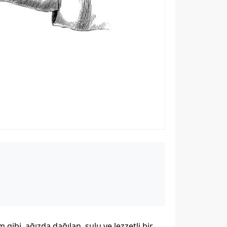
m gibi, ağızda dağılan, sulu ve lezzetli bir