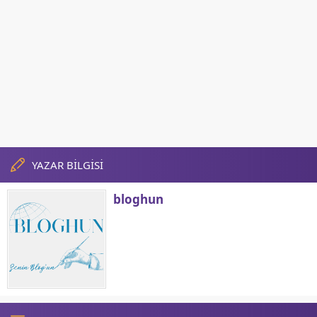
YAZAR BİLGİSİ
bloghun