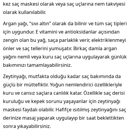
kez saç maskesi olarak veya saç uçlarına nem takviyesi
olarak kullanılabilir.
Argan yağı, “sıvı altın” olarak da bilinir ve tüm saç tipleri
için uygundur. E vitamini ve antioksidanlar açısından
zengin olan bu yağ, saça parlaklık verir, elektriklenmeyi
önler ve saç tellerini yumuşatır. Birkaç damla argan
yağını nemli veya kuru saç uçlarına uygulayarak günlük
bakımınızı tamamlayabilirsiniz.
Zeytinyağı, mutfakta olduğu kadar saç bakımında da
güçlü bir müttefiktir. Yoğun nemlendirici özellikleriyle
kuru ve cansız saçlara canlılık katar. Özellikle saç derisi
kuruluğu ve kepek sorunu yaşayanlar için zeytinyağı
maskesi faydalı olabilir. Hafifçe ısıtılmış zeytinyağını saç
derinize masaj yaparak uygulayıp bir saat beklettikten
sonra yıkayabilirsiniz.