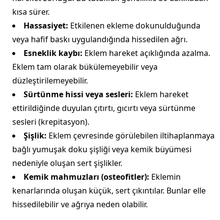
kısa sürer.
Hassasiyet:
Etkilenen ekleme dokunulduğunda
veya hafif baskı uygulandığında hissedilen ağrı.
Esneklik kaybı:
Eklem hareket açıklığında azalma.
Eklem tam olarak bükülemeyebilir veya
düzleştirilemeyebilir.
Sürtünme hissi veya sesleri:
Eklem hareket
ettirildiğinde duyulan çıtırtı, gıcırtı veya sürtünme
sesleri (krepitasyon).
Şişlik:
Eklem çevresinde görülebilen iltihaplanmaya
bağlı yumuşak doku şişliği veya kemik büyümesi
nedeniyle oluşan sert şişlikler.
Kemik mahmuzları (osteofitler):
Eklemin
kenarlarında oluşan küçük, sert çıkıntılar. Bunlar elle
hissedilebilir ve ağrıya neden olabilir.