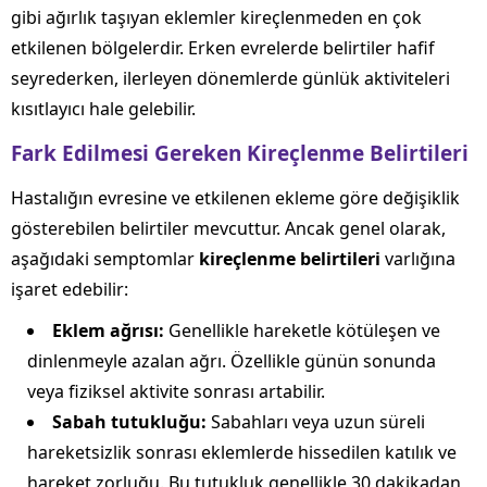
gibi ağırlık taşıyan eklemler kireçlenmeden en çok
etkilenen bölgelerdir. Erken evrelerde belirtiler hafif
seyrederken, ilerleyen dönemlerde günlük aktiviteleri
kısıtlayıcı hale gelebilir.
Fark Edilmesi Gereken Kireçlenme Belirtileri
Hastalığın evresine ve etkilenen ekleme göre değişiklik
gösterebilen belirtiler mevcuttur. Ancak genel olarak,
aşağıdaki semptomlar
kireçlenme belirtileri
varlığına
işaret edebilir:
Eklem ağrısı:
Genellikle hareketle kötüleşen ve
dinlenmeyle azalan ağrı. Özellikle günün sonunda
veya fiziksel aktivite sonrası artabilir.
Sabah tutukluğu:
Sabahları veya uzun süreli
hareketsizlik sonrası eklemlerde hissedilen katılık ve
hareket zorluğu. Bu tutukluk genellikle 30 dakikadan