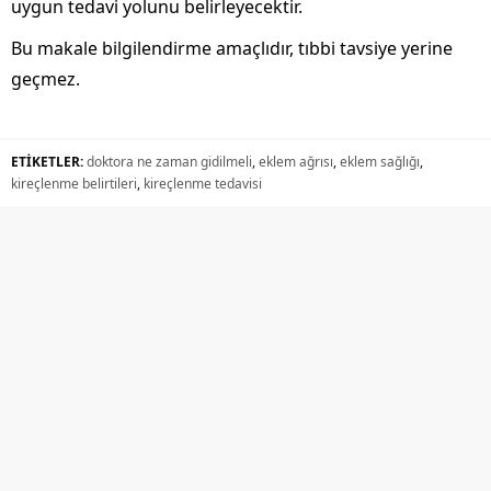
uygun tedavi yolunu belirleyecektir.
Bu makale bilgilendirme amaçlıdır, tıbbi tavsiye yerine
geçmez.
ETİKETLER:
doktora ne zaman gidilmeli
,
eklem ağrısı
,
eklem sağlığı
,
kireçlenme belirtileri
,
kireçlenme tedavisi