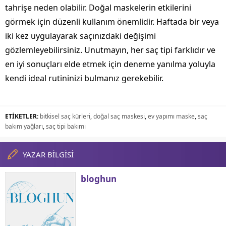
tahrişe neden olabilir. Doğal maskelerin etkilerini
görmek için düzenli kullanım önemlidir. Haftada bir veya
iki kez uygulayarak saçınızdaki değişimi
gözlemleyebilirsiniz. Unutmayın, her saç tipi farklıdır ve
en iyi sonuçları elde etmek için deneme yanılma yoluyla
kendi ideal rutininizi bulmanız gerekebilir.
ETİKETLER:
bitkisel saç kürleri
,
doğal saç maskesi
,
ev yapımı maske
,
saç
bakım yağları
,
saç tipi bakımı
YAZAR BİLGİSİ
bloghun