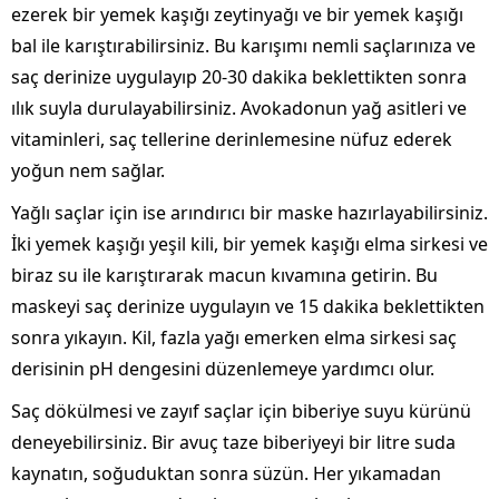
ezerek bir yemek kaşığı zeytinyağı ve bir yemek kaşığı
bal ile karıştırabilirsiniz. Bu karışımı nemli saçlarınıza ve
saç derinize uygulayıp 20-30 dakika beklettikten sonra
ılık suyla durulayabilirsiniz. Avokadonun yağ asitleri ve
vitaminleri, saç tellerine derinlemesine nüfuz ederek
yoğun nem sağlar.
Yağlı saçlar için ise arındırıcı bir maske hazırlayabilirsiniz.
İki yemek kaşığı yeşil kili, bir yemek kaşığı elma sirkesi ve
biraz su ile karıştırarak macun kıvamına getirin. Bu
maskeyi saç derinize uygulayın ve 15 dakika beklettikten
sonra yıkayın. Kil, fazla yağı emerken elma sirkesi saç
derisinin pH dengesini düzenlemeye yardımcı olur.
Saç dökülmesi ve zayıf saçlar için biberiye suyu kürünü
deneyebilirsiniz. Bir avuç taze biberiyeyi bir litre suda
kaynatın, soğuduktan sonra süzün. Her yıkamadan