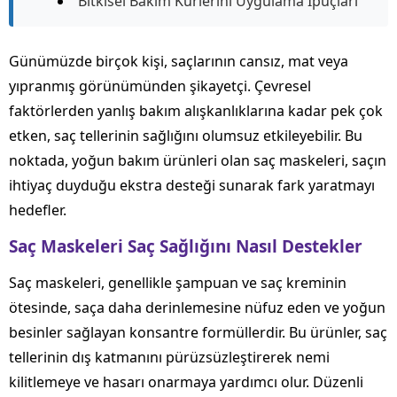
Bitkisel Bakım Kürlerini Uygulama İpuçları
Günümüzde birçok kişi, saçlarının cansız, mat veya
yıpranmış görünümünden şikayetçi. Çevresel
faktörlerden yanlış bakım alışkanlıklarına kadar pek çok
etken, saç tellerinin sağlığını olumsuz etkileyebilir. Bu
noktada, yoğun bakım ürünleri olan saç maskeleri, saçın
ihtiyaç duyduğu ekstra desteği sunarak fark yaratmayı
hedefler.
Saç Maskeleri Saç Sağlığını Nasıl Destekler
Saç maskeleri, genellikle şampuan ve saç kreminin
ötesinde, saça daha derinlemesine nüfuz eden ve yoğun
besinler sağlayan konsantre formüllerdir. Bu ürünler, saç
tellerinin dış katmanını pürüzsüzleştirerek nemi
kilitlemeye ve hasarı onarmaya yardımcı olur. Düzenli