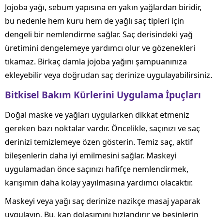
Jojoba yağı, sebum yapısına en yakın yağlardan biridir,
bu nedenle hem kuru hem de yağlı saç tipleri için
dengeli bir nemlendirme sağlar. Saç derisindeki yağ
üretimini dengelemeye yardımcı olur ve gözenekleri
tıkamaz. Birkaç damla jojoba yağını şampuanınıza
ekleyebilir veya doğrudan saç derinize uygulayabilirsiniz.
Bitkisel Bakım Kürlerini Uygulama İpuçları
Doğal maske ve yağları uygularken dikkat etmeniz
gereken bazı noktalar vardır. Öncelikle, saçınızı ve saç
derinizi temizlemeye özen gösterin. Temiz saç, aktif
bileşenlerin daha iyi emilmesini sağlar. Maskeyi
uygulamadan önce saçınızı hafifçe nemlendirmek,
karışımın daha kolay yayılmasına yardımcı olacaktır.
Maskeyi veya yağı saç derinize nazikçe masaj yaparak
uygulayın. Bu, kan dolaşımını hızlandırır ve besinlerin