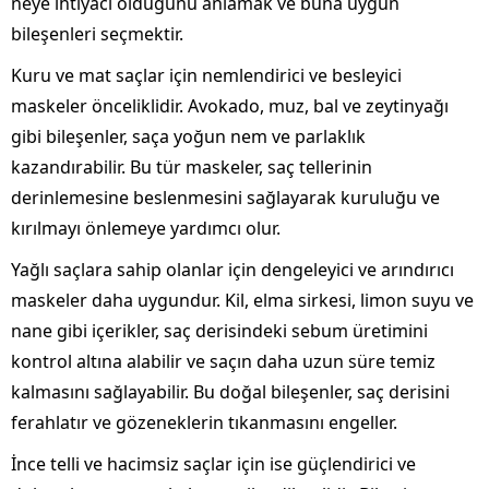
neye ihtiyacı olduğunu anlamak ve buna uygun
bileşenleri seçmektir.
Kuru ve mat saçlar için nemlendirici ve besleyici
maskeler önceliklidir. Avokado, muz, bal ve zeytinyağı
gibi bileşenler, saça yoğun nem ve parlaklık
kazandırabilir. Bu tür maskeler, saç tellerinin
derinlemesine beslenmesini sağlayarak kuruluğu ve
kırılmayı önlemeye yardımcı olur.
Yağlı saçlara sahip olanlar için dengeleyici ve arındırıcı
maskeler daha uygundur. Kil, elma sirkesi, limon suyu ve
nane gibi içerikler, saç derisindeki sebum üretimini
kontrol altına alabilir ve saçın daha uzun süre temiz
kalmasını sağlayabilir. Bu doğal bileşenler, saç derisini
ferahlatır ve gözeneklerin tıkanmasını engeller.
İnce telli ve hacimsiz saçlar için ise güçlendirici ve