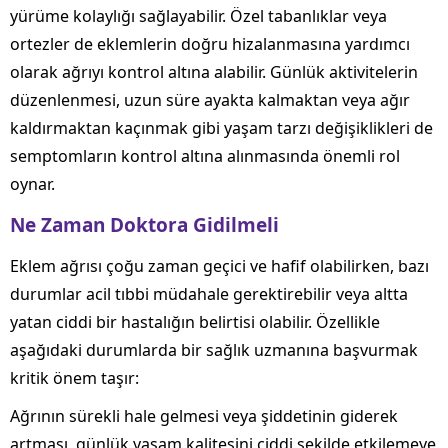
yürüme kolaylığı sağlayabilir. Özel tabanlıklar veya
ortezler de eklemlerin doğru hizalanmasına yardımcı
olarak ağrıyı kontrol altına alabilir. Günlük aktivitelerin
düzenlenmesi, uzun süre ayakta kalmaktan veya ağır
kaldırmaktan kaçınmak gibi yaşam tarzı değişiklikleri de
semptomların kontrol altına alınmasında önemli rol
oynar.
Ne Zaman Doktora Gidilmeli
Eklem ağrısı çoğu zaman geçici ve hafif olabilirken, bazı
durumlar acil tıbbi müdahale gerektirebilir veya altta
yatan ciddi bir hastalığın belirtisi olabilir. Özellikle
aşağıdaki durumlarda bir sağlık uzmanına başvurmak
kritik önem taşır:
Ağrının sürekli hale gelmesi veya şiddetinin giderek
artması, günlük yaşam kalitesini ciddi şekilde etkilemeye