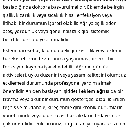
başladığında doktora başvurulmalıdır. Eklemde belirgin
şişlik, kızarıklık veya sıcaklık hissi, enfeksiyon veya
iltihabi bir durumun işareti olabilir. Ağrıya eşlik eden
ateş, yorgunluk veya genel halsizlik gibi sistemik
belirtiler de ciddiye alınmalıdır.
Eklem hareket açıklığında belirgin kısıtlılık veya eklemi
hareket ettirmede zorlanma yaşanması, önemli bir
fonksiyon kaybına işaret edebilir. Ağrının günlük
aktiviteleri, uyku düzenini veya yaşam kalitesini olumsuz
etkilemesi durumunda profesyonel yardım almak
önemlidir. Aniden başlayan, şiddetli
eklem ağrısı
da bir
travma veya akut bir durumun göstergesi olabilir. Erken
teşhis ve müdahale, kireçlenme gibi kronik durumların
yönetiminde veya diğer olası hastalıkların tedavisinde
çok önemlidir. Doktorunuz, doğru tanıyı koyarak size en