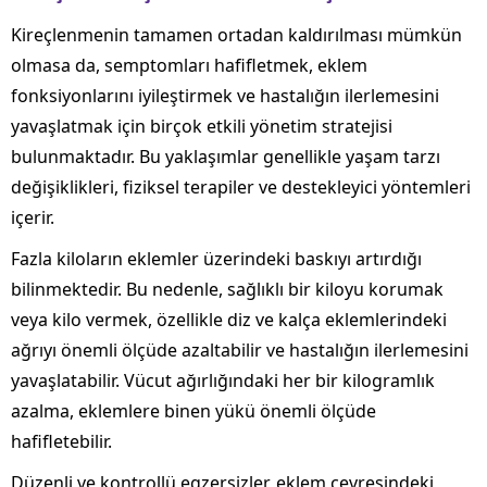
Kireçlenmenin tamamen ortadan kaldırılması mümkün
olmasa da, semptomları hafifletmek, eklem
fonksiyonlarını iyileştirmek ve hastalığın ilerlemesini
yavaşlatmak için birçok etkili yönetim stratejisi
bulunmaktadır. Bu yaklaşımlar genellikle yaşam tarzı
değişiklikleri, fiziksel terapiler ve destekleyici yöntemleri
içerir.
Fazla kiloların eklemler üzerindeki baskıyı artırdığı
bilinmektedir. Bu nedenle, sağlıklı bir kiloyu korumak
veya kilo vermek, özellikle diz ve kalça eklemlerindeki
ağrıyı önemli ölçüde azaltabilir ve hastalığın ilerlemesini
yavaşlatabilir. Vücut ağırlığındaki her bir kilogramlık
azalma, eklemlere binen yükü önemli ölçüde
hafifletebilir.
Düzenli ve kontrollü egzersizler, eklem çevresindeki