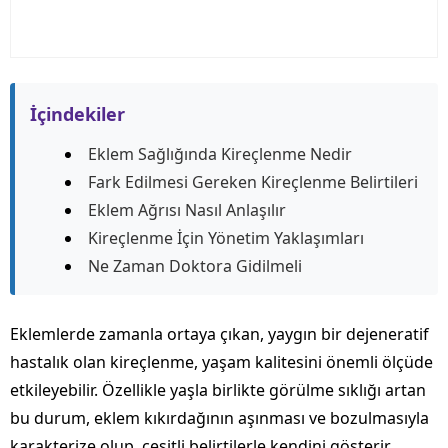
İçindekiler
Eklem Sağlığında Kireçlenme Nedir
Fark Edilmesi Gereken Kireçlenme Belirtileri
Eklem Ağrısı Nasıl Anlaşılır
Kireçlenme İçin Yönetim Yaklaşımları
Ne Zaman Doktora Gidilmeli
Eklemlerde zamanla ortaya çıkan, yaygın bir dejeneratif
hastalık olan kireçlenme, yaşam kalitesini önemli ölçüde
etkileyebilir. Özellikle yaşla birlikte görülme sıklığı artan
bu durum, eklem kıkırdağının aşınması ve bozulmasıyla
karakterize olup, çeşitli belirtilerle kendini gösterir.