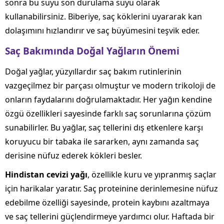
sonra bu suyu son durulama suyu olarak
kullanabilirsiniz. Biberiye, saç köklerini uyararak kan
dolaşımını hızlandırır ve saç büyümesini teşvik eder.
Saç Bakımında Doğal Yağların Önemi
Doğal yağlar, yüzyıllardır saç bakım rutinlerinin
vazgeçilmez bir parçası olmuştur ve modern trikoloji de
onların faydalarını doğrulamaktadır. Her yağın kendine
özgü özellikleri sayesinde farklı saç sorunlarına çözüm
sunabilirler. Bu yağlar, saç tellerini dış etkenlere karşı
koruyucu bir tabaka ile sararken, aynı zamanda saç
derisine nüfuz ederek kökleri besler.
Hindistan cevizi yağı
, özellikle kuru ve yıpranmış saçlar
için harikalar yaratır. Saç proteinine derinlemesine nüfuz
edebilme özelliği sayesinde, protein kaybını azaltmaya
ve saç tellerini güçlendirmeye yardımcı olur. Haftada bir