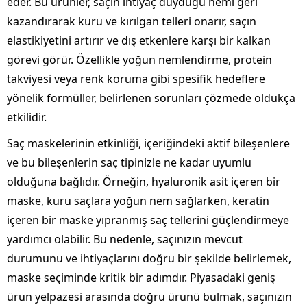
eder. Bu ürünler, saçın ihtiyaç duyduğu nemi geri
kazandırarak kuru ve kırılgan telleri onarır, saçın
elastikiyetini artırır ve dış etkenlere karşı bir kalkan
görevi görür. Özellikle yoğun nemlendirme, protein
takviyesi veya renk koruma gibi spesifik hedeflere
yönelik formüller, belirlenen sorunları çözmede oldukça
etkilidir.
Saç maskelerinin etkinliği, içeriğindeki aktif bileşenlere
ve bu bileşenlerin saç tipinizle ne kadar uyumlu
olduğuna bağlıdır. Örneğin, hyaluronik asit içeren bir
maske, kuru saçlara yoğun nem sağlarken, keratin
içeren bir maske yıpranmış saç tellerini güçlendirmeye
yardımcı olabilir. Bu nedenle, saçınızın mevcut
durumunu ve ihtiyaçlarını doğru bir şekilde belirlemek,
maske seçiminde kritik bir adımdır. Piyasadaki geniş
ürün yelpazesi arasında doğru ürünü bulmak, saçınızın