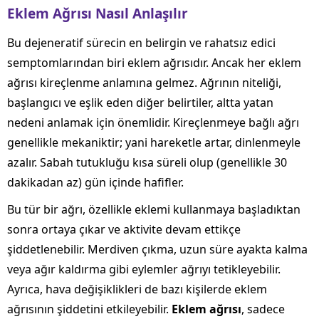
Eklem Ağrısı Nasıl Anlaşılır
Bu dejeneratif sürecin en belirgin ve rahatsız edici
semptomlarından biri eklem ağrısıdır. Ancak her eklem
ağrısı kireçlenme anlamına gelmez. Ağrının niteliği,
başlangıcı ve eşlik eden diğer belirtiler, altta yatan
nedeni anlamak için önemlidir. Kireçlenmeye bağlı ağrı
genellikle mekaniktir; yani hareketle artar, dinlenmeyle
azalır. Sabah tutukluğu kısa süreli olup (genellikle 30
dakikadan az) gün içinde hafifler.
Bu tür bir ağrı, özellikle eklemi kullanmaya başladıktan
sonra ortaya çıkar ve aktivite devam ettikçe
şiddetlenebilir. Merdiven çıkma, uzun süre ayakta kalma
veya ağır kaldırma gibi eylemler ağrıyı tetikleyebilir.
Ayrıca, hava değişiklikleri de bazı kişilerde eklem
ağrısının şiddetini etkileyebilir.
Eklem ağrısı
, sadece