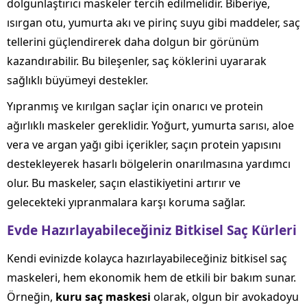
dolgunlaştırıcı maskeler tercih edilmelidir. Biberiye,
ısırgan otu, yumurta akı ve pirinç suyu gibi maddeler, saç
tellerini güçlendirerek daha dolgun bir görünüm
kazandırabilir. Bu bileşenler, saç köklerini uyararak
sağlıklı büyümeyi destekler.
Yıpranmış ve kırılgan saçlar için onarıcı ve protein
ağırlıklı maskeler gereklidir. Yoğurt, yumurta sarısı, aloe
vera ve argan yağı gibi içerikler, saçın protein yapısını
destekleyerek hasarlı bölgelerin onarılmasına yardımcı
olur. Bu maskeler, saçın elastikiyetini artırır ve
gelecekteki yıpranmalara karşı koruma sağlar.
Evde Hazırlayabileceğiniz Bitkisel Saç Kürleri
Kendi evinizde kolayca hazırlayabileceğiniz bitkisel saç
maskeleri, hem ekonomik hem de etkili bir bakım sunar.
Örneğin,
kuru saç maskesi
olarak, olgun bir avokadoyu