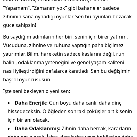
“Yapamam”, “Zamanım yok” gibi bahaneler sadece
zihninin sana oynadığı oyunlar. Sen bu oyunları bozacak
güce sahipsin!
Bu saydığım adımların her biri, senin için birer yatırım.
Vücuduna, zihnine ve ruhuna yaptığın paha biçilmez
yatırımlar. Bilim, hareketin sadece kaslarını değil, ruh
halini, odaklanma yeteneğini ve genel yaşam kaliteni
nasıl iyileştirdiğini defalarca kanıtladı. Sen bu değişimin
başrol oyuncususun.
İşte seni bekleyen o yeni sen:
Daha Enerjik:
Gün boyu daha canlı, daha dinç
hissedeceksin. O öğleden sonraki çöküşler artık senin
için bir anı olacak.
Daha Odaklanmış:
Zihnin daha berrak, kararların