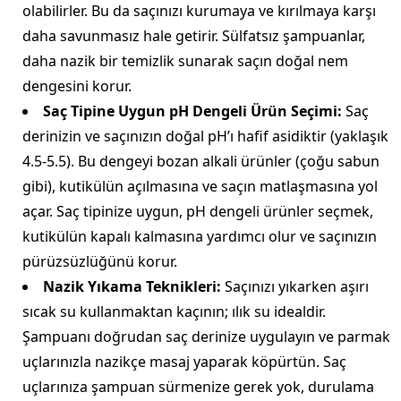
olabilirler. Bu da saçınızı kurumaya ve kırılmaya karşı
daha savunmasız hale getirir. Sülfatsız şampuanlar,
daha nazik bir temizlik sunarak saçın doğal nem
dengesini korur.
Saç Tipine Uygun pH Dengeli Ürün Seçimi:
Saç
derinizin ve saçınızın doğal pH’ı hafif asidiktir (yaklaşık
4.5-5.5). Bu dengeyi bozan alkali ürünler (çoğu sabun
gibi), kutikülün açılmasına ve saçın matlaşmasına yol
açar. Saç tipinize uygun, pH dengeli ürünler seçmek,
kutikülün kapalı kalmasına yardımcı olur ve saçınızın
pürüzsüzlüğünü korur.
Nazik Yıkama Teknikleri:
Saçınızı yıkarken aşırı
sıcak su kullanmaktan kaçının; ılık su idealdir.
Şampuanı doğrudan saç derinize uygulayın ve parmak
uçlarınızla nazikçe masaj yaparak köpürtün. Saç
uçlarınıza şampuan sürmenize gerek yok, durulama