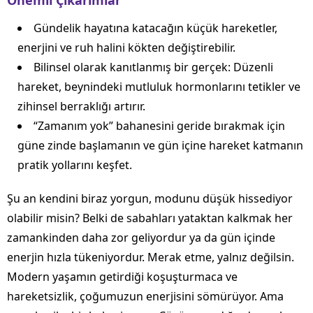
Önemli Çıkarımlar
Gündelik hayatına katacağın küçük hareketler,
enerjini ve ruh halini kökten değiştirebilir.
Bilinsel olarak kanıtlanmış bir gerçek: Düzenli
hareket, beynindeki mutluluk hormonlarını tetikler ve
zihinsel berraklığı artırır.
“Zamanım yok” bahanesini geride bırakmak için
güne zinde başlamanın ve gün içine hareket katmanın
pratik yollarını keşfet.
Şu an kendini biraz yorgun, modunu düşük hissediyor
olabilir misin? Belki de sabahları yataktan kalkmak her
zamankinden daha zor geliyordur ya da gün içinde
enerjin hızla tükeniyordur. Merak etme, yalnız değilsin.
Modern yaşamın getirdiği koşuşturmaca ve
hareketsizlik, çoğumuzun enerjisini sömürüyor. Ama