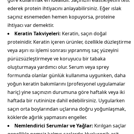
göre kullanmak en idealidir. Saçınızın elastikiyetini test
ederek protein ihtiyacını anlayabilirsiniz. Eğer ıslak
saçınız esnemeden hemen kopuyorsa, proteine
ihtiyacı var demektir.
Keratin Takviyeleri:
Keratin, saçın doğal
proteinidir. Keratin içeren ürünler, özellikle düzleştirme
veya aşırı ısı işlemi sonrası yıpranmış saç yüzeyini
pürüzsüzleştirmeye ve koruyucu bir tabaka
oluşturmaya yardımcı olur. Serum veya sprey
formunda olanlar günlük kullanıma uygunken, daha
yoğun keratin bakımlarını (profesyonel uygulamalar
hariç) yine saçınızın durumuna göre haftalık veya iki
haftada bir rutininize dahil edebilirsiniz. Uygularken
saçın orta boylarından uçlarına doğru yoğunlaşmak,
köklerde ağırlık yapmasını engeller.
Nemlendirici Serumlar ve Yağlar:
Kırılgan saçlar