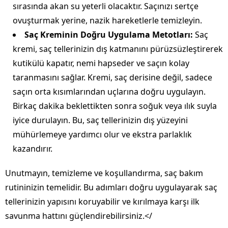
sırasında akan su yeterli olacaktır. Saçınızı sertçe
ovuşturmak yerine, nazik hareketlerle temizleyin.
Saç Kreminin Doğru Uygulama Metotları:
Saç
kremi, saç tellerinizin dış katmanını pürüzsüzleştirerek
kutikülü kapatır, nemi hapseder ve saçın kolay
taranmasını sağlar. Kremi, saç derisine değil, sadece
saçın orta kısımlarından uçlarına doğru uygulayın.
Birkaç dakika beklettikten sonra soğuk veya ılık suyla
iyice durulayın. Bu, saç tellerinizin dış yüzeyini
mühürlemeye yardımcı olur ve ekstra parlaklık
kazandırır.
Unutmayın, temizleme ve koşullandırma, saç bakım
rutininizin temelidir. Bu adımları doğru uygulayarak saç
tellerinizin yapısını koruyabilir ve kırılmaya karşı ilk
savunma hattını güçlendirebilirsiniz.</