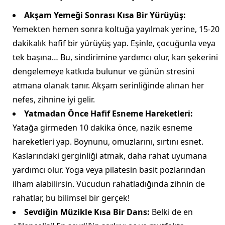
Akşam Yemeği Sonrası Kısa Bir Yürüyüş:
Yemekten hemen sonra koltuğa yayılmak yerine, 15-20
dakikalık hafif bir yürüyüş yap. Eşinle, çocuğunla veya
tek başına… Bu, sindirimine yardımcı olur, kan şekerini
dengelemeye katkıda bulunur ve günün stresini
atmana olanak tanır. Akşam serinliğinde alınan her
nefes, zihnine iyi gelir.
Yatmadan Önce Hafif Esneme Hareketleri:
Yatağa girmeden 10 dakika önce, nazik esneme
hareketleri yap. Boynunu, omuzlarını, sırtını esnet.
Kaslarındaki gerginliği atmak, daha rahat uyumana
yardımcı olur. Yoga veya pilatesin basit pozlarından
ilham alabilirsin. Vücudun rahatladığında zihnin de
rahatlar, bu bilimsel bir gerçek!
Sevdiğin Müzikle Kısa Bir Dans:
Belki de en