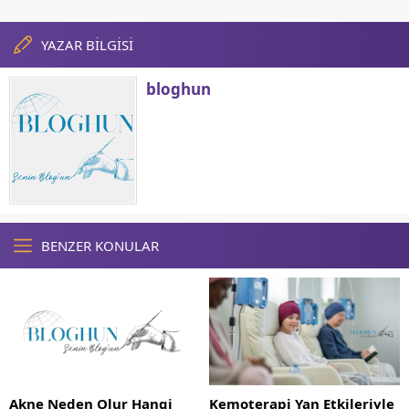
YAZAR BİLGİSİ
bloghun
BENZER KONULAR
Akne Neden Olur Hangi
Kemoterapi Yan Etkileriyle