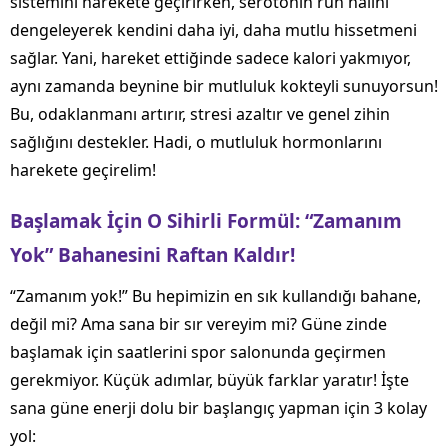
sistemini harekete geçirirken, serotonin ruh halini
dengeleyerek kendini daha iyi, daha mutlu hissetmeni
sağlar. Yani, hareket ettiğinde sadece kalori yakmıyor,
aynı zamanda beynine bir mutluluk kokteyli sunuyorsun!
Bu, odaklanmanı artırır, stresi azaltır ve genel zihin
sağlığını destekler. Hadi, o mutluluk hormonlarını
harekete geçirelim!
Başlamak İçin O Sihirli Formül: “Zamanım
Yok” Bahanesini Raftan Kaldır!
“Zamanım yok!” Bu hepimizin en sık kullandığı bahane,
değil mi? Ama sana bir sır vereyim mi? Güne zinde
başlamak için saatlerini spor salonunda geçirmen
gerekmiyor. Küçük adımlar, büyük farklar yaratır! İşte
sana güne enerji dolu bir başlangıç yapman için 3 kolay
yol: