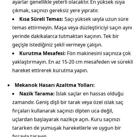
ayarlar genellikle yeterli olacaktır. En yüksek ısıya
çıkmak, saçınızı gereksiz yere yıpratır.
Kısa Süreli Temas:
Saçı yüksek ıaıyla uzun süre
temas ettirmeyin. Maşa veya düzleştiriciyi saçın aynı
yerinde dakikalarca tutmaktan kaçının. Tek bir
geçişle istediğiniz şekli vermeye çalışın.
Kurutma Mesafesi:
Fön makinesini saçınıza çok
yaklaştırmayın. En az 15-20 cm mesafeden ve sürekli
hareket ettirerek kurutma yapın.
Mekanok Hasarı Azaltma Yolları:
Nazik Tarama:
Islak saçlar en hassas olduğu
zamandır. Geniş dişli bir tarak veya özel ıslak saç
fırçaları kullanarak saçınızı dipten uca değil,
uçlardan başlayarak nazikçe açın. Kuru saçınızı
tararken de yumuşak hareketlerle ve uygun bir
fırçayla tarayın.