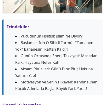
İçindekiler
Vücudunun Fısıltısı: Bilim Ne Diyor?
Başlamak İçin O Sihirli Formül: “Zamanım
Yok” Bahanesini Raftan Kaldır!
Günün Ortasında Enerji Takviyesi: Masadan
Kalk, Hayatına Nefes Kat!
Akşam Ritüelleri: Günü Dinç Bitir, Uykuna
Yatırım Yap!
Motivasyon ve Senin Hikayen: Kendine İnan,
Küçük Adımlarla Başla, Büyük Fark Yarat!