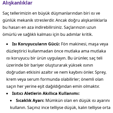
Alışkanlıklar
Saç tellerimizin en büyük düşmanlarından biri ısı ve
günlük mekanik streslerdir. Ancak doğru alışkanlıklarla
bu hasarı en aza indirebilirsiniz. Saçlarınızın uzun
ömürlü ve sağlıklı kalması için bu adımlar kritik.
Isı Koruyucuların Gücü:
Fön makinesi, maşa veya
düzleştirici kullanmadan önce mutlaka ama mutlaka
ısı koruyucu bir ürün uygulayın. Bu ürünler, saç teli
üzerinde bir bariyer oluşturarak yüksek ısının
doğrudan etkisini azaltır ve nem kaybını önler. Sprey,
krem veya serum formunda olabilirler; önemli olan
saçın her yerine eşit dağıldığından emin olmaktır.
Isıtıcı Aletlerin Akıllıca Kullanımı:
Sıcaklık Ayarı:
Mümkün olan en düşük ısı ayarını
kullanın. Saçınız ince telliyse düşük, kalın telliyse orta