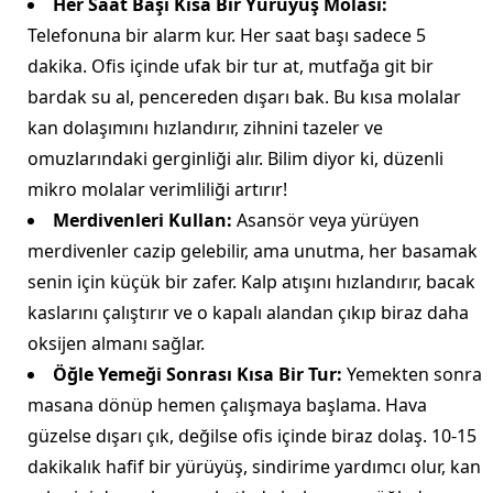
Her Saat Başı Kısa Bir Yürüyüş Molası:
Telefonuna bir alarm kur. Her saat başı sadece 5
dakika. Ofis içinde ufak bir tur at, mutfağa git bir
bardak su al, pencereden dışarı bak. Bu kısa molalar
kan dolaşımını hızlandırır, zihnini tazeler ve
omuzlarındaki gerginliği alır. Bilim diyor ki, düzenli
mikro molalar verimliliği artırır!
Merdivenleri Kullan:
Asansör veya yürüyen
merdivenler cazip gelebilir, ama unutma, her basamak
senin için küçük bir zafer. Kalp atışını hızlandırır, bacak
kaslarını çalıştırır ve o kapalı alandan çıkıp biraz daha
oksijen almanı sağlar.
Öğle Yemeği Sonrası Kısa Bir Tur:
Yemekten sonra
masana dönüp hemen çalışmaya başlama. Hava
güzelse dışarı çık, değilse ofis içinde biraz dolaş. 10-15
dakikalık hafif bir yürüyüş, sindirime yardımcı olur, kan