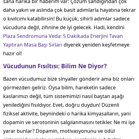
sana harika bir haberim var: Çözüm sandığından çok
daha yakın ve aslında çok basit adımlarla hayatına tekrar
o kıvılcımı katabilirsin! Bu küçük, sihirli adımlar sadece
vücuduna değil, zihnine de iyi gelecek. Hadi, kendini
Plaza Sendromuna Veda: 5 Dakikada Enerjini Tavan
Yaptıran Masa Başı Sırları
diyerek yeniden keşfetmeye
hazır ol!
Vücudunun Fısıltısı: Bilim Ne Diyor?
Bazen vücudumuz bize sinyaller gönderir ama biz onları
görmezden geliriz. Oysa bilim, hareketin sadece
kaslarımızı değil, tüm sistemimizi nasıl baştan aşağı
yenilediğini fısıldıyor. Evet, doğru duydun! Düzenli
fiziksel aktivite, beynindeki o harika kimyasalların, yani
dopamin ve serotoninin salgılanmasını tetikler. Ne mi işe
yarar bunlar? Dopamin, motivasyonunu ve ödül