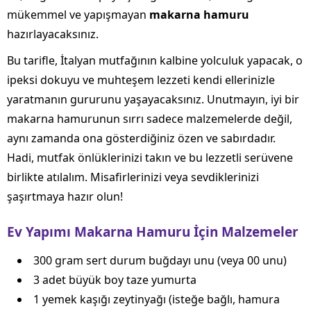
mükemmel ve yapışmayan
makarna hamuru
hazırlayacaksınız.
Bu tarifle, İtalyan mutfağının kalbine yolculuk yapacak, o
ipeksi dokuyu ve muhteşem lezzeti kendi ellerinizle
yaratmanın gururunu yaşayacaksınız. Unutmayın, iyi bir
makarna hamurunun sırrı sadece malzemelerde değil,
aynı zamanda ona gösterdiğiniz özen ve sabırdadır.
Hadi, mutfak önlüklerinizi takın ve bu lezzetli serüvene
birlikte atılalım. Misafirlerinizi veya sevdiklerinizi
şaşırtmaya hazır olun!
Ev Yapımı Makarna Hamuru İçin Malzemeler
300 gram sert durum buğdayı unu (veya 00 unu)
3 adet büyük boy taze yumurta
1 yemek kaşığı zeytinyağı (isteğe bağlı, hamura