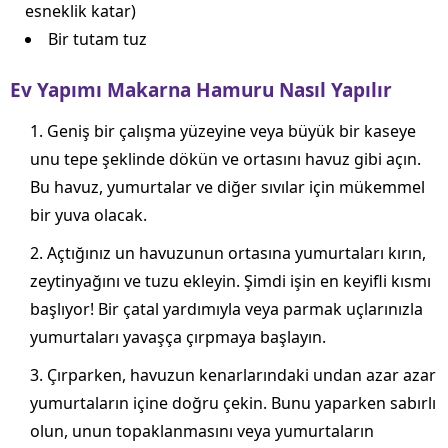
esneklik katar)
Bir tutam tuz
Ev Yapımı Makarna Hamuru Nasıl Yapılır
Geniş bir çalışma yüzeyine veya büyük bir kaseye
unu tepe şeklinde dökün ve ortasını havuz gibi açın.
Bu havuz, yumurtalar ve diğer sıvılar için mükemmel
bir yuva olacak.
Açtığınız un havuzunun ortasına yumurtaları kırın,
zeytinyağını ve tuzu ekleyin. Şimdi işin en keyifli kısmı
başlıyor! Bir çatal yardımıyla veya parmak uçlarınızla
yumurtaları yavaşça çırpmaya başlayın.
Çırparken, havuzun kenarlarındaki undan azar azar
yumurtaların içine doğru çekin. Bunu yaparken sabırlı
olun, unun topaklanmasını veya yumurtaların