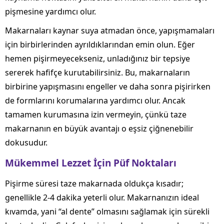
pişmesine yardımcı olur.
Makarnaları kaynar suya atmadan önce, yapışmamaları
için birbirlerinden ayrıldıklarından emin olun. Eğer
hemen pişirmeyecekseniz, unladığınız bir tepsiye
sererek hafifçe kurutabilirsiniz. Bu, makarnaların
birbirine yapışmasını engeller ve daha sonra pişirirken
de formlarını korumalarına yardımcı olur. Ancak
tamamen kurumasına izin vermeyin, çünkü taze
makarnanın en büyük avantajı o eşsiz çiğnenebilir
dokusudur.
Mükemmel Lezzet İçin Püf Noktaları
Pişirme süresi taze makarnada oldukça kısadır;
genellikle 2-4 dakika yeterli olur. Makarnanızın ideal
kıvamda, yani “al dente” olmasını sağlamak için sürekli