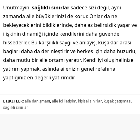
Unutmayın,
sağlıklı sınırlar
sadece sizi değil, aynı
zamanda aile büyüklerinizi de korur. Onlar da ne
bekleyeceklerini bildiklerinde, daha az belirsizlik yaşar ve
ilişkinin dinamiği içinde kendilerini daha güvende
hissederler. Bu karşılıklı saygı ve anlayış, kuşaklar arası
bağları daha da derinleştirir ve herkes için daha huzurlu,
daha mutlu bir aile ortamı yaratır. Kendi iyi oluş halinize
yatırım yapmak, aslında ailenizin genel refahına
yaptığınız en değerli yatırımdır.
ETİKETLER:
aile danışmanı
,
aile içi iletişim
,
kişisel sınırlar
,
kuşak çatışması
,
sağlıklı sınırlar