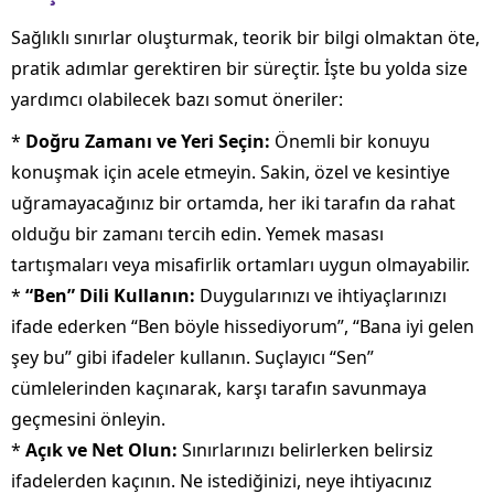
Sağlıklı sınırlar oluşturmak, teorik bir bilgi olmaktan öte,
pratik adımlar gerektiren bir süreçtir. İşte bu yolda size
yardımcı olabilecek bazı somut öneriler:
*
Doğru Zamanı ve Yeri Seçin:
Önemli bir konuyu
konuşmak için acele etmeyin. Sakin, özel ve kesintiye
uğramayacağınız bir ortamda, her iki tarafın da rahat
olduğu bir zamanı tercih edin. Yemek masası
tartışmaları veya misafirlik ortamları uygun olmayabilir.
*
“Ben” Dili Kullanın:
Duygularınızı ve ihtiyaçlarınızı
ifade ederken “Ben böyle hissediyorum”, “Bana iyi gelen
şey bu” gibi ifadeler kullanın. Suçlayıcı “Sen”
cümlelerinden kaçınarak, karşı tarafın savunmaya
geçmesini önleyin.
*
Açık ve Net Olun:
Sınırlarınızı belirlerken belirsiz
ifadelerden kaçının. Ne istediğinizi, neye ihtiyacınız