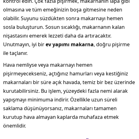
kontrol edin. Çok fazla pişirmek, makarnanın lapa gibi
olmasına ve tüm emeğinizin boşa gitmesine neden
olabilir. Suyunu süzdükten sonra makarnayı hemen
sosla buluşturun. Sosun sıcaklığı, makarnanın kalan
nişastasını emerek lezzeti daha da artıracaktır.
Unutmayın, iyi bir
ev yapımı makarna
, doğru pişirme
ile taçlanır.
Hava nemliyse veya makarnayı hemen
pişirmeyecekseniz, açtığınız hamurları veya kestiğiniz
makarnaları bir süre açık havada, temiz bir bez üzerinde
kurutabilirsiniz. Bu işlem, yüzeydeki fazla nemi alarak
yapışmayı minimuma indirir. Özellikle uzun süreli
saklama düşünüyorsanız, makarnaları tamamen
kurutup hava almayan kaplarda muhafaza etmek
önemlidir.