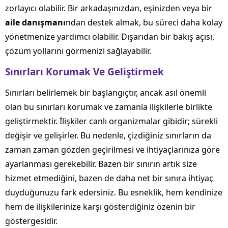
zorlayıcı olabilir. Bir arkadaşınızdan, eşinizden veya bir
aile danışmanı
ndan destek almak, bu süreci daha kolay
yönetmenize yardımcı olabilir. Dışarıdan bir bakış açısı,
çözüm yollarını görmenizi sağlayabilir.
Sınırları Korumak Ve Geliştirmek
Sınırları belirlemek bir başlangıçtır, ancak asıl önemli
olan bu sınırları korumak ve zamanla ilişkilerle birlikte
geliştirmektir. İlişkiler canlı organizmalar gibidir; sürekli
değişir ve gelişirler. Bu nedenle, çizdiğiniz sınırların da
zaman zaman gözden geçirilmesi ve ihtiyaçlarınıza göre
ayarlanması gerekebilir. Bazen bir sınırın artık size
hizmet etmediğini, bazen de daha net bir sınıra ihtiyaç
duyduğunuzu fark edersiniz. Bu esneklik, hem kendinize
hem de ilişkilerinize karşı gösterdiğiniz özenin bir
göstergesidir.