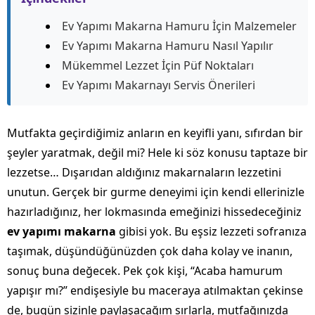
Ev Yapımı Makarna Hamuru İçin Malzemeler
Ev Yapımı Makarna Hamuru Nasıl Yapılır
Mükemmel Lezzet İçin Püf Noktaları
Ev Yapımı Makarnayı Servis Önerileri
Mutfakta geçirdiğimiz anların en keyifli yanı, sıfırdan bir
şeyler yaratmak, değil mi? Hele ki söz konusu taptaze bir
lezzetse… Dışarıdan aldığınız makarnaların lezzetini
unutun. Gerçek bir gurme deneyimi için kendi ellerinizle
hazırladığınız, her lokmasında emeğinizi hissedeceğiniz
ev yapımı makarna
gibisi yok. Bu eşsiz lezzeti sofranıza
taşımak, düşündüğünüzden çok daha kolay ve inanın,
sonuç buna değecek. Pek çok kişi, “Acaba hamurum
yapışır mı?” endişesiyle bu maceraya atılmaktan çekinse
de, bugün sizinle paylaşacağım sırlarla, mutfağınızda