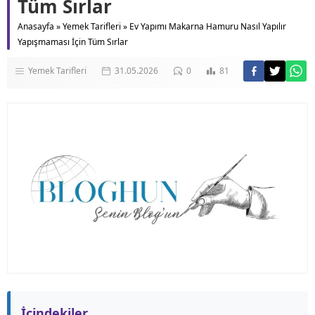
Tüm Sırlar
Anasayfa
»
Yemek Tarifleri
»
Ev Yapımı Makarna Hamuru Nasıl Yapılır
Yapışmaması İçin Tüm Sırlar
Yemek Tarifleri
31.05.2026
0
81
İçindekiler