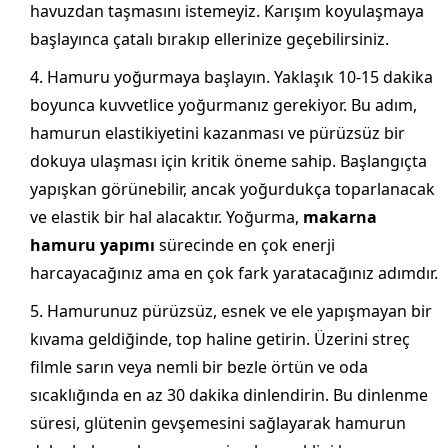
havuzdan taşmasını istemeyiz. Karışım koyulaşmaya
başlayınca çatalı bırakıp ellerinize geçebilirsiniz.
Hamuru yoğurmaya başlayın. Yaklaşık 10-15 dakika
boyunca kuvvetlice yoğurmanız gerekiyor. Bu adım,
hamurun elastikiyetini kazanması ve pürüzsüz bir
dokuya ulaşması için kritik öneme sahip. Başlangıçta
yapışkan görünebilir, ancak yoğurdukça toparlanacak
ve elastik bir hal alacaktır. Yoğurma,
makarna
hamuru yapımı
sürecinde en çok enerji
harcayacağınız ama en çok fark yaratacağınız adımdır.
Hamurunuz pürüzsüz, esnek ve ele yapışmayan bir
kıvama geldiğinde, top haline getirin. Üzerini streç
filmle sarın veya nemli bir bezle örtün ve oda
sıcaklığında en az 30 dakika dinlendirin. Bu dinlenme
süresi, glütenin gevşemesini sağlayarak hamurun