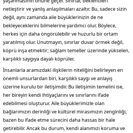
yaşanmasının önüne geçer. Sınırlar, beklentileri
netleştirir ve yanlış anlaşılmaları azaltır. Bu, sadece sizin
değil, aynı zamanda aile büyüklerinizin de ne
bekleyeceklerini bilmelerine yardımcı olur. Böylece,
herkes için daha öngörülebilir ve huzurlu bir ortam
yaratılmış olur. Unutmayın, sınırlar duvar örmek değil,
köprü inşa etmektir; sağlam temeller üzerinde yükselen,
karşılıklı saygıya dayalı köprüler.
İnsanlarla aramızdaki ilişkilerin niteliğini belirleyen en
önemli unsurlardan biri, karşılıklı saygı ve anlayış
üzerine kurulu bir iletişimdir. Bu iletişimin temelini ise,
her bireyin kendi ihtiyaçlarını ve sınırlarını ifade
edebilmesi oluşturur. Aile büyüklerimizle olan
bağlarımızın derinliği ve kültürel mirasımızın zenginliği,
bazen bu ifade etme sürecini daha hassas bir hale
getirebilir. Ancak bu durum, kendi alanımızı koruma ve