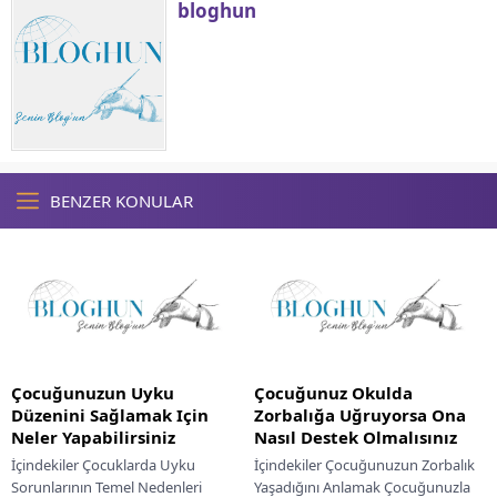
bloghun
BENZER KONULAR
Çocuğunuzun Uyku
Çocuğunuz Okulda
Düzenini Sağlamak Için
Zorbalığa Uğruyorsa Ona
Neler Yapabilirsiniz
Nasıl Destek Olmalısınız
İçindekiler Çocuklarda Uyku
İçindekiler Çocuğunuzun Zorbalık
Sorunlarının Temel Nedenleri
Yaşadığını Anlamak Çocuğunuzla