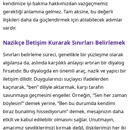
kendimize iyi bakma hakkımızdan vazgeçmemiz
gerektiği anlamına gelmez. Tam aksine, bu değerli
ilişkileri daha da güçlendirmek için atılabilecek adımlar
vardır.
Nazikçe İletişim Kurarak Sınırları Belirlemek
Sınırları belirleme süreci, genellikle bir yüzleşme olarak
algılansa da, aslında karşılıklı anlayışı artıran bir diyalog
fırsatıdır. Bu diyalogda en önemli araç, nazik ve yapıcı bir
iletişim dilidir. Duygularınızı suçlayıcı ifadelerden
kaçınarak, “ben” diliyle aktarmak, karşı tarafın
savunmaya geçmesini engeller. Örneğin, “Sen her zaman
böylesin!” demek yerine, “Ben bu durumda kendimi
biraz bunalmış hissediyorum” demek, mesajınızın daha
etkili ve kabul edilebilir olmasını sağlar. Unutmayın,
amacımız sevdiklerimizi kırmak değil, ilişkilerimizi her iki