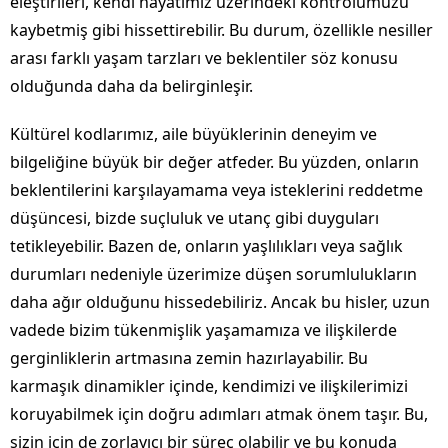
eleştirileri, kendi hayatımız üzerindeki kontrolümüzü
kaybetmiş gibi hissettirebilir. Bu durum, özellikle nesiller
arası farklı yaşam tarzları ve beklentiler söz konusu
olduğunda daha da belirginleşir.
Kültürel kodlarımız, aile büyüklerinin deneyim ve
bilgeliğine büyük bir değer atfeder. Bu yüzden, onların
beklentilerini karşılayamama veya isteklerini reddetme
düşüncesi, bizde suçluluk ve utanç gibi duyguları
tetikleyebilir. Bazen de, onların yaşlılıkları veya sağlık
durumları nedeniyle üzerimize düşen sorumlulukların
daha ağır olduğunu hissedebiliriz. Ancak bu hisler, uzun
vadede bizim tükenmişlik yaşamamıza ve ilişkilerde
gerginliklerin artmasına zemin hazırlayabilir. Bu
karmaşık dinamikler içinde, kendimizi ve ilişkilerimizi
koruyabilmek için doğru adımları atmak önem taşır. Bu,
sizin için de zorlayıcı bir süreç olabilir ve bu konuda