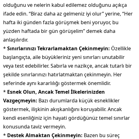
olduğunu ve nelerin kabul edilemez olduğunu açıkça
ifade edin. “Biraz daha az gelmeniz iyi olur” yerine, “Her
hafta iki günden fazla görüşmek beni yoruyor, bu
yüzden haftada bir gün görüşelim” demek daha
anlaşılırdır.
*
Sınırlarınızı Tekrarlamaktan Çekinmeyin:
Özellikle
başlangıçta, aile büyükleriniz yeni sınırları unutabilir
veya test edebilirler. Sabırla ve nazikçe, ancak tutarlı bir
şekilde sınırlarınızı hatırlatmaktan çekinmeyin. Her
seferinde aynı kararlılığı göstermek önemlidir.
*
Esnek Olun, Ancak Temel İlkelerinizden
Vazgeçmeyin:
Bazı durumlarda küçük esneklikler
göstermek, ilişkinin akışkanlığını koruyabilir. Ancak
kendi esenliğiniz için hayati gördüğünüz temel sınırlar
konusunda taviz vermeyin.
*
Destek Almaktan Çekinmeyin:
Bazen bu süreç