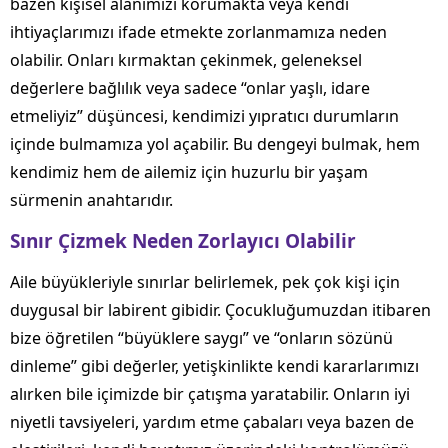
bazen kişisel alanımızı korumakta veya kendi
ihtiyaçlarımızı ifade etmekte zorlanmamıza neden
olabilir. Onları kırmaktan çekinmek, geleneksel
değerlere bağlılık veya sadece “onlar yaşlı, idare
etmeliyiz” düşüncesi, kendimizi yıpratıcı durumların
içinde bulmamıza yol açabilir. Bu dengeyi bulmak, hem
kendimiz hem de ailemiz için huzurlu bir yaşam
sürmenin anahtarıdır.
Sınır Çizmek Neden Zorlayıcı Olabilir
Aile büyükleriyle sınırlar belirlemek, pek çok kişi için
duygusal bir labirent gibidir. Çocukluğumuzdan itibaren
bize öğretilen “büyüklere saygı” ve “onların sözünü
dinleme” gibi değerler, yetişkinlikte kendi kararlarımızı
alırken bile içimizde bir çatışma yaratabilir. Onların iyi
niyetli tavsiyeleri, yardım etme çabaları veya bazen de