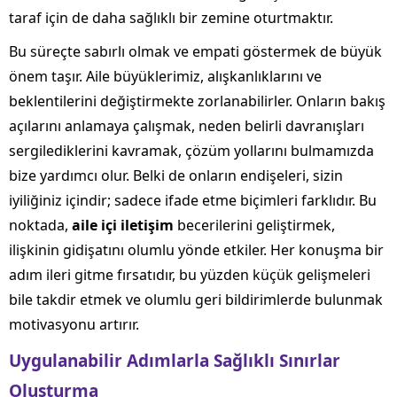
taraf için de daha sağlıklı bir zemine oturtmaktır.
Bu süreçte sabırlı olmak ve empati göstermek de büyük
önem taşır. Aile büyüklerimiz, alışkanlıklarını ve
beklentilerini değiştirmekte zorlanabilirler. Onların bakış
açılarını anlamaya çalışmak, neden belirli davranışları
sergilediklerini kavramak, çözüm yollarını bulmamızda
bize yardımcı olur. Belki de onların endişeleri, sizin
iyiliğiniz içindir; sadece ifade etme biçimleri farklıdır. Bu
noktada,
aile içi iletişim
becerilerini geliştirmek,
ilişkinin gidişatını olumlu yönde etkiler. Her konuşma bir
adım ileri gitme fırsatıdır, bu yüzden küçük gelişmeleri
bile takdir etmek ve olumlu geri bildirimlerde bulunmak
motivasyonu artırır.
Uygulanabilir Adımlarla Sağlıklı Sınırlar
Oluşturma