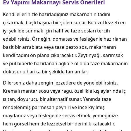
Ev Yapımı Makarnayı Servis Önerileri
Kendi ellerinizle hazırladığınız makarnanın tadını
çıkarmak, başlı başına bir şölen sunar. Bu özel lezzeti en
iyi şekilde sunmak için hafif ve taze sosları tercih
edebilirsiniz. Örneğin, domates ve fesleğenle hazırlanan
basit bir arrabiata veya taze pesto sos, makarnanın
kendi tadını ön plana çıkaracaktır. Zeytinyağı, sarımsak
ve pul biberle hazırlanan aglio e olio da taze makarnanın
dokusunu harika bir şekilde tamamlar.
Dilerseniz daha zengin lezzetlere de yönelebilirsiniz.
Kremalı mantar sosu veya ragu, özellikle kış aylarında iç
ısıtan, doyurucu bir alternatif sunar. Yanında taze
rendelenmiş parmesan peyniri ve ince kıyılmış
maydanoz veya fesleğenle servis etmek, yemeğinize
hem görsel hem de lezzetsel bir derinlik katacaktır.