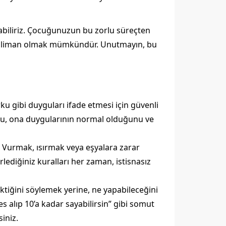
atabiliriz. Çocuğunuzun bu zorlu süreçten
r liman olmak mümkündür. Unutmayın, bu
ku gibi duyguları ifade etmesi için güvenli
 Bu, ona duygularının normal olduğunu ve
 Vurmak, ısırmak veya eşyalara zarar
lediğiniz kuralları her zaman, istisnasız
ğini söylemek yerine, ne yapabileceğini
 alıp 10’a kadar sayabilirsin” gibi somut
siniz.