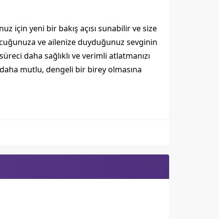
çin yeni bir bakış açısı sunabilir ve size
e çocuğunuza ve ailenize duyduğunuz sevginin
reci daha sağlıklı ve verimli atlatmanızı
 daha mutlu, dengeli bir birey olmasına