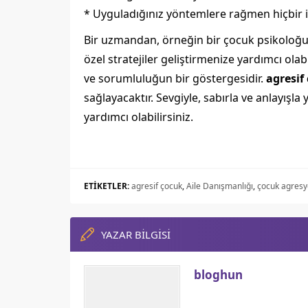
* Uyguladığınız yöntemlere rağmen hiçbir 
Bir uzmandan, örneğin bir çocuk psikoloğu 
özel stratejiler geliştirmenize yardımcı ola
ve sorumluluğun bir göstergesidir.
agresif
sağlayacaktır. Sevgiyle, sabırla ve anlayış
yardımcı olabilirsiniz.
ETİKETLER:
agresif çocuk
,
Aile Danışmanlığı
,
çocuk agres
YAZAR BİLGİSİ
bloghun