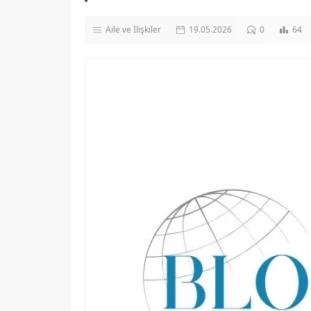
Aile ve İlişkiler
19.05.2026
0
64