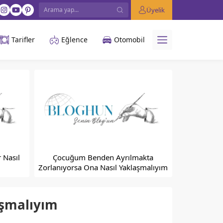
Üyelik
Tarifler
Eğlence
Otomobil
 Nasıl
Çocuğum Benden Ayrılmakta
Zorlanıyorsa Ona Nasıl Yaklaşmalıyım
aşmalıyım