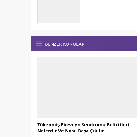
BENZER KONULAR
Tükenmiş Ebeveyn Sendromu Belirtileri
Nelerdir Ve Nasıl Başa Çıkılır