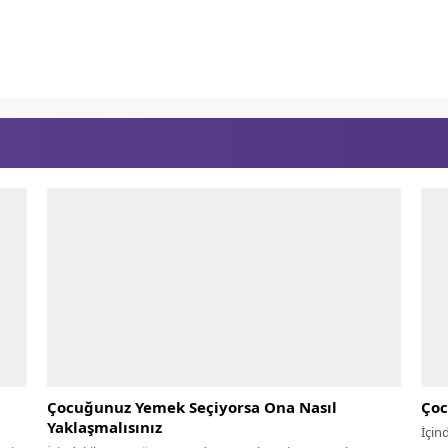
Çocuğunuz Yemek Seçiyorsa Ona Nasıl
Çoc
Yaklaşmalısınız
İçin