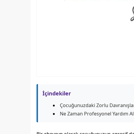
İçindekiler
Çocuğunuzdaki Zorlu Davranışlara
Ne Zaman Profesyonel Yardım Al