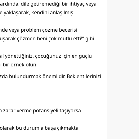
rdında, dile getiremediği bir ihtiyaç veya
e yaklaşarak, kendini anlaşılmış
ğinde veya problem çözme becerisi
uşarak çözmen beni çok mutlu etti!” gibi
asıl yönettiğiniz, çocuğunuz için en güçlü
 bir örnek olun.
nızda bulundurmak önemlidir. Beklentilerinizi
a zarar verme potansiyeli taşıyorsa.
yn olarak bu durumla başa çıkmakta