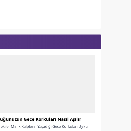
uğunuzun Gece Korkuları Nasıl Aşılır
dekiler Minik Kalplerin Yaşadığı Gece Korkuları Uyku