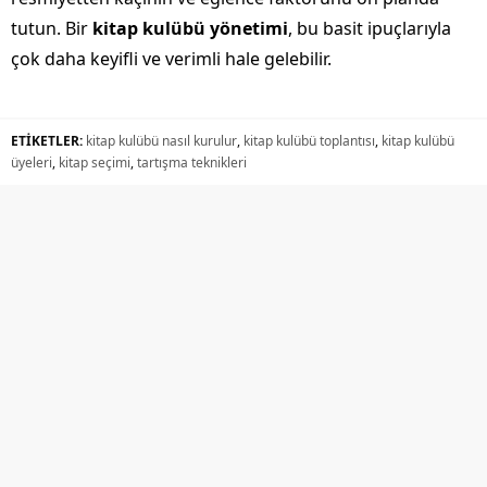
tutun. Bir
kitap kulübü yönetimi
, bu basit ipuçlarıyla
çok daha keyifli ve verimli hale gelebilir.
ETİKETLER:
kitap kulübü nasıl kurulur
,
kitap kulübü toplantısı
,
kitap kulübü
üyeleri
,
kitap seçimi
,
tartışma teknikleri