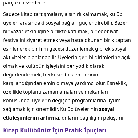
parçası hissederler.
Sadece kitap tartışmalarıyla sınırlı kalmamak, kulüp
üyeleri arasındaki sosyal bağları güçlendirebilir. Bazen
bir yazar etkinliğine birlikte katılmak, bir edebiyat
festivalini ziyaret etmek veya hatta okunan bir kitaptan
esinlenerek bir film gecesi düzenlemek gibi ek sosyal
aktiviteler planlanabilir. Üyelerin geri bildirimlerine açık
olmak ve kulübün işleyişini periyodik olarak
değerlendirmek, herkesin beklentilerinin
karşılandığından emin olmaya yardımcı olur. Esneklik,
özellikle toplantı zamanlamaları ve mekanları
konusunda, üyelerin değişen programlarına uyum
sağlamak için önemlidir. Kulüp üyelerinin
sosyal
etkileşimlerini artırma
, onların bağlılığını pekiştirir.
Kitap Kulübünüz İçin Pratik İpuçları