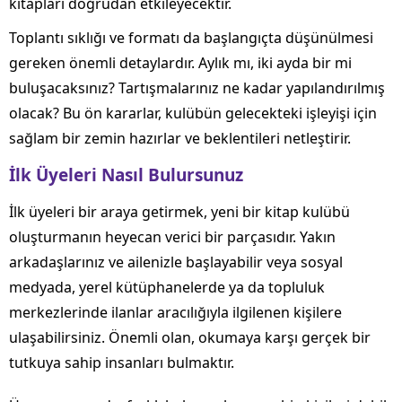
kitapları doğrudan etkileyecektir.
Toplantı sıklığı ve formatı da başlangıçta düşünülmesi
gereken önemli detaylardır. Aylık mı, iki ayda bir mi
buluşacaksınız? Tartışmalarınız ne kadar yapılandırılmış
olacak? Bu ön kararlar, kulübün gelecekteki işleyişi için
sağlam bir zemin hazırlar ve beklentileri netleştirir.
İlk Üyeleri Nasıl Bulursunuz
İlk üyeleri bir araya getirmek, yeni bir kitap kulübü
oluşturmanın heyecan verici bir parçasıdır. Yakın
arkadaşlarınız ve ailenizle başlayabilir veya sosyal
medyada, yerel kütüphanelerde ya da topluluk
merkezlerinde ilanlar aracılığıyla ilgilenen kişilere
ulaşabilirsiniz. Önemli olan, okumaya karşı gerçek bir
tutkuya sahip insanları bulmaktır.