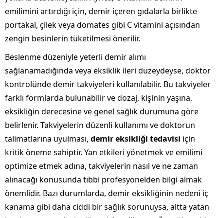
emilimini artırdığı için, demir içeren gıdalarla birlikte
portakal, çilek veya domates gibi C vitamini açısından
zengin besinlerin tüketilmesi önerilir.
Beslenme düzeniyle yeterli demir alımı
sağlanamadığında veya eksiklik ileri düzeydeyse, doktor
kontrolünde demir takviyeleri kullanılabilir. Bu takviyeler
farklı formlarda bulunabilir ve dozaj, kişinin yaşına,
eksikliğin derecesine ve genel sağlık durumuna göre
belirlenir. Takviyelerin düzenli kullanımı ve doktorun
talimatlarına uyulması,
demir eksikliği tedavisi
için
kritik öneme sahiptir. Yan etkileri yönetmek ve emilimi
optimize etmek adına, takviyelerin nasıl ve ne zaman
alınacağı konusunda tıbbi profesyonelden bilgi almak
önemlidir. Bazı durumlarda, demir eksikliğinin nedeni iç
kanama gibi daha ciddi bir sağlık sorunuysa, altta yatan