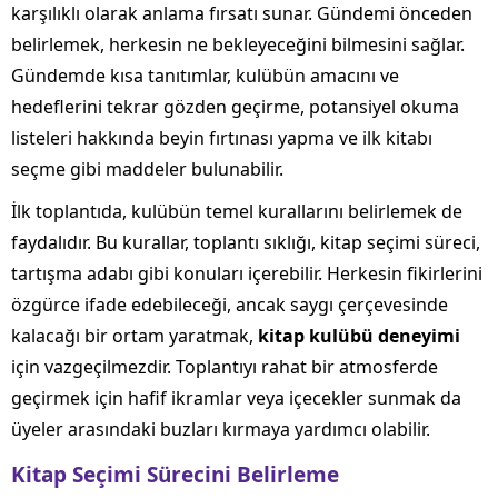
karşılıklı olarak anlama fırsatı sunar. Gündemi önceden
belirlemek, herkesin ne bekleyeceğini bilmesini sağlar.
Gündemde kısa tanıtımlar, kulübün amacını ve
hedeflerini tekrar gözden geçirme, potansiyel okuma
listeleri hakkında beyin fırtınası yapma ve ilk kitabı
seçme gibi maddeler bulunabilir.
İlk toplantıda, kulübün temel kurallarını belirlemek de
faydalıdır. Bu kurallar, toplantı sıklığı, kitap seçimi süreci,
tartışma adabı gibi konuları içerebilir. Herkesin fikirlerini
özgürce ifade edebileceği, ancak saygı çerçevesinde
kalacağı bir ortam yaratmak,
kitap kulübü deneyimi
için vazgeçilmezdir. Toplantıyı rahat bir atmosferde
geçirmek için hafif ikramlar veya içecekler sunmak da
üyeler arasındaki buzları kırmaya yardımcı olabilir.
Kitap Seçimi Sürecini Belirleme