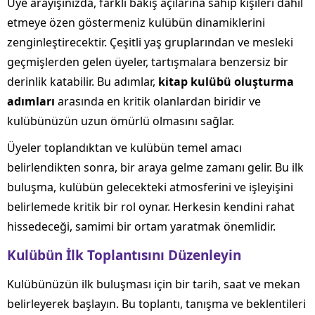
Üye arayışınızda, farklı bakış açılarına sahip kişileri dahil
etmeye özen göstermeniz kulübün dinamiklerini
zenginleştirecektir. Çeşitli yaş gruplarından ve mesleki
geçmişlerden gelen üyeler, tartışmalara benzersiz bir
derinlik katabilir. Bu adımlar,
kitap kulübü oluşturma
adımları
arasında en kritik olanlardan biridir ve
kulübünüzün uzun ömürlü olmasını sağlar.
Üyeler toplandıktan ve kulübün temel amacı
belirlendikten sonra, bir araya gelme zamanı gelir. Bu ilk
buluşma, kulübün gelecekteki atmosferini ve işleyişini
belirlemede kritik bir rol oynar. Herkesin kendini rahat
hissedeceği, samimi bir ortam yaratmak önemlidir.
Kulübün İlk Toplantısını Düzenleyin
Kulübünüzün ilk buluşması için bir tarih, saat ve mekan
belirleyerek başlayın. Bu toplantı, tanışma ve beklentileri