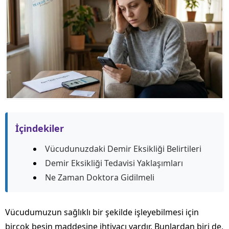
İçindekiler
Vücudunuzdaki Demir Eksikliği Belirtileri
Demir Eksikliği Tedavisi Yaklaşımları
Ne Zaman Doktora Gidilmeli
Vücudumuzun sağlıklı bir şekilde işleyebilmesi için
birçok besin maddesine ihtiyacı vardır. Bunlardan biri de,