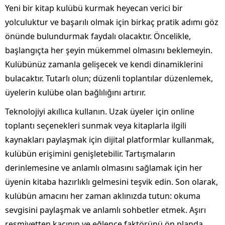
Yeni bir kitap kulübü kurmak heyecan verici bir
yolculuktur ve başarılı olmak için birkaç pratik adımı göz
önünde bulundurmak faydalı olacaktır. Öncelikle,
başlangıçta her şeyin mükemmel olmasını beklemeyin.
Kulübünüz zamanla gelişecek ve kendi dinamiklerini
bulacaktır. Tutarlı olun; düzenli toplantılar düzenlemek,
üyelerin kulübe olan bağlılığını artırır.
Teknolojiyi akıllıca kullanın. Uzak üyeler için online
toplantı seçenekleri sunmak veya kitaplarla ilgili
kaynakları paylaşmak için dijital platformlar kullanmak,
kulübün erişimini genişletebilir. Tartışmaların
derinlemesine ve anlamlı olmasını sağlamak için her
üyenin kitaba hazırlıklı gelmesini teşvik edin. Son olarak,
kulübün amacını her zaman aklınızda tutun: okuma
sevgisini paylaşmak ve anlamlı sohbetler etmek. Aşırı
resmiyetten kaçının ve eğlence faktörünü ön planda