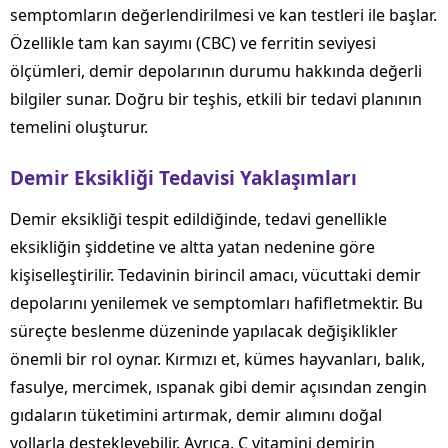
semptomların değerlendirilmesi ve kan testleri ile başlar.
Özellikle tam kan sayımı (CBC) ve ferritin seviyesi
ölçümleri, demir depolarının durumu hakkında değerli
bilgiler sunar. Doğru bir teşhis, etkili bir tedavi planının
temelini oluşturur.
Demir Eksikliği Tedavisi Yaklaşımları
Demir eksikliği tespit edildiğinde, tedavi genellikle
eksikliğin şiddetine ve altta yatan nedenine göre
kişiselleştirilir. Tedavinin birincil amacı, vücuttaki demir
depolarını yenilemek ve semptomları hafifletmektir. Bu
süreçte beslenme düzeninde yapılacak değişiklikler
önemli bir rol oynar. Kırmızı et, kümes hayvanları, balık,
fasulye, mercimek, ıspanak gibi demir açısından zengin
gıdaların tüketimini artırmak, demir alımını doğal
yollarla destekleyebilir. Ayrıca, C vitamini demirin