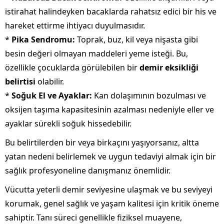
istirahat halindeyken bacaklarda rahatsız edici bir his ve
hareket ettirme ihtiyacı duyulmasıdır.
*
Pika Sendromu:
Toprak, buz, kil veya nişasta gibi
besin değeri olmayan maddeleri yeme isteği. Bu,
özellikle çocuklarda görülebilen bir
demir eksikliği
belirtisi
olabilir.
*
Soğuk El ve Ayaklar:
Kan dolaşımının bozulması ve
oksijen taşıma kapasitesinin azalması nedeniyle eller ve
ayaklar sürekli soğuk hissedebilir.
Bu belirtilerden bir veya birkaçını yaşıyorsanız, altta
yatan nedeni belirlemek ve uygun tedaviyi almak için bir
sağlık profesyoneline danışmanız önemlidir.
Vücutta yeterli demir seviyesine ulaşmak ve bu seviyeyi
korumak, genel sağlık ve yaşam kalitesi için kritik öneme
sahiptir. Tanı süreci genellikle fiziksel muayene,