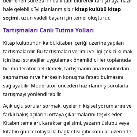
belirlenen süre zarfında kitabı bitirerek tartışmaya hazır
hale gelebilir. İyi planlanmış bir
kitap kulübü kitap
seçimi
, uzun vadeli başarı için temel oluşturur.
Tartışmaları Canlı Tutma Yolları
Kitap kulübünün kalbi, kitabın içeriği üzerine yapılan
tartışmalardır. Bu tartışmaları verimli ve ilgi çekici kılmak
için bazı stratejiler uygulamak önemlidir. Her toplantıda
bir moderatör belirlemek, tartışmanın ana konulardan
sapmamasını ve herkesin konuşma fırsatı bulmasını
sağlayabilir. Moderatör, önceden hazırlanmış sorularla
tartışmayı yönlendirebilir.
Açık uçlu sorular sormak, üyelerin kişisel yorumlarını ve
farklı bakış açılarını ortaya çıkarmalarını teşvik eder.
Kitabın temaları, karakter gelişimi, yazarın üslubu veya
kitabın güncel olaylarla bağlantısı gibi konular üzerinde