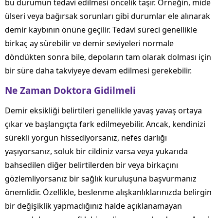
bu durumun tedavi edilmesi öncelik taşır. Örneğin, mide
ülseri veya bağırsak sorunları gibi durumlar ele alınarak
demir kaybının önüne geçilir. Tedavi süreci genellikle
birkaç ay sürebilir ve demir seviyeleri normale
döndükten sonra bile, depoların tam olarak dolması için
bir süre daha takviyeye devam edilmesi gerekebilir.
Ne Zaman Doktora Gidilmeli
Demir eksikliği belirtileri genellikle yavaş yavaş ortaya
çıkar ve başlangıçta fark edilmeyebilir. Ancak, kendinizi
sürekli yorgun hissediyorsanız, nefes darlığı
yaşıyorsanız, soluk bir cildiniz varsa veya yukarıda
bahsedilen diğer belirtilerden bir veya birkaçını
gözlemliyorsanız bir sağlık kuruluşuna başvurmanız
önemlidir. Özellikle, beslenme alışkanlıklarınızda belirgin
bir değişiklik yapmadığınız halde açıklanamayan