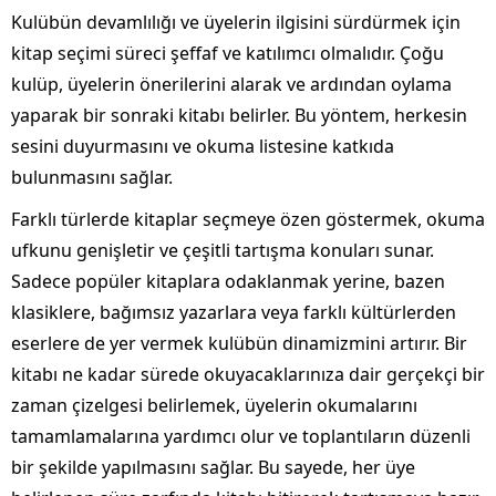
Kulübün devamlılığı ve üyelerin ilgisini sürdürmek için
kitap seçimi süreci şeffaf ve katılımcı olmalıdır. Çoğu
kulüp, üyelerin önerilerini alarak ve ardından oylama
yaparak bir sonraki kitabı belirler. Bu yöntem, herkesin
sesini duyurmasını ve okuma listesine katkıda
bulunmasını sağlar.
Farklı türlerde kitaplar seçmeye özen göstermek, okuma
ufkunu genişletir ve çeşitli tartışma konuları sunar.
Sadece popüler kitaplara odaklanmak yerine, bazen
klasiklere, bağımsız yazarlara veya farklı kültürlerden
eserlere de yer vermek kulübün dinamizmini artırır. Bir
kitabı ne kadar sürede okuyacaklarınıza dair gerçekçi bir
zaman çizelgesi belirlemek, üyelerin okumalarını
tamamlamalarına yardımcı olur ve toplantıların düzenli
bir şekilde yapılmasını sağlar. Bu sayede, her üye