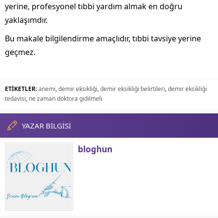
yerine, profesyonel tıbbi yardım almak en doğru
yaklaşımdır.
Bu makale bilgilendirme amaçlıdır, tıbbi tavsiye yerine
geçmez.
ETİKETLER:
anemi
,
demir eksikliği
,
demir eksikliği belirtileri
,
demir eksikliği
tedavisi
,
ne zaman doktora gidilmeli
YAZAR BİLGİSİ
bloghun