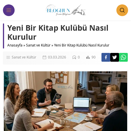
Yeni Bir Kitap Kulübü Nasıl
Kurulur
Anasayfa
»
Sanat ve Kültür
»
Yeni Bir Kitap Kulübü Nasıl Kurulur
Sanat ve Kültür
03.03.2026
0
90