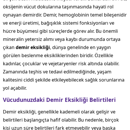
oksijenin vücut dokularına taşınmasında hayati rol
oynayan demirdir. Demir, hemoglobinin temel bileşenidir
ve enerji üretimi, bağışıklık sistemi fonksiyonları ve
hücre büyümesi gibi süreçlerde görev alır. Bu önemli
mineralin yetersiz alımı veya kaybı durumunda ortaya
çıkan
demir eksikliği
, dünya genelinde en yaygın
görülen beslenme eksikliklerinden biridir. Özellikle
kadınlar, çocuklar ve vejetaryenler risk altında olabilir.
Zamanında teşhis ve tedavi edilmediğinde, yaşam
kalitesini ciddi şekilde etkileyebilecek sağlık sorunlarına
yol açabilir.
Vücudunuzdaki Demir Eksikliği Belirtileri
Demir eksikliği, genellikle kademeli olarak gelişir ve
belirtileri başlangıçta hafif olabilir. Bu nedenle, birçok
kişi uzun süre belirtileri fark etmeyebilir veya başka