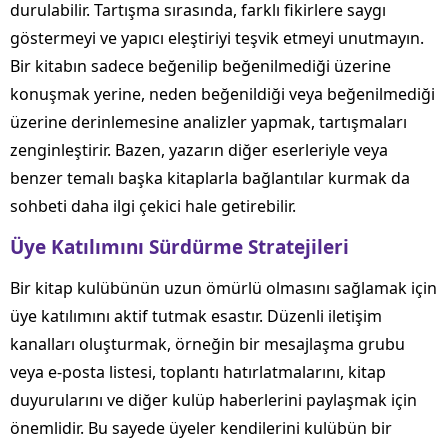
durulabilir. Tartışma sırasında, farklı fikirlere saygı
göstermeyi ve yapıcı eleştiriyi teşvik etmeyi unutmayın.
Bir kitabın sadece beğenilip beğenilmediği üzerine
konuşmak yerine, neden beğenildiği veya beğenilmediği
üzerine derinlemesine analizler yapmak, tartışmaları
zenginleştirir. Bazen, yazarın diğer eserleriyle veya
benzer temalı başka kitaplarla bağlantılar kurmak da
sohbeti daha ilgi çekici hale getirebilir.
Üye Katılımını Sürdürme Stratejileri
Bir kitap kulübünün uzun ömürlü olmasını sağlamak için
üye katılımını aktif tutmak esastır. Düzenli iletişim
kanalları oluşturmak, örneğin bir mesajlaşma grubu
veya e-posta listesi, toplantı hatırlatmalarını, kitap
duyurularını ve diğer kulüp haberlerini paylaşmak için
önemlidir. Bu sayede üyeler kendilerini kulübün bir