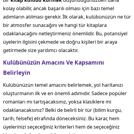
Bir
kitap kulübü kurmak
düşündüğünüzden daha
kolay olabilir, ancak başarılı olması için bazı temel
adımların atılması gerekir. İlk olarak, kulübünüzün ne tür
bir atmosfer sunacağını ve hangi tür kitaplara
odaklanacağını netleştirmeniz önemlidir. Bu, potansiyel
üyelerin ilgisini çekmede ve doğru kişileri bir araya
getirmede size yardımcı olacaktır.
Kulübünüzün Amacını Ve Kapsamını
Belirleyin
Kulübünüzün temel amacını belirlemek, yol haritanızı
oluşturmanın ilk ve en önemli adımıdır. Sadece popüler
romanları mı tartışacaksınız, yoksa klasiklere mi
odaklanacaksınız? Belki de belirli bir tür (bilim kurgu,
tarih, felsefe) etrafında döneceksiniz. Bu karar, hem
üyelerinizi seçeceğiniz kriterleri hem de seçeceğiniz