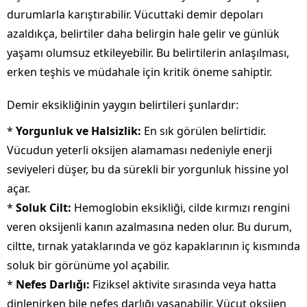
durumlarla karıştırabilir. Vücuttaki demir depoları
azaldıkça, belirtiler daha belirgin hale gelir ve günlük
yaşamı olumsuz etkileyebilir. Bu belirtilerin anlaşılması,
erken teşhis ve müdahale için kritik öneme sahiptir.
Demir eksikliğinin yaygın belirtileri şunlardır:
*
Yorgunluk ve Halsizlik:
En sık görülen belirtidir.
Vücudun yeterli oksijen alamaması nedeniyle enerji
seviyeleri düşer, bu da sürekli bir yorgunluk hissine yol
açar.
*
Soluk Cilt:
Hemoglobin eksikliği, cilde kırmızı rengini
veren oksijenli kanın azalmasına neden olur. Bu durum,
ciltte, tırnak yataklarında ve göz kapaklarının iç kısmında
soluk bir görünüme yol açabilir.
*
Nefes Darlığı:
Fiziksel aktivite sırasında veya hatta
dinlenirken bile nefes darlığı yaşanabilir. Vücut oksijen