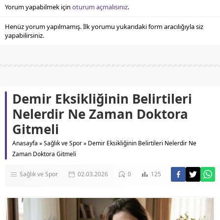
Yorum yapabilmek için
oturum açmalısınız
.
Henüz yorum yapılmamış. İlk yorumu yukarıdaki form aracılığıyla siz
yapabilirsiniz.
Demir Eksikliğinin Belirtileri
Nelerdir Ne Zaman Doktora
Gitmeli
Anasayfa
»
Sağlık ve Spor
»
Demir Eksikliğinin Belirtileri Nelerdir Ne
Zaman Doktora Gitmeli
Sağlık ve Spor
02.03.2026
0
125