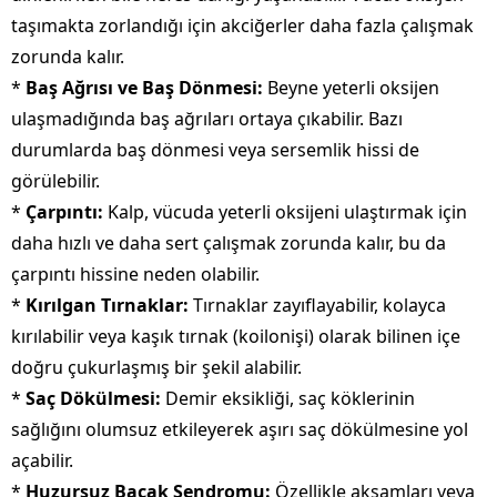
taşımakta zorlandığı için akciğerler daha fazla çalışmak
zorunda kalır.
*
Baş Ağrısı ve Baş Dönmesi:
Beyne yeterli oksijen
ulaşmadığında baş ağrıları ortaya çıkabilir. Bazı
durumlarda baş dönmesi veya sersemlik hissi de
görülebilir.
*
Çarpıntı:
Kalp, vücuda yeterli oksijeni ulaştırmak için
daha hızlı ve daha sert çalışmak zorunda kalır, bu da
çarpıntı hissine neden olabilir.
*
Kırılgan Tırnaklar:
Tırnaklar zayıflayabilir, kolayca
kırılabilir veya kaşık tırnak (koilonişi) olarak bilinen içe
doğru çukurlaşmış bir şekil alabilir.
*
Saç Dökülmesi:
Demir eksikliği, saç köklerinin
sağlığını olumsuz etkileyerek aşırı saç dökülmesine yol
açabilir.
*
Huzursuz Bacak Sendromu:
Özellikle akşamları veya