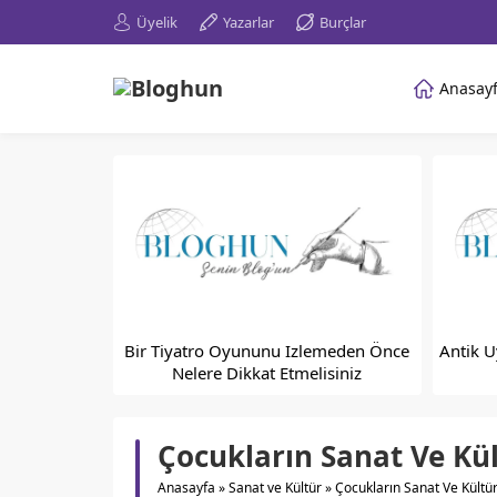
Üyelik
Yazarlar
Burçlar
Anasay
Bir Tiyatro Oyununu Izlemeden Önce
Antik U
Nelere Dikkat Etmelisiniz
Çocukların Sanat Ve Kül
Anasayfa
»
Sanat ve Kültür
»
Çocukların Sanat Ve Kültür