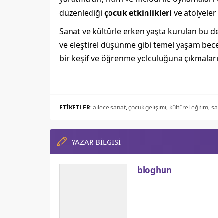
düzenlediği
çocuk etkinlikleri
ve atölyeler
Sanat ve kültürle erken yaşta kurulan bu d
ve eleştirel düşünme gibi temel yaşam beceri
bir keşif ve öğrenme yolculuğuna çıkmaların
ETİKETLER:
ailece sanat
,
çocuk gelişimi
,
kültürel eğitim
,
sa
YAZAR BİLGİSİ
bloghun