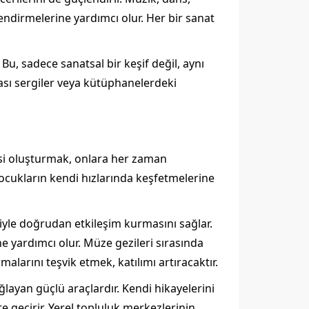
tlendirmelerine yardımcı olur. Her bir sanat
Bu, sadece sanatsal bir keşif değil, aynı
rası sergiler veya kütüphanelerdeki
öşesi oluşturmak, onlara her zaman
 çocukların kendi hızlarında keşfetmelerine
eriyle doğrudan etkileşim kurmasını sağlar.
 yardımcı olur. Müze gezileri sırasında
larını teşvik etmek, katılımı artıracaktır.
ğlayan güçlü araçlardır. Kendi hikayelerini
e geçirir. Yerel topluluk merkezlerinin