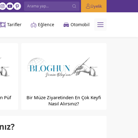
Üyelik
Tarifler
Eğlence
Otomobil
n Püf
Bir Müze Ziyaretinden En Çok Keyfi
Nasıl Alırsınız?
nız?