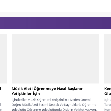
l
Müzik Aleti Öğrenmeye Nasıl Başlanır
Ken
Yetişkinler İçin
Olu
İçindekiler Müzik Öğrenimi Yetişkinlikte Neden Önemli
İçin
l
Doğru Müzik Aleti Seçimi Destek Ve Kaynaklarla Öğrenme
Tarz
ın
Yolculuğu Öğrenme Yolculuğunda Disiplin Ve Motivasyon...
Komp