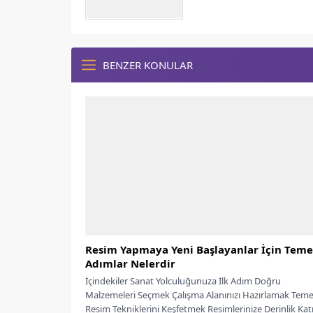
BENZER KONULAR
Resim Yapmaya Yeni Başlayanlar İçin Teme
Adımlar Nelerdir
İçindekiler Sanat Yolculuğunuza İlk Adım Doğru
Malzemeleri Seçmek Çalışma Alanınızı Hazırlamak Teme
Resim Tekniklerini Keşfetmek Resimlerinize Derinlik Kat