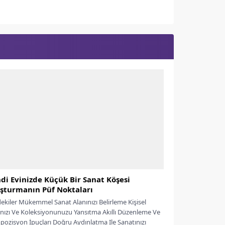
di Evinizde Küçük Bir Sanat Köşesi
şturmanın Püf Noktaları
dekiler Mükemmel Sanat Alanınızı Belirleme Kişisel
ınızı Ve Koleksiyonunuzu Yansıtma Akıllı Düzenleme Ve
ozisyon İpuçları Doğru Aydınlatma Ile Sanatınızı