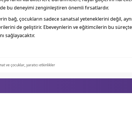
 de bu deneyimi zenginleştiren önemli fırsatlardır.
erin bağ, çocukların sadece sanatsal yeteneklerini değil, a
lerini de geliştirir. Ebeveynlerin ve eğitimcilerin bu süreç
ı sağlayacaktır.
nat ve çocuklar
,
yaratıcı etkinlikler