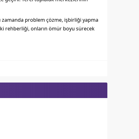
ynı zamanda problem çözme, işbirliği yapma
teki rehberliği, onların ömür boyu sürecek