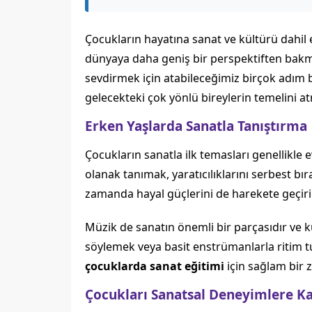
Çocukların hayatına sanat ve kültürü dahil et
dünyaya daha geniş bir perspektiften bakma
sevdirmek için atabileceğimiz birçok adım b
gelecekteki çok yönlü bireylerin temelini a
Erken Yaşlarda Sanatla Tanıştırma
Çocukların sanatla ilk temasları genellikle
olanak tanımak, yaratıcılıklarını serbest bır
zamanda hayal güçlerini de harekete geçirir
Müzik de sanatın önemli bir parçasıdır ve kü
söylemek veya basit enstrümanlarla ritim tutm
çocuklarda sanat eğitimi
için sağlam bir 
Çocukları Sanatsal Deneyimlere K