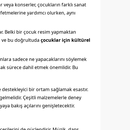
r veya konserler, çocukların farklı sanat
keşfetmelerine yardımcı olurken, aynı
lar. Belki bir çocuk resim yapmaktan
ek ve bu doğrultuda
çocuklar için kültürel
 Onlara sadece ne yapacaklarını söylemek
rak sürece dahil etmek önemlidir. Bu
 destekleyici bir ortam sağlamak esastır.
gelmelidir. Çeşitli malzemelerle deney
aya bakış açılarını genişletecektir.
erilerini de güçlendirir. Müzik, dans,