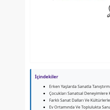
İçindekiler
Erken Yaşlarda Sanatla Tanıştır
Çocukları Sanatsal Deneyimlere
Farklı Sanat Dalları Ve Kültürler
Ev Ortamında Ve Toplulukta Sana