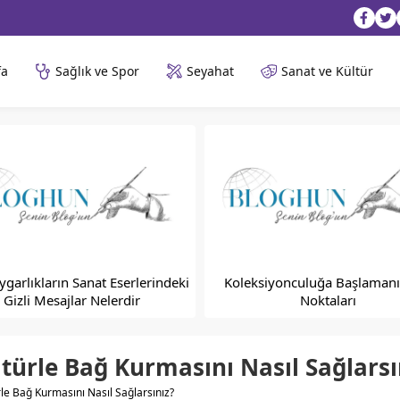
fa
Sağlık ve Spor
Seyahat
Sanat ve Kültür
ygarlıkların Sanat Eserlerindeki
Koleksiyonculuğa Başlamanı
Gizli Mesajlar Nelerdir
Noktaları
türle Bağ Kurmasını Nasıl Sağlarsı
le Bağ Kurmasını Nasıl Sağlarsınız?