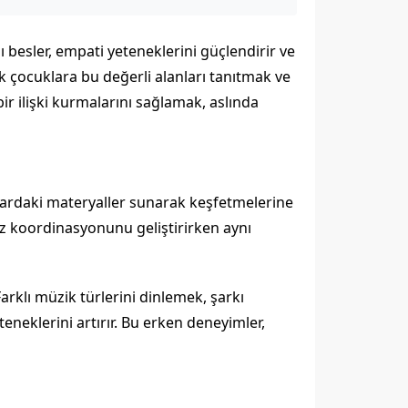
nı besler, empati yeteneklerini güçlendirir ve
k çocuklara bu değerli alanları tanıtmak ve
ir ilişki kurmalarını sağlamak, aslında
kulardaki materyaller sunarak keşfetmelerine
-göz koordinasyonunu geliştirirken aynı
arklı müzik türlerini dinlemek, şarkı
teneklerini artırır. Bu erken deneyimler,