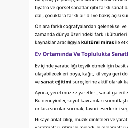
tiyatro ve görsel sanatlar gibi farklı sanat 
dalı, çocuklara farklı bir dil ve bakış açısı s
Onlara farklı coğrafyalardan geleneksel ve m
zamanda dünya üzerindeki farklı kültürleri 
kaynaklar aracılığıyla
kültürel miras
ile et
Ev Ortamında Ve Toplulukta Sanatl
Ev içinde yaratıcılığı teşvik etmek için basi
ulaşabilecekleri boya, kağıt, kil veya geri 
ve
sanat eğitimi
süreçlerine aktif olarak ka
Ayrıca, yerel müze ziyaretleri, sanat galeri
Bu deneyimler, soyut kavramları somutlaştı
onlara sorular sormak, favori eserlerini se
Hikaye anlatıcılığı, müzik dinletileri ve yar
yaratmaları, ritim ve melodi ile oynamaları 